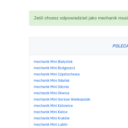
Jeśli chcesz odpowiedzieć jako mechanik musi
POLEC
mechanik Mini Białystok
mechanik Mini Bydgoszcz
mechanik Mini Częstochowa
mechanik Mini Gdańsk
mechanik Mini Gdynia
mechanik Mini Gliwice
mechanik Mini Gorzow Wielkopolski
mechanik Mini Katowice
mechanik Mini Kielce
mechanik Mini Kraków
mechanik Mini Lublin