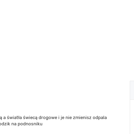
 a światła świecą drogowe i je nie zmienisz odpala
odzik na podnosniku