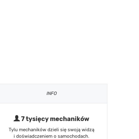
INFO
7 tysięcy mechaników
Tylu mechaników dzieli się swoją widzą
i doświadczeniem o samochodach.