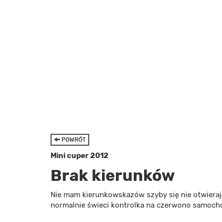
POWRÓT
Mini cuper 2012
Brak kierunków
Nie mam kierunkowskazów szyby się nie otwierają
normalnie świeci kontrolka na czerwono samoch