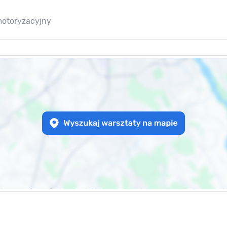
motoryzacyjny