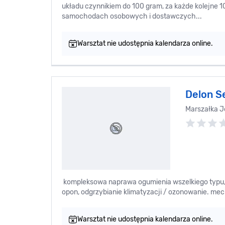
układu czynnikiem do 100 gram, za każde kolejne 
samochodach osobowych i dostawczych...
Warsztat nie udostępnia kalendarza online.
Delon Se
Marszałka J
kompleksowa naprawa ogumienia wszelkiego typu,
opon, odgrzybianie klimatyzacji / ozonowanie. me
Warsztat nie udostępnia kalendarza online.