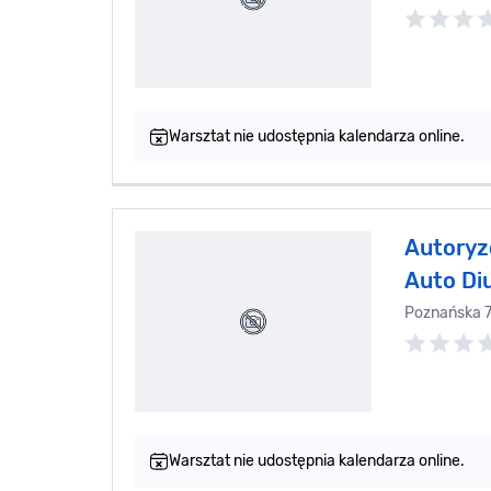
Warsztat nie udostępnia kalendarza online.
Autoryz
Auto Di
Poznańska 
Warsztat nie udostępnia kalendarza online.