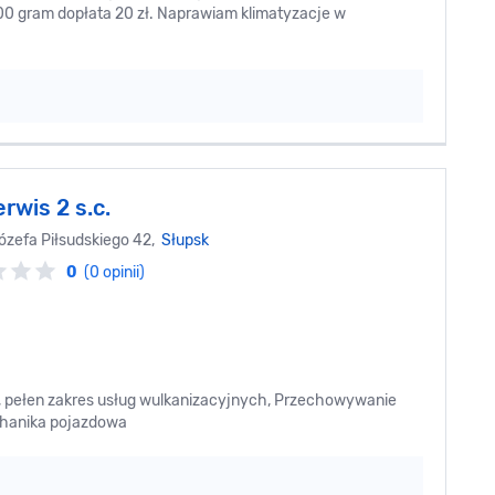
100 gram dopłata 20 zł. Naprawiam klimatyzacje w
rwis 2 s.c.
ózefa Piłsudskiego 42,
Słupsk
0
(0 opinii)
 pełen zakres usług wulkanizacyjnych, Przechowywanie
chanika pojazdowa