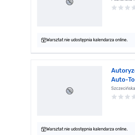
Warsztat nie udostępnia kalendarza online.
Autoryz
Auto-To
Szczecińsk
Warsztat nie udostępnia kalendarza online.