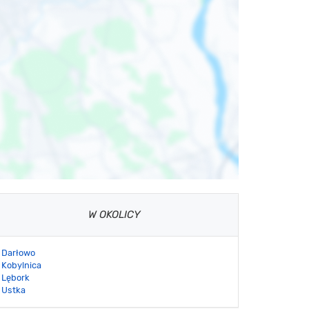
W OKOLICY
Darłowo
Kobylnica
Lębork
Ustka