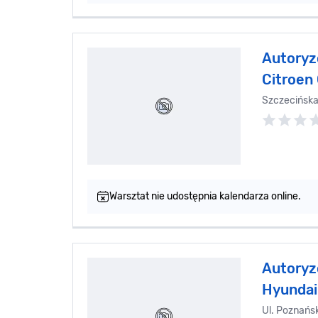
Autoryz
Citroen
Szczecińsk
Warsztat nie udostępnia kalendarza online.
Autoryz
Hyundai
Ul. Poznańs