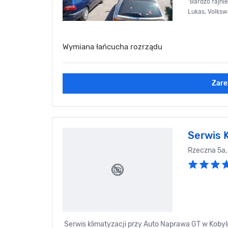
"Bardzo fajni
Lukas, Volksw
Wymiana łańcucha rozrządu
Zare
Serwis K
Rzeczna 5a,
Serwis klimatyzacji przy Auto Naprawa GT w Kobylni