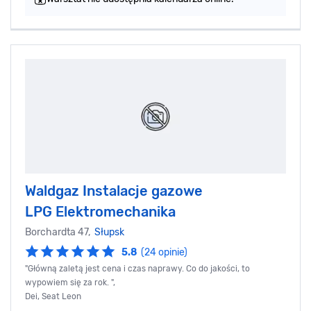
Waldgaz Instalacje gazowe
LPG Elektromechanika
Borchardta 47,
Słupsk
5.8
(24 opinie)
"Główną zaletą jest cena i czas naprawy. Co do jakości, to
wypowiem się za rok. ",
Dei, Seat Leon