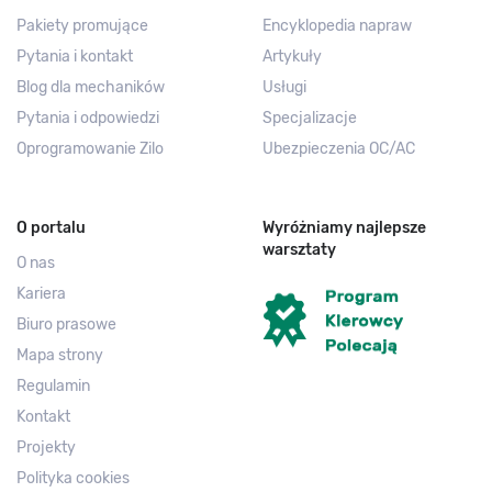
Pakiety promujące
Encyklopedia napraw
Pytania i kontakt
Artykuły
Blog dla mechaników
Usługi
Pytania i odpowiedzi
Specjalizacje
Oprogramowanie Zilo
Ubezpieczenia OC/AC
O portalu
Wyróżniamy najlepsze
warsztaty
O nas
Kariera
Biuro prasowe
Mapa strony
Regulamin
Kontakt
Projekty
Polityka cookies