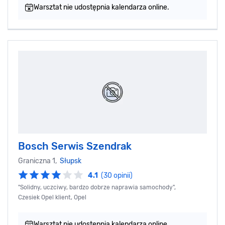
Warsztat nie udostępnia kalendarza online.
Bosch Serwis Szendrak
Graniczna 1,
Słupsk
4.1
(30 opinii)
"Solidny, uczciwy, bardzo dobrze naprawia samochody",
Czesiek Opel klient, Opel
Warsztat nie udostępnia kalendarza online.