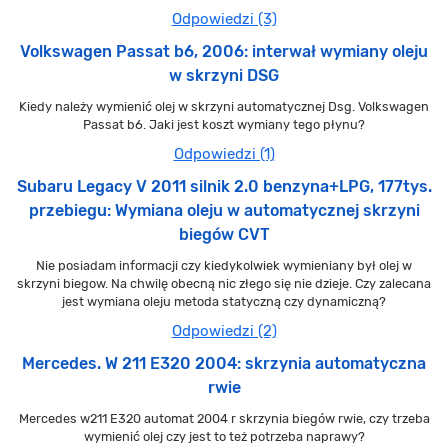
Odpowiedzi (3)
Volkswagen Passat b6, 2006: interwał wymiany oleju
w skrzyni DSG
Kiedy należy wymienić olej w skrzyni automatycznej Dsg. Volkswagen
Passat b6. Jaki jest koszt wymiany tego płynu?
Odpowiedzi (1)
Subaru Legacy V 2011 silnik 2.0 benzyna+LPG, 177tys.
przebiegu: Wymiana oleju w automatycznej skrzyni
biegów CVT
Nie posiadam informacji czy kiedykolwiek wymieniany był olej w
skrzyni biegow. Na chwilę obecną nic złego się nie dzieje. Czy zalecana
jest wymiana oleju metoda statyczną czy dynamiczną?
Odpowiedzi (2)
Mercedes. W 211 E320 2004: skrzynia automatyczna
rwie
Mercedes w211 E320 automat 2004 r skrzynia biegów rwie, czy trzeba
wymienić olej czy jest to też potrzeba naprawy?