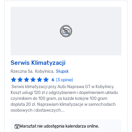
Serwis Klimatyzacji
Rzeczna 5a, Kobylnica,
Słupsk
6
(3 opinie)
Serwis klimatyzacji przy Auto Naprawa GT w Kobylnicy.
Koszt usługi 120 zł z odgrzybianiem i dopełnieniem układu
czynnikiem do 100 gram, za każde kolejne 100 gram
dopłata 20 zł. Naprawiam klimatyzacje w samochodach
osobowych i dostawczych...
Warsztat nie udostępnia kalendarza online.