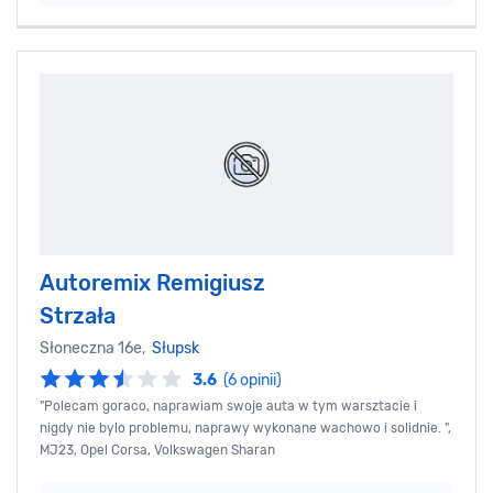
Autoremix Remigiusz
Strzała
Słoneczna 16e,
Słupsk
3.6
(6 opinii)
"Polecam goraco, naprawiam swoje auta w tym warsztacie i
nigdy nie bylo problemu, naprawy wykonane wachowo i solidnie. ",
MJ23, Opel Corsa, Volkswagen Sharan