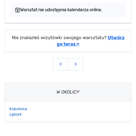
Warsztat nie udostępnia kalendarza online.
Nie znalazłeś wizytówki swojego warsztatu?
Utwórz
go teraz »
<
>
W OKOLICY
Kobylnica
Lębork