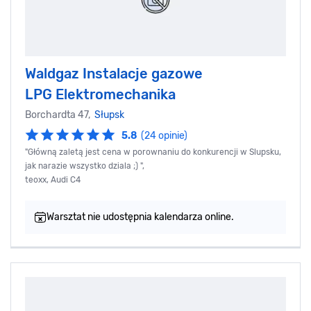
Waldgaz Instalacje gazowe
LPG Elektromechanika
Borchardta 47,
Słupsk
5.8
(24 opinie)
"Główną zaletą jest cena w porownaniu do konkurencji w Slupsku,
jak narazie wszystko dziala ;) ",
teoxx, Audi C4
Warsztat nie udostępnia kalendarza online.