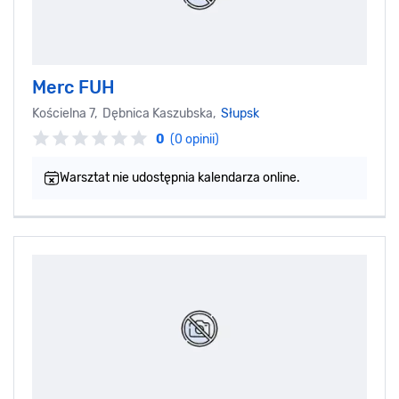
Merc FUH
Kościelna 7, Dębnica Kaszubska,
Słupsk
0
(0 opinii)
Warsztat nie udostępnia kalendarza online.