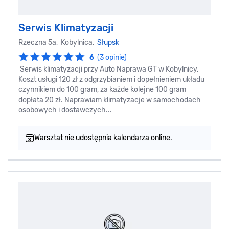
Serwis Klimatyzacji
Rzeczna 5a, Kobylnica,
Słupsk
6
(3 opinie)
Serwis klimatyzacji przy Auto Naprawa GT w Kobylnicy.
Koszt usługi 120 zł z odgrzybianiem i dopełnieniem układu
czynnikiem do 100 gram, za każde kolejne 100 gram
dopłata 20 zł. Naprawiam klimatyzacje w samochodach
osobowych i dostawczych...
Warsztat nie udostępnia kalendarza online.