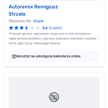
Autoremix Remigiusz
Strzała
Słoneczna 16e,
Słupsk
3.6
(6 opinii)
"Polecam goraco, naprawiam swoje auta w tym warsztacie i
nigdy nie bylo problemu, naprawy wykonane wachowo i solidnie. ",
MJ23, Opel Corsa, Volkswagen Sharan
Warsztat nie udostępnia kalendarza online.