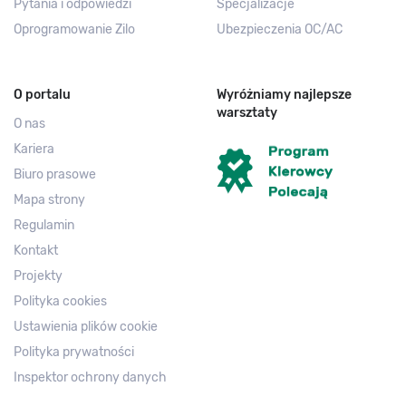
Pytania i odpowiedzi
Specjalizacje
Oprogramowanie Zilo
Ubezpieczenia OC/AC
O portalu
Wyróżniamy najlepsze
warsztaty
O nas
Kariera
Biuro prasowe
Mapa strony
Regulamin
Kontakt
Projekty
Polityka cookies
Ustawienia plików cookie
Polityka prywatności
Inspektor ochrony danych