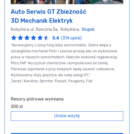
Auto Serwis GT Zbieżność
3D Mechanik Elektryk
Kobylnica ul. Rzeczna 5a, Kobylnica,
Słupsk
5.4
(314 opinii)
"Serwisujemy z żoną tutaj kilka samochodów. Dobra ekipa a
szczególnie mechanik Piotr i zawsze proszę aby on wykonywał
prace w naszych samochodach. Obecnie wykonali regenerację
filtra FAP. Wyczyścili chemicznie i komputerowo bo taniej.
Pierwsze zapchanie a przy kolejnym będą usuwać całkowicie.
Wystawiamy duży pozytyw dla całej załogi GT.",
Jacek i Karolina, Sprinter, Passat, Peugeoty, Fiat
Resory piórowe wymiana
200 zł
Umów wizytę