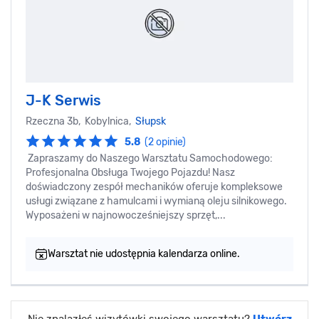
J-K Serwis
Rzeczna 3b, Kobylnica,
Słupsk
5.8
(2 opinie)
Zapraszamy do Naszego Warsztatu Samochodowego:
Profesjonalna Obsługa Twojego Pojazdu! Nasz
doświadczony zespół mechaników oferuje kompleksowe
usługi związane z hamulcami i wymianą oleju silnikowego.
Wyposażeni w najnowocześniejszy sprzęt,...
Warsztat nie udostępnia kalendarza online.
Nie znalazłeś wizytówki swojego warsztatu?
Utwórz