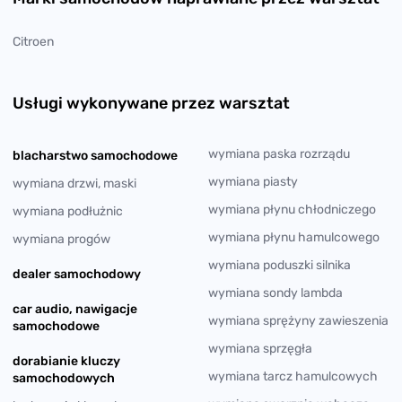
Citroen
Usługi wykonywane przez warsztat
wymiana paska rozrządu
blacharstwo samochodowe
wymiana piasty
wymiana drzwi, maski
wymiana płynu chłodniczego
wymiana podłużnic
wymiana płynu hamulcowego
wymiana progów
wymiana poduszki silnika
dealer samochodowy
wymiana sondy lambda
car audio, nawigacje
wymiana sprężyny zawieszenia
samochodowe
wymiana sprzęgła
dorabianie kluczy
wymiana tarcz hamulcowych
samochodowych