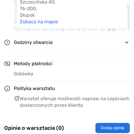
Szczecińska 40
,
76-200
,
Słupsk
Zobacz na mapie
Godziny otwarcia
Metody płatności
Gotówka
Polityka warsztatu
Warsztat oferuje możliwość napraw na częściach
dostarczonych przez klienta
Opinie o warsztacie (0)
Dodaj opinię