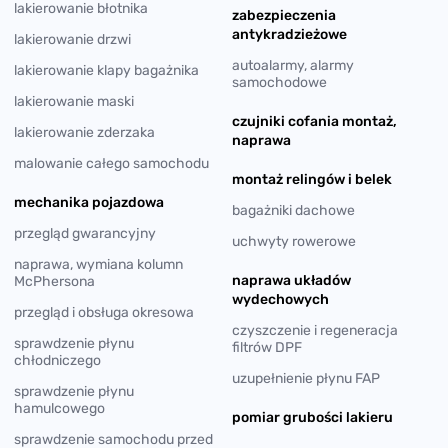
lakierowanie błotnika
zabezpieczenia
antykradzieżowe
lakierowanie drzwi
autoalarmy, alarmy
lakierowanie klapy bagażnika
samochodowe
lakierowanie maski
czujniki cofania montaż,
lakierowanie zderzaka
naprawa
malowanie całego samochodu
montaż relingów i belek
mechanika pojazdowa
bagażniki dachowe
przegląd gwarancyjny
uchwyty rowerowe
naprawa, wymiana kolumn
naprawa układów
McPhersona
wydechowych
przegląd i obsługa okresowa
czyszczenie i regeneracja
sprawdzenie płynu
filtrów DPF
chłodniczego
uzupełnienie płynu FAP
sprawdzenie płynu
hamulcowego
pomiar grubości lakieru
sprawdzenie samochodu przed