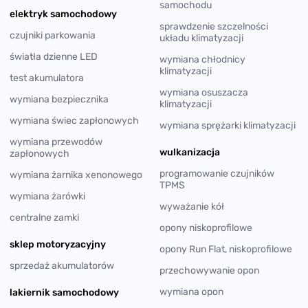
samochodu
elektryk samochodowy
sprawdzenie szczelności
czujniki parkowania
układu klimatyzacji
światła dzienne LED
wymiana chłodnicy
klimatyzacji
test akumulatora
wymiana osuszacza
wymiana bezpiecznika
klimatyzacji
wymiana świec zapłonowych
wymiana sprężarki klimatyzacji
wymiana przewodów
wulkanizacja
zapłonowych
programowanie czujników
wymiana żarnika xenonowego
TPMS
wymiana żarówki
wyważanie kół
centralne zamki
opony niskoprofilowe
sklep motoryzacyjny
opony Run Flat, niskoprofilowe
sprzedaż akumulatorów
przechowywanie opon
wymiana opon
lakiernik samochodowy