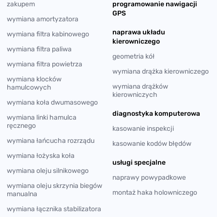
zakupem
programowanie nawigacji
GPS
wymiana amortyzatora
naprawa układu
wymiana filtra kabinowego
kierowniczego
wymiana filtra paliwa
geometria kół
wymiana filtra powietrza
wymiana drążka kierowniczego
wymiana klocków
wymiana drążków
hamulcowych
kierowniczych
wymiana koła dwumasowego
diagnostyka komputerowa
wymiana linki hamulca
ręcznego
kasowanie inspekcji
wymiana łańcucha rozrządu
kasowanie kodów błędów
wymiana łożyska koła
usługi specjalne
wymiana oleju silnikowego
naprawy powypadkowe
wymiana oleju skrzynia biegów
montaż haka holowniczego
manualna
wymiana łącznika stabilizatora