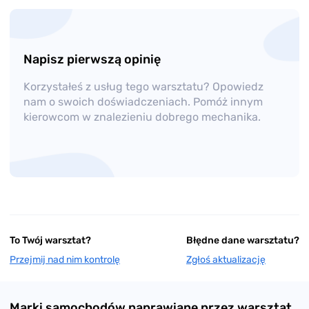
Napisz pierwszą opinię
Korzystałeś z usług tego warsztatu? Opowiedz
nam o swoich doświadczeniach. Pomóż innym
kierowcom w znalezieniu dobrego mechanika.
To Twój warsztat?
Błędne dane warsztatu?
Przejmij nad nim kontrolę
Zgłoś aktualizację
Marki samochodów naprawiane przez warsztat