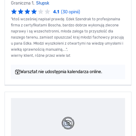
Graniczna 1,
Słupsk
4.1
(30 opinii)
"ktoś wcześniej napisał prawdę. Edek Szendrak to profesjonalna
firma z certyfikatami Boscha, bardzo dobrze wykonują zlecone
naprawy i są wszechstronni, młoda załoga to przyszłość dla
naszego terenu, zamiast opuszczać kraj młodzi fachowcy pracują
u pana Edka. Młodzi wyszkoleni z otwartymi na wiedzę umysłami i
wielką sprawnością manualną,...",
wierny klient, różne przez wiele lat
Warsztat nie udostępnia kalendarza online.