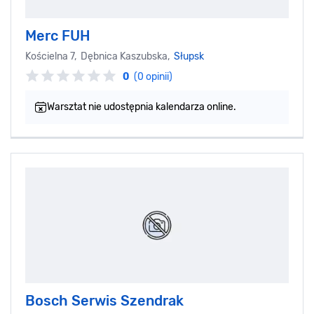
Merc FUH
Kościelna 7, Dębnica Kaszubska,
Słupsk
0
(0 opinii)
Warsztat nie udostępnia kalendarza online.
Bosch Serwis Szendrak