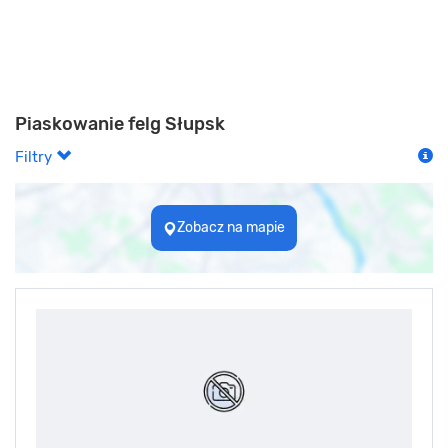
Piaskowanie felg Słupsk
Filtry
Zobacz na mapie