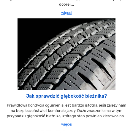
dobre i...
więcej
Jak sprawdzić głębokość bieżnika?
Prawidłowa kondycja ogumienia jest bardzo istotna, jeśli zależy nam
na bezpieczeństwie i komforcie jazdy. Duże znaczenie ma w tym
przypadku głębokość bieżnika, którego stan powinien kierowca na...
więcej