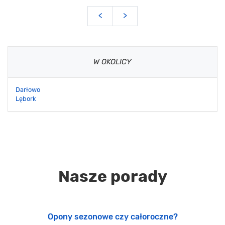
<
>
W OKOLICY
Darłowo
Lębork
Nasze porady
Opony sezonowe czy całoroczne?