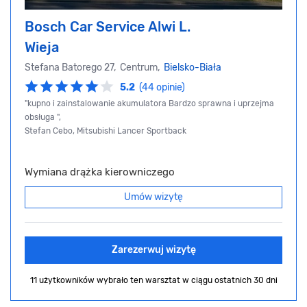
Bosch Car Service Alwi L.
Wieja
Stefana Batorego 27, Centrum,
Bielsko-Biała
5.2
(44 opinie)
"kupno i zainstalowanie akumulatora Bardzo sprawna i uprzejma
obsługa ",
Stefan Cebo, Mitsubishi Lancer Sportback
Wymiana drążka kierowniczego
Umów wizytę
Zarezerwuj wizytę
11 użytkowników wybrało ten warsztat
w ciągu ostatnich 30 dni