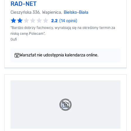
RAD-NET
Cieszyńska 336, Wapienica,
Bielsko-Biała
2.2
(14 opinii)
"Bardzo dobrzy fachowcy, wyrabiają się na określony termin za
niską cenę.Polecam",
Gufi
Warsztat nie udostępnia kalendarza online.