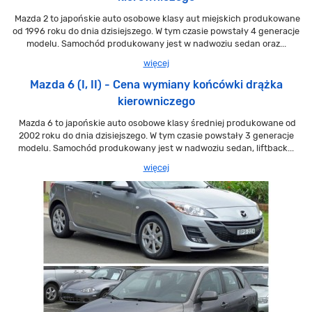
Mazda 2 to japońskie auto osobowe klasy aut miejskich produkowane
od 1996 roku do dnia dzisiejszego. W tym czasie powstały 4 generacje
modelu. Samochód produkowany jest w nadwoziu sedan oraz...
więcej
Mazda 6 (I, II) - Cena wymiany końcówki drążka
kierowniczego
Mazda 6 to japońskie auto osobowe klasy średniej produkowane od
2002 roku do dnia dzisiejszego. W tym czasie powstały 3 generacje
modelu. Samochód produkowany jest w nadwoziu sedan, liftback...
więcej