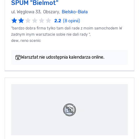
SPUM "Bielmot"
ul. Węglowa 33, Obszary,
Bielsko-Biała
2.2
(8 opinii)
"bardzo dobra firma tylko tam dali rade z moim samochodem W
żadnym inym warsztacie sobie nie dali rady ",
dew, reno scenic
Warsztat nie udostępnia kalendarza online.