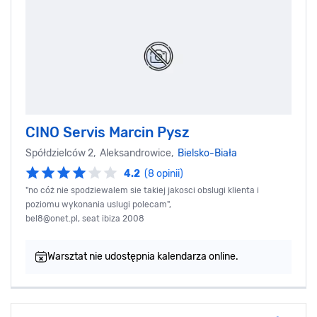
CINO Servis Marcin Pysz
Spółdzielców 2, Aleksandrowice,
Bielsko-Biała
4.2
(8 opinii)
"no cóż nie spodziewalem sie takiej jakosci obslugi klienta i
poziomu wykonania uslugi polecam",
bel8@onet.pl
, seat ibiza 2008
Warsztat nie udostępnia kalendarza online.