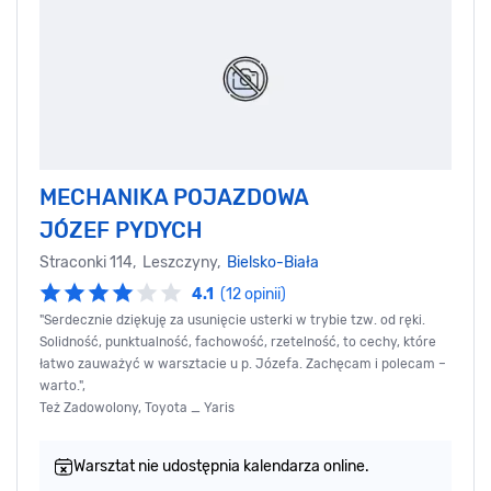
MECHANIKA POJAZDOWA
JÓZEF PYDYCH
Straconki 114, Leszczyny,
Bielsko-Biała
4.1
(12 opinii)
"Serdecznie dziękuję za usunięcie usterki w trybie tzw. od ręki.
Solidność, punktualność, fachowość, rzetelność, to cechy, które
łatwo zauważyć w warsztacie u p. Józefa. Zachęcam i polecam –
warto.",
Też Zadowolony, Toyota _ Yaris
Warsztat nie udostępnia kalendarza online.