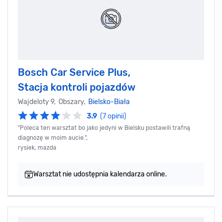
Bosch Car Service Plus,
Stacja kontroli pojazdów
Wajdeloty 9, Obszary,
Bielsko-Biała
3.9
(7 opinii)
"Poleca ten warsztat bo jako jedyni w Bielsku postawili trafną
diagnozę w moim aucie.",
rysiek, mazda
Warsztat nie udostępnia kalendarza online.