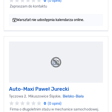
0
(0 opinii)
Zapraszam do kontaktu
Warsztat nie udostępnia kalendarza online.
Auto-Maxi Paweł Jurecki
Tęczowa 2, Mikuszowice Śląskie,
Bielsko-Biała
0
(0 opinii)
Firma o długoletnim stażu w mechanice samochodowej.