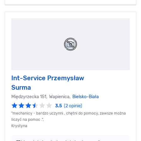
Int-Service Przemysław
Surma
Międzyrzecka 151, Wapienica,
Bielsko-Biała
3.5
(2 opinie)
"mechanicy - bardzo uczynni , chętni do pomocy, zawsze można
liczyć na pomoc .",
Krystyna