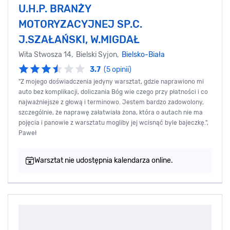
U.H.P. BRANŻY
MOTORYZACYJNEJ SP.C.
J.SZAŁAŃSKI, W.MIGDAŁ
Wita Stwosza 14, Bielski Syjon,
Bielsko-Biała
3.7
(5 opinii)
"Z mojego doświadczenia jedyny warsztat, gdzie naprawiono mi
auto bez komplikacji, doliczania Bóg wie czego przy płatności i co
najważniejsze z głową i terminowo. Jestem bardzo zadowolony,
szczególnie, że naprawę załatwiała żona, która o autach nie ma
pojęcia i panowie z warsztatu mogliby jej wcisnąć byle bajeczkę.",
Paweł
Warsztat nie udostępnia kalendarza online.