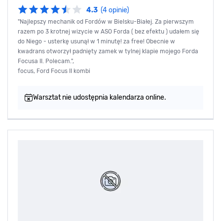
4.3
(4 opinie)
"Najlepszy mechanik od Fordów w Bielsku-Białej. Za pierwszym
razem po 3 krotnej wizycie w ASO Forda ( bez efektu ) udałem się
do Niego - usterkę usunął w 1 minutę! za free! Obecnie w
kwadrans otworzył padnięty zamek w tylnej klapie mojego Forda
Focusa II. Polecam.",
focus, Ford Focus II kombi
Warsztat nie udostępnia kalendarza online.