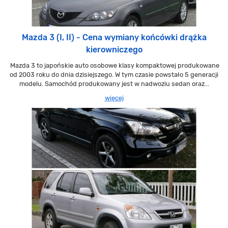
Mazda 3 (I, II) - Cena wymiany końcówki drążka
kierowniczego
Mazda 3 to japońskie auto osobowe klasy kompaktowej produkowane
od 2003 roku do dnia dzisiejszego. W tym czasie powstało 5 generacji
modelu. Samochód produkowany jest w nadwoziu sedan oraz...
więcej