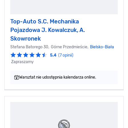
Top-Auto S.C. Mechanika
Pojazdowa J. Kowalczuk, A.
Skowronek
Stefana Batorego 30, Górne Przedmieście,
Bielsko-Biała
5.4
(7 opinii)
Zapraszamy
Warsztat nie udostępnia kalendarza online.