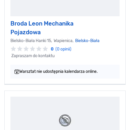
Broda Leon Mechanika
Pojazdowa
Bielsko-Biała Hanki 15, Wapienica,
Bielsko-Biała
0
(0 opinii)
Zapraszam do kontaktu
Warsztat nie udostępnia kalendarza online.