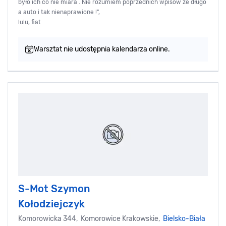
było ich co nie miara . Nie rozumiem poprzednich wpisów że długo
a auto i tak nienaprawione !",
lulu, fiat
Warsztat nie udostępnia kalendarza online.
S-Mot Szymon
Kołodziejczyk
Komorowicka 344, Komorowice Krakowskie,
Bielsko-Biała