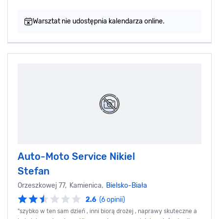
Warsztat nie udostępnia kalendarza online.
Auto-Moto Service Nikiel
Stefan
Orzeszkowej 77, Kamienica,
Bielsko-Biała
2.6
(6 opinii)
"szybko w ten sam dzień , inni biorą drożej , naprawy skuteczne a