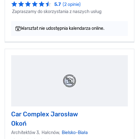
5.7
(2 opinie)
Zapraszamy do skorzystania z naszych usług
Warsztat nie udostępnia kalendarza online.
Car Complex Jarosław
Okoń
Architektów 3, Hałcnów,
Bielsko-Biała