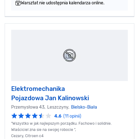
Warsztat nie udostępnia kalendarza online.
Elektromechanika
Pojazdowa Jan Kalinowski
Przemysłowa 43, Leszczyny,
Bielsko-Biała
4.6
(11 opinii)
"Wszystko w jak najlepszym porządku. Fachowo i solidnie.
Wlaściciel zna sie na swojej robocie ",
Cezary, Citroen c4