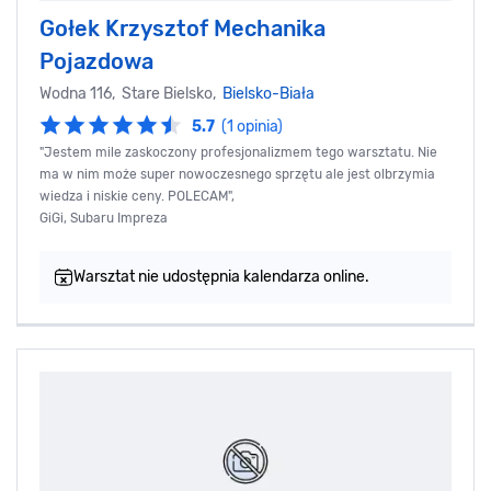
Gołek Krzysztof Mechanika
Pojazdowa
Wodna 116, Stare Bielsko,
Bielsko-Biała
5.7
(1 opinia)
"Jestem mile zaskoczony profesjonalizmem tego warsztatu. Nie
ma w nim może super nowoczesnego sprzętu ale jest olbrzymia
wiedza i niskie ceny. POLECAM",
GiGi, Subaru Impreza
Warsztat nie udostępnia kalendarza online.