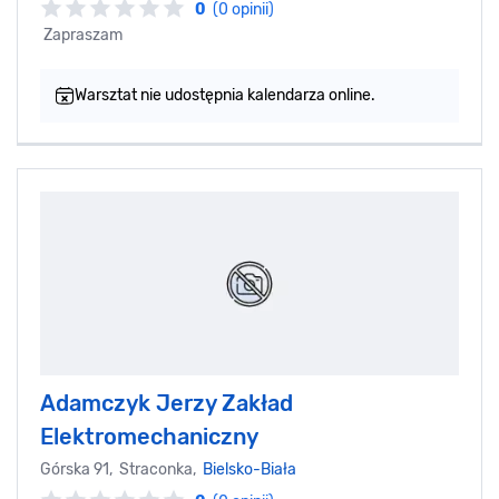
0
(0 opinii)
Zapraszam
Warsztat nie udostępnia kalendarza online.
Adamczyk Jerzy Zakład
Elektromechaniczny
Górska 91, Straconka,
Bielsko-Biała