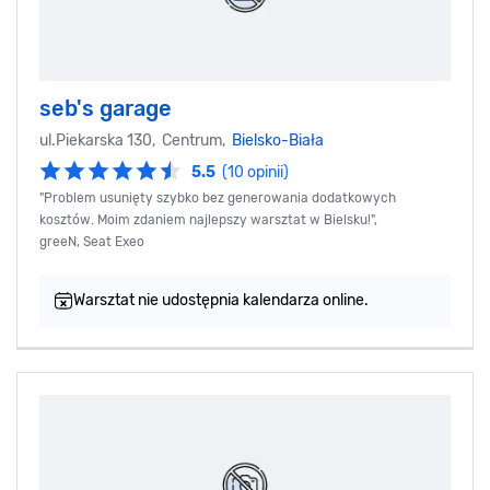
seb's garage
ul.Piekarska 130, Centrum,
Bielsko-Biała
5.5
(10 opinii)
"Problem usunięty szybko bez generowania dodatkowych
kosztów. Moim zdaniem najlepszy warsztat w Bielsku!",
greeN, Seat Exeo
Warsztat nie udostępnia kalendarza online.