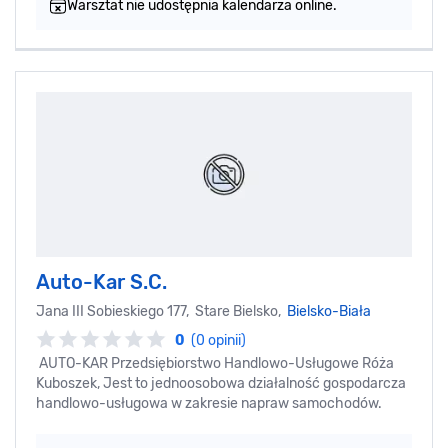
Warsztat nie udostępnia kalendarza online.
Auto-Kar S.C.
Jana III Sobieskiego 177, Stare Bielsko,
Bielsko-Biała
0
(0 opinii)
AUTO-KAR Przedsiębiorstwo Handlowo-Usługowe Róża
Kuboszek, Jest to jednoosobowa działalność gospodarcza
handlowo-usługowa w zakresie napraw samochodów.