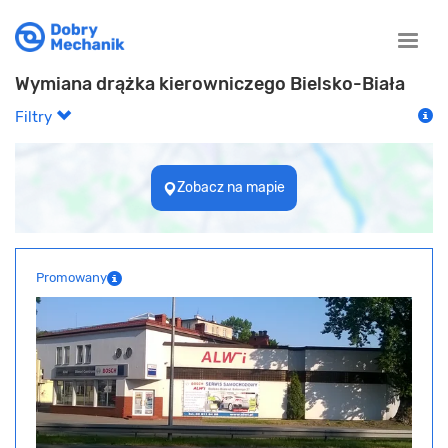
Toggle
naviga
Wymiana drążka kierowniczego Bielsko-Biała
Filtry
Zobacz na mapie
Promowany