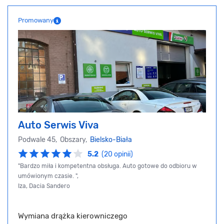
Promowany
Auto Serwis Viva
Podwale 45, Obszary,
Bielsko-Biała
5.2
(20 opinii)
"Bardzo miła i kompetentna obsługa. Auto gotowe do odbioru w
umówionym czasie. ",
Iza, Dacia Sandero
Wymiana drążka kierowniczego