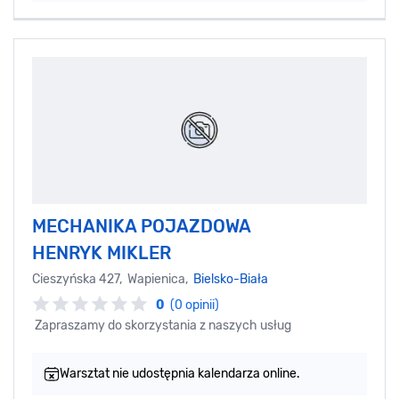
MECHANIKA POJAZDOWA
HENRYK MIKLER
Cieszyńska 427, Wapienica,
Bielsko-Biała
0
(0 opinii)
Zapraszamy do skorzystania z naszych usług
Warsztat nie udostępnia kalendarza online.