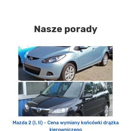
Nasze porady
Mazda 2 (I, II) - Cena wymiany końcówki drążka
kierowniczego