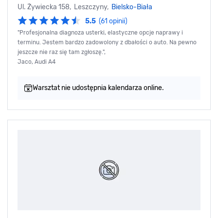
Ul. Żywiecka 158, Leszczyny,
Bielsko-Biała
5.5
(61 opinii)
"Profesjonalna diagnoza usterki, elastyczne opcje naprawy i
terminu. Jestem bardzo zadowolony z dbałości o auto. Na pewno
jeszcze nie raz się tam zgłoszę.",
Jaco, Audi A4
Warsztat nie udostępnia kalendarza online.