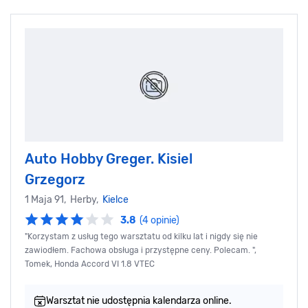
Auto Hobby Greger. Kisiel
Grzegorz
1 Maja 91, Herby,
Kielce
3.8
(4 opinie)
"Korzystam z usług tego warsztatu od kilku lat i nigdy się nie
zawiodłem. Fachowa obsługa i przystępne ceny. Polecam. ",
Tomek, Honda Accord VI 1.8 VTEC
Warsztat nie udostępnia kalendarza online.