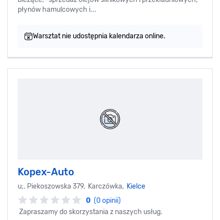
płynów hamulcowych i...
Warsztat nie udostępnia kalendarza online.
Kopex-Auto
u;. Piekoszowska 379, Karczówka,
Kielce
0
(0 opinii)
Zapraszamy do skorzystania z naszych usług.