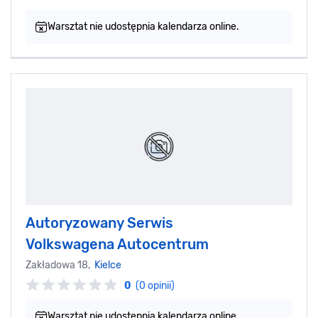
Warsztat nie udostępnia kalendarza online.
Autoryzowany Serwis
Volkswagena Autocentrum
Zakładowa 18,
Kielce
0
(0 opinii)
Warsztat nie udostępnia kalendarza online.