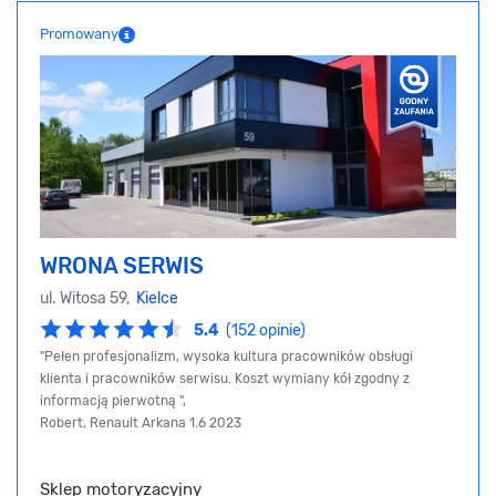
Promowany
WRONA SERWIS
ul. Witosa 59,
Kielce
5.4
(152 opinie)
"Pełen profesjonalizm, wysoka kultura pracowników obsługi
klienta i pracowników serwisu. Koszt wymiany kół zgodny z
informacją pierwotną ",
Robert, Renault Arkana 1.6 2023
Sklep motoryzacyjny