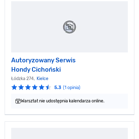
Autoryzowany Serwis
Hondy Cichoński
Łódzka 274,
Kielce
5.3
(1 opinia)
Warsztat nie udostępnia kalendarza online.