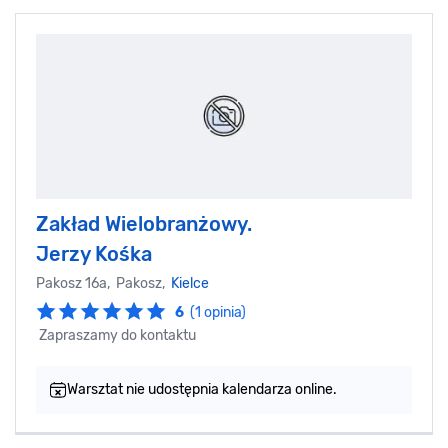
Zakład Wielobranżowy.
Jerzy Kośka
Pakosz 16a, Pakosz,
Kielce
6
(1 opinia)
Zapraszamy do kontaktu
Warsztat nie udostępnia kalendarza online.