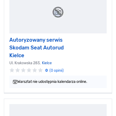
Autoryzowany serwis
Skodam Seat Autorud
Kielce
Ul. Krakowska 283,
Kielce
0
(0 opinii)
Warsztat nie udostępnia kalendarza online.