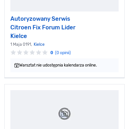
Autoryzowany Serwis
Citroen Fix Forum Lider
Kielce
1 Maja 0191,
Kielce
0
(0 opinii)
Warsztat nie udostępnia kalendarza online.