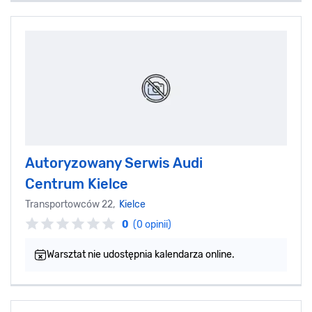
Autoryzowany Serwis Audi
Centrum Kielce
Transportowców 22,
Kielce
0
(0 opinii)
Warsztat nie udostępnia kalendarza online.