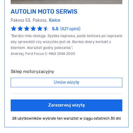
AUTOLIN MOTO SERWIS
Pakosz 53, Pakosz,
Kielce
5.5
(421 opinii)
"Bardzo miła obsługa. Szybka naprawa, jazda testowa po naprawie
aby sprawdzić czy wszystko jest ok. Bardzo dobry kontakt z
klientem. Warsztat godny polecenia.",
Andrzej, Ford Focus C-MAX GHIA 2005
Sklep motoryzacyjny
Umów wizytę
Zarezerwuj wizytę
28 użytkowników wybrało ten warsztat
w ciągu ostatnich 30 dni