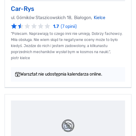
Car-Rys
ul. Górników Staszicowskich 18, Białogon,
Kielce
1.7
(7 opinii)
"Polecam. Naprawiają to czego inni nie umieją. Dobrzy fachowcy.
Miła obsługa. Nie wiem skąd te negatywne oceny może to było
kiedyś. Jezdze do nich i jestem zadowolony, a kilkunastu
poprzednich mechaników wysłał bym w kosmos na nauki.",
piotr kielce
Warsztat nie udostępnia kalendarza online.