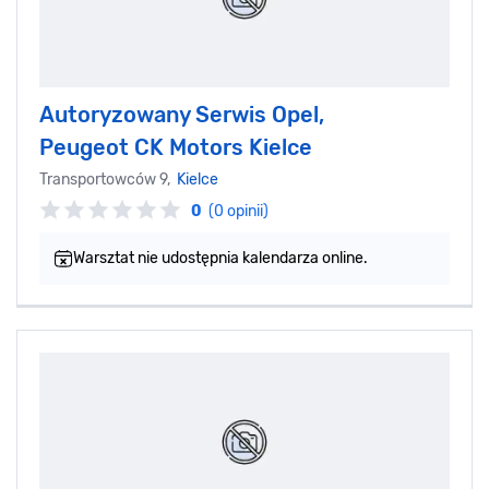
Autoryzowany Serwis Opel,
Peugeot CK Motors Kielce
Transportowców 9,
Kielce
0
(0 opinii)
Warsztat nie udostępnia kalendarza online.