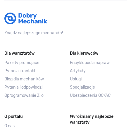
Znajdź najlepszego mechanika!
Dla warsztatów
Dla kierowców
Pakiety promujące
Encyklopedia napraw
Pytania i kontakt
Artykuły
Blog dla mechaników
Usługi
Pytania i odpowiedzi
Specjalizacje
Oprogramowanie Zilo
Ubezpieczenia OC/AC
O portalu
Wyróżniamy najlepsze
warsztaty
O nas