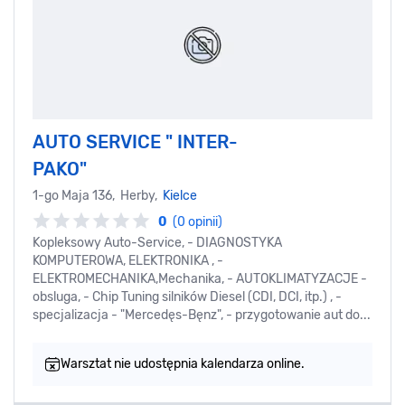
AUTO SERVICE " INTER-
PAKO"
1-go Maja 136, Herby,
Kielce
0
(0 opinii)
Kopleksowy Auto-Service, - DIAGNOSTYKA
KOMPUTEROWA, ELEKTRONIKA , -
ELEKTROMECHANIKA,Mechanika, - AUTOKLIMATYZACJE -
obsluga, - Chip Tuning silników Diesel (CDI, DCI, itp.) , -
specjalizacja - "Mercedęs-Bęnz", - przygotowanie aut do...
Warsztat nie udostępnia kalendarza online.