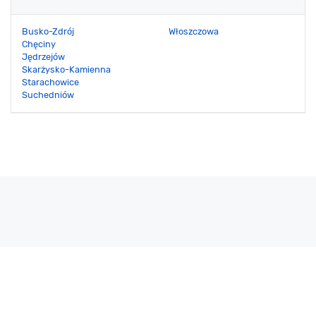
Busko-Zdrój
Włoszczowa
Chęciny
Jędrzejów
Skarżysko-Kamienna
Starachowice
Suchedniów