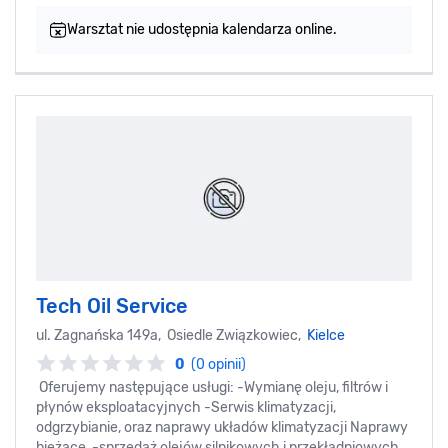
Warsztat nie udostępnia kalendarza online.
Tech Oil Service
ul. Zagnańska 149a, Osiedle Związkowiec,
Kielce
0
(0 opinii)
Oferujemy następujące usługi: -Wymianę oleju, filtrów i
płynów eksploatacyjnych -Serwis klimatyzacji,
odgrzybianie, oraz naprawy układów klimatyzacji Naprawy
bieżące, -sprzedaż olejów silnikowych i przekładniowych,