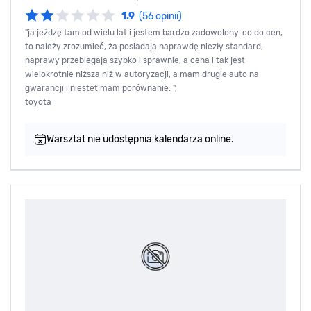
1.9
(56 opinii)
"ja jeżdzę tam od wielu lat i jestem bardzo zadowolony. co do cen,
to należy zrozumieć, ża posiadają naprawdę niezły standard,
naprawy przebiegają szybko i sprawnie, a cena i tak jest
wielokrotnie niższa niż w autoryzacji, a mam drugie auto na
gwarancji i niestet mam porównanie. ",
toyota
Warsztat nie udostępnia kalendarza online.