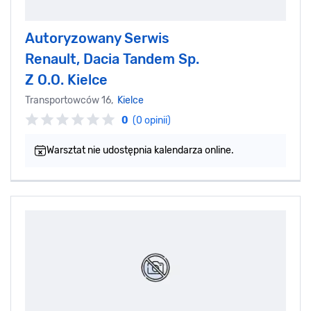
Autoryzowany Serwis
Renault, Dacia Tandem Sp.
Z O.O. Kielce
Transportowców 16,
Kielce
0
(0 opinii)
Warsztat nie udostępnia kalendarza online.