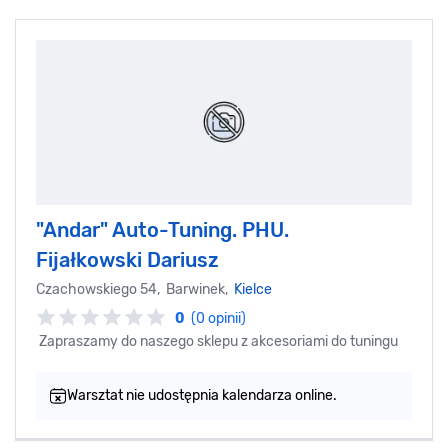
"Andar" Auto-Tuning. PHU.
Fijałkowski Dariusz
Czachowskiego 54, Barwinek,
Kielce
0
(0 opinii)
Zapraszamy do naszego sklepu z akcesoriami do tuningu
Warsztat nie udostępnia kalendarza online.