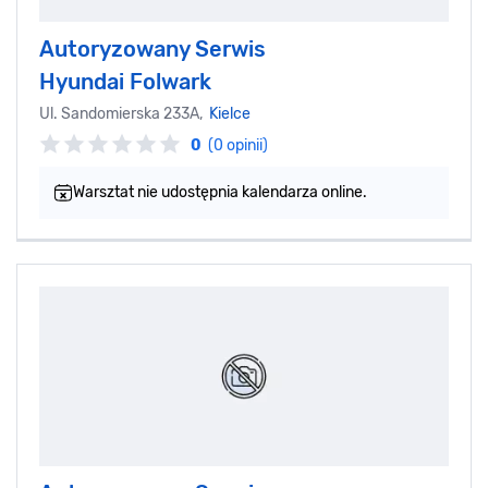
Autoryzowany Serwis
Hyundai Folwark
Ul. Sandomierska 233A,
Kielce
0
(0 opinii)
Warsztat nie udostępnia kalendarza online.