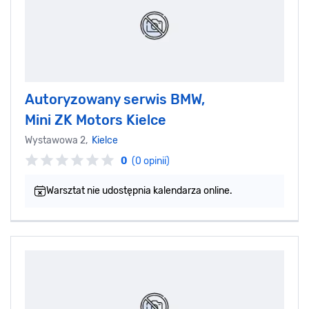
Autoryzowany serwis BMW,
Mini ZK Motors Kielce
Wystawowa 2,
Kielce
0
(0 opinii)
Warsztat nie udostępnia kalendarza online.