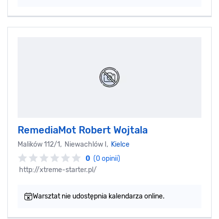
RemediaMot Robert Wojtala
Malików 112/1, Niewachlów I,
Kielce
0
(0 opinii)
http://xtreme-starter.pl/
Warsztat nie udostępnia kalendarza online.