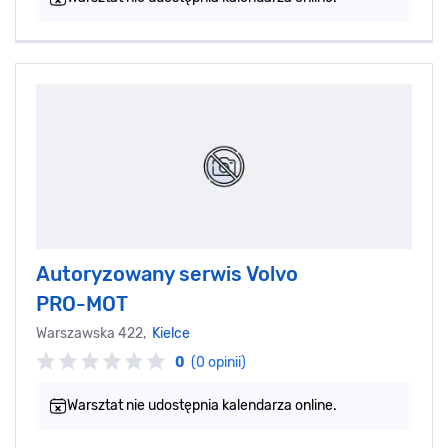
Autoryzowany serwis Volvo
PRO-MOT
Warszawska 422,
Kielce
0
(0 opinii)
Warsztat nie udostępnia kalendarza online.