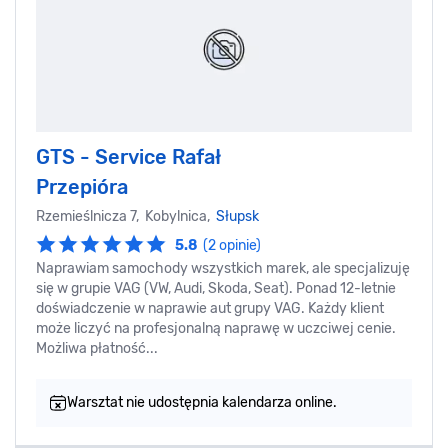
GTS - Service Rafał
Przepióra
Rzemieślnicza 7, Kobylnica,
Słupsk
5.8
(2 opinie)
Naprawiam samochody wszystkich marek, ale specjalizuję
się w grupie VAG (VW, Audi, Skoda, Seat). Ponad 12-letnie
doświadczenie w naprawie aut grupy VAG. Każdy klient
może liczyć na profesjonalną naprawę w uczciwej cenie.
Możliwa płatność...
Warsztat nie udostępnia kalendarza online.