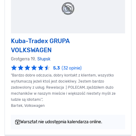
Kuba-Tradex GRUPA
VOLKSWAGEN
Grotgerra 19,
Słupsk
5.3
(32 opinie)
"Bardzo dobre odczucia, dobry kontakt z klientem, wszystko
wytłumaczą jeżeli ktoś jest dociekliwy. Jestem bardzo
zadowolony z usług. Rewelacja :) POLECAM, zjeździłem dużo
mechaników w naszym mieście i większość niestety myśli ze
ludzie są idiotami.",
Bartek, Volkswagen
Warsztat nie udostępnia kalendarza online.