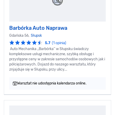
Barbórka Auto Naprawa
Gdańska 56,
Słupsk
5.7
(1 opinia)
Auto Mechanika ,,Barbórka'' w Słupsku świadczy
kompleksowe usługi mechaniczne, szybką obsługę i
przystępne ceny w zakresie samochodów osobowych jak i
półciężarowych. Dojazd do naszego warsztatu, który
znjajduje się w Słupsku, przy ulicy...
Warsztat nie udostępnia kalendarza online.