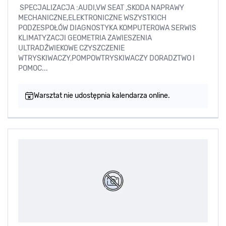
SPECJALIZACJA :AUDI,VW SEAT ,SKODA NAPRAWY
MECHANICZNE,ELEKTRONICZNE WSZYSTKICH
PODZESPOŁÓW DIAGNOSTYKA KOMPUTEROWA SERWIS
KLIMATYZACJI GEOMETRIA ZAWIESZENIA
ULTRADŹWIEKOWE CZYSZCZENIE
WTRYSKIWACZY,POMPOWTRYSKIWACZY DORADZTWO I
POMOC...
Warsztat nie udostępnia kalendarza online.