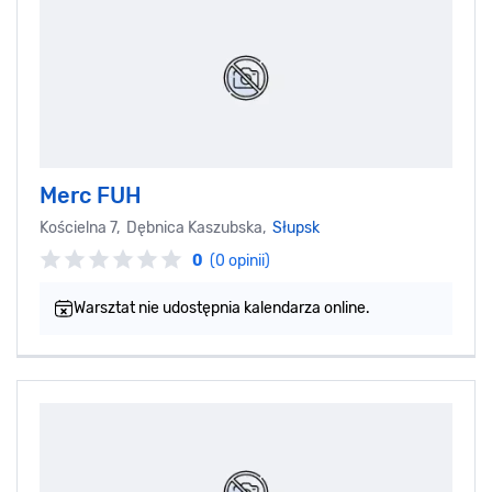
Merc FUH
Kościelna 7, Dębnica Kaszubska,
Słupsk
0
(0 opinii)
Warsztat nie udostępnia kalendarza online.