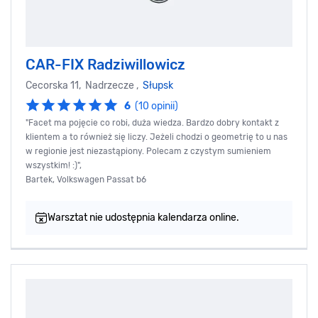
CAR-FIX Radziwillowicz
Cecorska 11, Nadrzecze ,
Słupsk
6
(10 opinii)
"Facet ma pojęcie co robi, duża wiedza. Bardzo dobry kontakt z
klientem a to również się liczy. Jeżeli chodzi o geometrię to u nas
w regionie jest niezastąpiony. Polecam z czystym sumieniem
wszystkim! :)",
Bartek, Volkswagen Passat b6
Warsztat nie udostępnia kalendarza online.