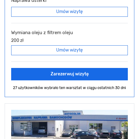
Naprawa usterki
Umów wizytę
Wymiana oleju z filtrem oleju
200 zł
Umów wizytę
Zarezerwuj wizytę
27 użytkowników wybrało ten warsztat
w ciągu ostatnich 30 dni