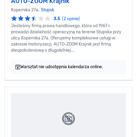
AUTO-ZOOM Krajnik
Kopernika 27a,
Słupsk
3.5
(2 opinie)
Jesteśmy firmą prawa handlowego, która od 1967 r.
prowadzi działalność operacyjną na terenie Słupska przy
ulicy Kopernika 27a. Oferujemy kompleksowe usługi w
zakresie motoryzacji. AUTO-ZOOM Krajnik jest firmą
dwupokoleniową o długoletniej...
Warsztat nie udostępnia kalendarza online.