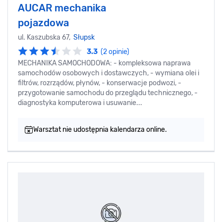
AUCAR mechanika
pojazdowa
ul. Kaszubska 67,
Słupsk
3.3
(2 opinie)
MECHANIKA SAMOCHODOWA: - kompleksowa naprawa
samochodów osobowych i dostawczych, - wymiana olei i
filtrów, rozrządów, płynów, - konserwacje podwozi, -
przygotowanie samochodu do przeglądu technicznego, -
diagnostyka komputerowa i usuwanie...
Warsztat nie udostępnia kalendarza online.