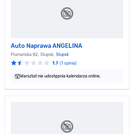
Auto Naprawa ANGELINA
Poznańska 82, Słupsk,
Słupsk
1.7
(1 opinia)
Warsztat nie udostępnia kalendarza online.