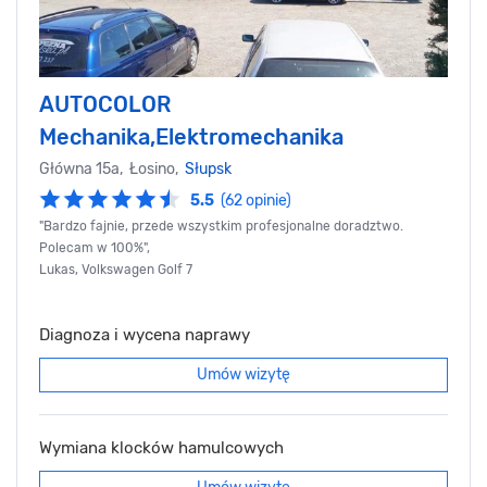
AUTOCOLOR
Mechanika,Elektromechanika
Główna 15a, Łosino,
Słupsk
5.5
(62 opinie)
"Bardzo fajnie, przede wszystkim profesjonalne doradztwo.
Polecam w 100%",
Lukas, Volkswagen Golf 7
Diagnoza i wycena naprawy
Umów wizytę
Wymiana klocków hamulcowych