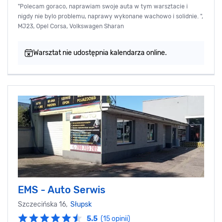
"Polecam goraco, naprawiam swoje auta w tym warsztacie i
nigdy nie bylo problemu, naprawy wykonane wachowo i solidnie. ",
MJ23, Opel Corsa, Volkswagen Sharan
Warsztat nie udostępnia kalendarza online.
EMS - Auto Serwis
Szczecińska 16,
Słupsk
5.5
(15 opinii)