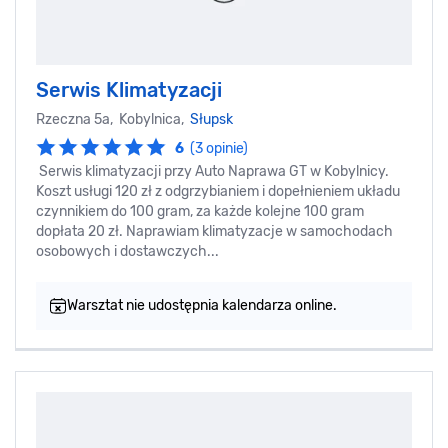
Serwis Klimatyzacji
Rzeczna 5a, Kobylnica,
Słupsk
6
(3 opinie)
Serwis klimatyzacji przy Auto Naprawa GT w Kobylnicy.
Koszt usługi 120 zł z odgrzybianiem i dopełnieniem układu
czynnikiem do 100 gram, za każde kolejne 100 gram
dopłata 20 zł. Naprawiam klimatyzacje w samochodach
osobowych i dostawczych...
Warsztat nie udostępnia kalendarza online.