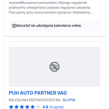
wykwalifikowanym personelem, którego regularnie
podnosimy umiejętności poprzez regularne szkolenia.
Pracujemy przy nowoczesnym sprzęcie i dokładamy...
Warsztat nie udostępnia kalendarza online.
PUH AUTO PARTNER VAG
BOLESŁAWA KRZYWOUSTEGO 8A,
SŁUPSK
4.8
(4 opinie)