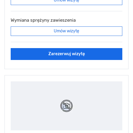
Umów wizytę
Wymiana sprężyny zawieszenia
Umów wizytę
Zarezerwuj wizytę