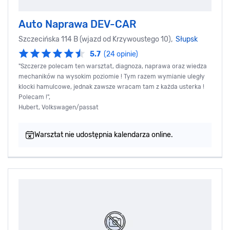
Auto Naprawa DEV-CAR
Szczecińska 114 B (wjazd od Krzywoustego 10),
Słupsk
5.7
(24 opinie)
"Szczerze polecam ten warsztat, diagnoza, naprawa oraz wiedza
mechaników na wysokim poziomie ! Tym razem wymianie uległy
klocki hamulcowe, jednak zawsze wracam tam z każda usterka !
Polecam !",
Hubert, Volkswagen/passat
Warsztat nie udostępnia kalendarza online.