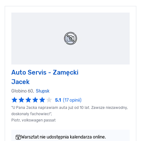
Auto Servis - Zamęcki
Jacek
Głobino 60,
Słupsk
5.1
(17 opinii)
"U Pana Jacka naprawiam auta już od 10 lat. Zawsze niezawodny,
doskonały fachowiec!",
Piotr, volkswagen passat
Warsztat nie udostępnia kalendarza online.