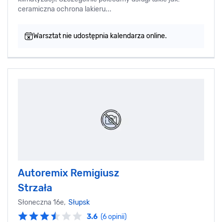
ceramiczna ochrona lakieru...
Warsztat nie udostępnia kalendarza online.
Autoremix Remigiusz
Strzała
Słoneczna 16e,
Słupsk
3.6
(6 opinii)