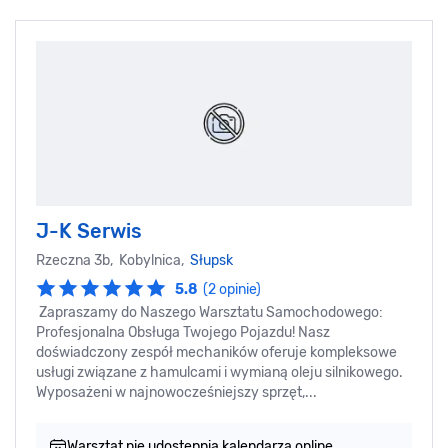
J-K Serwis
Rzeczna 3b, Kobylnica,
Słupsk
5.8
(2 opinie)
Zapraszamy do Naszego Warsztatu Samochodowego:
Profesjonalna Obsługa Twojego Pojazdu! Nasz
doświadczony zespół mechaników oferuje kompleksowe
usługi związane z hamulcami i wymianą oleju silnikowego.
Wyposażeni w najnowocześniejszy sprzęt,...
Warsztat nie udostępnia kalendarza online.