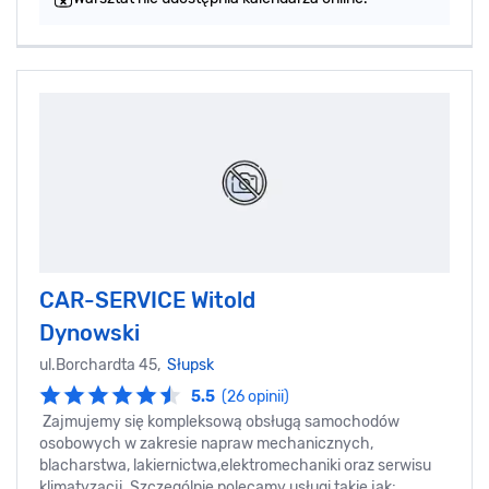
CAR-SERVICE Witold
Dynowski
ul.Borchardta 45,
Słupsk
5.5
(26 opinii)
Zajmujemy się kompleksową obsługą samochodów
osobowych w zakresie napraw mechanicznych,
blacharstwa, lakiernictwa,elektromechaniki oraz serwisu
klimatyzacji. Szczególnie polecamy usługi takie jak: