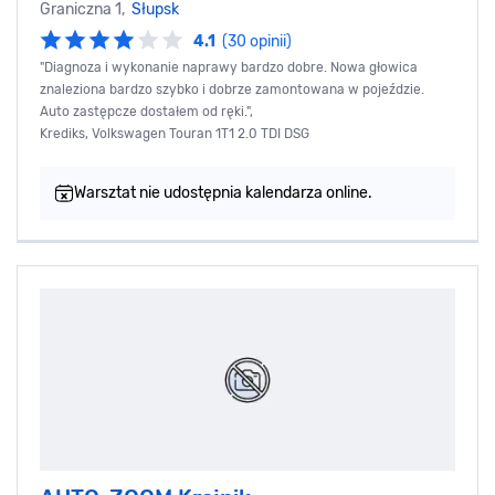
Graniczna 1,
Słupsk
4.1
(30 opinii)
"Diagnoza i wykonanie naprawy bardzo dobre. Nowa głowica
znaleziona bardzo szybko i dobrze zamontowana w pojeździe.
Auto zastępcze dostałem od ręki.",
Krediks, Volkswagen Touran 1T1 2.0 TDI DSG
Warsztat nie udostępnia kalendarza online.