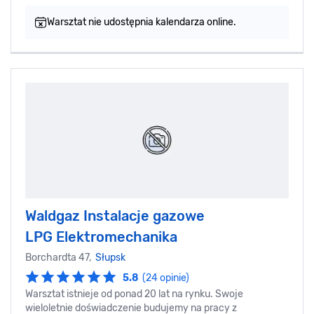
Warsztat nie udostępnia kalendarza online.
Waldgaz Instalacje gazowe
LPG Elektromechanika
Borchardta 47,
Słupsk
5.8
(24 opinie)
Warsztat istnieje od ponad 20 lat na rynku. Swoje
wieloletnie doświadczenie budujemy na pracy z