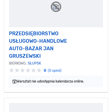
PRZEDSIĘBIORSTWO
USŁUGOWO-HANDLOWE
AUTO-BAZAR JAN
GRUSZEWSKI
BIERKOWO,
SŁUPSK
0
(0 opinii)
Warsztat nie udostępnia kalendarza online.