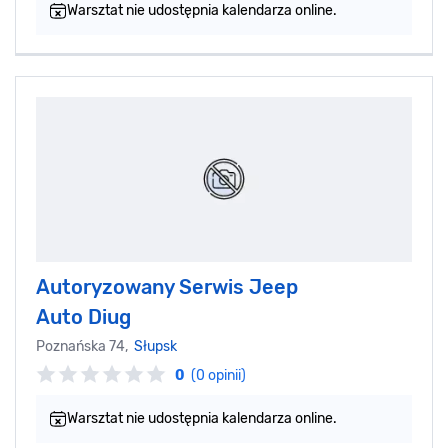
Warsztat nie udostępnia kalendarza online.
Autoryzowany Serwis Jeep
Auto Diug
Poznańska 74,
Słupsk
0
(0 opinii)
Warsztat nie udostępnia kalendarza online.