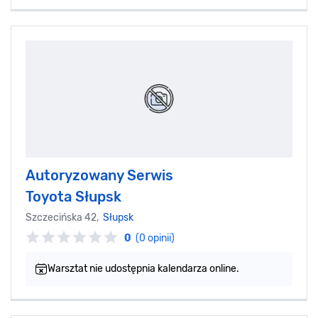
Autoryzowany Serwis
Toyota Słupsk
Szczecińska 42,
Słupsk
0
(0 opinii)
Warsztat nie udostępnia kalendarza online.