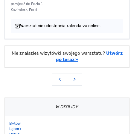
przyjedź do Edzia.",
Kazimierz, Ford
Warsztat nie udostępnia kalendarza online.
Nie znalazłeś wizytówki swojego warsztatu?
Utwórz
go teraz »
<
>
W OKOLICY
Bytów
Lębork