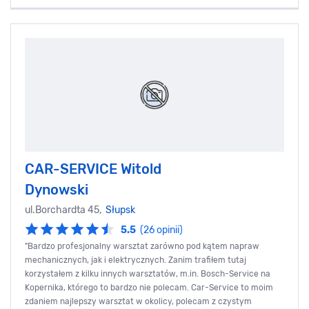
CAR-SERVICE Witold
Dynowski
ul.Borchardta 45,
Słupsk
5.5
(26 opinii)
"Bardzo profesjonalny warsztat zarówno pod kątem napraw
mechanicznych, jak i elektrycznych. Zanim trafiłem tutaj
korzystałem z kilku innych warsztatów, m.in. Bosch-Service na
Kopernika, którego to bardzo nie polecam. Car-Service to moim
zdaniem najlepszy warsztat w okolicy, polecam z czystym