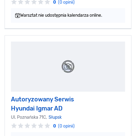
0
(0 opinii)
Warsztat nie udostępnia kalendarza online.
Autoryzowany Serwis
Hyundai Igmar AD
Ul. Poznańska 71C,
Słupsk
0
(0 opinii)