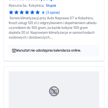
Rzeczna 5a, Kobylnica,
Słupsk
6
(3 opinie)
Serwis klimatyzacji przy Auto Naprawa GT w Kobylnicy.
Koszt usługi 120 zł z odgrzybianiem i dopełnieniem układu
czynnikiem do 100 gram, za każde kolejne 100 gram
dopłata 20 zł. Naprawiam klimatyzacje w samochodach
osobowych i dostawczych...
Warsztat nie udostępnia kalendarza online.