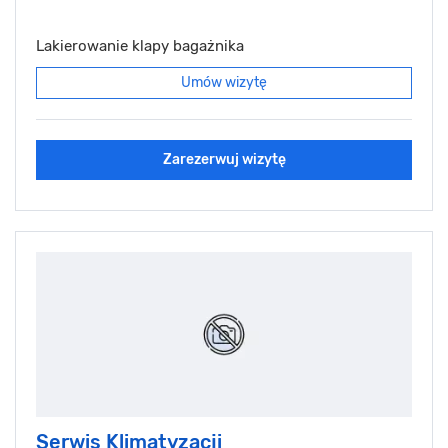
Lakierowanie klapy bagażnika
Umów wizytę
Zarezerwuj wizytę
Serwis Klimatyzacji