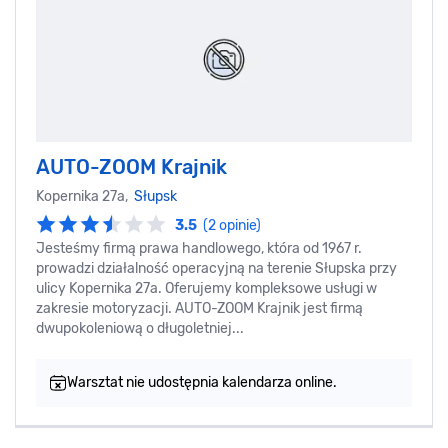
AUTO-ZOOM Krajnik
Kopernika 27a,
Słupsk
3.5
(2 opinie)
Jesteśmy firmą prawa handlowego, która od 1967 r.
prowadzi działalność operacyjną na terenie Słupska przy
ulicy Kopernika 27a. Oferujemy kompleksowe usługi w
zakresie motoryzacji. AUTO-ZOOM Krajnik jest firmą
dwupokoleniową o długoletniej...
Warsztat nie udostępnia kalendarza online.