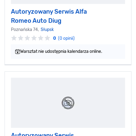
Autoryzowany Serwis Alfa
Romeo Auto Diug
Poznańska 74,
Słupsk
0
(0 opinii)
Warsztat nie udostępnia kalendarza online.
Autoryzowany Serwis