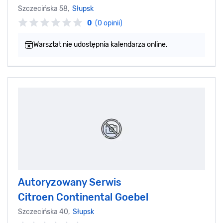
Szczecińska 58,
Słupsk
0
(0 opinii)
Warsztat nie udostępnia kalendarza online.
Autoryzowany Serwis
Citroen Continental Goebel
Szczecińska 40,
Słupsk