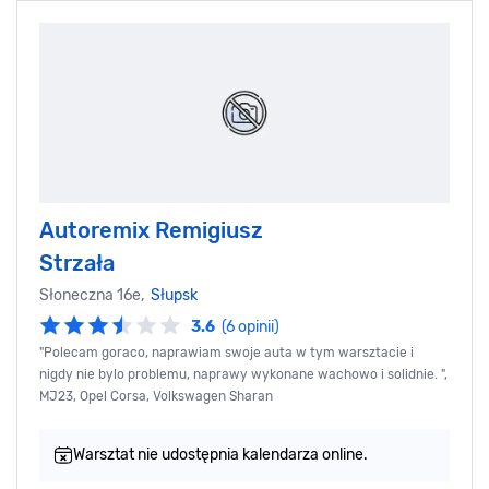
Autoremix Remigiusz
Strzała
Słoneczna 16e,
Słupsk
3.6
(6 opinii)
"Polecam goraco, naprawiam swoje auta w tym warsztacie i
nigdy nie bylo problemu, naprawy wykonane wachowo i solidnie. ",
MJ23, Opel Corsa, Volkswagen Sharan
Warsztat nie udostępnia kalendarza online.