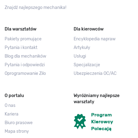
Znajdź najlepszego mechanika!
Dla warsztatów
Dla kierowców
Pakiety promujące
Encyklopedia napraw
Pytania i kontakt
Artykuły
Blog dla mechaników
Usługi
Pytania i odpowiedzi
Specjalizacje
Oprogramowanie Zilo
Ubezpieczenia OC/AC
O portalu
Wyróżniamy najlepsze
warsztaty
O nas
Kariera
Biuro prasowe
Mapa strony