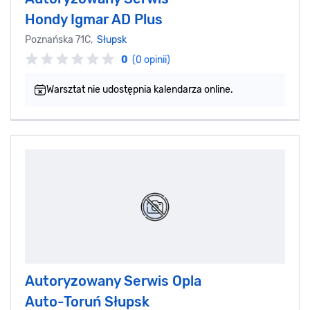
Hondy Igmar AD Plus
Poznańska 71C,
Słupsk
0
(0 opinii)
Warsztat nie udostępnia kalendarza online.
Autoryzowany Serwis Opla
Auto-Toruń Słupsk