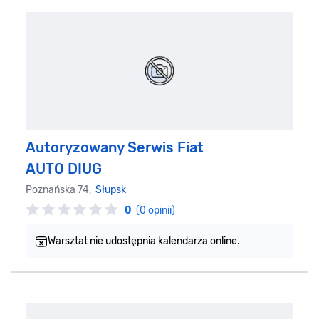
Autoryzowany Serwis Fiat
AUTO DIUG
Poznańska 74,
Słupsk
0
(0 opinii)
Warsztat nie udostępnia kalendarza online.