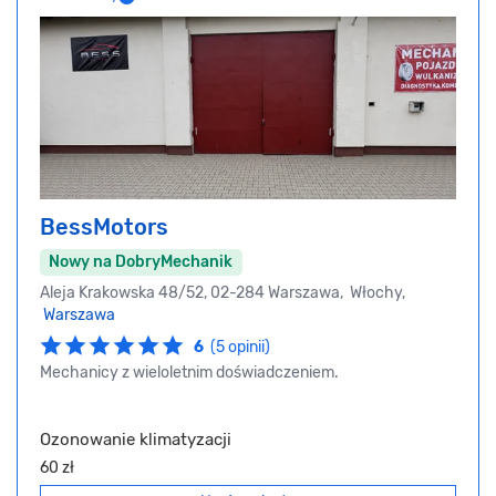
BessMotors
Nowy na DobryMechanik
Aleja Krakowska 48/52, 02-284 Warszawa, Włochy,
Warszawa
6
(5 opinii)
Mechanicy z wieloletnim doświadczeniem.
Ozonowanie klimatyzacji
60 zł