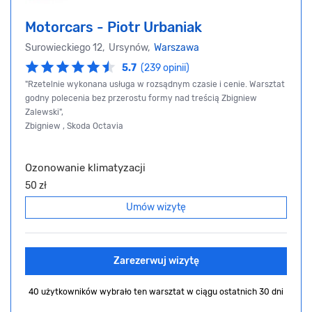
Motorcars - Piotr Urbaniak
Surowieckiego 12, Ursynów,
Warszawa
5.7
(239 opinii)
"Rzetelnie wykonana usługa w rozsądnym czasie i cenie. Warsztat
godny polecenia bez przerostu formy nad treścią Zbigniew
Zalewski",
Zbigniew , Skoda Octavia
Ozonowanie klimatyzacji
50 zł
Umów wizytę
Zarezerwuj wizytę
40 użytkowników wybrało ten warsztat
w ciągu ostatnich 30 dni