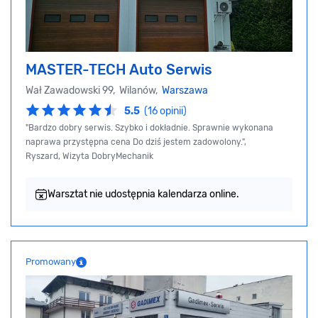
MASTER-TECH Auto Serwis
Wał Zawadowski 99, Wilanów,
Warszawa
5.5
(16 opinii)
"Bardzo dobry serwis. Szybko i dokładnie. Sprawnie wykonana
naprawa przystępna cena Do dziś jestem zadowolony.",
Ryszard, Wizyta DobryMechanik
Warsztat nie udostępnia kalendarza online.
Promowany