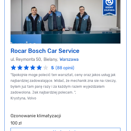
Rocar Bosch Car Service
ul. Reymonta 50, Bielany,
Warszawa
5
(88 opinii)
"Spokojnie moge polecić ten warsztat, ceny oraz jakos usług jak
najbardziej zadowalające. Widać, że mechanik zna sie na rzeczy,
byłam juz tam parę razy i za każdym razem wyjeżdzałam
zadowolona. Jak najbardziej polecam. ",
Krystyna, Volvo
Ozonowanie klimatyzacji
100 zł