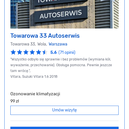
Towarowa 33 Autoserwis
Towarowa 33, Wola,
Warszawa
5.6
(71 opinii)
"Wszystko odbyło się sprawnie i bez problemów (wymiana kół,
wyważenie, przechowanie). Obsługa pomocna. Pewnie jeszcze
tam wrócę.",
Vitara, Suzuki Vitara 1.6 2018
Ozonowanie klimatyzacji
99 zł
Umów wizytę