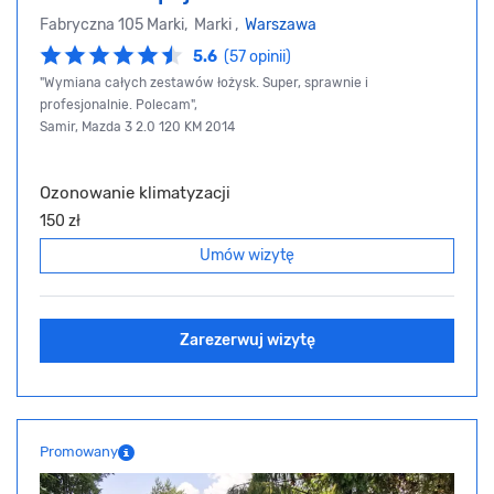
Fabryczna 105 Marki, Marki ,
Warszawa
5.6
(57 opinii)
"Wymiana całych zestawów łożysk. Super, sprawnie i
profesjonalnie. Polecam",
Samir, Mazda 3 2.0 120 KM 2014
Ozonowanie klimatyzacji
150 zł
Umów wizytę
Zarezerwuj wizytę
Promowany