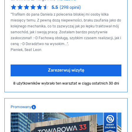
5.5
(298 opinii)
"Trafiłam do pana Daniela z polecenia bliskiej mi osoby kilka
miesięcy temu. Z pewną dozą niepewności, braku zaufania jako do
kolejnego mechanika, co to zazwyczaj jak po łepku traktował mój
samochód, jak i swoją pracę. Zostałam bardzo pozytywnie
zaskoczona!! :-D Fachową obsługą, szybkim czasem realizacji, jak i
ceną :-D Doradztwo na wysokim...",
Pieniek, Seat Leon
Zarezerwuj wizytę
8 użytkowników wybrało ten warsztat
w ciągu ostatnich 30 dni
Promowany