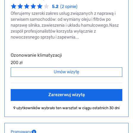
5.2
(2 opinie)
Oferujemy szeroki zakres usług związanych z naprawą i
serwisem samochodów: od wymiany oleju i filtrów po
naprawę silnika, zawieszenia i układu hamulcowego.Nasz
zespół profesjonalistów korzysta wyłącznie z
nowoczesnego sprzętu i zapewnia...
Ozonowanie klimatyzacji
200 zł
Umów wizytę
Zarezerwuj wizytę
9 użytkowników wybrało ten warsztat
w ciągu ostatnich 30 dni
Promowany