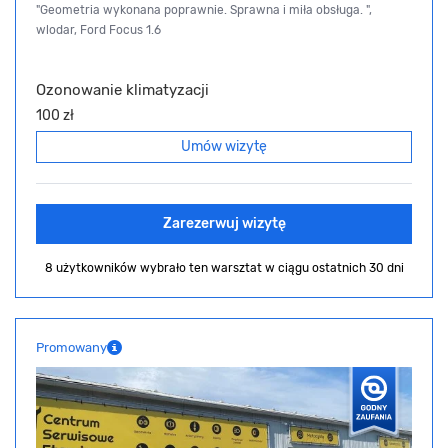
"Geometria wykonana poprawnie. Sprawna i miła obsługa. ",
wlodar, Ford Focus 1.6
Ozonowanie klimatyzacji
100 zł
Umów wizytę
Zarezerwuj wizytę
8 użytkowników wybrało ten warsztat
w ciągu ostatnich 30 dni
Promowany