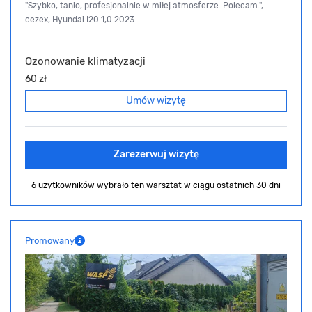
"Szybko, tanio, profesjonalnie w miłej atmosferze. Polecam.",
cezex, Hyundai I20 1,0 2023
Ozonowanie klimatyzacji
60 zł
Umów wizytę
Zarezerwuj wizytę
6 użytkowników wybrało ten warsztat
w ciągu ostatnich 30 dni
Promowany