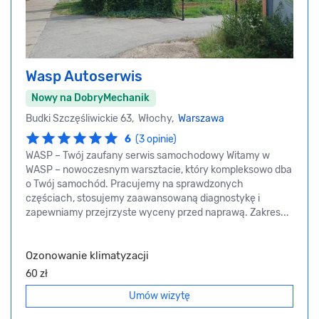
Wasp Autoserwis
Nowy na DobryMechanik
Budki Szczęśliwickie 63, Włochy,
Warszawa
6
(3 opinie)
WASP – Twój zaufany serwis samochodowy Witamy w
WASP – nowoczesnym warsztacie, który kompleksowo dba
o Twój samochód. Pracujemy na sprawdzonych
częściach, stosujemy zaawansowaną diagnostykę i
zapewniamy przejrzyste wyceny przed naprawą. Zakres...
Ozonowanie klimatyzacji
60 zł
Umów wizytę