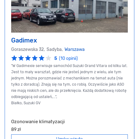
Gadimex
Goraszewska 32, Sadyba,
Warszawa
5
(10 opinii)
"W Gadimexie serwisuje samochód Suzuki Grand Vitara od kilku lat.
Jest to mały warsztat, gdzie nie jesteś jednym z wielu, ale tym
jednym. Można porozmawiać z mechanikiem na temat auta (nie
tylko z doradcą). Znają się na tym, co robią. Oczywiście jako ASO
nie mają niskich cen, ale do przełknięcia. Każdą dodatkową robotę
odbiegającą od ustaleń,...",
Białko, Suzuki GV
Ozonowanie klimatyzacji
89 zł