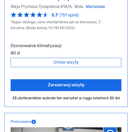
Aleja Prymasa Tysiąclecia 81A/6, Wola,
Warszawa
5.7
(151 opinii)
"Super obsługa, cena standardowa jak na Warszawę :)",
Karolina, Skoda Kamiq 1.0 110 KM 2022r
Ozonowanie klimatyzacji
80 zł
Umów wizytę
Zarezerwuj wizytę
33 użytkowników wybrało ten warsztat
w ciągu ostatnich 30 dni
Promowany