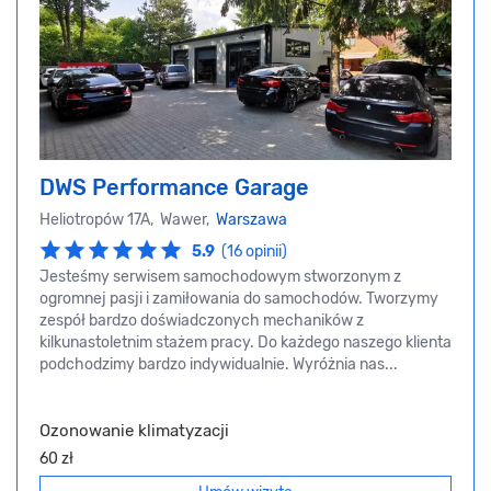
DWS Performance Garage
Heliotropów 17A, Wawer,
Warszawa
5.9
(16 opinii)
Jesteśmy serwisem samochodowym stworzonym z
ogromnej pasji i zamiłowania do samochodów. Tworzymy
zespół bardzo doświadczonych mechaników z
kilkunastoletnim stażem pracy. Do każdego naszego klienta
podchodzimy bardzo indywidualnie. Wyróżnia nas...
Ozonowanie klimatyzacji
60 zł