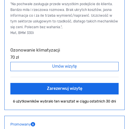
"Na pochwałe zasługuje przede wszystkim podejście do klienta.
Bardzo miła i rzeczowa rozmowa. Brak ukrytch kosztów, jasna
informacja co i za ile trzeba wymienić/naprawić. Uczciwość w
tym sektorze usługowym to rzadkość, dlatego takich mechaników
się ceni. Polecam bez wahania.",
Mat, BMW 330i
Ozonowanie klimatyzacji
70 zł
Umów wizytę
Zarezerwuj wizytę
6 użytkowników wybrało ten warsztat
w ciągu ostatnich 30 dni
Promowany