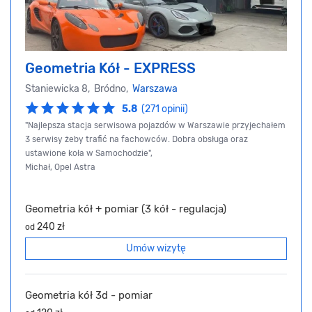
Geometria Kół - EXPRESS
Staniewicka 8, Bródno,
Warszawa
5.8
(271 opinii)
"Najlepsza stacja serwisowa pojazdów w Warszawie przyjechałem
3 serwisy żeby trafić na fachowców. Dobra obsługa oraz
ustawione koła w Samochodzie",
Michał, Opel Astra
Geometria kół + pomiar (3 kół - regulacja)
240 zł
od
Umów wizytę
Geometria kół 3d - pomiar