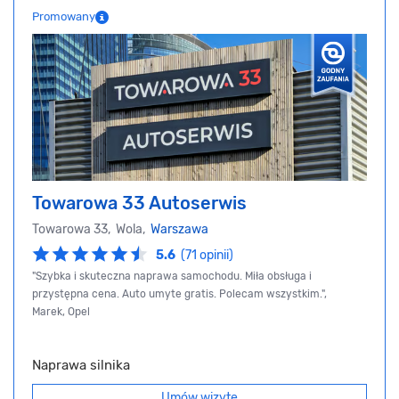
Promowany
Towarowa 33 Autoserwis
Towarowa 33, Wola,
Warszawa
5.6
(71 opinii)
"Szybka i skuteczna naprawa samochodu. Miła obsługa i
przystępna cena. Auto umyte gratis. Polecam wszystkim.",
Marek, Opel
Naprawa silnika
Umów wizytę