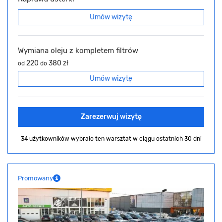
Umów wizytę
Wymiana oleju z kompletem filtrów
220
380 zł
od
do
Umów wizytę
Zarezerwuj wizytę
34 użytkowników wybrało ten warsztat
w ciągu ostatnich 30 dni
Promowany