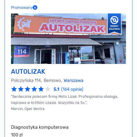
Promowany
AUTOLIZAK
Połczyńska 114, Bemowo,
Warszawa
5.1
(164 opinie)
"Serdecznie polecam firmę Moto Lizak. Profesjonalna obsługa,
naprawa w krótkim czasie. Wszystko na 5+.",
Marcin, Opel Vectra
Diagnostyka komputerowa
100 zł