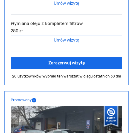
Umów wizytę
Wymiana oleju z kompletem filtrów
280 zł
Umów wizytę
Zarezerwuj wizytę
20 użytkowników wybrało ten warsztat
w ciągu ostatnich 30 dni
Promowany