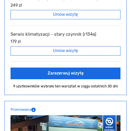
249 zł
Umów wizytę
Serwis klimatyzacji - stary czynnik (r134a)
179 zł
Umów wizytę
Zarezerwuj wizytę
9 użytkowników wybrało ten warsztat
w ciągu ostatnich 30 dni
Promowany