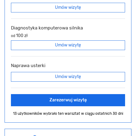
Umów wizytę
Diagnostyka komputerowa silnika
100 zł
od
Umów wizytę
Naprawa usterki
Umów wizytę
Zarezerwuj wizytę
13 użytkowników wybrało ten warsztat
w ciągu ostatnich 30 dni