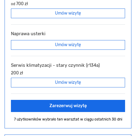
700 zł
od
Umów wizytę
Naprawa usterki
Umów wizytę
Serwis klimatyzacji - stary czynnik (r134a)
200 zł
Umów wizytę
Zarezerwuj wizytę
7 użytkowników wybrało ten warsztat
w ciągu ostatnich 30 dni