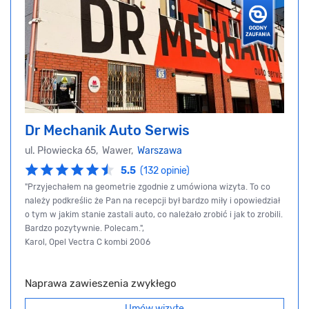
Dr Mechanik Auto Serwis
ul. Płowiecka 65, Wawer,
Warszawa
5.5
(132 opinie)
"Przyjechałem na geometrie zgodnie z umówiona wizyta. To co
należy podkreślic że Pan na recepcji był bardzo miły i opowiedział
o tym w jakim stanie zastali auto, co należało zrobić i jak to zrobili.
Bardzo pozytywnie. Polecam.",
Karol, Opel Vectra C kombi 2006
Naprawa zawieszenia zwykłego
Umów wizytę