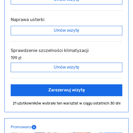
Naprawa usterki
Umów wizytę
Sprawdzenie szczelności klimatyzacji
199 zł
Umów wizytę
Zarezerwuj wizytę
21 użytkowników wybrało ten warsztat
w ciągu ostatnich 30 dni
Promowany