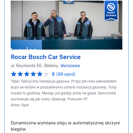
Rocar Bosch Car Service
ul. Reymonta 50, Bielany,
Warszawa
5
(88 opinii)
"Opel, fabryczna instalacja gazowa. Przez pół roku odwiedziłem
dużo serwisów w poszukiwaniu usterki instalacji gazowej. Tutaj
trwało to godzinę. Miesiąc już jeżdżę znów na gazie. Samochód
zachowuje się jak nowy. Dziękuję. Polecam !!!!",
Aster, Opel
Dynamiczna wymiana oleju w automatycznej skrzyni
biegów