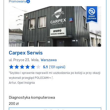
Promowany
Carpex Serwis
ul. Przyce 23, Wola,
Warszawa
5.1
(131 opinii)
"Szybko i sprawnie naprawili mi uszkodzenia po kolizji a przy okazji
wykonali przegląd POLECAM>=.",
Artur, Opel Insignia
Diagnostyka komputerowa
200 zł