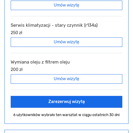
Umów wizytę
Serwis klimatyzacji - stary czynnik (r134a)
250 zł
Umów wizytę
Wymiana oleju z filtrem oleju
200 zł
Umów wizytę
Zarezerwuj wizytę
6 użytkowników wybrało ten warsztat
w ciągu ostatnich 30 dni