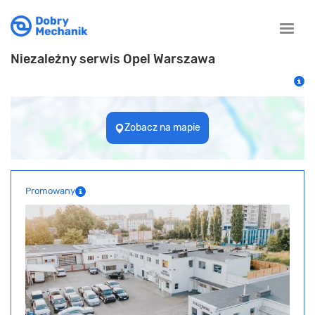
Toggle
naviga
Niezależny serwis Opel Warszawa
Zobacz na mapie
Promowany