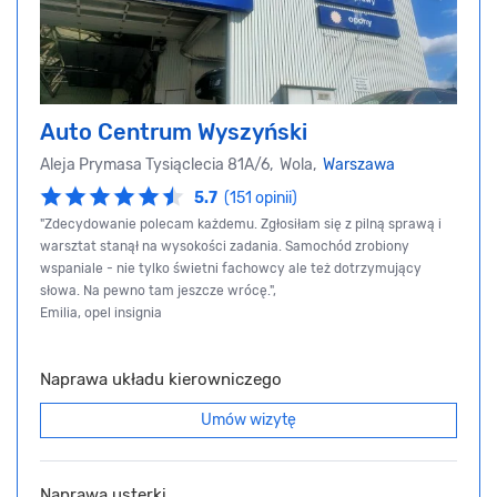
Auto Centrum Wyszyński
Aleja Prymasa Tysiąclecia 81A/6, Wola,
Warszawa
5.7
(151 opinii)
"Zdecydowanie polecam każdemu. Zgłosiłam się z pilną sprawą i
warsztat stanął na wysokości zadania. Samochód zrobiony
wspaniale - nie tylko świetni fachowcy ale też dotrzymujący
słowa. Na pewno tam jeszcze wrócę.",
Emilia, opel insignia
Naprawa układu kierowniczego
Umów wizytę
Naprawa usterki