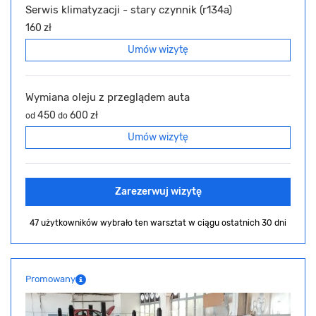
Serwis klimatyzacji - stary czynnik (r134a)
160 zł
Umów wizytę
Wymiana oleju z przeglądem auta
450
600 zł
od
do
Umów wizytę
Zarezerwuj wizytę
47 użytkowników wybrało ten warsztat
w ciągu ostatnich 30 dni
Promowany