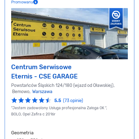
Promowany
Centrum Serwisowe
Eternis - CSE GARAGE
Powstańców Śląskich 124/180 (wjazd od Oławskiej),
Bemowo,
Warszawa
5.5
(73 opinie)
"Jestem zadowolony Usługa profesjonalna Załoga OK ",
BOLO, Opel Zafira c 2016r
Geometria