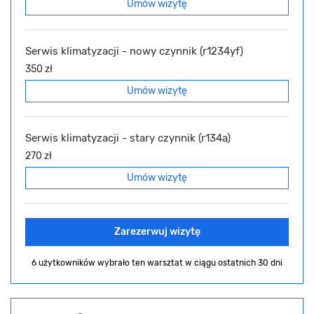
Umów wizytę
Serwis klimatyzacji - nowy czynnik (r1234yf)
350 zł
Umów wizytę
Serwis klimatyzacji - stary czynnik (r134a)
270 zł
Umów wizytę
Zarezerwuj wizytę
6 użytkowników wybrało ten warsztat
w ciągu ostatnich 30 dni