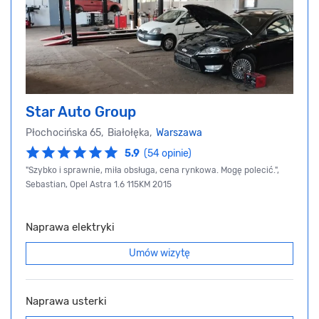
Star Auto Group
Płochocińska 65, Białołęka,
Warszawa
5.9
(54 opinie)
"Szybko i sprawnie, miła obsługa, cena rynkowa. Mogę polecić.",
Sebastian, Opel Astra 1.6 115KM 2015
Naprawa elektryki
Umów wizytę
Naprawa usterki