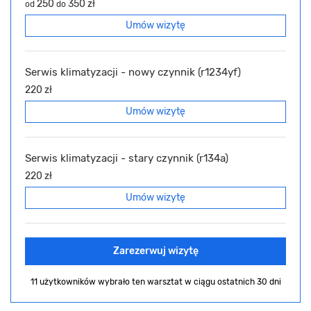
250
350 zł
od
do
Umów wizytę
Serwis klimatyzacji - nowy czynnik (r1234yf)
220 zł
Umów wizytę
Serwis klimatyzacji - stary czynnik (r134a)
220 zł
Umów wizytę
Zarezerwuj wizytę
11 użytkowników wybrało ten warsztat
w ciągu ostatnich 30 dni