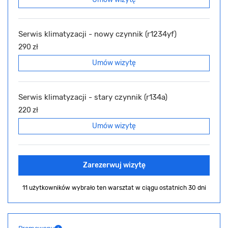
Serwis klimatyzacji - nowy czynnik (r1234yf)
290 zł
Umów wizytę
Serwis klimatyzacji - stary czynnik (r134a)
220 zł
Umów wizytę
Zarezerwuj wizytę
11 użytkowników wybrało ten warsztat
w ciągu ostatnich 30 dni