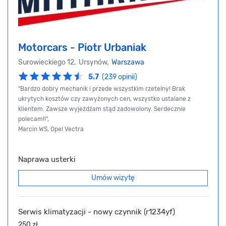
Motorcars - Piotr Urbaniak
Surowieckiego 12, Ursynów,
Warszawa
5.7
(239 opinii)
"Bardzo dobry mechanik i przede wszystkim rzetelny! Brak
ukrytych kosztów czy zawyżonych cen, wszystko ustalane z
klientem. Zawsze wyjeżdżam stąd zadowolony. Serdecznie
polecam!!",
Marcin WS, Opel Vectra
Naprawa usterki
Umów wizytę
Serwis klimatyzacji - nowy czynnik (r1234yf)
250 zł