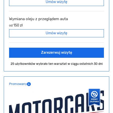
Umów wizytę
Wymiana oleju z przeglądem auta
150 zł
od
Umów wizytę
Zarezerwuj wizytę
25 użytkowników wybrało ten warsztat
w ciągu ostatnich 30 dni
Promowany