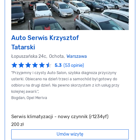
Auto Serwis Krzysztof
Tatarski
Łopuszańska 24c, Ochota,
Warszawa
5.3
(53 opinie)
"Przyjemny i czysty Auto Salon, szybka diagnoza przyczyny
usterki. Obiecano na dzień trzeci a samochód był gotowy do
odbioru na drugi dzień. Na pewno skorzystam z ich usług przy
kolejnej awarii.",
Bogdan, Opel Meriva
Serwis klimatyzacji - nowy czynnik (r1234yf)
200 zł
Umów wizytę