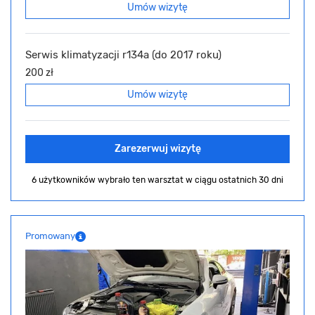
Umów wizytę
Serwis klimatyzacji r134a (do 2017 roku)
200 zł
Umów wizytę
Zarezerwuj wizytę
6 użytkowników wybrało ten warsztat
w ciągu ostatnich 30 dni
Promowany