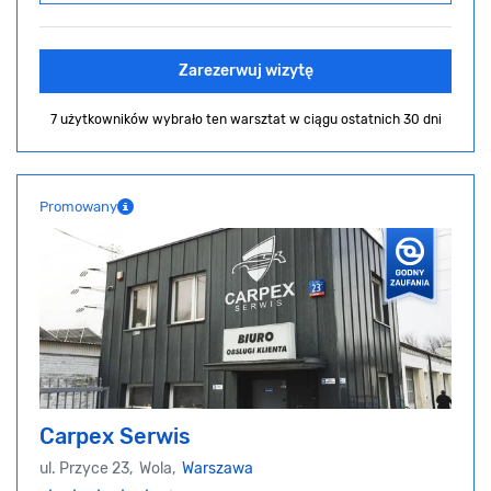
Zarezerwuj wizytę
7 użytkowników wybrało ten warsztat
w ciągu ostatnich 30 dni
Promowany
Carpex Serwis
ul. Przyce 23, Wola,
Warszawa