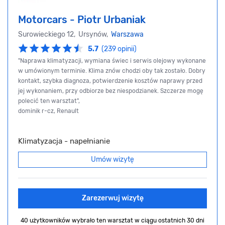
Motorcars - Piotr Urbaniak
Surowieckiego 12, Ursynów,
Warszawa
5.7
(239 opinii)
"Naprawa klimatyzacji, wymiana świec i serwis olejowy wykonane
w umówionym terminie. Klima znów chodzi oby tak zostało. Dobry
kontakt, szybka diagnoza, potwierdzenie kosztów naprawy przed
jej wykonaniem, przy odbiorze bez niespodzianek. Szczerze mogę
polecić ten warsztat",
dominik r-cz, Renault
Klimatyzacja - napełnianie
Umów wizytę
Zarezerwuj wizytę
40 użytkowników wybrało ten warsztat
w ciągu ostatnich 30 dni