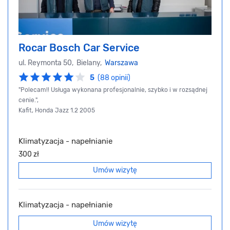
Rocar Bosch Car Service
ul. Reymonta 50, Bielany,
Warszawa
5
(88 opinii)
"Polecam!! Usługa wykonana profesjonalnie, szybko i w rozsądnej
cenie.",
Kafit, Honda Jazz 1.2 2005
Klimatyzacja - napełnianie
300 zł
Umów wizytę
Klimatyzacja - napełnianie
Umów wizytę