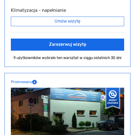
Klimatyzacja - napełnianie
Umów wizytę
Zarezerwuj wizytę
9 użytkowników wybrało ten warsztat
w ciągu ostatnich 30 dni
Promowany