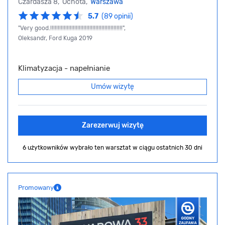
Czardasza 8, Ochota,
Warszawa
5.7
(89 opinii)
"Very good.!!!!!!!!!!!!!!!!!!!!!!!!!!!!!!!!!!!!!!!!!!!!!!!!",
Oleksandr, Ford Kuga 2019
Klimatyzacja - napełnianie
Umów wizytę
Zarezerwuj wizytę
6 użytkowników wybrało ten warsztat
w ciągu ostatnich 30 dni
Promowany