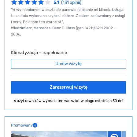
5.1
(131 opinii)
"W wymienionym warsztacie panowie nabijanie mi klimek. Usługa
ta została wykonana szybko i dobrze. Jestem zadowolony z usługi
i ceny. Polecam ten warsztat.",
Wlodzimierz, Mercedes-Benz E-Class [gen: W211/S211 2002 -
2006,
Klimatyzacja - napełnianie
Umów wizytę
Zarezerwuj wizytę
6 użytkowników wybrało ten warsztat
w ciągu ostatnich 30 dni
Promowany