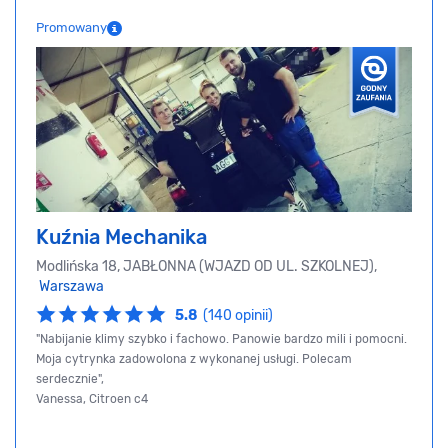
Promowany
Kuźnia Mechanika
Modlińska 18, JABŁONNA (WJAZD OD UL. SZKOLNEJ),
Warszawa
5.8
(140 opinii)
"Nabijanie klimy szybko i fachowo. Panowie bardzo mili i pomocni.
Moja cytrynka zadowolona z wykonanej usługi. Polecam
serdecznie",
Vanessa, Citroen c4