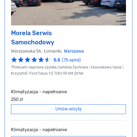
Morela Serwis
Samochodowy
Warszawska 56, Łomianki,
Warszawa
5.5
(75 opinii)
"Polecam naprawa szybka,rzetelna,fachowa i stosunkowo tania.",
Krzysztof, Ford fokus 1.5 TDCi 95 KM 2016r
Klimatyzacja - napełnianie
250 zł
Umów wizytę
Klimatyzacja - napełnianie