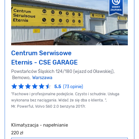
Centrum Serwisowe
Eternis - CSE GARAGE
Powstańców Śląskich 124/180 (wjazd od Oławskiej),
Bemowo,
Warszawa
5.5
(73 opinie)
"Fachowe i profesjonalne podejście. Czysto i schudnie. Usługa
wykonana bez naciągania. Widać że się dba o klienta. ",
Mr. Powerful, Volvo S60 2.0 benzyna 2017r.
Klimatyzacja - napełnianie
220 zł