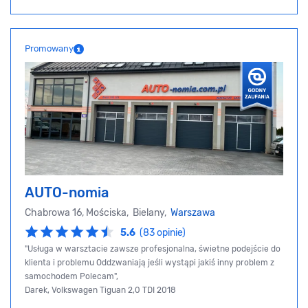
Promowany
AUTO-nomia
Chabrowa 16, Mościska, Bielany,
Warszawa
5.6
(83 opinie)
"Usługa w warsztacie zawsze profesjonalna, świetne podejście do
klienta i problemu Oddzwaniają jeśli wystąpi jakiś inny problem z
samochodem Polecam",
Darek, Volkswagen Tiguan 2,0 TDI 2018