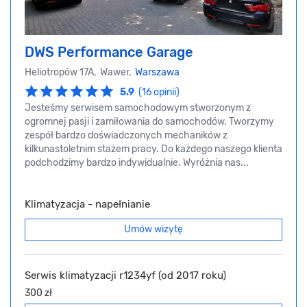
DWS Performance Garage
Heliotropów 17A, Wawer,
Warszawa
5.9
(16 opinii)
Jesteśmy serwisem samochodowym stworzonym z
ogromnej pasji i zamiłowania do samochodów. Tworzymy
zespół bardzo doświadczonych mechaników z
kilkunastoletnim stażem pracy. Do każdego naszego klienta
podchodzimy bardzo indywidualnie. Wyróżnia nas...
Klimatyzacja - napełnianie
Umów wizytę
Serwis klimatyzacji r1234yf (od 2017 roku)
300 zł