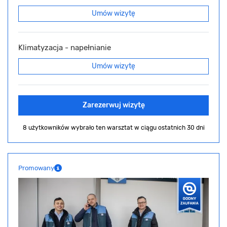
Umów wizytę
Klimatyzacja - napełnianie
Umów wizytę
Zarezerwuj wizytę
8 użytkowników wybrało ten warsztat
w ciągu ostatnich 30 dni
Promowany