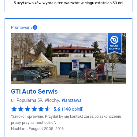
5 użytkowników wybrało ten warsztat
w ciągu ostatnich 30 dni
Promowany
GTI Auto Serwis
ul. Popularna 59, Włochy,
Warszawa
5.6
(148 opinii)
"Szybko i sprawnie. Przydał by się kontakt zaraz po zakończeniu
pracy przy samochodzie.",
MacMarc, Peugeot 2008, 2016