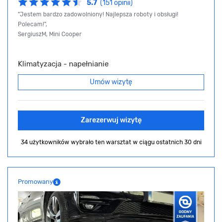
5.7
(151 opinii)
"Jestem bardzo zadowolniony! Najlepsza roboty i obsługi!
Polecam!",
SergiuszM, Mini Cooper
Klimatyzacja - napełnianie
Umów wizytę
Zarezerwuj wizytę
34 użytkowników wybrało ten warsztat
w ciągu ostatnich 30 dni
Promowany