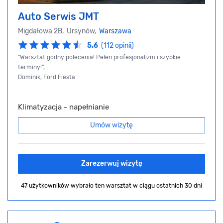
Auto Serwis JMT
Migdałowa 2B, Ursynów,
Warszawa
5.6
(112 opinii)
"Warsztat godny polecenia! Pełen profesjonalizm i szybkie
terminy!",
Dominik, Ford Fiesta
Klimatyzacja - napełnianie
Umów wizytę
Zarezerwuj wizytę
47 użytkowników wybrało ten warsztat
w ciągu ostatnich 30 dni