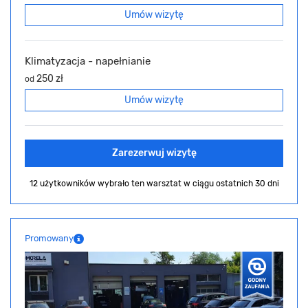
Umów wizytę
Klimatyzacja - napełnianie
250 zł
od
Umów wizytę
Zarezerwuj wizytę
12 użytkowników wybrało ten warsztat
w ciągu ostatnich 30 dni
Promowany