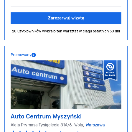
Zarezerwuj wizytę
20 użytkowników wybrało ten warsztat
w ciągu ostatnich 30 dni
Promowany
Auto Centrum Wyszyński
Aleja Prymasa Tysiąclecia 81A/6, Wola,
Warszawa