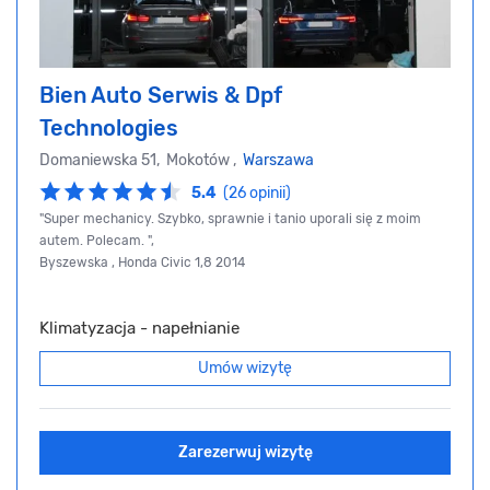
Bien Auto Serwis & Dpf
Technologies
Domaniewska 51, Mokotów ,
Warszawa
5.4
(26 opinii)
"Super mechanicy. Szybko, sprawnie i tanio uporali się z moim
autem. Polecam. ",
Byszewska , Honda Civic 1,8 2014
Klimatyzacja - napełnianie
Umów wizytę
Zarezerwuj wizytę