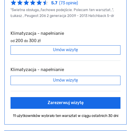
5.7
(73 opinie)
"Świetna obsługa,,fachowe podejście. Polecam ten warsztat..",
Łukasz , Peugeot 206 2 generacja 2009 - 2013 Hatchback 5-dr
Klimatyzacja - napełnianie
200
300 zł
od
do
Umów wizytę
Klimatyzacja - napełnianie
Umów wizytę
Zarezerwuj wizytę
11 użytkowników wybrało ten warsztat
w ciągu ostatnich 30 dni