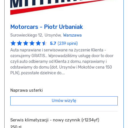
Motorcars - Piotr Urbaniak
Surowieckiego 12, Ursynów,
Warszawa
5.7
(239 opinii)
Auta naprawiane i serwisowane na życzenie Klienta -
ozonujemy GRATIS.. Wprowadziliśmy usługę door to door
czyli auto odbieramy od Klienta z domu, naprawiamy i
odstawiamy do domu (dot. Ursynów i Mokotów cena 150
PLN), pozostałe dzielnice do...
Naprawa usterki
Umów wizytę
Serwis klimatyzacji - nowy czynnik (r1234yf)
250 zł