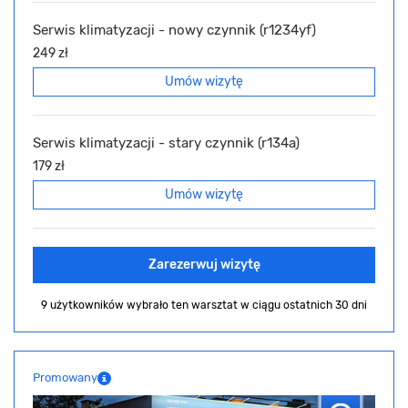
Serwis klimatyzacji - nowy czynnik (r1234yf)
249 zł
Umów wizytę
Serwis klimatyzacji - stary czynnik (r134a)
179 zł
Umów wizytę
Zarezerwuj wizytę
9 użytkowników wybrało ten warsztat
w ciągu ostatnich 30 dni
Promowany