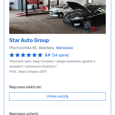
Star Auto Group
Płochocińska 65, Białołęka,
Warszawa
5.9
(54 opinie)
"Wymiana opon Jeep Compass. Usługa wykonana zgodnie z
zasadami i ustalonymi kosztami.",
Piotr, Jeep Compass 2017
Naprawa elektryki
Umów wizytę
Naprawa usterki