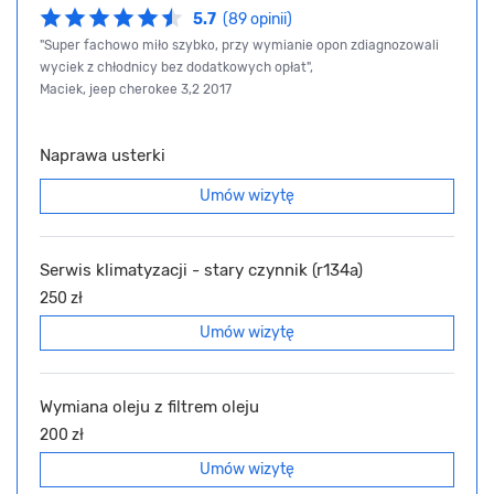
5.7
(89 opinii)
"Super fachowo miło szybko, przy wymianie opon zdiagnozowali
wyciek z chłodnicy bez dodatkowych opłat",
Maciek, jeep cherokee 3,2 2017
Naprawa usterki
Umów wizytę
Serwis klimatyzacji - stary czynnik (r134a)
250 zł
Umów wizytę
Wymiana oleju z filtrem oleju
200 zł
Umów wizytę