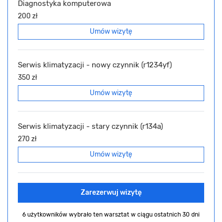
Diagnostyka komputerowa
200 zł
Umów wizytę
Serwis klimatyzacji - nowy czynnik (r1234yf)
350 zł
Umów wizytę
Serwis klimatyzacji - stary czynnik (r134a)
270 zł
Umów wizytę
Zarezerwuj wizytę
6 użytkowników wybrało ten warsztat
w ciągu ostatnich 30 dni