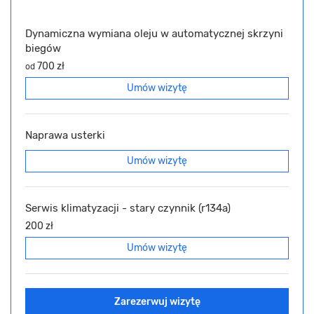
Dynamiczna wymiana oleju w automatycznej skrzyni
biegów
700 zł
od
Umów wizytę
Naprawa usterki
Umów wizytę
Serwis klimatyzacji - stary czynnik (r134a)
200 zł
Umów wizytę
Zarezerwuj wizytę