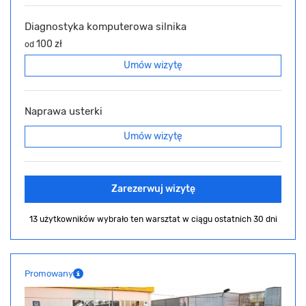
Diagnostyka komputerowa silnika
100 zł
od
Umów wizytę
Naprawa usterki
Umów wizytę
Zarezerwuj wizytę
13 użytkowników wybrało ten warsztat
w ciągu ostatnich 30 dni
Promowany