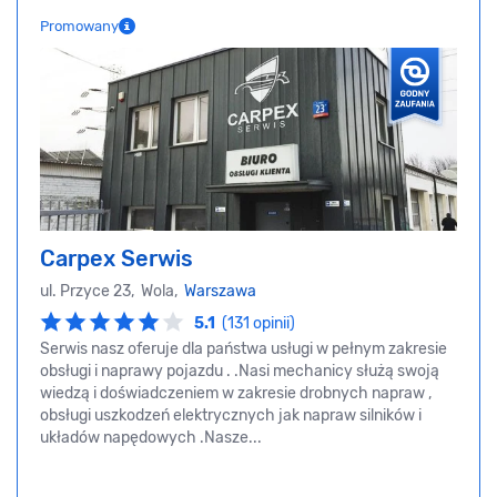
Promowany
Carpex Serwis
ul. Przyce 23, Wola,
Warszawa
5.1
(131 opinii)
Serwis nasz oferuje dla państwa usługi w pełnym zakresie
obsługi i naprawy pojazdu . .Nasi mechanicy służą swoją
wiedzą i doświadczeniem w zakresie drobnych napraw ,
obsługi uszkodzeń elektrycznych jak napraw silników i
układów napędowych .Nasze...