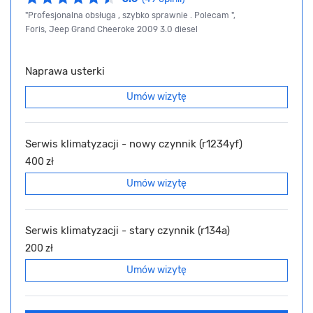
"Profesjonalna obsługa , szybko sprawnie . Polecam ",
Foris, Jeep Grand Cheeroke 2009 3.0 diesel
Naprawa usterki
Umów wizytę
Serwis klimatyzacji - nowy czynnik (r1234yf)
400 zł
Umów wizytę
Serwis klimatyzacji - stary czynnik (r134a)
200 zł
Umów wizytę