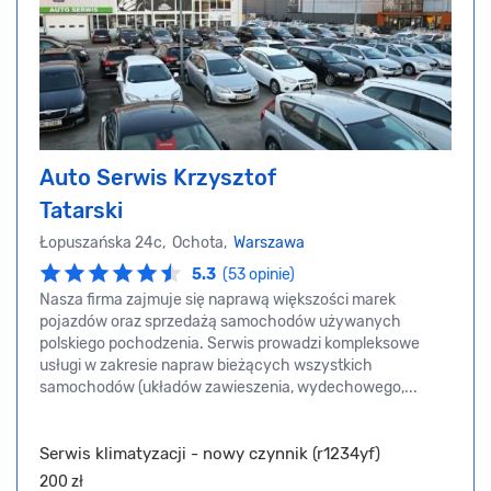
Auto Serwis Krzysztof
Tatarski
Łopuszańska 24c, Ochota,
Warszawa
5.3
(53 opinie)
Nasza firma zajmuje się naprawą większości marek
pojazdów oraz sprzedażą samochodów używanych
polskiego pochodzenia. Serwis prowadzi kompleksowe
usługi w zakresie napraw bieżących wszystkich
samochodów (układów zawieszenia, wydechowego,...
Serwis klimatyzacji - nowy czynnik (r1234yf)
200 zł