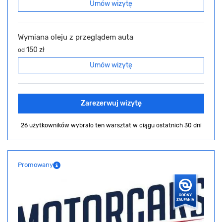
Umów wizytę
Wymiana oleju z przeglądem auta
150 zł
od
Umów wizytę
Zarezerwuj wizytę
26 użytkowników wybrało ten warsztat
w ciągu ostatnich 30 dni
Promowany