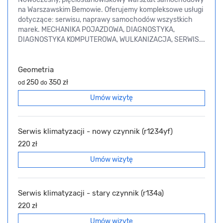
na Warszawskim Bemowie. Oferujemy kompleksowe usługi
dotyczące: serwisu, naprawy samochodów wszystkich
marek. MECHANIKA POJAZDOWA, DIAGNOSTYKA,
DIAGNOSTYKA KOMPUTEROWA, WULKANIZACJA, SERWIS...
Geometria
250
350 zł
od
do
Umów wizytę
Serwis klimatyzacji - nowy czynnik (r1234yf)
220 zł
Umów wizytę
Serwis klimatyzacji - stary czynnik (r134a)
220 zł
Umów wizytę