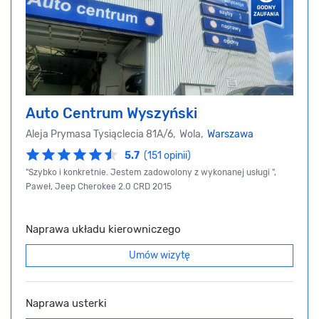
Auto Centrum Wyszyński
Aleja Prymasa Tysiąclecia 81A/6, Wola,
Warszawa
5.7
(151 opinii)
"Szybko i konkretnie. Jestem zadowolony z wykonanej usługi ",
Paweł, Jeep Cherokee 2.0 CRD 2015
Naprawa układu kierowniczego
Umów wizytę
Naprawa usterki