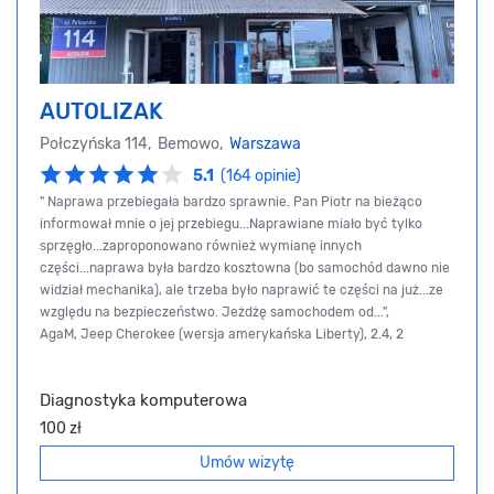
AUTOLIZAK
Połczyńska 114, Bemowo,
Warszawa
5.1
(164 opinie)
" Naprawa przebiegała bardzo sprawnie. Pan Piotr na bieżąco
informował mnie o jej przebiegu...Naprawiane miało być tylko
sprzęgło...zaproponowano również wymianę innych
części...naprawa była bardzo kosztowna (bo samochód dawno nie
widział mechanika), ale trzeba było naprawić te części na już...ze
względu na bezpieczeństwo. Jeżdżę samochodem od...",
AgaM, Jeep Cherokee (wersja amerykańska Liberty), 2.4, 2
Diagnostyka komputerowa
100 zł
Umów wizytę