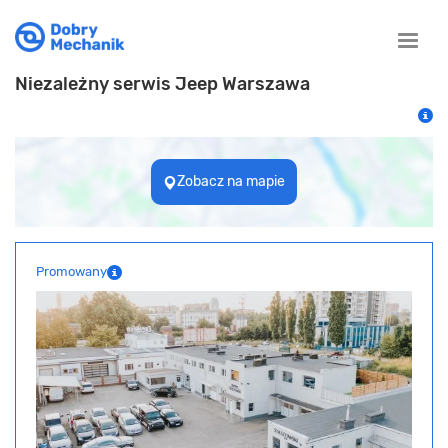
Toggle
naviga
Niezależny serwis Jeep Warszawa
Zobacz na mapie
Promowany