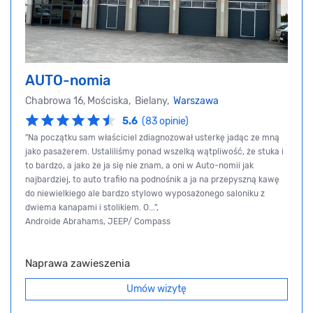
AUTO-nomia
Chabrowa 16, Mościska, Bielany,
Warszawa
5.6
(83 opinie)
"Na początku sam właściciel zdiagnozował usterkę jadąc ze mną
jako pasażerem. Ustaliliśmy ponad wszelką wątpliwość, że stuka i
to bardzo, a jako że ja się nie znam, a oni w Auto-nomii jak
najbardziej, to auto trafiło na podnośnik a ja na przepyszną kawę
do niewielkiego ale bardzo stylowo wyposażonego saloniku z
dwiema kanapami i stolikiem. O...",
Androide Abrahams, JEEP/ Compass
Naprawa zawieszenia
Umów wizytę