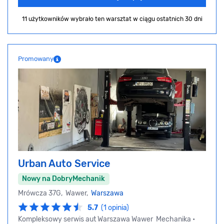
11 użytkowników wybrało ten warsztat
w ciągu ostatnich 30 dni
Promowany
Urban Auto Service
Nowy na DobryMechanik
Mrówcza 37G, Wawer,
Warszawa
5.7
(1 opinia)
Kompleksowy serwis aut Warszawa Wawer Mechanika •