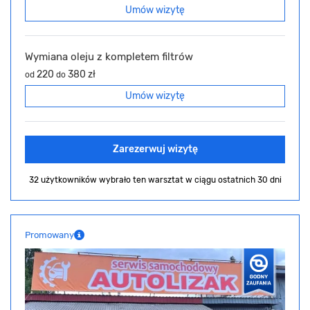
Umów wizytę
Wymiana oleju z kompletem filtrów
220
380 zł
od
do
Umów wizytę
Zarezerwuj wizytę
32 użytkowników wybrało ten warsztat
w ciągu ostatnich 30 dni
Promowany