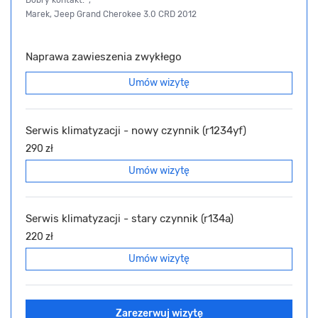
Dobry kontakt. ",
Marek, Jeep Grand Cherokee 3.0 CRD 2012
Naprawa zawieszenia zwykłego
Umów wizytę
Serwis klimatyzacji - nowy czynnik (r1234yf)
290 zł
Umów wizytę
Serwis klimatyzacji - stary czynnik (r134a)
220 zł
Umów wizytę
Zarezerwuj wizytę