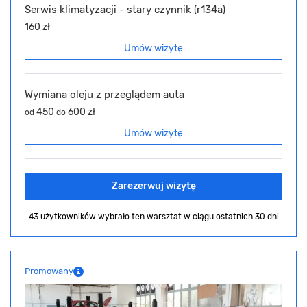
Serwis klimatyzacji - stary czynnik (r134a)
160 zł
Umów wizytę
Wymiana oleju z przeglądem auta
450
600 zł
od
do
Umów wizytę
Zarezerwuj wizytę
43 użytkowników wybrało ten warsztat
w ciągu ostatnich 30 dni
Promowany