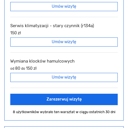
Umów wizytę
Serwis klimatyzacji - stary czynnik (r134a)
150 zł
Umów wizytę
Wymiana klocków hamulcowych
80
150 zł
od
do
Umów wizytę
Zarezerwuj wizytę
8 użytkowników wybrało ten warsztat
w ciągu ostatnich 30 dni