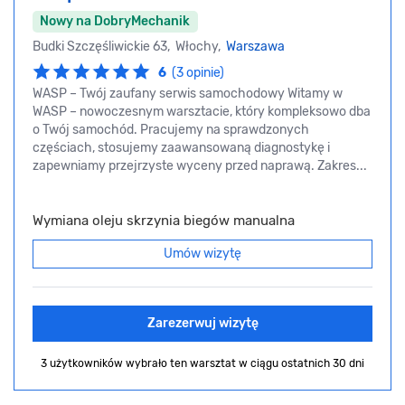
Nowy na DobryMechanik
Budki Szczęśliwickie 63, Włochy,
Warszawa
6
(3 opinie)
WASP – Twój zaufany serwis samochodowy Witamy w
WASP – nowoczesnym warsztacie, który kompleksowo dba
o Twój samochód. Pracujemy na sprawdzonych
częściach, stosujemy zaawansowaną diagnostykę i
zapewniamy przejrzyste wyceny przed naprawą. Zakres...
Wymiana oleju skrzynia biegów manualna
Umów wizytę
Zarezerwuj wizytę
3 użytkowników wybrało ten warsztat
w ciągu ostatnich 30 dni