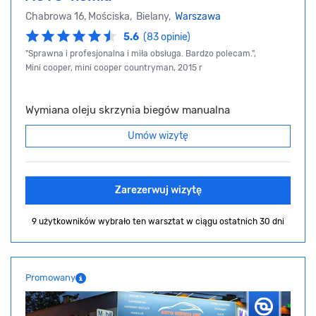
Chabrowa 16, Mościska, Bielany,
Warszawa
5.6
(83 opinie)
"Sprawna i profesjonalna i miła obsługa. Bardzo polecam.",
Mini cooper, mini cooper countryman, 2015 r
Wymiana oleju skrzynia biegów manualna
Umów wizytę
Zarezerwuj wizytę
9 użytkowników wybrało ten warsztat
w ciągu ostatnich 30 dni
Promowany