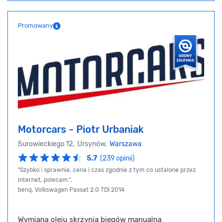
Promowany
Motorcars - Piotr Urbaniak
Surowieckiego 12, Ursynów,
Warszawa
5.7
(239 opinii)
"Szybko i sprawnie, cena i czas zgodnie z tym co ustalone przez
internet, polecam.",
benq, Volkswagen Passat 2.0 TDI 2014
Wymiana oleju skrzynia biegów manualna