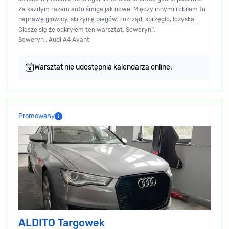
Za każdym razem auto śmiga jak nowe. Między innymi robiłem tu
naprawę głowicy, skrzynię biegów, rozrząd, sprzęgło, łożyska...
Cieszę się że odkryłem ten warsztat. Seweryn.",
Seweryn , Audi A4 Avant
Warsztat nie udostępnia kalendarza online.
Promowany
ALDITO Targowek