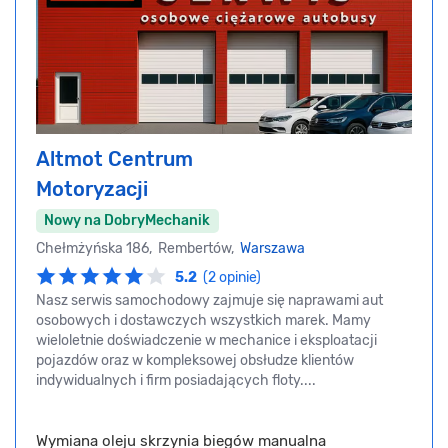
Altmot Centrum
Motoryzacji
Nowy na DobryMechanik
Chełmżyńska 186, Rembertów,
Warszawa
5.2
(2 opinie)
Nasz serwis samochodowy zajmuje się naprawami aut
osobowych i dostawczych wszystkich marek. Mamy
wieloletnie doświadczenie w mechanice i eksploatacji
pojazdów oraz w kompleksowej obsłudze klientów
indywidualnych i firm posiadających floty....
Wymiana oleju skrzynia biegów manualna