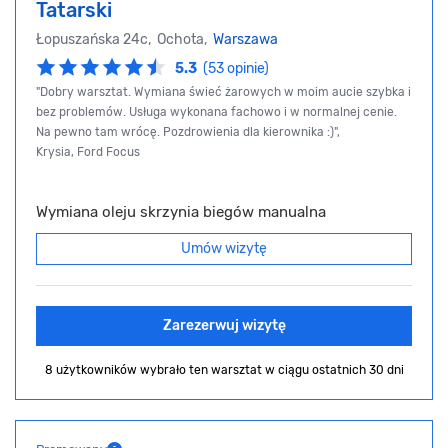
Tatarski
Łopuszańska 24c, Ochota,
Warszawa
5.3
(53 opinie)
"Dobry warsztat. Wymiana świeć żarowych w moim aucie szybka i
bez problemów. Usługa wykonana fachowo i w normalnej cenie.
Na pewno tam wrócę. Pozdrowienia dla kierownika :)",
Krysia, Ford Focus
Wymiana oleju skrzynia biegów manualna
Umów wizytę
Zarezerwuj wizytę
8 użytkowników wybrało ten warsztat
w ciągu ostatnich 30 dni