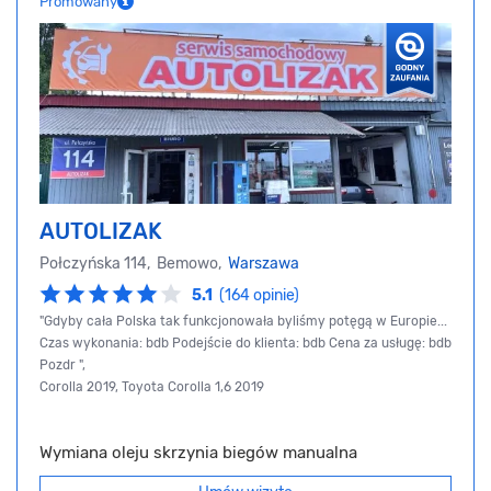
Promowany
AUTOLIZAK
Połczyńska 114, Bemowo,
Warszawa
5.1
(164 opinie)
"Gdyby cała Polska tak funkcjonowała byliśmy potęgą w Europie...
Czas wykonania: bdb Podejście do klienta: bdb Cena za usługę: bdb
Pozdr ",
Corolla 2019, Toyota Corolla 1,6 2019
Wymiana oleju skrzynia biegów manualna