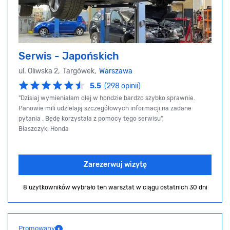
Serwis - Japońskich
ul. Oliwska 2, Targówek,
Warszawa
5.5
(298 opinii)
"Dzisiaj wymieniałam olej w hondzie bardzo szybko sprawnie.
Panowie mili udzielają szczegółowych informacji na zadane
pytania . Będę korzystała z pomocy tego serwisu",
Błaszczyk, Honda
Zarezerwuj wizytę
8 użytkowników wybrało ten warsztat
w ciągu ostatnich 30 dni
Promowany