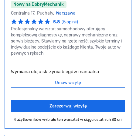
Nowy na DobryMechanik
Centralna 17, Puchały,
Warszawa
5.8
(5 opinii)
Profesjonalny warsztat samochodowy oferujący
kompleksową diagnostykę, naprawy mechaniczne oraz
serwis bieżący. Stawiamy na rzetelność, szybkie terminy i
indywidualne podejście do każdego klienta. Twoje auto w
pewnych rękach
Wymiana oleju skrzynia biegów manualna
Umów wizytę
Zarezerwuj wizytę
4 użytkowników wybrało ten warsztat
w ciągu ostatnich 30 dni