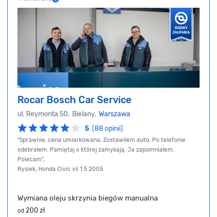
Rocar Bosch Car Service
ul. Reymonta 50, Bielany,
Warszawa
5
(88 opinii)
"Sprawnie, cena umiarkowana. Zostawiłem auto. Po telefonie
odebrałem. Pamiętaj o której zamykają. Ja zapomniałem.
Polecam",
Rysiek, Honda Civic vii 1.5 2005
Wymiana oleju skrzynia biegów manualna
200 zł
od