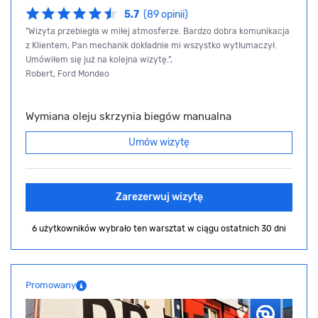
5.7
(89 opinii)
"Wizyta przebiegła w miłej atmosferze. Bardzo dobra komunikacja
z Klientem, Pan mechanik dokładnie mi wszystko wytłumaczył.
Umówiłem się już na kolejna wizytę.",
Robert, Ford Mondeo
Wymiana oleju skrzynia biegów manualna
Umów wizytę
Zarezerwuj wizytę
6 użytkowników wybrało ten warsztat
w ciągu ostatnich 30 dni
Promowany