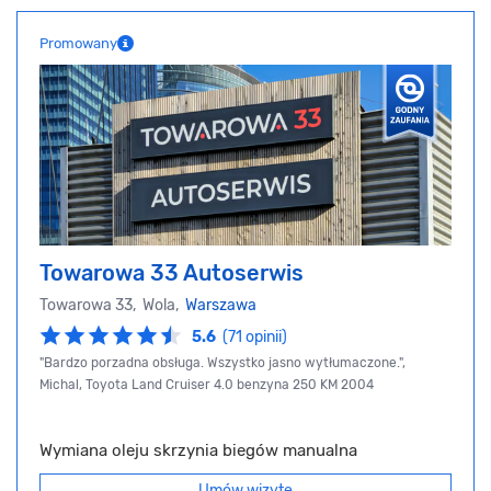
Promowany
Towarowa 33 Autoserwis
Towarowa 33, Wola,
Warszawa
5.6
(71 opinii)
"Bardzo porzadna obsługa. Wszystko jasno wytłumaczone.",
Michal, Toyota Land Cruiser 4.0 benzyna 250 KM 2004
Wymiana oleju skrzynia biegów manualna
Umów wizytę