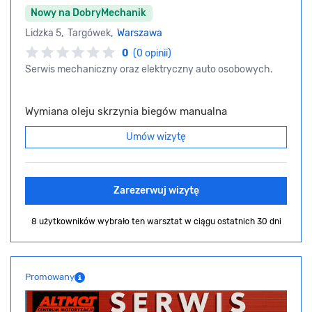
Nowy na DobryMechanik
Lidzka 5, Targówek,
Warszawa
0
(0 opinii)
Serwis mechaniczny oraz elektryczny auto osobowych.
Wymiana oleju skrzynia biegów manualna
Umów wizytę
Zarezerwuj wizytę
8 użytkowników wybrało ten warsztat
w ciągu ostatnich 30 dni
Promowany