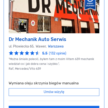
Dr Mechanik Auto Serwis
ul. Płowiecka 65, Wawer,
Warszawa
5.5
(132 opinie)
"Można śmiało polecić, byłem tam z moim Vitem 639 mechanik
wiedział co i jak dobra cena i szybko.",
Raf, Mercedes/Vito 639
Wymiana oleju skrzynia biegów manualna
Umów wizytę