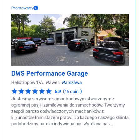
Promowany
DWS Performance Garage
Heliotropów 17A, Wawer,
Warszawa
5.9
(16 opinii)
Jesteśmy serwisem samochodowym stworzonym z
ogromnej pasji i zamiłowania do samochodów. Tworzymy
zespół bardzo doświadczonych mechaników z
kilkunastoletnim stażem pracy. Do każdego naszego klienta
podchodzimy bardzo indywidualnie. Wyróżnia nas...