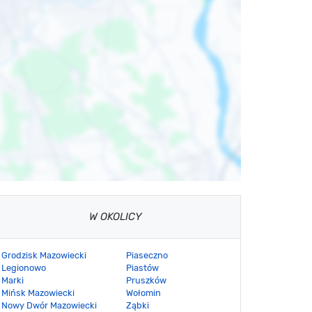
W OKOLICY
Grodzisk Mazowiecki
Piaseczno
Legionowo
Piastów
Marki
Pruszków
Mińsk Mazowiecki
Wołomin
Nowy Dwór Mazowiecki
Ząbki