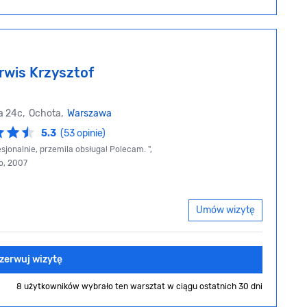
rwis Krzysztof
a 24c, Ochota,
Warszawa
5.3
(53 opinie)
sjonalnie, przemila obsługa! Polecam. ",
io, 2007
Umów wizytę
zerwuj wizytę
8 użytkowników wybrało ten warsztat
w ciągu ostatnich 30 dni