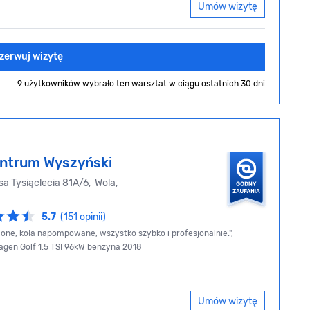
Umów wizytę
zerwuj wizytę
9 użytkowników wybrało ten warsztat
w ciągu ostatnich 30 dni
ntrum Wyszyński
a Tysiąclecia 81A/6, Wola,
5.7
(151 opinii)
one, koła napompowane, wszystko szybko i profesjonalnie.",
wagen Golf 1.5 TSI 96kW benzyna 2018
Umów wizytę