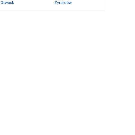
Otwock
Żyrardów