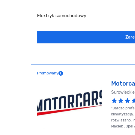
Elektryk samochodowy
Zare
Promowany
Motorcar
Surowieckie
"Bardzo profe
klimatyzacją. 
rozwiązano. P
Maciek , Opel