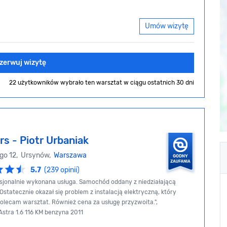
Umów wizytę
zerwuj wizytę
22 użytkowników wybrało ten warsztat
w ciągu ostatnich 30 dni
s - Piotr Urbaniak
go 12, Ursynów,
Warszawa
5.7
(239 opinii)
sjonalnie wykonana usługa. Samochód oddany z niedziałającą
Ostatecznie okazał się problem z instalacją elektryczną, który
olecam warsztat. Również cena za usługę przyzwoita.",
 Astra 1.6 116 KM benzyna 2011