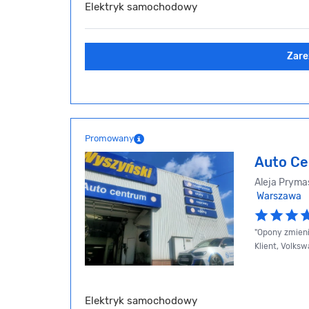
Elektryk samochodowy
Zare
Promowany
Auto Ce
Aleja Prymas
Warszawa
"Opony zmieni
Klient, Volks
Elektryk samochodowy