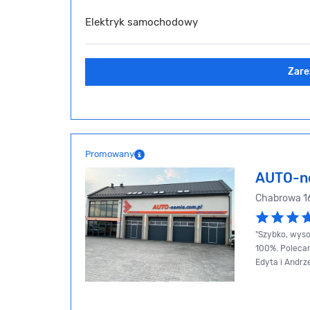
Elektryk samochodowy
Zare
Promowany
AUTO-n
Chabrowa 16
"Szybko, wyso
100%. Polecamy
Edyta i Andrz