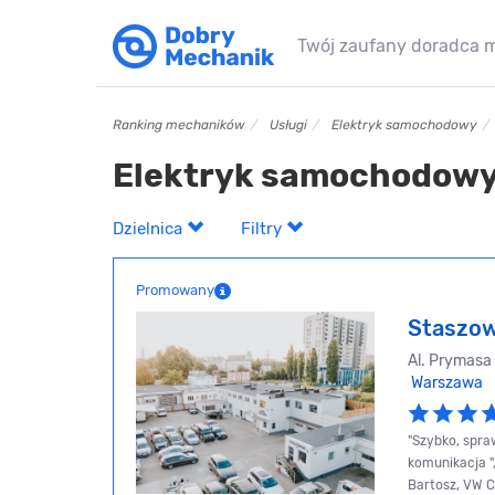
Twój zaufany doradca 
Ranking mechaników
Usługi
Elektryk samochodowy
Elektryk samochodow
Dzielnica
Filtry
Promowany
Staszow
Al. Prymasa 
Warszawa
"Szybko, spra
komunikacja "
Bartosz, VW 