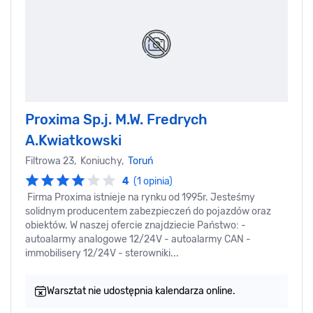
Proxima Sp.j. M.W. Fredrych
A.Kwiatkowski
Filtrowa 23, Koniuchy,
Toruń
4
(1 opinia)
Firma Proxima istnieje na rynku od 1995r. Jesteśmy
solidnym producentem zabezpieczeń do pojazdów oraz
obiektów. W naszej ofercie znajdziecie Państwo: -
autoalarmy analogowe 12/24V - autoalarmy CAN -
immobilisery 12/24V - sterowniki...
Warsztat nie udostępnia kalendarza online.