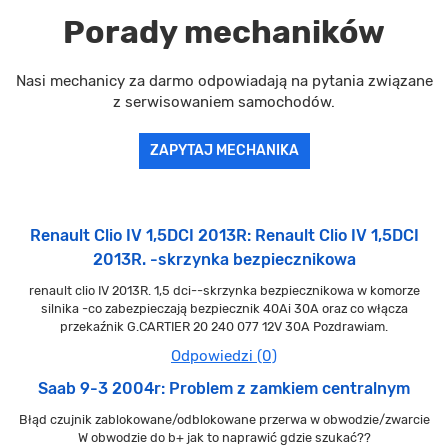
Porady mechaników
Nasi mechanicy za darmo odpowiadają na pytania związane
z serwisowaniem samochodów.
ZAPYTAJ MECHANIKA
Renault Clio IV 1,5DCI 2013R: Renault Clio IV 1,5DCI
2013R. -skrzynka bezpiecznikowa
renault clio IV 2013R. 1,5 dci--skrzynka bezpiecznikowa w komorze
silnika -co zabezpieczają bezpiecznik 40Ai 30A oraz co włącza
przekaźnik G.CARTIER 20 240 077 12V 30A Pozdrawiam.
Odpowiedzi (0)
Saab 9-3 2004r: Problem z zamkiem centralnym
Błąd czujnik zablokowane/odblokowane przerwa w obwodzie/zwarcie
W obwodzie do b+ jak to naprawić gdzie szukać??