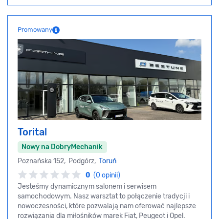
Promowany
Torital
Nowy na DobryMechanik
Poznańska 152, Podgórz,
Toruń
0
(0 opinii)
Jesteśmy dynamicznym salonem i serwisem
samochodowym. Nasz warsztat to połączenie tradycji i
nowoczesności, które pozwalają nam oferować najlepsze
rozwiązania dla miłośników marek Fiat, Peugeot i Opel.