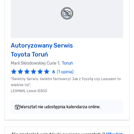
Autoryzowany Serwis
Toyota Toruń
Marii Skłodowskiej Curie 1,
Toruń
6
(1 opinia)
"Świetny Serwis, świetni fachowcy! Jak z Toyotą czy Lexusem to
właśnie tu!",
LEXMAN, Lexus IS300
Warsztat nie udostępnia kalendarza online.