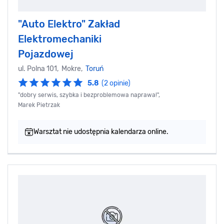
"Auto Elektro" Zakład
Elektromechaniki
Pojazdowej
ul. Polna 101, Mokre,
Toruń
5.8
(2 opinie)
"dobry serwis, szybka i bezproblemowa naprawa!",
Marek Pietrzak
Warsztat nie udostępnia kalendarza online.