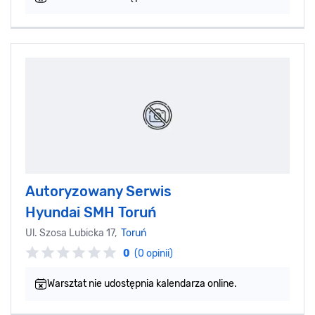
Autoryzowany Serwis
Hyundai SMH Toruń
Ul. Szosa Lubicka 17,
Toruń
0
(0 opinii)
Warsztat nie udostępnia kalendarza online.