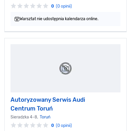
0
(0 opinii)
Warsztat nie udostępnia kalendarza online.
Autoryzowany Serwis Audi
Centrum Toruń
Sieradzka 4-8,
Toruń
0
(0 opinii)