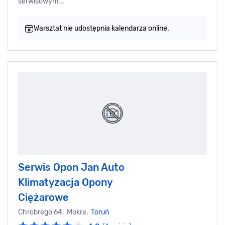
serwisowym...
Warsztat nie udostępnia kalendarza online.
Serwis Opon Jan Auto
Klimatyzacja Opony
Ciężarowe
Chrobrego 64, Mokre,
Toruń