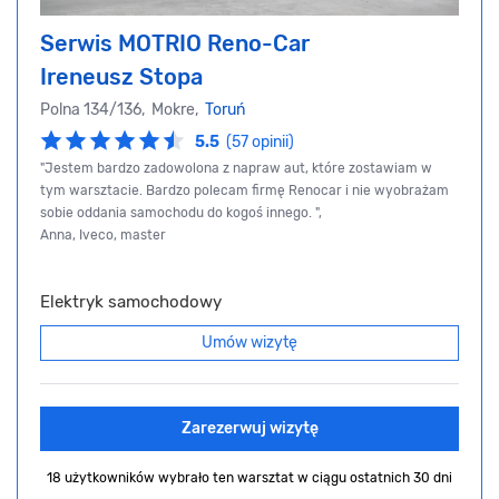
Serwis MOTRIO Reno-Car
Ireneusz Stopa
Polna 134/136, Mokre,
Toruń
5.5
(57 opinii)
"Jestem bardzo zadowolona z napraw aut, które zostawiam w
tym warsztacie. Bardzo polecam firmę Renocar i nie wyobrażam
sobie oddania samochodu do kogoś innego. ",
Anna, Iveco, master
Elektryk samochodowy
Umów wizytę
Zarezerwuj wizytę
18 użytkowników wybrało ten warsztat
w ciągu ostatnich 30 dni