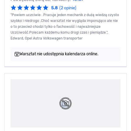
5.8
(2 opinie)
"Powiem uczciwie . Pracuje jeden mechanik z dużą wiedzą czysto
szybko i niedrogo .Choć warsztat nie wygląda imponująco ale nie
o to przecież chodzi tylko o fachowość i najważniejsze
Uczciwość.Polecam każdemu komu drogi czas i pieniądze.",
Edward, Opel Astra Volkswagen transporter
Warsztat nie udostępnia kalendarza online.