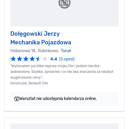
Dołęgowski Jerzy
Mechanika Pojazdowa
Hebanowa 18, Rubinkowo,
Toruń
4.4
(5 opinii)
"Wykonałem już kilka napraw mojej Clio i jestem bardzo
zadowolony. Szybko, sprawnie i co nie bez znaczenia za niezbyt
wygórowane ceny.",
torunczyk, Renault Clio
Warsztat nie udostępnia kalendarza online.