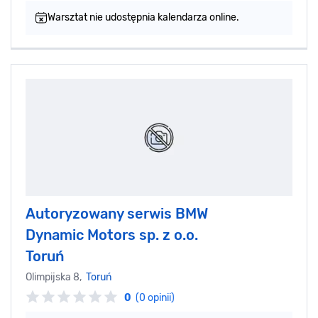
Warsztat nie udostępnia kalendarza online.
Autoryzowany serwis BMW
Dynamic Motors sp. z o.o.
Toruń
Olimpijska 8,
Toruń
0
(0 opinii)