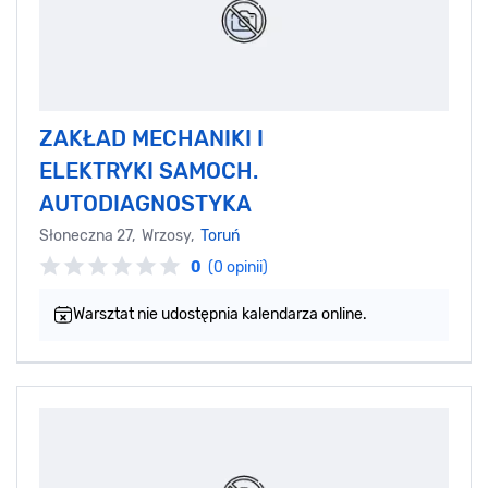
ZAKŁAD MECHANIKI I
ELEKTRYKI SAMOCH.
AUTODIAGNOSTYKA
Słoneczna 27, Wrzosy,
Toruń
0
(0 opinii)
Warsztat nie udostępnia kalendarza online.