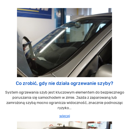
Co zrobić, gdy nie działa ogrzewanie szyby?
System ogrzewania szyb jest kluczowym elementem do bezpiecznego
poruszania się samochodem w zimie. Jazda z zaparowaną lub
zamrożoną szybą mocno ogranicza widoczność, znacznie podnosząc
ryzyko...
więcej