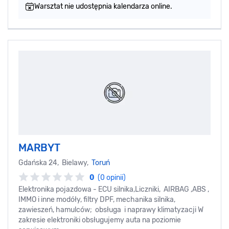
Warsztat nie udostępnia kalendarza online.
MARBYT
Gdańska 24, Bielawy,
Toruń
0
(0 opinii)
Elektronika pojazdowa - ECU silnika,Liczniki, AIRBAG ,ABS ,
IMMO i inne modóły, filtry DPF, mechanika silnika,
zawieszeń, hamulców; obsługa i naprawy klimatyzacji W
zakresie elektroniki obsługujemy auta na poziomie