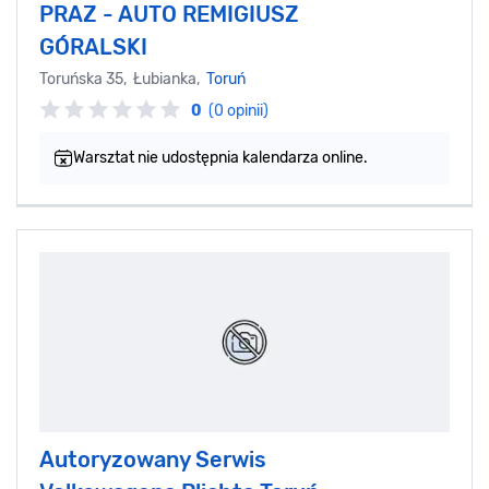
PRAZ - AUTO REMIGIUSZ
GÓRALSKI
Toruńska 35, Łubianka,
Toruń
0
(0 opinii)
Warsztat nie udostępnia kalendarza online.
Autoryzowany Serwis