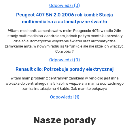
Odpowiedzi (0)
Peugeot 407 SW 2.0 2006 rok kombi: Stacja
multimedialna a automatyczne światła
Witam, mechanik zamontował w moim Peugeocie 407sw radio 2din
,stację multimedialna z androidem jednak po tym montażu przestały
działać automatyczne włączanie świateł oraz automatyczne
zamykanie auta. W nowym radiu są te funkcje ale nie idzie ich włączyć.
Co zrobić ?
Odpowiedzi (0)
Renault clio: Potrzebuje porady elektrycznej
Witam mam problem z centralnym zamkiem w reno clio jest inna
wtyczka do centralnego ma 5 kabli w wiązce a ja mam z poprzedniego
zamka instalacje na 4 kable. Jak mam to połączyć
Odpowiedzi (1)
Nasze porady