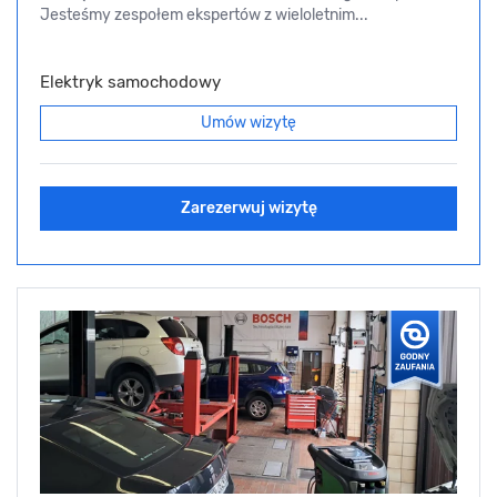
Jesteśmy zespołem ekspertów z wieloletnim...
Elektryk samochodowy
Umów wizytę
Zarezerwuj wizytę