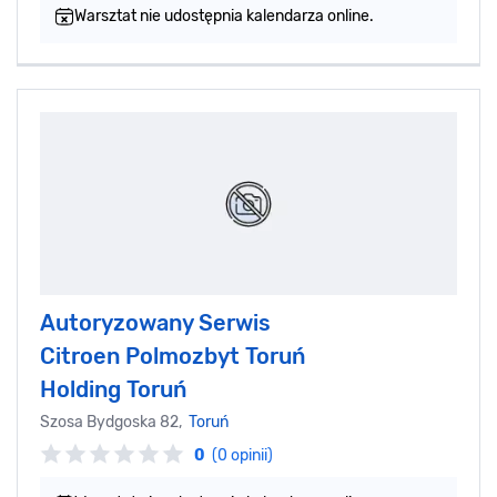
Warsztat nie udostępnia kalendarza online.
Autoryzowany Serwis
Citroen Polmozbyt Toruń
Holding Toruń
Szosa Bydgoska 82,
Toruń
0
(0 opinii)