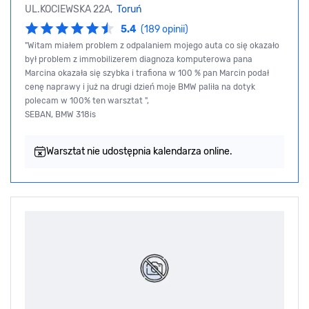
UL.KOCIEWSKA 22A,
Toruń
5.4
(189 opinii)
"Witam miałem problem z odpalaniem mojego auta co się okazało
był problem z immobilizerem diagnoza komputerowa pana
Marcina okazała się szybka i trafiona w 100 % pan Marcin podał
cenę naprawy i już na drugi dzień moje BMW paliła na dotyk
polecam w 100% ten warsztat ",
SEBAN, BMW 318is
Warsztat nie udostępnia kalendarza online.