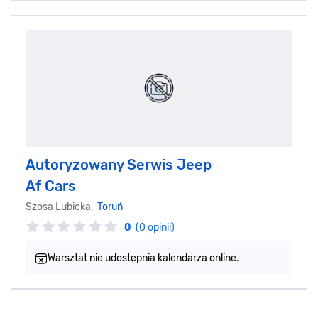
Autoryzowany Serwis Jeep
Af Cars
Szosa Lubicka,
Toruń
0
(0 opinii)
Warsztat nie udostępnia kalendarza online.