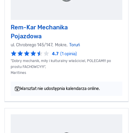
Rem-Kar Mechanika
Pojazdowa
ul. Chrobrego 145/147, Mokre,
Toruń
4.7
(1 opinia)
"Dobry mechanik, miły i kulturalny właściciel, POLECAM!!! po
prostu FACHOWCY!!!",
Maritines
Warsztat nie udostępnia kalendarza online.