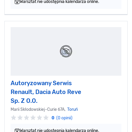
Warsztat nie udostępnia kalendarza online.
Autoryzowany Serwis
Renault, Dacia Auto Reve
Sp. Z O.O.
Marii Skłodowskiej-Curie 67A,
Toruń
0
(0 opinii)
Warsztat nie udostępnia kalendarza online.