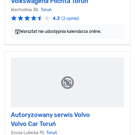
Volkswagena Plichta Toruń
Wschodnia 38,
Toruń
4.3
(2 opinie)
Warsztat nie udostępnia kalendarza online.
Autoryzowany serwis Volvo
Volvo Car Toruń
Szosa Lubicka 19,
Toruń