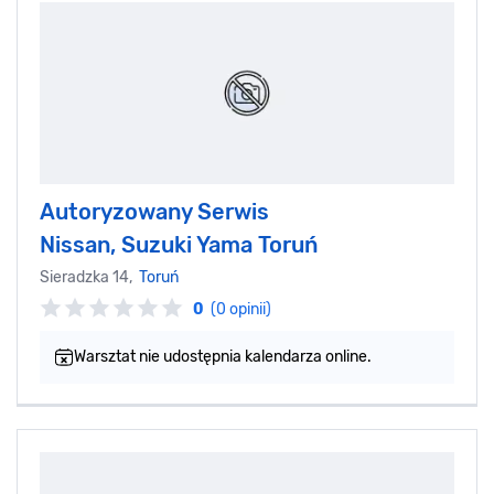
Autoryzowany Serwis
Nissan, Suzuki Yama Toruń
Sieradzka 14,
Toruń
0
(0 opinii)
Warsztat nie udostępnia kalendarza online.