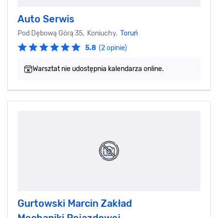
Auto Serwis
Pod Dębową Górą 35, Koniuchy,
Toruń
5.8
(2 opinie)
Warsztat nie udostępnia kalendarza online.
Gurtowski Marcin Zakład
Mechaniki Pojazdowej