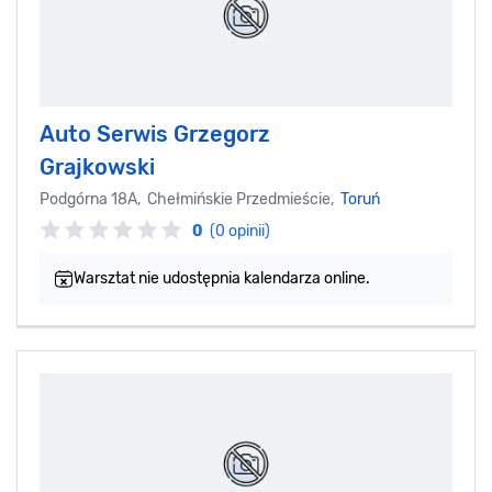
Auto Serwis Grzegorz
Grajkowski
Podgórna 18A, Chełmińskie Przedmieście,
Toruń
0
(0 opinii)
Warsztat nie udostępnia kalendarza online.