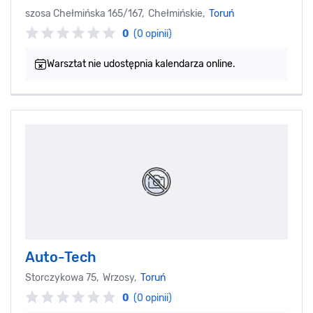
szosa Chełmińska 165/167, Chełmińskie,
Toruń
0
(0 opinii)
Warsztat nie udostępnia kalendarza online.
Auto-Tech
Storczykowa 75, Wrzosy,
Toruń
0
(0 opinii)