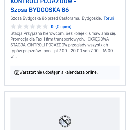
KONTROLI POJAZDÓW -
Szosa BYDGOSKA 86
Szosa Bydgoska 86 przed Castorama, Bydgoskie,
Toruń
0
(0 opinii)
Stacja Przyjazna Kierowcom. Bez kolejek i umawiania się.
Promocja dla Taxi i firm transportowych. OKRĘGOWA
STACJA KONTROLI POJAZDÓW przeglądy wszystkich
typów pojazdów pon - pt 7.00 - 20.00 sob 7.00 - 16.00
W...
Warsztat nie udostępnia kalendarza online.