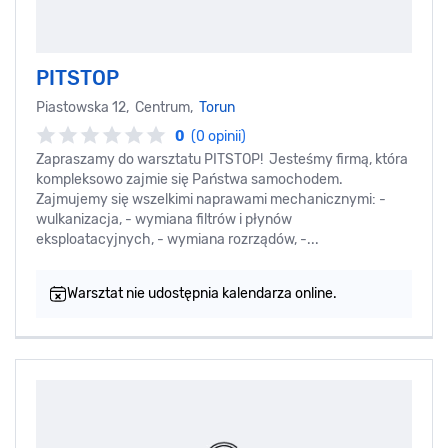
PITSTOP
Piastowska 12, Centrum,
Torun
0
(0 opinii)
Zapraszamy do warsztatu PITSTOP! Jesteśmy firmą, która
kompleksowo zajmie się Państwa samochodem.
Zajmujemy się wszelkimi naprawami mechanicznymi: -
wulkanizacja, - wymiana filtrów i płynów
eksploatacyjnych, - wymiana rozrządów, -...
Warsztat nie udostępnia kalendarza online.