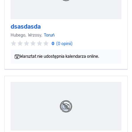
dsasdasda
Hubego, Wrzosy,
Toruń
0
(0 opinii)
Warsztat nie udostępnia kalendarza online.