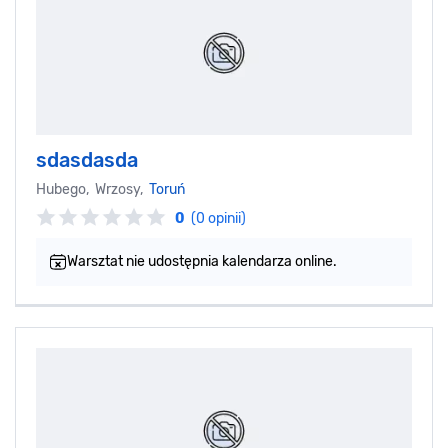
sdasdasda
Hubego, Wrzosy,
Toruń
0
(0 opinii)
Warsztat nie udostępnia kalendarza online.