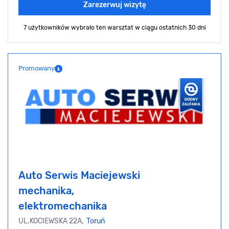
Zarezerwuj wizytę
7 użytkowników wybrało ten warsztat
w ciągu ostatnich 30 dni
Promowany
Auto Serwis Maciejewski
mechanika,
elektromechanika
UL.KOCIEWSKA 22A,
Toruń