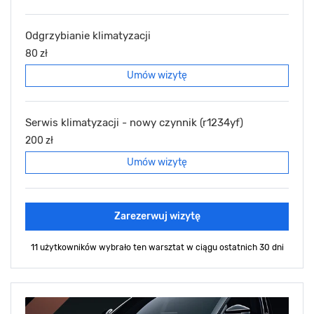
Odgrzybianie klimatyzacji
80 zł
Umów wizytę
Serwis klimatyzacji - nowy czynnik (r1234yf)
200 zł
Umów wizytę
Zarezerwuj wizytę
11 użytkowników wybrało ten warsztat
w ciągu ostatnich 30 dni