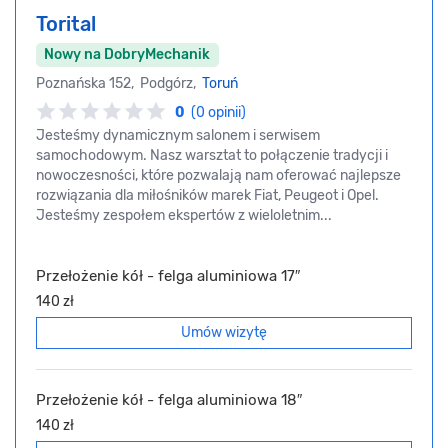
Torital
Nowy na DobryMechanik
Poznańska 152, Podgórz,
Toruń
0
(0 opinii)
Jesteśmy dynamicznym salonem i serwisem
samochodowym. Nasz warsztat to połączenie tradycji i
nowoczesności, które pozwalają nam oferować najlepsze
rozwiązania dla miłośników marek Fiat, Peugeot i Opel.
Jesteśmy zespołem ekspertów z wieloletnim...
Przełożenie kół - felga aluminiowa 17″
140 zł
Umów wizytę
Przełożenie kół - felga aluminiowa 18″
140 zł