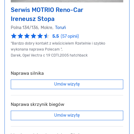
Serwis MOTRIO Reno-Car
Ireneusz Stopa
Polna 134/136, Mokre,
Toruń
5.5
(57 opinii)
"Bardzo dobry kontakt z właścicielem Rzetelnie i szybko
wykonana naprawa Polecam ",
Darek, Opel Vectra c 1.9 CDTI,2005 hatchback
Naprawa silnika
Umów wizytę
Naprawa skrzynik biegów
Umów wizytę