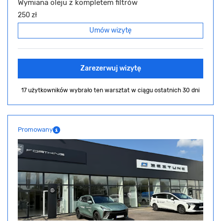
Wymiana oleju z kompletem filtrów
250 zł
Umów wizytę
Zarezerwuj wizytę
17 użytkowników wybrało ten warsztat
w ciągu ostatnich 30 dni
Promowany