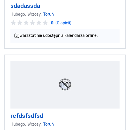
sdadassda
Hubego, Wrzosy,
Toruń
0
(0 opinii)
Warsztat nie udostępnia kalendarza online.
refdsfsdfsd
Hubego, Wrzosy,
Toruń