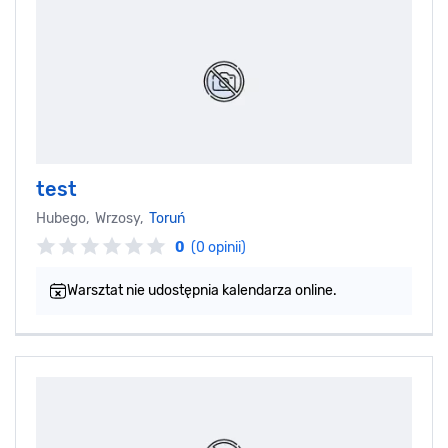
test
Hubego, Wrzosy,
Toruń
0
(0 opinii)
Warsztat nie udostępnia kalendarza online.