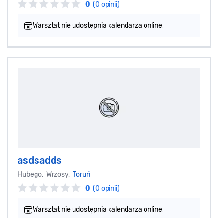
0
(0 opinii)
Warsztat nie udostępnia kalendarza online.
asdsadds
Hubego, Wrzosy,
Toruń
0
(0 opinii)
Warsztat nie udostępnia kalendarza online.