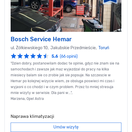
Bosch Service Hemar
ul. Żółkiewskiego 10, Jakubskie Przedmieście,
Toruń
5.6
(66 opinii)
"Dzien dobry, postanowilam dodac te opinie, gdyz nie znam sie na
samochodach i zawsze jak maz wyjezdzal do pracy na kilka
miesiecy balam sie co zrobie jak sie popsuje. Na szczescie w
Hemar po kolejnej wizycie wiem, ze obsluga poswieci mi czas i
wyjasni o co chodzi i w czym problem. Przez to mniej stresuja
mnie wizyty w serwisie. Dla pani w...",
Marzena, Opel Astra
Naprawa klimatyzacji
Umów wizytę