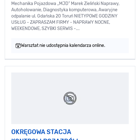
Mechanika Pojazdowa „MJD" Marek Zieliński Naprawy,
Autoholowanie, Diagnostyka komputerowa, Awaryjne
odpalanie ul. Gdańska 20 Toruń NIETYPOWE GODZINY
USŁUG - ZAPRASZAM FIRMY - NAPRAWY NOCNE,
WEEKENDOWE, SZYBKI SERWIS -...
Warsztat nie udostępnia kalendarza online.
OKRĘGOWA STACJA