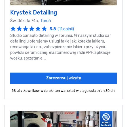
Krystek Detailing
Św. Józefa 74a,
Toruń
5.8
(11 opinii)
Studio car auto detailing w Toruniu. W naszym studio car
detailing'u oferujemy usługi takie jak: korekta lakieru,
renowacja lakieru, zabezpieczenie lakieru przy użyciu
powłoki ceramicznej, elastomerowej i folii PPF, aplikacje
wosku, sprzątanie...
Zarezerwuj wizytę
58 użytkowników wybrało ten warsztat
w ciągu ostatnich 30 dni