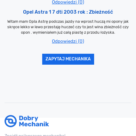
Odpowiedzi (0)
Opel Astra 1 7 dti 2003 rok : Zbieżność
Witam mam Opla Astrę podczas jazdy na wprost huczą mi opony jak
skręce lekko w lewo przestaję huczeć czy to jest wina zbieżność czy
opon . wymieniałem już całą piastę z przodu łożyska.
Odpowiedzi (0)
ZAPYTAJ MECHANIKA