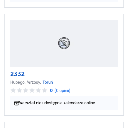
2332
Hubego, Wrzosy,
Toruń
0
(0 opinii)
Warsztat nie udostępnia kalendarza online.