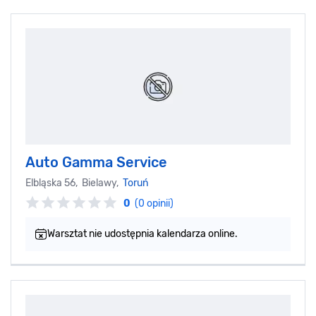
Auto Gamma Service
Elbląska 56, Bielawy,
Toruń
0
(0 opinii)
Warsztat nie udostępnia kalendarza online.