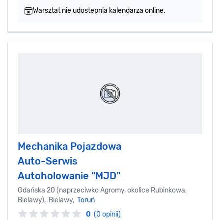
Warsztat nie udostępnia kalendarza online.
Mechanika Pojazdowa
Auto-Serwis
Autoholowanie "MJD"
Gdańska 20 (naprzeciwko Agromy, okolice Rubinkowa,
Bielawy), Bielawy,
Toruń
0
(0 opinii)