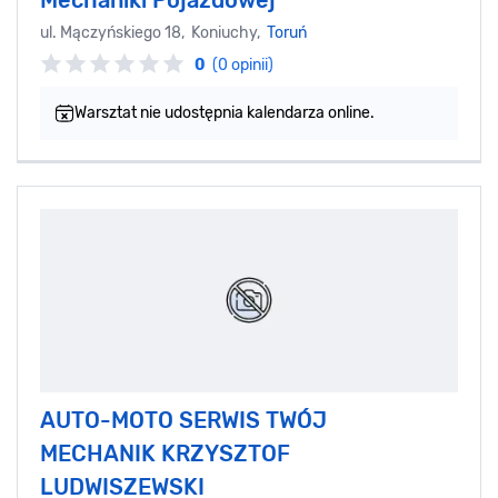
ul. Mączyńskiego 18, Koniuchy,
Toruń
0
(0 opinii)
Warsztat nie udostępnia kalendarza online.
AUTO-MOTO SERWIS TWÓJ
MECHANIK KRZYSZTOF
LUDWISZEWSKI