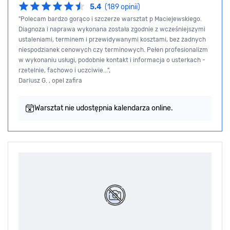
5.4
(189 opinii)
"Polecam bardzo gorąco i szczerze warsztat p Maciejewskiego.
Diagnoza i naprawa wykonana została zgodnie z wcześniejszymi
ustaleniami, terminem i przewidywanymi kosztami, bez żadnych
niespodzianek cenowych czy terminowych. Pełen profesionalizm
w wykonaniu usługi, podobnie kontakt i informacja o usterkach -
rzetelnie, fachowo i uczciwie...",
Dariusz G. , opel zafira
Warsztat nie udostępnia kalendarza online.