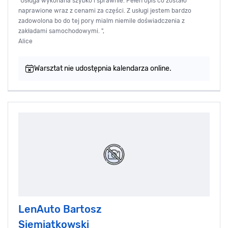
"Usługa wykonana szybko i sprawnie. Pełen opis co zostało
naprawione wraz z cenami za części. Z usługi jestem bardzo
zadowolona bo do tej pory mialm niemile doświadczenia z
zakładami samochodowymi. ",
Alice
Warsztat nie udostępnia kalendarza online.
LenAuto Bartosz
Siemiątkowski