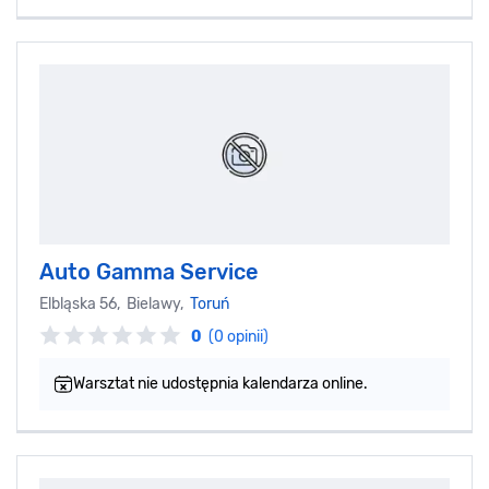
Auto Gamma Service
Elbląska 56, Bielawy,
Toruń
0
(0 opinii)
Warsztat nie udostępnia kalendarza online.