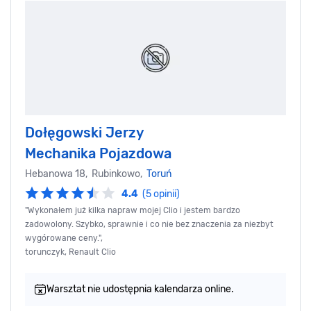
Dołęgowski Jerzy
Mechanika Pojazdowa
Hebanowa 18, Rubinkowo,
Toruń
4.4
(5 opinii)
"Wykonałem już kilka napraw mojej Clio i jestem bardzo
zadowolony. Szybko, sprawnie i co nie bez znaczenia za niezbyt
wygórowane ceny.",
torunczyk, Renault Clio
Warsztat nie udostępnia kalendarza online.