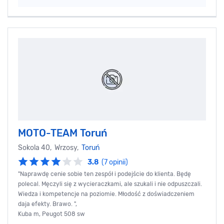
MOTO-TEAM Toruń
Sokola 40, Wrzosy,
Toruń
3.8
(7 opinii)
"Naprawdę cenie sobie ten zespół i podejście do klienta. Będę
polecal. Męczyli się z wycieraczkami, ale szukali i nie odpuszczali.
Wiedza i kompetencje na poziomie. Młodość z doświadczeniem
daja efekty. Brawo. ",
Kuba m, Peugot 508 sw