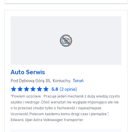
Auto Serwis
Pod Dębową Górą 35, Koniuchy,
Toruń
5.8
(2 opinie)
"Powiem uczciwie . Pracuje jeden mechanik z dużą wiedzą czysto
szybko i niedrogo .Choć warsztat nie wygląda imponująco ale nie
o to przecież chodzi tylko o fachowość i najważniejsze
Uczciwość.Polecam każdemu komu drogi czas i pieniądze.",
Edward, Opel Astra Volkswagen transporter