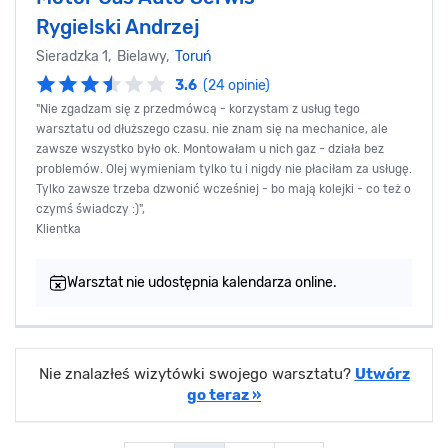
Rygielski Andrzej
Sieradzka 1, Bielawy,
Toruń
3.6
(24 opinie)
"Nie zgadzam się z przedmówcą - korzystam z usług tego
warsztatu od dłuższego czasu. nie znam się na mechanice, ale
zawsze wszystko było ok. Montowałam u nich gaz - działa bez
problemów. Olej wymieniam tylko tu i nigdy nie płaciłam za usługę.
Tylko zawsze trzeba dzwonić wcześniej - bo mają kolejki - co też o
czymś świadczy :)",
Klientka
Warsztat nie udostępnia kalendarza online.
Nie znalazłeś wizytówki swojego warsztatu?
Utwórz
go teraz »