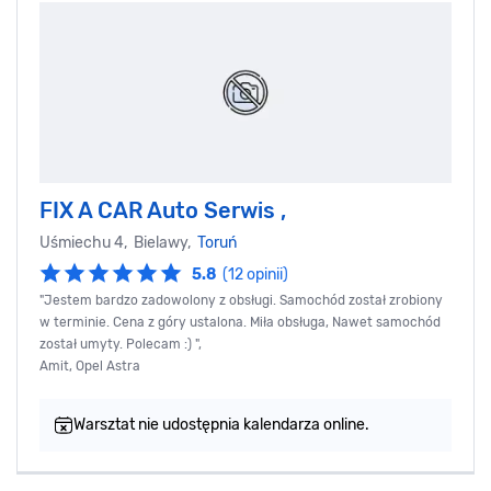
FIX A CAR Auto Serwis ,
Uśmiechu 4, Bielawy,
Toruń
5.8
(12 opinii)
"Jestem bardzo zadowolony z obsługi. Samochód został zrobiony
w terminie. Cena z góry ustalona. Miła obsługa, Nawet samochód
został umyty. Polecam :) ",
Amit, Opel Astra
Warsztat nie udostępnia kalendarza online.