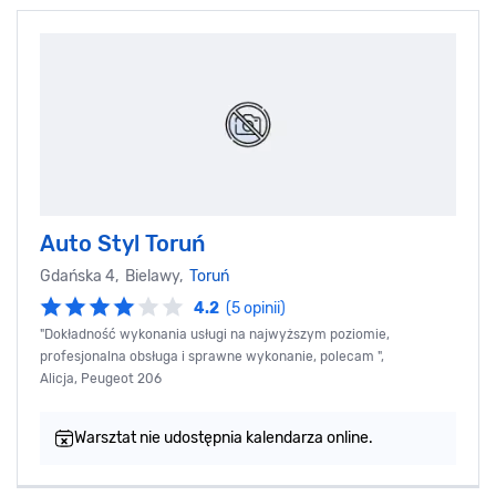
Auto Styl Toruń
Gdańska 4, Bielawy,
Toruń
4.2
(5 opinii)
"Dokładność wykonania usługi na najwyższym poziomie,
profesjonalna obsługa i sprawne wykonanie, polecam ",
Alicja, Peugeot 206
Warsztat nie udostępnia kalendarza online.