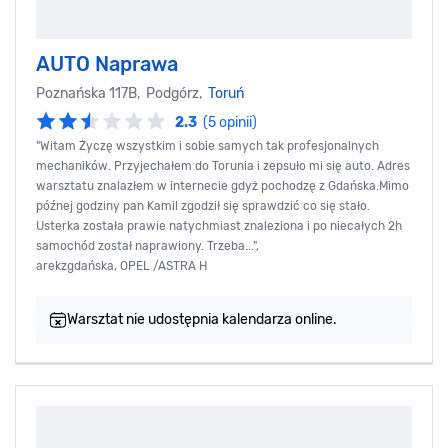
AUTO Naprawa
Poznańska 117B, Podgórz,
Toruń
2.3
(5 opinii)
"Witam Życzę wszystkim i sobie samych tak profesjonalnych
mechaników. Przyjechałem do Torunia i zepsuło mi się auto. Adres
warsztatu znalazłem w internecie gdyż pochodzę z Gdańska.Mimo
późnej godziny pan Kamil zgodził się sprawdzić co się stało.
Usterka została prawie natychmiast znaleziona i po niecałych 2h
samochód został naprawiony. Trzeba...",
arekzgdańska, OPEL /ASTRA H
Warsztat nie udostępnia kalendarza online.