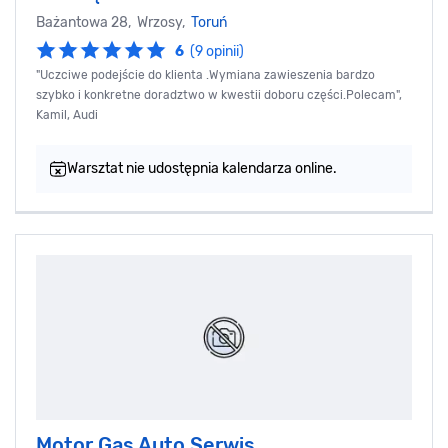
Bażantowa 28, Wrzosy,
Toruń
6
(9 opinii)
"Uczciwe podejście do klienta .Wymiana zawieszenia bardzo
szybko i konkretne doradztwo w kwestii doboru części.Polecam",
Kamil, Audi
Warsztat nie udostępnia kalendarza online.
Motor Gas Auto Serwis