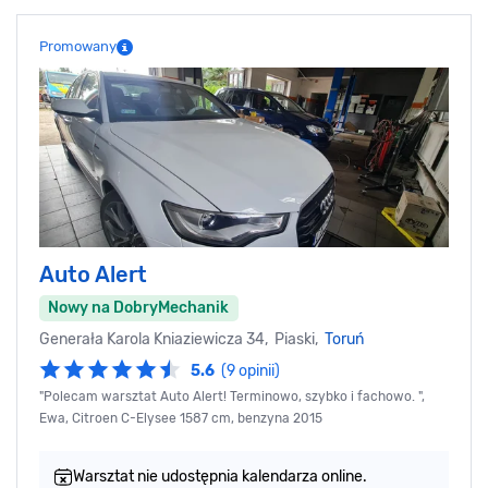
Promowany
Auto Alert
Nowy na DobryMechanik
Generała Karola Kniaziewicza 34, Piaski,
Toruń
5.6
(9 opinii)
"Polecam warsztat Auto Alert! Terminowo, szybko i fachowo. ",
Ewa, Citroen C-Elysee 1587 cm, benzyna 2015
Warsztat nie udostępnia kalendarza online.