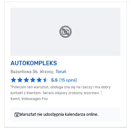
AUTOKOMPLEKS
Bażantowa 36, Wrzosy,
Toruń
5.5
(15 opinii)
"Polecam ten warsztat, obsługa zna się na rzeczy i ma dobry
kontakt z klientem. Serwis olejowy zrobiony wzorowo. ",
Kamil, Volkswagen Fox
Warsztat nie udostępnia kalendarza online.