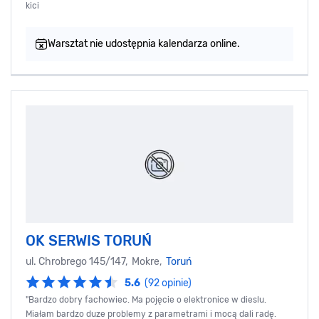
kici
Warsztat nie udostępnia kalendarza online.
OK SERWIS TORUŃ
ul. Chrobrego 145/147, Mokre,
Toruń
5.6
(92 opinie)
"Bardzo dobry fachowiec. Ma pojęcie o elektronice w dieslu.
Miałam bardzo duze problemy z parametrami i mocą dali radę.