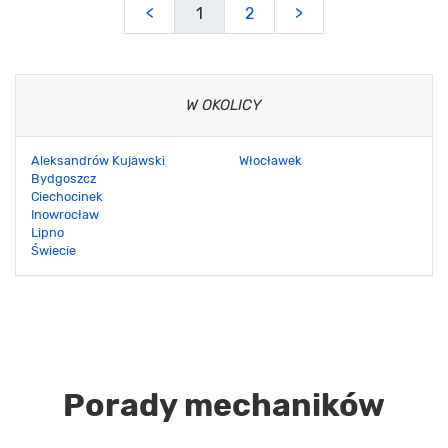
<
1
2
>
W OKOLICY
Aleksandrów Kujawski
Włocławek
Bydgoszcz
Ciechocinek
Inowrocław
Lipno
Świecie
Porady mechaników