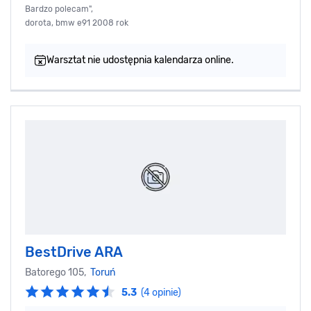
Bardzo polecam",
dorota, bmw e91 2008 rok
Warsztat nie udostępnia kalendarza online.
BestDrive ARA
Batorego 105,
Toruń
5.3
(4 opinie)