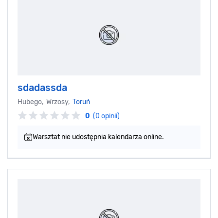
sdadassda
Hubego, Wrzosy,
Toruń
0
(0 opinii)
Warsztat nie udostępnia kalendarza online.