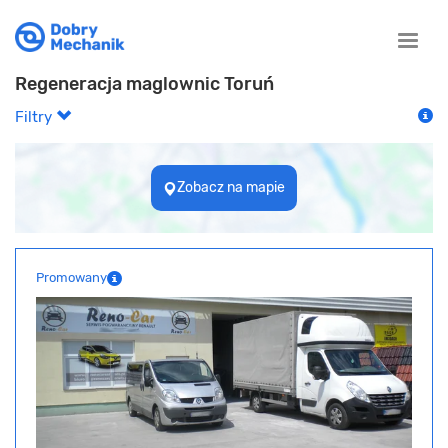
Toggle
naviga
Regeneracja maglownic Toruń
Filtry
Zobacz na mapie
Promowany