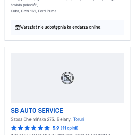
śmiało polecić!",
Kuba, BMW 116i, Ford Puma
Warsztat nie udostępnia kalendarza online.
SB AUTO SERVICE
Szosa Chełmińska 273, Bielany,
Toruń
5.9
(11 opinii)