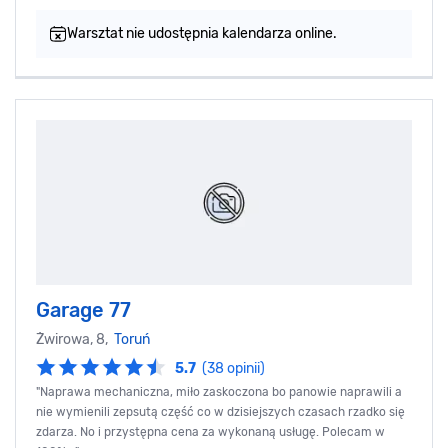
Warsztat nie udostępnia kalendarza online.
Garage 77
Żwirowa, 8,
Toruń
5.7
(38 opinii)
"Naprawa mechaniczna, miło zaskoczona bo panowie naprawili a
nie wymienili zepsutą część co w dzisiejszych czasach rzadko się
zdarza. No i przystępna cena za wykonaną usługę. Polecam w