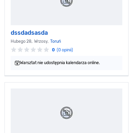
dssdadsasda
Hubego 28, Wrzosy,
Toruń
0
(0 opinii)
Warsztat nie udostępnia kalendarza online.