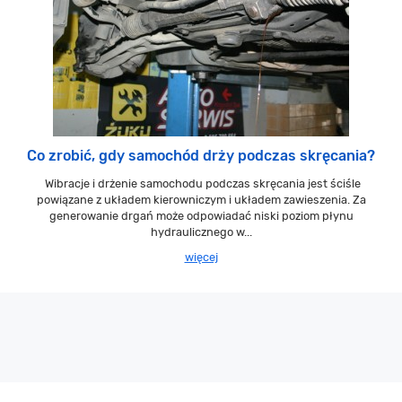
Co zrobić, gdy samochód drży podczas skręcania?
Wibracje i drżenie samochodu podczas skręcania jest ściśle
powiązane z układem kierowniczym i układem zawieszenia. Za
generowanie drgań może odpowiadać niski poziom płynu
hydraulicznego w...
więcej