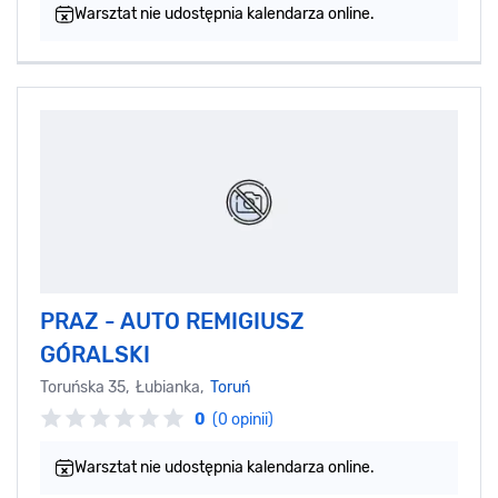
Warsztat nie udostępnia kalendarza online.
PRAZ - AUTO REMIGIUSZ
GÓRALSKI
Toruńska 35, Łubianka,
Toruń
0
(0 opinii)
Warsztat nie udostępnia kalendarza online.