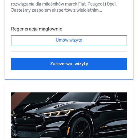
rozwiązania dla miłośników marek Fiat, Peugeot i Opel.
Jesteśmy zespołem ekspertów z wieloletnim...
Regeneracja maglownic
Umów wizytę
Zarezerwuj wizytę