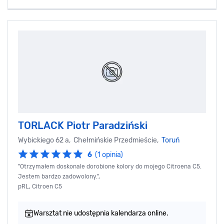
TORLACK Piotr Paradziński
Wybickiego 62 a, Chełmińskie Przedmieście,
Toruń
6
(1 opinia)
"Otrzymałem doskonale dorobione kolory do mojego Citroena C5.
Jestem bardzo zadowolony.",
pRL, Citroen C5
Warsztat nie udostępnia kalendarza online.