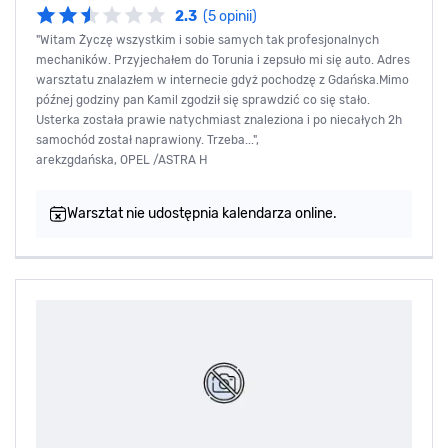
2.3
(5 opinii)
"Witam Życzę wszystkim i sobie samych tak profesjonalnych
mechaników. Przyjechałem do Torunia i zepsuło mi się auto. Adres
warsztatu znalazłem w internecie gdyż pochodzę z Gdańska.Mimo
późnej godziny pan Kamil zgodził się sprawdzić co się stało.
Usterka została prawie natychmiast znaleziona i po niecałych 2h
samochód został naprawiony. Trzeba...",
arekzgdańska, OPEL /ASTRA H
Warsztat nie udostępnia kalendarza online.