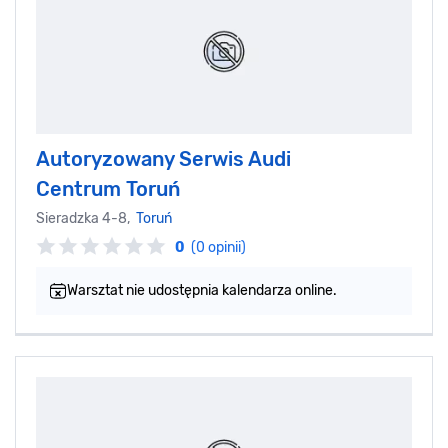
Autoryzowany Serwis Audi
Centrum Toruń
Sieradzka 4-8,
Toruń
0
(0 opinii)
Warsztat nie udostępnia kalendarza online.