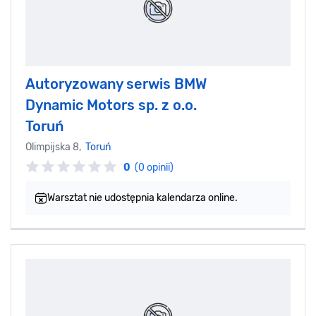
Autoryzowany serwis BMW
Dynamic Motors sp. z o.o.
Toruń
Olimpijska 8,
Toruń
0
(0 opinii)
Warsztat nie udostępnia kalendarza online.