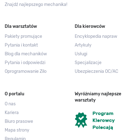
Znajdź najlepszego mechanika!
Dla warsztatów
Dla kierowców
Pakiety promujące
Encyklopedia napraw
Pytania i kontakt
Artykuły
Blog dla mechaników
Usługi
Pytania i odpowiedzi
Specjalizacje
Oprogramowanie Zilo
Ubezpieczenia OC/AC
O portalu
Wyróżniamy najlepsze
warsztaty
O nas
Kariera
Biuro prasowe
Mapa strony
Regulamin