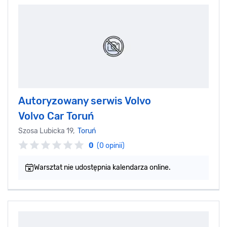
Autoryzowany serwis Volvo
Volvo Car Toruń
Szosa Lubicka 19,
Toruń
0
(0 opinii)
Warsztat nie udostępnia kalendarza online.