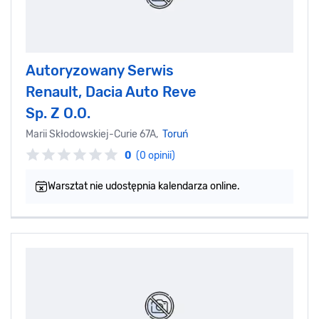
Autoryzowany Serwis
Renault, Dacia Auto Reve
Sp. Z O.O.
Marii Skłodowskiej-Curie 67A,
Toruń
0
(0 opinii)
Warsztat nie udostępnia kalendarza online.