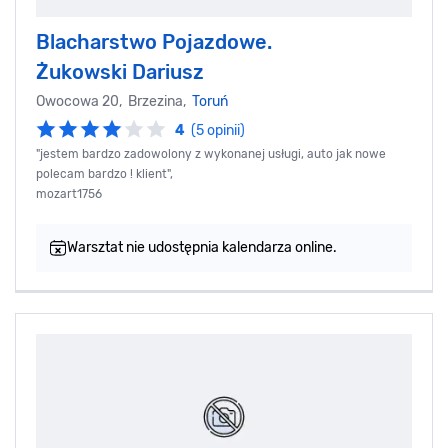
Blacharstwo Pojazdowe.
Żukowski Dariusz
Owocowa 20, Brzezina,
Toruń
4
(5 opinii)
"jestem bardzo zadowolony z wykonanej usługi, auto jak nowe
polecam bardzo ! klient",
mozart1756
Warsztat nie udostępnia kalendarza online.