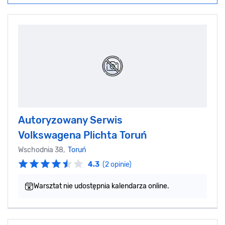
Autoryzowany Serwis
Volkswagena Plichta Toruń
Wschodnia 38,
Toruń
4.3
(2 opinie)
Warsztat nie udostępnia kalendarza online.