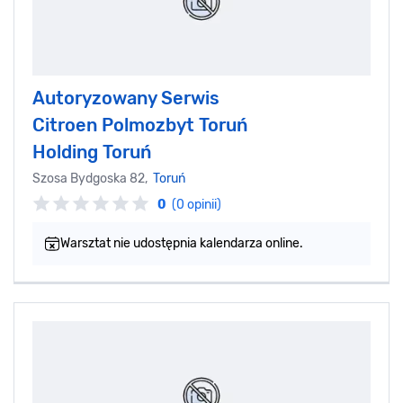
Autoryzowany Serwis
Citroen Polmozbyt Toruń
Holding Toruń
Szosa Bydgoska 82,
Toruń
0
(0 opinii)
Warsztat nie udostępnia kalendarza online.