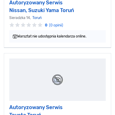
Autoryzowany Serwis
Nissan, Suzuki Yama Toruń
Sieradzka 14,
Toruń
0
(0 opinii)
Warsztat nie udostępnia kalendarza online.
Autoryzowany Serwis
Toyota Toruń