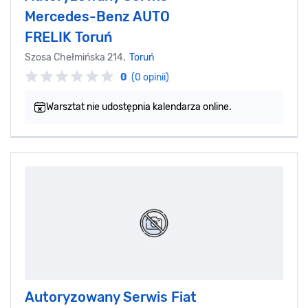
Mercedes-Benz AUTO
FRELIK Toruń
Szosa Chełmińska 214,
Toruń
0
(0 opinii)
Warsztat nie udostępnia kalendarza online.
Autoryzowany Serwis Fiat