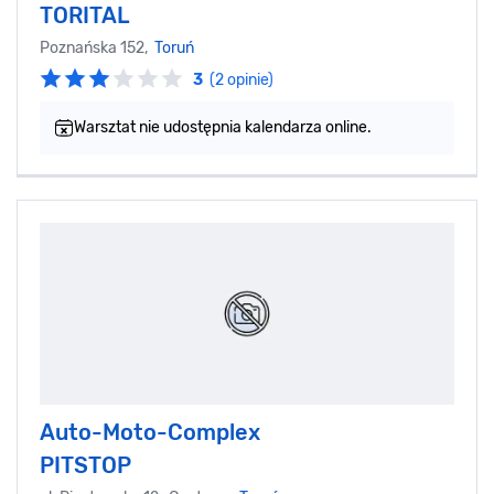
TORITAL
Poznańska 152,
Toruń
3
(2 opinie)
Warsztat nie udostępnia kalendarza online.
Auto-Moto-Complex
PITSTOP