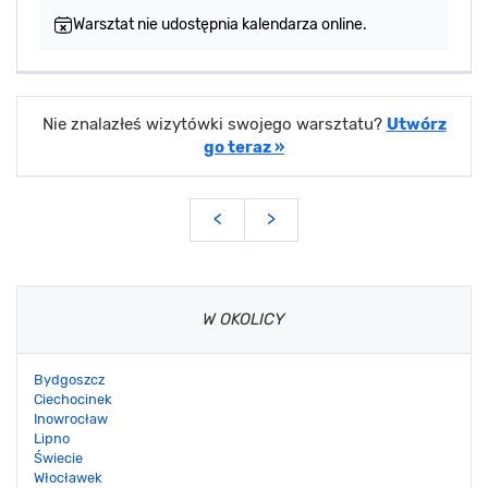
Warsztat nie udostępnia kalendarza online.
Nie znalazłeś wizytówki swojego warsztatu?
Utwórz
go teraz »
<
>
W OKOLICY
Bydgoszcz
Ciechocinek
Inowrocław
Lipno
Świecie
Włocławek