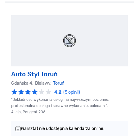
Auto Styl Toruń
Gdańska 4, Bielawy,
Toruń
4.2
(5 opinii)
"Dokładność wykonania usługi na najwyższym poziomie,
profesjonalna obsługa i sprawne wykonanie, polecam ",
Alicja, Peugeot 206
Warsztat nie udostępnia kalendarza online.