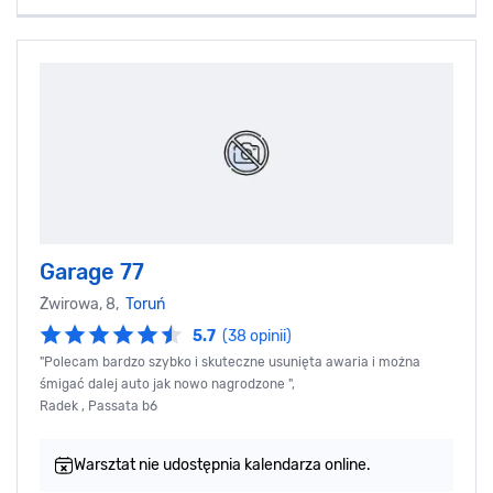
Garage 77
Żwirowa, 8,
Toruń
5.7
(38 opinii)
"Polecam bardzo szybko i skuteczne usunięta awaria i można
śmigać dalej auto jak nowo nagrodzone ",
Radek , Passata b6
Warsztat nie udostępnia kalendarza online.