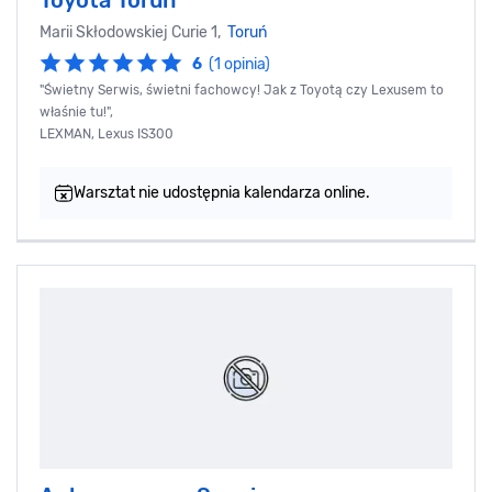
Marii Skłodowskiej Curie 1,
Toruń
6
(1 opinia)
"Świetny Serwis, świetni fachowcy! Jak z Toyotą czy Lexusem to
właśnie tu!",
LEXMAN, Lexus IS300
Warsztat nie udostępnia kalendarza online.