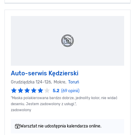
Auto-serwis Kędzierski
Grudziądzka 124-126, Mokre,
Toruń
5.2
(69 opinii)
"Maska polakierowana bardzo dobrze, jednolity kolor, nie widać
deseniu. Jestem zadowolony z usługi.",
zadowolony
Warsztat nie udostępnia kalendarza online.