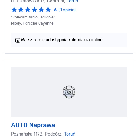
ul. Piastowska 12, Centrum,
Toruń
6
(1 opinia)
"Polecam tanio i solidnie",
Młody, Porsche Cayenne
Warsztat nie udostępnia kalendarza online.
AUTO Naprawa
Poznańska 117B, Podgórz,
Toruń