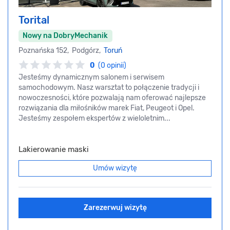
Torital
Nowy na DobryMechanik
Poznańska 152, Podgórz,
Toruń
0
(0 opinii)
Jesteśmy dynamicznym salonem i serwisem
samochodowym. Nasz warsztat to połączenie tradycji i
nowoczesności, które pozwalają nam oferować najlepsze
rozwiązania dla miłośników marek Fiat, Peugeot i Opel.
Jesteśmy zespołem ekspertów z wieloletnim...
Lakierowanie maski
Umów wizytę
Zarezerwuj wizytę