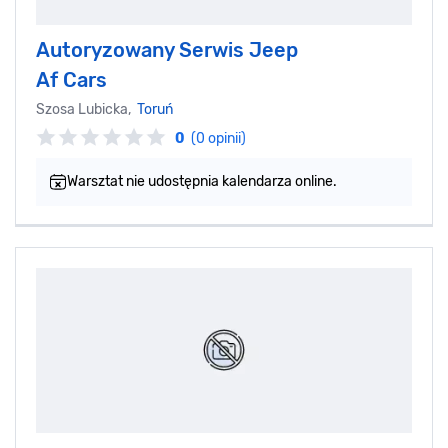
Autoryzowany Serwis Jeep
Af Cars
Szosa Lubicka,
Toruń
0
(0 opinii)
Warsztat nie udostępnia kalendarza online.