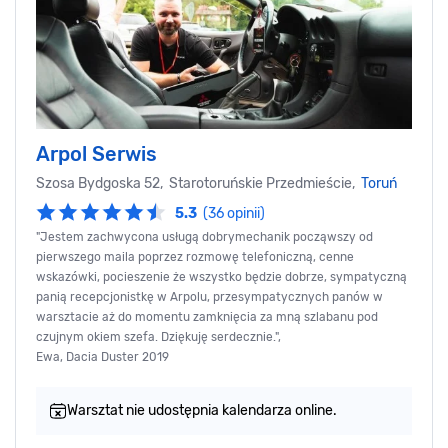
Arpol Serwis
Szosa Bydgoska 52, Starotoruńskie Przedmieście,
Toruń
5.3
(36 opinii)
"Jestem zachwycona usługą dobrymechanik począwszy od
pierwszego maila poprzez rozmowę telefoniczną, cenne
wskazówki, pocieszenie że wszystko będzie dobrze, sympatyczną
panią recepcjonistkę w Arpolu, przesympatycznych panów w
warsztacie aż do momentu zamknięcia za mną szlabanu pod
czujnym okiem szefa. Dziękuję serdecznie.",
Ewa, Dacia Duster 2019
Warsztat nie udostępnia kalendarza online.