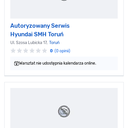
Autoryzowany Serwis
Hyundai SMH Toruń
Ul. Szosa Lubicka 17,
Toruń
0
(0 opinii)
Warsztat nie udostępnia kalendarza online.