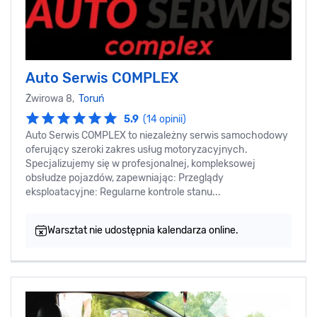
Auto Serwis COMPLEX
Żwirowa 8,
Toruń
5.9
(14 opinii)
Auto Serwis COMPLEX to niezależny serwis samochodowy
oferujący szeroki zakres usług motoryzacyjnych.
Specjalizujemy się w profesjonalnej, kompleksowej
obsłudze pojazdów, zapewniając: Przeglądy
eksploatacyjne: Regularne kontrole stanu...
Warsztat nie udostępnia kalendarza online.