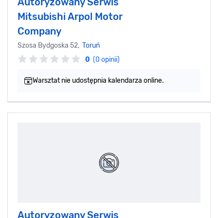
Autoryzowany Serwis
Mitsubishi Arpol Motor
Company
Szosa Bydgoska 52,
Toruń
0
(0 opinii)
Warsztat nie udostępnia kalendarza online.
Autoryzowany Serwis