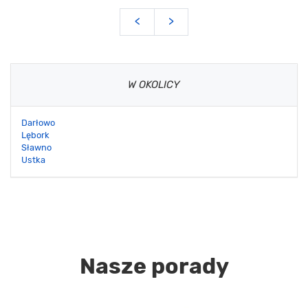
<
>
W OKOLICY
Darłowo
Lębork
Sławno
Ustka
Nasze porady