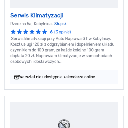
Serwis Klimatyzacji
Rzeczna 5a, Kobylnica,
Słupsk
6
(3 opinie)
Serwis klimatyzacji przy Auto Naprawa GT w Kobylnicy.
Koszt usługi 120 zł z odgrzybianiem i dopełnieniem układu
czynnikiem do 100 gram, za każde kolejne 100 gram
dopłata 20 zł. Naprawiam klimatyzacje w samochodach
osobowych i dostawczych...
Warsztat nie udostępnia kalendarza online.