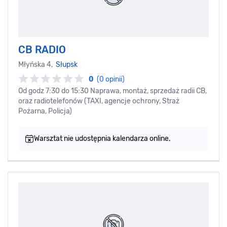
CB RADIO
Młyńska 4,
Słupsk
0
(0 opinii)
Od godz 7:30 do 15:30 Naprawa, montaż, sprzedaż radii CB,
oraz radiotelefonów (TAXI, agencje ochrony, Straż
Pożarna, Policja)
Warsztat nie udostępnia kalendarza online.