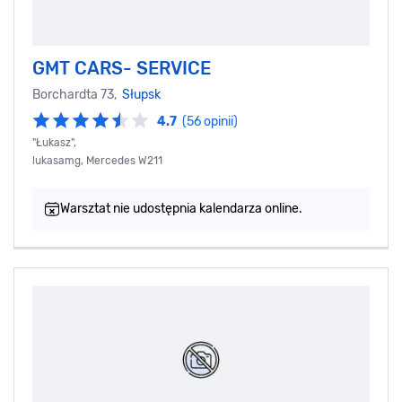
GMT CARS- SERVICE
Borchardta 73,
Słupsk
4.7
(56 opinii)
"Łukasz",
lukasamg, Mercedes W211
Warsztat nie udostępnia kalendarza online.