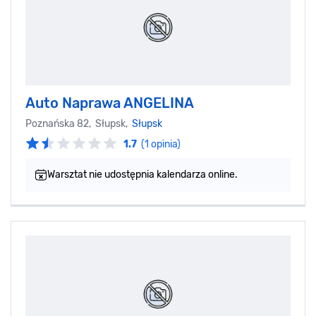
Auto Naprawa ANGELINA
Poznańska 82, Słupsk,
Słupsk
1.7
(1 opinia)
Warsztat nie udostępnia kalendarza online.