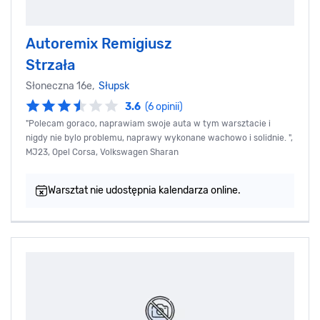
Autoremix Remigiusz
Strzała
Słoneczna 16e,
Słupsk
3.6
(6 opinii)
"Polecam goraco, naprawiam swoje auta w tym warsztacie i
nigdy nie bylo problemu, naprawy wykonane wachowo i solidnie. ",
MJ23, Opel Corsa, Volkswagen Sharan
Warsztat nie udostępnia kalendarza online.