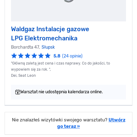
Waldgaz Instalacje gazowe
LPG Elektromechanika
Borchardta 47,
Słupsk
5.8
(24 opinie)
"Główną zaletą jest cena i czas naprawy. Co do jakości, to
wypowiem się za rok. ",
Dei, Seat Leon
Warsztat nie udostępnia kalendarza online.
Nie znalazłeś wizytówki swojego warsztatu?
Utwórz
go teraz »