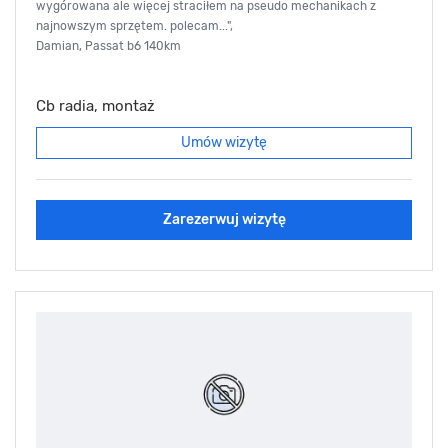
wygórowana ale więcej straciłem na pseudo mechanikach z
najnowszym sprzętem. polecam...",
Damian, Passat b6 140km
Cb radia, montaż
Umów wizytę
Zarezerwuj wizytę