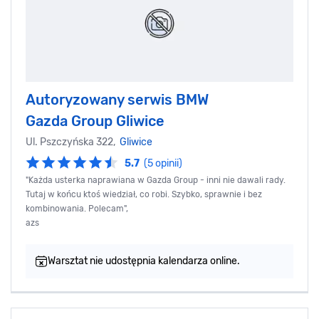
Autoryzowany serwis BMW
Gazda Group Gliwice
Ul. Pszczyńska 322,
Gliwice
5.7
(5 opinii)
"Każda usterka naprawiana w Gazda Group - inni nie dawali rady.
Tutaj w końcu ktoś wiedział, co robi. Szybko, sprawnie i bez
kombinowania. Polecam",
azs
Warsztat nie udostępnia kalendarza online.