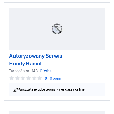
Autoryzowany Serwis
Hondy Hamol
Tarnogórska 114B,
Gliwice
0
(0 opinii)
Warsztat nie udostępnia kalendarza online.