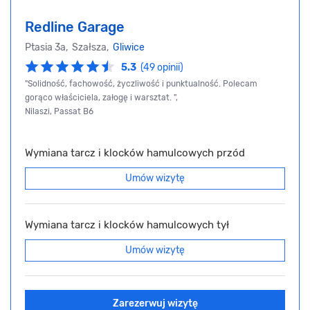
Redline Garage
Ptasia 3a, Szałsza,
Gliwice
5.3
(49 opinii)
"Solidność, fachowość, życzliwość i punktualność. Polecam
gorąco właściciela, załogę i warsztat. ",
Nilaszi, Passat B6
Wymiana tarcz i klocków hamulcowych przód
Umów wizytę
Wymiana tarcz i klocków hamulcowych tył
Umów wizytę
Zarezerwuj wizytę