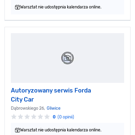
Warsztat nie udostępnia kalendarza online.
Autoryzowany serwis Forda
City Car
Dąbrowskiego 26,
Gliwice
0
(0 opinii)
Warsztat nie udostępnia kalendarza online.