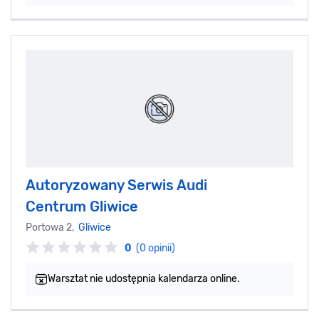
Autoryzowany Serwis Audi
Centrum Gliwice
Portowa 2,
Gliwice
0
(0 opinii)
Warsztat nie udostępnia kalendarza online.