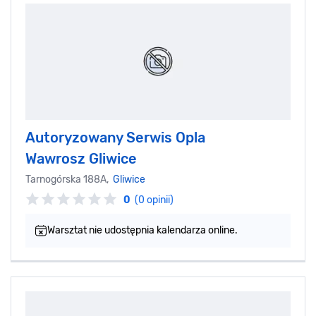
Autoryzowany Serwis Opla
Wawrosz Gliwice
Tarnogórska 188A,
Gliwice
0
(0 opinii)
Warsztat nie udostępnia kalendarza online.