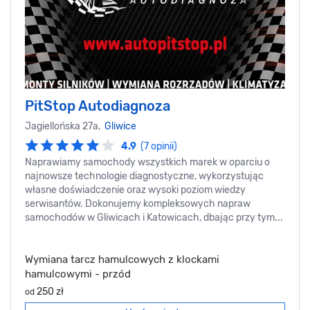
PitStop Autodiagnoza
Jagiellońska 27a,
Gliwice
4.9
(7 opinii)
Naprawiamy samochody wszystkich marek w oparciu o
najnowsze technologie diagnostyczne, wykorzystując
własne doświadczenie oraz wysoki poziom wiedzy
serwisantów. Dokonujemy kompleksowych napraw
samochodów w Gliwicach i Katowicach, dbając przy tym...
Wymiana tarcz hamulcowych z klockami
hamulcowymi - przód
250 zł
od