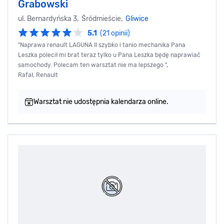
Grabowski
ul. Bernardyńska 3, Śródmieście,
Gliwice
5.1
(21 opinii)
"Naprawa renault LAGUNA II szybko i tanio mechanika Pana
Leszka polecił mi brat teraz tylko u Pana Leszka będę naprawiać
samochody. Polecam ten warsztat nie ma lepszego ",
Rafał, Renault
Warsztat nie udostępnia kalendarza online.