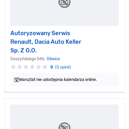
Autoryzowany Serwis
Renault, Dacia Auto Keller
Sp. Z O.O.
Daszyńskiego 546,
Gliwice
0
(0 opinii)
Warsztat nie udostępnia kalendarza online.