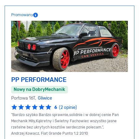
Promowany
PP PERFORMANCE
Nowy na DobryMechanik
Portowa 16T,
Gliwice
6
(2 opinie)
"Bardzo szybko Bardzo sprawnie,solidnie i w dobrej cenie Pan
Mechanik Miły,Kąkretny i Świetny Fachowiec wszystko jasne
rzetelne bez ukrytych kosztów serdecznie polecam.",
Andrzej Kowacz, Fiat Grande Punto 1.2 2010