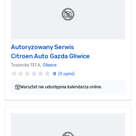
Autoryzowany Serwis
Citroen Auto Gazda Gliwice
Toszecka 137 A,
Gliwice
0
(0 opinii)
Warsztat nie udostępnia kalendarza online.