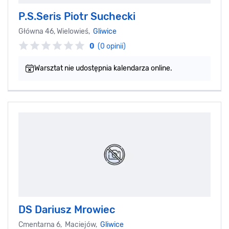
P.S.Seris Piotr Suchecki
Główna 46, Wielowieś,
Gliwice
0
(0 opinii)
Warsztat nie udostępnia kalendarza online.
DS Dariusz Mrowiec
Cmentarna 6, Maciejów,
Gliwice