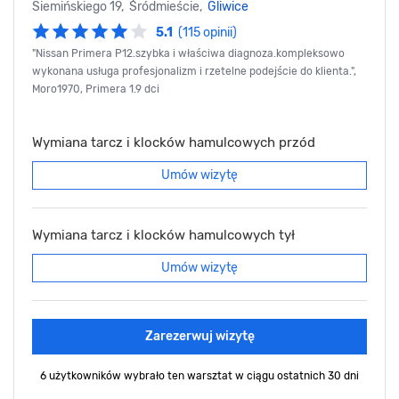
Siemińskiego 19, Śródmieście,
Gliwice
5.1
(115 opinii)
"Nissan Primera P12.szybka i właściwa diagnoza.kompleksowo
wykonana usługa profesjonalizm i rzetelne podejście do klienta.",
Moro1970, Primera 1.9 dci
Wymiana tarcz i klocków hamulcowych przód
Umów wizytę
Wymiana tarcz i klocków hamulcowych tył
Umów wizytę
Zarezerwuj wizytę
6 użytkowników wybrało ten warsztat
w ciągu ostatnich 30 dni