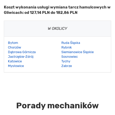
Koszt wykonania usługi wymiana tarcz hamulcowych w
Gliwicach: od 127,14 PLN do 182,86 PLN
W OKOLICY
Bytom
Ruda Śląska
Chorzów
Rybnik
Dąbrowa Górnicza
Siemianowice Śląskie
Jastrzębie-Zdrój
Sosnowiec
Katowice
Tychy
Mysłowice
Zabrze
Porady mechaników