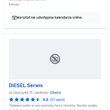
Konrad
Warsztat nie udostępnia kalendarza online.
DIESEL Serwis
ul. Uszczyka 11, centrum,
Gliwice
5.5
(57 opinii)
"Oddałam autko w celu wymiany tarcz i klocków. Bardzo szybko