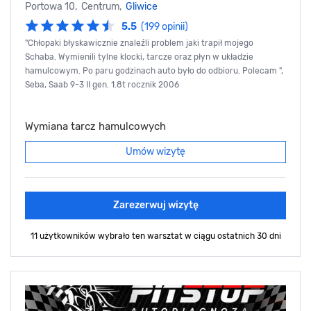
Portowa 10, Centrum,
Gliwice
5.5
(199 opinii)
"Chłopaki błyskawicznie znaleźli problem jaki trapił mojego
Schaba. Wymienili tylne klocki, tarcze oraz płyn w układzie
hamulcowym. Po paru godzinach auto było do odbioru. Polecam ",
Seba, Saab 9-3 II gen. 1.8t rocznik 2006
Wymiana tarcz hamulcowych
Umów wizytę
Zarezerwuj wizytę
11 użytkowników wybrało ten warsztat
w ciągu ostatnich 30 dni