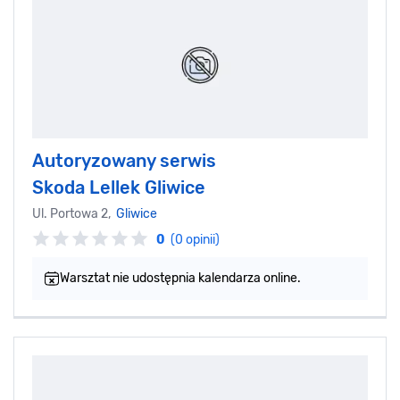
Autoryzowany serwis
Skoda Lellek Gliwice
Ul. Portowa 2,
Gliwice
0
(0 opinii)
Warsztat nie udostępnia kalendarza online.