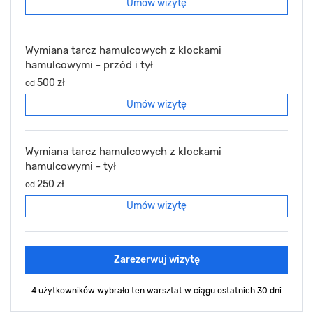
Umów wizytę
Wymiana tarcz hamulcowych z klockami
hamulcowymi - przód i tył
500 zł
od
Umów wizytę
Wymiana tarcz hamulcowych z klockami
hamulcowymi - tył
250 zł
od
Umów wizytę
Zarezerwuj wizytę
4 użytkowników wybrało ten warsztat
w ciągu ostatnich 30 dni