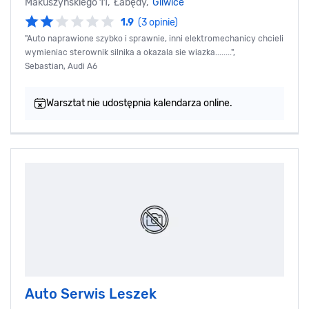
Makuszyńskiego 11, Łabędy,
Gliwice
1.9
(3 opinie)
"Auto naprawione szybko i sprawnie, inni elektromechanicy chcieli
wymieniac sterownik silnika a okazala sie wiazka........",
Sebastian, Audi A6
Warsztat nie udostępnia kalendarza online.
Auto Serwis Leszek