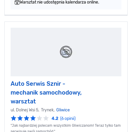
Warsztat nie udostępnia kalendarza online.
Auto Serwis Sznir -
mechanik samochodowy,
warsztat
ul. Dolnej Wsi 5, Trynek,
Gliwice
4.2
(6 opinii)
"Jak najbardziej polecam wszystkim Gliwiczanom! Teraz tylko tam
serwisuje swój samochód.",