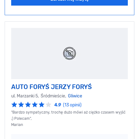
AUTO FORYŚ JERZY FORYŚ
ul. Marzanki 5, Śródmieście,
Gliwice
4.9
(13 opinii)
"Bardzo sympatyczny, trochę dużo mówi aż ciężko czasem wyjść
;) Polecam",
Marian