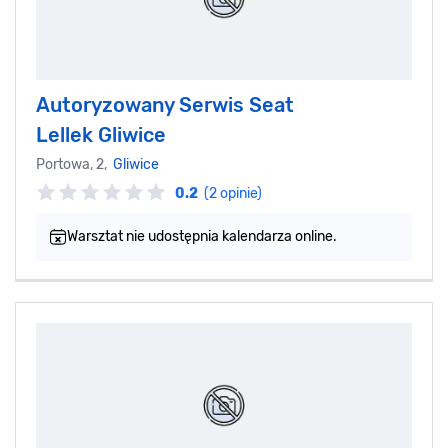
Autoryzowany Serwis Seat
Lellek Gliwice
Portowa, 2,
Gliwice
0.2
(2 opinie)
Warsztat nie udostępnia kalendarza online.