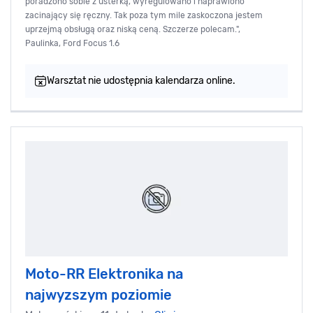
poradzono sobie z usterką, wyregulowano i naprawiono
zacinający się ręczny. Tak poza tym mile zaskoczona jestem
uprzejmą obsługą oraz niską ceną. Szczerze polecam.",
Paulinka, Ford Focus 1.6
Warsztat nie udostępnia kalendarza online.
Moto-RR Elektronika na
najwyzszym poziomie