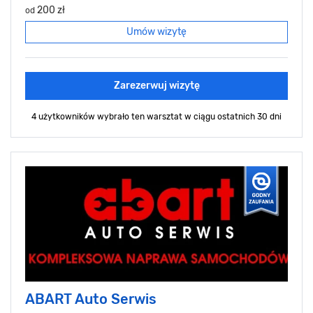
200 zł
od
Umów wizytę
Zarezerwuj wizytę
4 użytkowników wybrało ten warsztat
w ciągu ostatnich 30 dni
ABART Auto Serwis