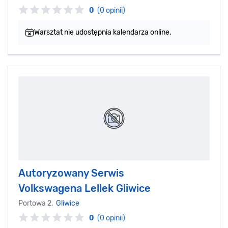
0
(0 opinii)
Warsztat nie udostępnia kalendarza online.
Autoryzowany Serwis
Volkswagena Lellek Gliwice
Portowa 2,
Gliwice
0
(0 opinii)