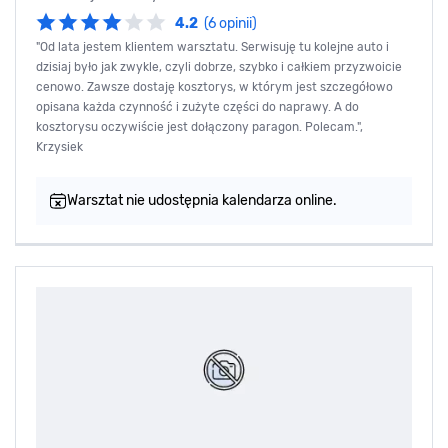
4.2
(6 opinii)
"Od lata jestem klientem warsztatu. Serwisuję tu kolejne auto i
dzisiaj było jak zwykle, czyli dobrze, szybko i całkiem przyzwoicie
cenowo. Zawsze dostaję kosztorys, w którym jest szczegółowo
opisana każda czynność i zużyte części do naprawy. A do
kosztorysu oczywiście jest dołączony paragon. Polecam.",
Krzysiek
Warsztat nie udostępnia kalendarza online.