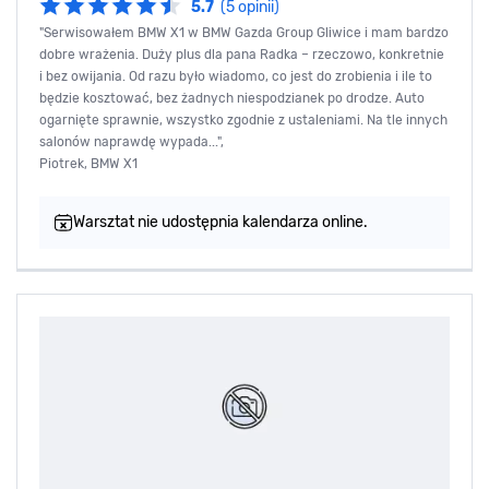
5.7
(5 opinii)
"Serwisowałem BMW X1 w BMW Gazda Group Gliwice i mam bardzo
dobre wrażenia. Duży plus dla pana Radka – rzeczowo, konkretnie
i bez owijania. Od razu było wiadomo, co jest do zrobienia i ile to
będzie kosztować, bez żadnych niespodzianek po drodze. Auto
ogarnięte sprawnie, wszystko zgodnie z ustaleniami. Na tle innych
salonów naprawdę wypada...",
Piotrek, BMW X1
Warsztat nie udostępnia kalendarza online.