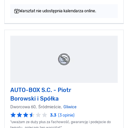
Warsztat nie udostępnia kalendarza online.
AUTO-BOX S.C. - Piotr
Borowski i Spółka
Dworcowa 60, Śródmieście,
Gliwice
3.3
(3 opinie)
"uważam ze duży plus za fachowość, gwarancję i podejscie do
tematu...polecam ten warsztat",