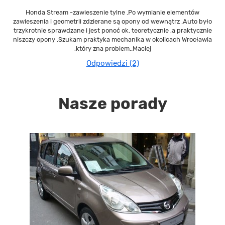
Honda Stream -zawieszenie tylne .Po wymianie elementów
zawieszenia i geometrii zdzierane są opony od wewnątrz .Auto było
trzykrotnie sprawdzane i jest ponoć ok. teoretycznie ,a praktycznie
niszczy opony .Szukam praktyka mechanika w okolicach Wrocławia
,który zna problem..Maciej
Odpowiedzi (2)
Nasze porady