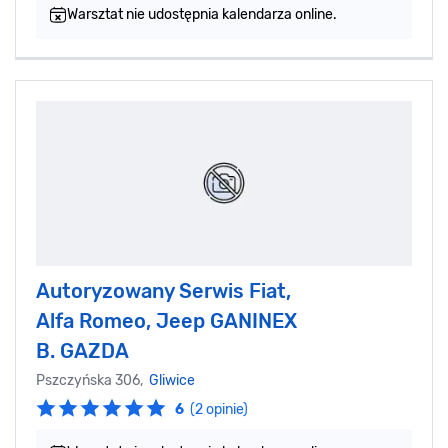
Warsztat nie udostępnia kalendarza online.
Autoryzowany Serwis Fiat,
Alfa Romeo, Jeep GANINEX
B. GAZDA
Pszczyńska 306,
Gliwice
6
(2 opinie)