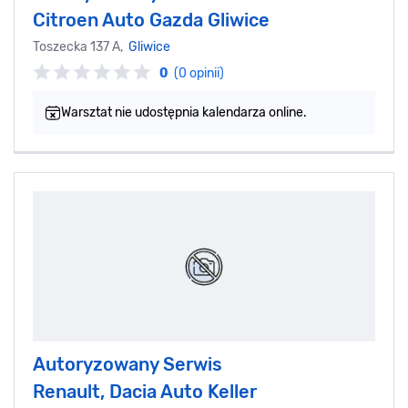
Citroen Auto Gazda Gliwice
Toszecka 137 A,
Gliwice
0
(0 opinii)
Warsztat nie udostępnia kalendarza online.
Autoryzowany Serwis
Renault, Dacia Auto Keller