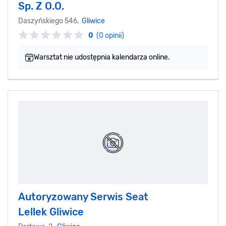
Sp. Z O.O.
Daszyńskiego 546,
Gliwice
0
(0 opinii)
Warsztat nie udostępnia kalendarza online.
Autoryzowany Serwis Seat
Lellek Gliwice