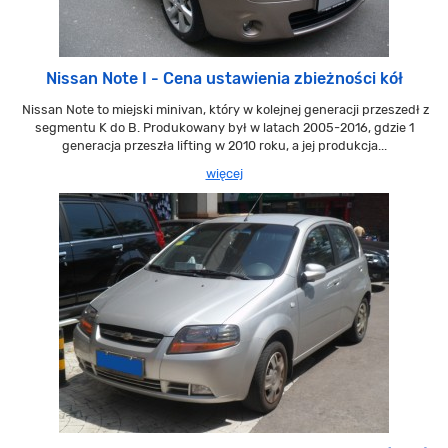
Nissan Note I - Cena ustawienia zbieżności kół
Nissan Note to miejski minivan, który w kolejnej generacji przeszedł z
segmentu K do B. Produkowany był w latach 2005-2016, gdzie 1
generacja przeszła lifting w 2010 roku, a jej produkcja...
więcej