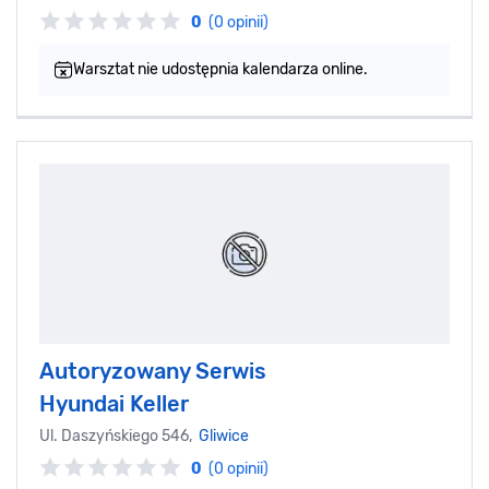
0
(0 opinii)
Warsztat nie udostępnia kalendarza online.
Autoryzowany Serwis
Hyundai Keller
Ul. Daszyńskiego 546,
Gliwice
0
(0 opinii)