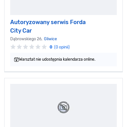
Autoryzowany serwis Forda
City Car
Dąbrowskiego 26,
Gliwice
0
(0 opinii)
Warsztat nie udostępnia kalendarza online.