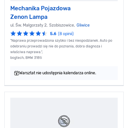
Mechanika Pojazdowa
Zenon Lampa
ul. Św. Małgorzaty 2, Szobiszowice,
Gliwice
5.6
(8 opinii)
"Naprawa przeprowadzona szybko i bez niespodzianek. Auto po
odebraniu prowadzi się nie do poznania, dobra diagnoza i
właściwa naprawa.",
bogtech, BMW 318ti
Warsztat nie udostępnia kalendarza online.