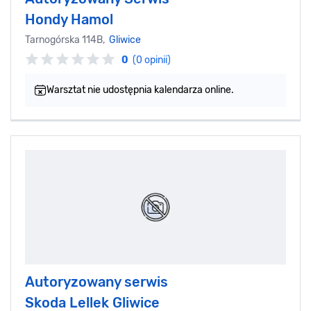
Hondy Hamol
Tarnogórska 114B,
Gliwice
0
(0 opinii)
Warsztat nie udostępnia kalendarza online.
Autoryzowany serwis
Skoda Lellek Gliwice