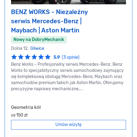
BENZ WORKS - Niezależny
serwis Mercedes-Benz |
Maybach | Aston Martin
Nowy na DobryMechanik
Dolna 12,
Gliwice
5.9
(3 opinie)
Benz Works – Profesjonalny serwis Mercedes-Benz. Benz
Works to specjalistyczny serwis samochodowy zajmujący
się kompleksową obsługą Mercedes-Benz, Maybach oraz
samochodów premium takich jak Aston Martin. Oferujemy
precyzyjne naprawy mechaniczne,...
Geometria kół
150 zł
od
Umów wizytę