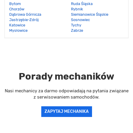
Bytom
Ruda Śląska
Chorzów
Rybnik
Dąbrowa Górnicza
Siemianowice Śląskie
Jastrzębie-Zdrój
Sosnowiec
Katowice
Tychy
Mysłowice
Zabrze
Porady mechaników
Nasi mechanicy za darmo odpowiadają na pytania związane
z serwisowaniem samochodów.
ZAPYTAJ MECHANIKA