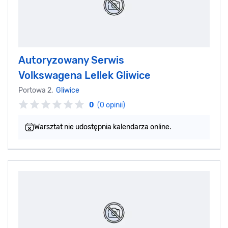
Autoryzowany Serwis
Volkswagena Lellek Gliwice
Portowa 2,
Gliwice
0
(0 opinii)
Warsztat nie udostępnia kalendarza online.