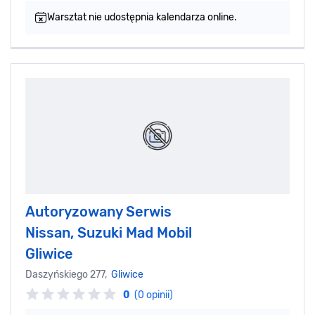
Warsztat nie udostępnia kalendarza online.
Autoryzowany Serwis
Nissan, Suzuki Mad Mobil
Gliwice
Daszyńskiego 277,
Gliwice
0
(0 opinii)