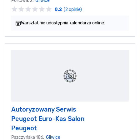
Portowa, 2,
Gliwice
0.2
(2 opinie)
Warsztat nie udostępnia kalendarza online.
Autoryzowany Serwis
Peugeot Euro-Kas Salon
Peugeot
Pszczyńska 186,
Gliwice