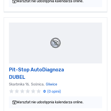
Warsztat nie udostępnia kalendarza online.
Pit-Stop AutoDiagnoza
DUBEL
Skarbnika 16, Sośnica,
Gliwice
0
(0 opinii)
Warsztat nie udostępnia kalendarza online.