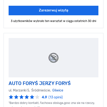
Zarezerwuj wizytę
3 użytkowników wybrało ten warsztat
w ciągu ostatnich 30 dni
AUTO FORYŚ JERZY FORYŚ
ul. Marzanki 5, Śródmieście,
Gliwice
4.9
(13 opinii)
"Bardzo dobry kontakt, fachowa obsluga,gosc zna sie na rzeczy,