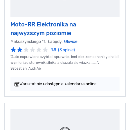
Moto-RR Elektronika na
najwyzszym poziomie
Makuszyńskiego 11, Łabędy,
Gliwice
1.9
(3 opinie)
"Auto naprawione szybko i sprawnie, inni elektromechanicy chcieli
wymieniac sterownik silnika a okazala sie wiazka........",
Sebastian, Audi A6
Warsztat nie udostępnia kalendarza online.