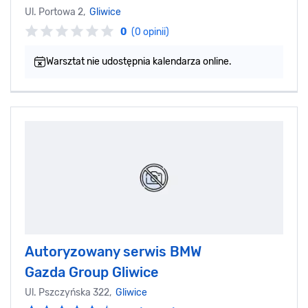
Ul. Portowa 2,
Gliwice
0
(0 opinii)
Warsztat nie udostępnia kalendarza online.
Autoryzowany serwis BMW
Gazda Group Gliwice
Ul. Pszczyńska 322,
Gliwice