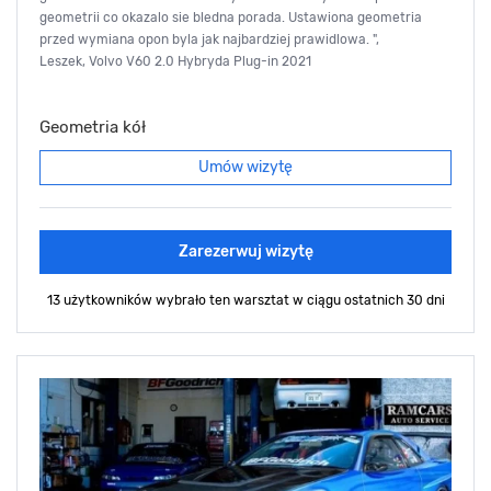
geometrii co okazalo sie bledna porada. Ustawiona geometria
przed wymiana opon byla jak najbardziej prawidlowa. ",
Leszek, Volvo V60 2.0 Hybryda Plug-in 2021
Geometria kół
Umów wizytę
Zarezerwuj wizytę
13 użytkowników wybrało ten warsztat
w ciągu ostatnich 30 dni