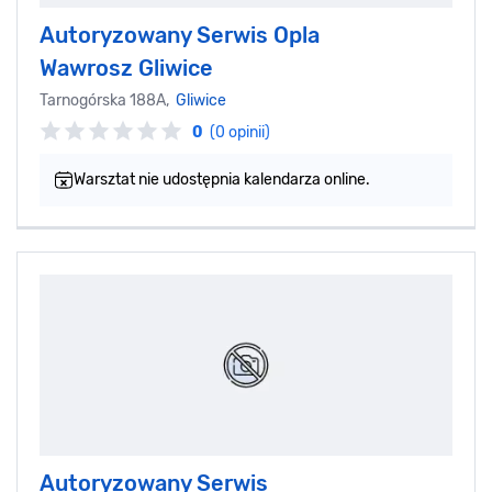
Autoryzowany Serwis Opla
Wawrosz Gliwice
Tarnogórska 188A,
Gliwice
0
(0 opinii)
Warsztat nie udostępnia kalendarza online.
Autoryzowany Serwis