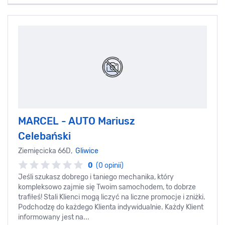
MARCEL - AUTO Mariusz
Celebański
Ziemięcicka 66D,
Gliwice
0
(0 opinii)
Jeśli szukasz dobrego i taniego mechanika, który
kompleksowo zajmie się Twoim samochodem, to dobrze
trafiłeś! Stali Klienci mogą liczyć na liczne promocje i zniżki.
Podchodzę do każdego Klienta indywidualnie. Każdy Klient
informowany jest na...