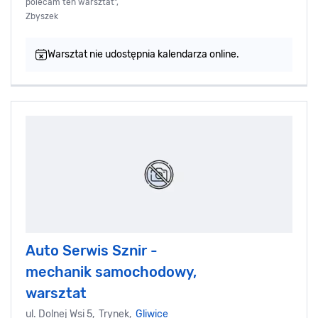
polecam ten warsztat",
Zbyszek
Warsztat nie udostępnia kalendarza online.
Auto Serwis Sznir -
mechanik samochodowy,
warsztat
ul. Dolnej Wsi 5, Trynek,
Gliwice