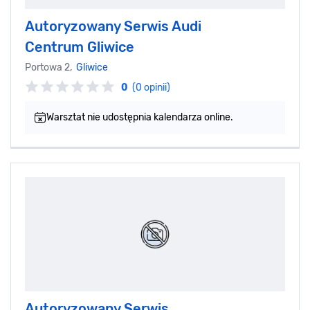
Autoryzowany Serwis Audi
Centrum Gliwice
Portowa 2,
Gliwice
0
(0 opinii)
Warsztat nie udostępnia kalendarza online.
Autoryzowany Serwis