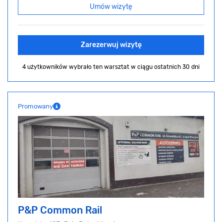
Umów wizytę
Zarezerwuj wizytę
4 użytkowników wybrało ten warsztat
w ciągu ostatnich 30 dni
Promowany
P&P Common Rail