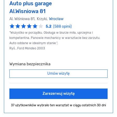
Auto plus garage
Al.Wisniowa 81
Al. Wiśniowa 81, Krzyki,
Wrocław
5.2
(588 opinii)
"Wszystko w porządku. Obsługa w biurze miła, uprzejma i
kompetentna. Panowie mechanicy w warsztacie bez zarzutu.
Auto oddane w idealnym stanie.",
Ryś , Ford Mondeo 2003
Wymiana bezpiecznika
Umów wizytę
Zarezerwuj wizytę
37 użytkowników wybrało ten warsztat
w ciągu ostatnich 30 dni