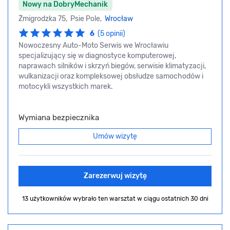
Nowy na DobryMechanik
Żmigrodzka 75, Psie Pole,
Wrocław
6
(5 opinii)
Nowoczesny Auto-Moto Serwis we Wrocławiu
specjalizujący się w diagnostyce komputerowej,
naprawach silników i skrzyń biegów, serwisie klimatyzacji,
wulkanizacji oraz kompleksowej obsłudze samochodów i
motocykli wszystkich marek.
Wymiana bezpiecznika
Umów wizytę
Zarezerwuj wizytę
13 użytkowników wybrało ten warsztat
w ciągu ostatnich 30 dni