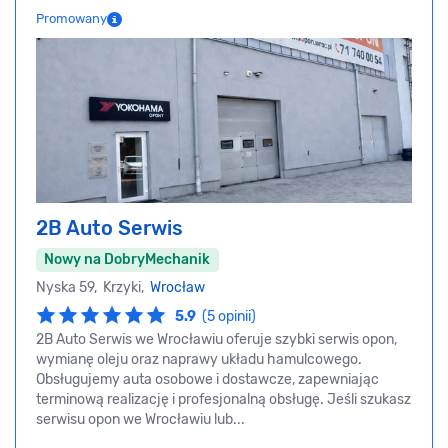
Promowany
2B Auto Serwis
Nowy na DobryMechanik
Nyska 59, Krzyki,
Wrocław
5.9
(5 opinii)
2B Auto Serwis we Wrocławiu oferuje szybki serwis opon,
wymianę oleju oraz naprawy układu hamulcowego.
Obsługujemy auta osobowe i dostawcze, zapewniając
terminową realizację i profesjonalną obsługę. Jeśli szukasz
serwisu opon we Wrocławiu lub...