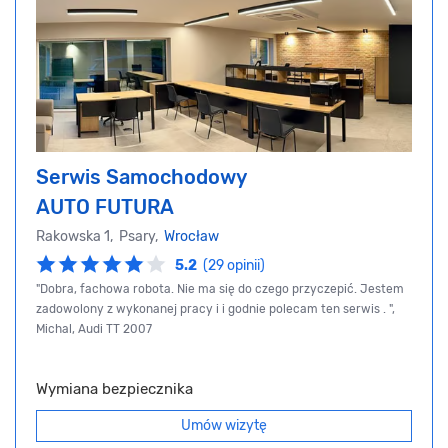
Serwis Samochodowy
AUTO FUTURA
Rakowska 1, Psary,
Wrocław
5.2
(29 opinii)
"Dobra, fachowa robota. Nie ma się do czego przyczepić. Jestem
zadowolony z wykonanej pracy i i godnie polecam ten serwis . ",
Michal, Audi TT 2007
Wymiana bezpiecznika
Umów wizytę