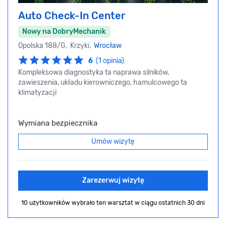
Auto Check-In Center
Nowy na DobryMechanik
Opolska 188/G, Krzyki,
Wrocław
6
(1 opinia)
Kompleksowa diagnostyka ta naprawa silników,
zawieszenia, układu kierowniczego, hamulcowego ta
klimatyzacji
Wymiana bezpiecznika
Umów wizytę
Zarezerwuj wizytę
10 użytkowników wybrało ten warsztat
w ciągu ostatnich 30 dni