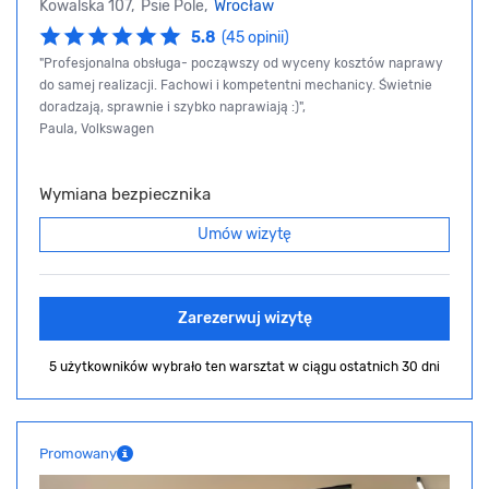
Kowalska 107, Psie Pole,
Wrocław
5.8
(45 opinii)
"Profesjonalna obsługa- począwszy od wyceny kosztów naprawy
do samej realizacji. Fachowi i kompetentni mechanicy. Świetnie
doradzają, sprawnie i szybko naprawiają :)",
Paula, Volkswagen
Wymiana bezpiecznika
Umów wizytę
Zarezerwuj wizytę
5 użytkowników wybrało ten warsztat
w ciągu ostatnich 30 dni
Promowany