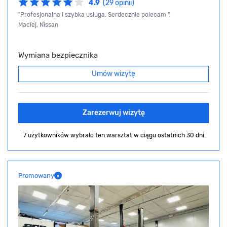
4.9
(29 opinii)
"Profesjonalna i szybka usługa. Serdecznie polecam ",
Maciej, Nissan
Wymiana bezpiecznika
Umów wizytę
Zarezerwuj wizytę
7 użytkowników wybrało ten warsztat
w ciągu ostatnich 30 dni
Promowany