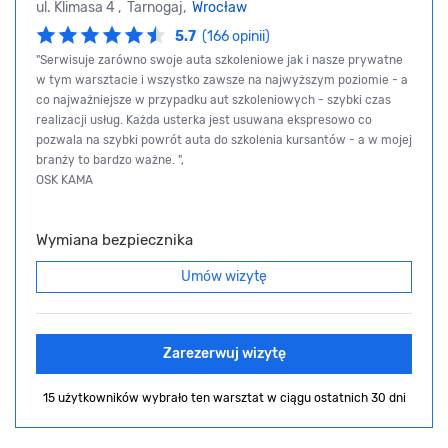
ul. Klimasa 4 , Tarnogaj,
Wrocław
5.7
(166 opinii)
"Serwisuje zarówno swoje auta szkoleniowe jak i nasze prywatne
w tym warsztacie i wszystko zawsze na najwyższym poziomie - a
co najważniejsze w przypadku aut szkoleniowych - szybki czas
realizacji usług. Każda usterka jest usuwana ekspresowo co
pozwala na szybki powrót auta do szkolenia kursantów - a w mojej
branży to bardzo ważne. ",
OSK KAMA
Wymiana bezpiecznika
Umów wizytę
Zarezerwuj wizytę
15 użytkowników wybrało ten warsztat
w ciągu ostatnich 30 dni