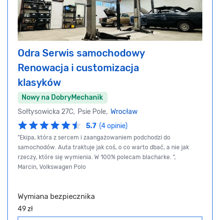
Odra Serwis samochodowy
Renowacja i customizacja
klasyków
Nowy na DobryMechanik
Sołtysowicka 27C, Psie Pole,
Wrocław
5.7
(4 opinie)
"Ekipa, która z sercem i zaangażowaniem podchodzi do
samochodów. Auta traktuje jak coś, o co warto dbać, a nie jak
rzeczy, które się wymienia. W 100% polecam blacharke. ",
Marcin, Volkswagen Polo
Wymiana bezpiecznika
49 zł