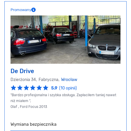
Promowany
De Drive
Dzierżonia 34, Fabryczna,
Wrocław
5.9
(10 opinii)
"Bardzo profesjonalna i szybka obsługa. Zapłaciłem taniej nawet
niż miałem ",
Olaf , Ford Focus 2013
Wymiana bezpiecznika