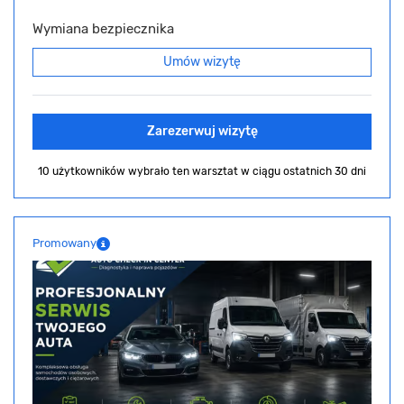
Wymiana bezpiecznika
Umów wizytę
Zarezerwuj wizytę
10 użytkowników wybrało ten warsztat
w ciągu ostatnich 30 dni
Promowany