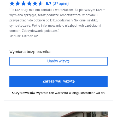
5.7
(37 opinii)
"Po raz drugi miałem kontakt z warsztatem. Za pierwszym razem
wymiana sprzęgła, teraz poduszki amortyzatora. W obydwu
przypadkach do odbioru po kilku godzinach. Solidnie, szybko,
sympatycznie. Pełne informowanie o niezbędnych częściach i
cenach. Zdecydowanie polecam.",
Mariusz, Citroen C2
Wymiana bezpiecznika
Umów wizytę
Zarezerwuj wizytę
6 użytkowników wybrało ten warsztat
w ciągu ostatnich 30 dni