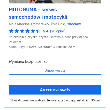
MOTOGUMA - serwis
samochodów i motocykli
aleja Marcina Kromera 46, Psie Pole,
Wrocław
5.4
(20 opinii)
"Punktualnie, szybko, czysto i sprawnie, cena przystępna.
Polecam ",
Kama , Toyota RAV4 1987,00cm 3 benzyna 2019
Wymiana bezpiecznika
Umów wizytę
Zarezerwuj wizytę
18 użytkowników wybrało ten warsztat
w ciągu ostatnich 30 dni