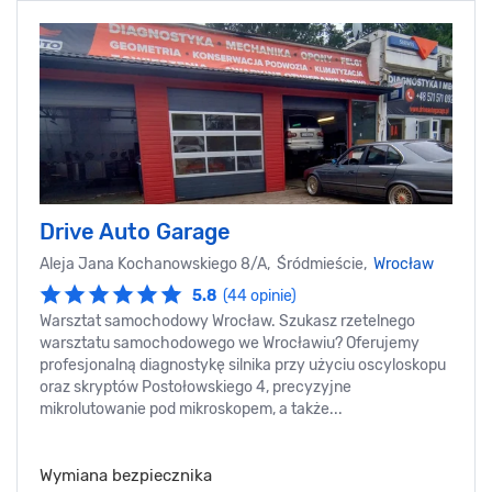
Drive Auto Garage
Aleja Jana Kochanowskiego 8/A, Śródmieście,
Wrocław
5.8
(44 opinie)
Warsztat samochodowy Wrocław. Szukasz rzetelnego
warsztatu samochodowego we Wrocławiu? Oferujemy
profesjonalną diagnostykę silnika przy użyciu oscyloskopu
oraz skryptów Postołowskiego 4, precyzyjne
mikrolutowanie pod mikroskopem, a także...
Wymiana bezpiecznika