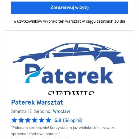
Zarezerwuj wizytę
6 użytkowników wybrało ten warsztat
w ciągu ostatnich 30 dni
Paterek Warsztat
Smętna 17, Sępolno,
Wrocław
5.8
(36 opinii)
"Polecam serdecznie! Korzystałam juz wielokrotnie, zawsze
sprawna i fachowa pomoc ",