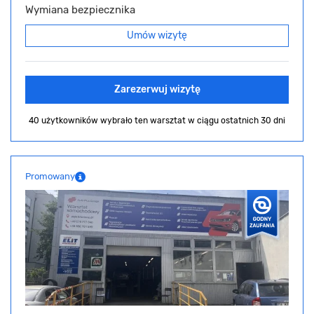
Wymiana bezpiecznika
Umów wizytę
Zarezerwuj wizytę
40 użytkowników wybrało ten warsztat
w ciągu ostatnich 30 dni
Promowany