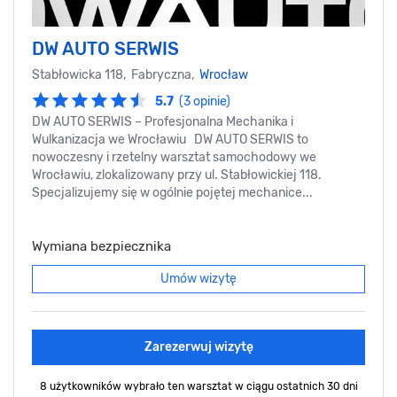
DW AUTO SERWIS
Stabłowicka 118, Fabryczna,
Wrocław
5.7
(3 opinie)
DW AUTO SERWIS – Profesjonalna Mechanika i
Wulkanizacja we Wrocławiu DW AUTO SERWIS to
nowoczesny i rzetelny warsztat samochodowy we
Wrocławiu, zlokalizowany przy ul. Stabłowickiej 118.
Specjalizujemy się w ogólnie pojętej mechanice...
Wymiana bezpiecznika
Umów wizytę
Zarezerwuj wizytę
8 użytkowników wybrało ten warsztat
w ciągu ostatnich 30 dni