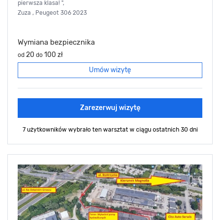
pierwsza klasa! ",
Zuza , Peugeot 306 2023
Wymiana bezpiecznika
20
100 zł
od
do
Umów wizytę
Zarezerwuj wizytę
7 użytkowników wybrało ten warsztat
w ciągu ostatnich 30 dni