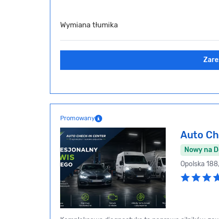
Wymiana tłumika
Zare
Promowany
Auto Ch
Nowy na 
Opolska 188