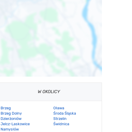
W OKOLICY
Brzeg
Oława
Brzeg Dolny
Środa Śląska
Dzierżoniów
Strzelin
Jelcz-Laskowice
Świdnica
Namysłów