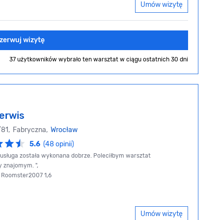
Umów wizytę
zerwuj wizytę
37 użytkowników wybrało ten warsztat
w ciągu ostatnich 30 dni
erwis
/81, Fabryczna,
Wrocław
5.6
(48 opinii)
, usługa została wykonana dobrze. Poleciłbym warsztat
znajomym. ",
a Roomster2007 1,6
Umów wizytę