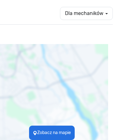
Dla mechaników
Zobacz na mapie