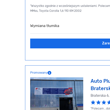
"Wszystko zgodnie z wcześniejszym ustaleniami. Polecam.
MMss, Toyota Corolla 1,6 110 KM 2002
Wymiana tłumika
Zare
Promowany
Auto Plu
Braters
Braterska 6,
"Polecam , do