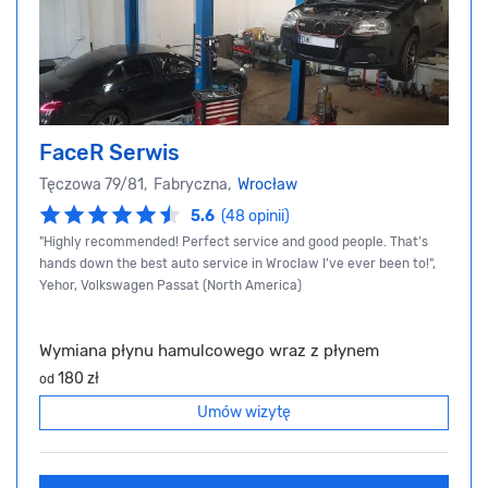
FaceR Serwis
Tęczowa 79/81, Fabryczna,
Wrocław
5.6
(48 opinii)
"Highly recommended! Perfect service and good people. That’s
hands down the best auto service in Wroclaw I’ve ever been to!",
Yehor, Volkswagen Passat (North America)
Wymiana płynu hamulcowego wraz z płynem
180 zł
od
Umów wizytę