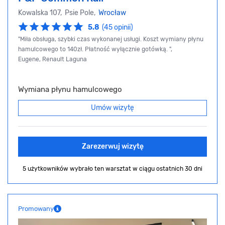
Kowalska 107, Psie Pole,
Wrocław
5.8
(45 opinii)
"Miła obsługa, szybki czas wykonanej usługi. Koszt wymiany płynu
hamulcowego to 140zł. Płatność wyłącznie gotówką. ",
Eugene, Renault Laguna
Wymiana płynu hamulcowego
Umów wizytę
Zarezerwuj wizytę
5 użytkowników wybrało ten warsztat
w ciągu ostatnich 30 dni
Promowany