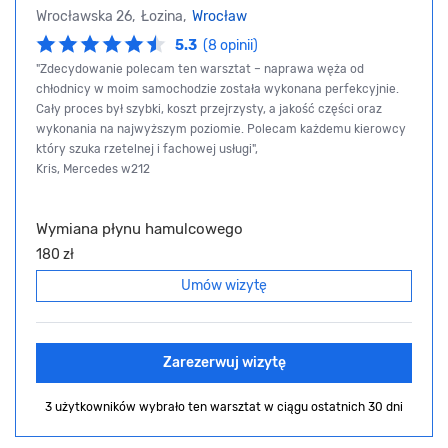
Wrocławska 26, Łozina,
Wrocław
5.3
(8 opinii)
"Zdecydowanie polecam ten warsztat – naprawa węża od
chłodnicy w moim samochodzie została wykonana perfekcyjnie.
Cały proces był szybki, koszt przejrzysty, a jakość części oraz
wykonania na najwyższym poziomie. Polecam każdemu kierowcy
który szuka rzetelnej i fachowej usługi",
Kris, Mercedes w212
Wymiana płynu hamulcowego
180 zł
Umów wizytę
Zarezerwuj wizytę
3 użytkowników wybrało ten warsztat
w ciągu ostatnich 30 dni