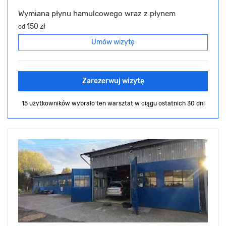
Wymiana płynu hamulcowego wraz z płynem
150 zł
od
Umów wizytę
Zarezerwuj wizytę
15 użytkowników wybrało ten warsztat
w ciągu ostatnich 30 dni