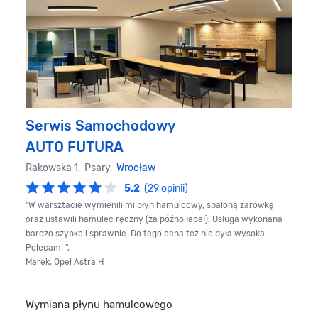
Serwis Samochodowy
AUTO FUTURA
Rakowska 1, Psary,
Wrocław
5.2
(29 opinii)
"W warsztacie wymienili mi płyn hamulcowy, spaloną żarówkę
oraz ustawili hamulec ręczny (za późno łapał). Usługa wykonana
bardzo szybko i sprawnie. Do tego cena też nie była wysoka.
Polecam! ",
Marek, Opel Astra H
Wymiana płynu hamulcowego