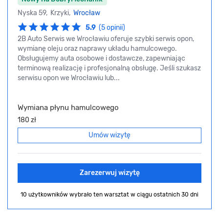
Nyska 59, Krzyki,
Wrocław
5.9
(5 opinii)
2B Auto Serwis we Wrocławiu oferuje szybki serwis opon,
wymianę oleju oraz naprawy układu hamulcowego.
Obsługujemy auta osobowe i dostawcze, zapewniając
terminową realizację i profesjonalną obsługę. Jeśli szukasz
serwisu opon we Wrocławiu lub...
Wymiana płynu hamulcowego
180 zł
Umów wizytę
Zarezerwuj wizytę
10 użytkowników wybrało ten warsztat
w ciągu ostatnich 30 dni