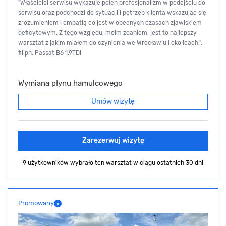
"Właściciel serwisu wykazuje pełen profesjonalizm w podejściu do
serwisu oraz podchodzi do sytuacji i potrzeb klienta wskazując się
zrozumieniem i empatią co jest w obecnych czasach zjawiskiem
deficytowym. Z tego względu, moim zdaniem, jest to najlepszy
warsztat z jakim miałem do czynienia we Wrocławiu i okolicach.",
filipn, Passat B6 1.9TDI
Wymiana płynu hamulcowego
Umów wizytę
Zarezerwuj wizytę
9 użytkowników wybrało ten warsztat
w ciągu ostatnich 30 dni
Promowany