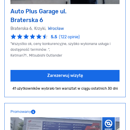
Auto Plus Garage ul.
Braterska 6
Braterska 6, Krzyki,
Wrocław
5.5
(122 opinie)
"Wszystko ok, ceny konkurencyjne, szybko wykonana usługa i
dostępność terminów. ",
Ketman71 , Mitsubishi Outlander
Zarezerwuj wizytę
41 użytkowników wybrało ten warsztat
w ciągu ostatnich 30 dni
Promowany