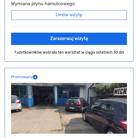
Wymiana płynu hamulcowego
Umów wizytę
Zarezerwuj wizytę
7 użytkowników wybrało ten warsztat
w ciągu ostatnich 30 dni
Promowany