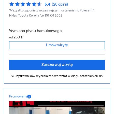
5.4
(20 opinii)
"Wszystko zgodnie z wcześniejszym ustaleniami. Polecam.",
MMss, Toyota Corolla 1,6 110 KM 2002
Wymiana płynu hamulcowego
250 zł
od
Umów wizytę
Zarezerwuj wizytę
16 użytkowników wybrało ten warsztat
w ciągu ostatnich 30 dni
Promowany