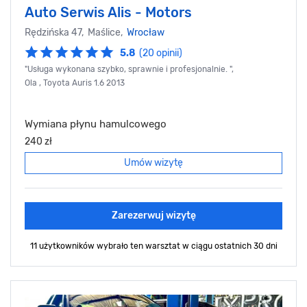
Auto Serwis Alis - Motors
Rędzińska 47, Maślice,
Wrocław
5.8
(20 opinii)
"Usługa wykonana szybko, sprawnie i profesjonalnie. ",
Ola , Toyota Auris 1.6 2013
Wymiana płynu hamulcowego
240 zł
Umów wizytę
Zarezerwuj wizytę
11 użytkowników wybrało ten warsztat
w ciągu ostatnich 30 dni