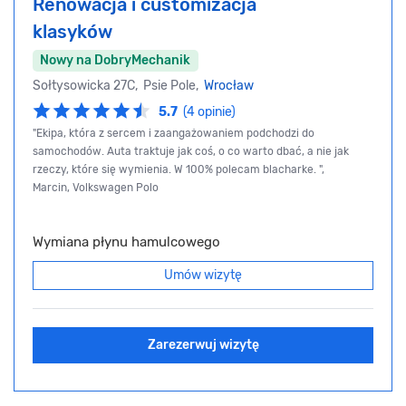
Renowacja i customizacja
klasyków
Nowy na DobryMechanik
Sołtysowicka 27C, Psie Pole,
Wrocław
5.7
(4 opinie)
"Ekipa, która z sercem i zaangażowaniem podchodzi do
samochodów. Auta traktuje jak coś, o co warto dbać, a nie jak
rzeczy, które się wymienia. W 100% polecam blacharke. ",
Marcin, Volkswagen Polo
Wymiana płynu hamulcowego
Umów wizytę
Zarezerwuj wizytę