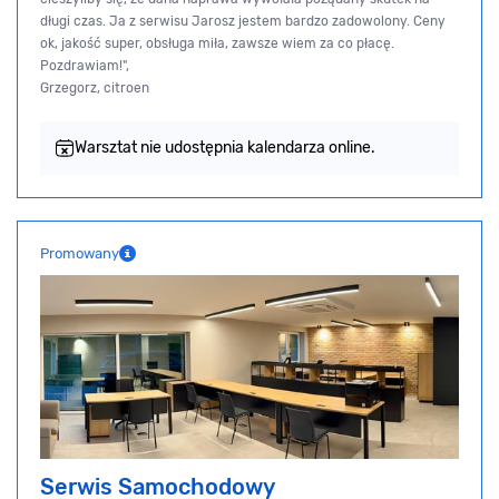
długi czas. Ja z serwisu Jarosz jestem bardzo zadowolony. Ceny
ok, jakość super, obsługa miła, zawsze wiem za co płacę.
Pozdrawiam!",
Grzegorz, citroen
Warsztat nie udostępnia kalendarza online.
Promowany
Serwis Samochodowy