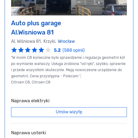
Auto plus garage
Al.Wisniowa 81
Al. Wiśniowa 81, Krzyki,
Wrocław
5.2
(588 opinii)
"W moim C8 konieczne było sprawdzenie i regulacja geometrii kół
po wymianie wahaczy. Usługa zrobiona "od ręki", szybko, sprawnie
i przede wszystkim skutecznie. Mają nowoczesne urządzenie do
geometrii. Cena przystępna - Polecam ",
Citroen C8, Citroen C8
Naprawa elektryki
Umów wizytę
Naprawa usterki