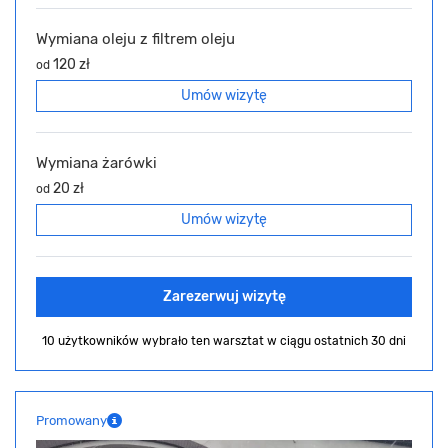
Wymiana oleju z filtrem oleju
120 zł
od
Umów wizytę
Wymiana żarówki
20 zł
od
Umów wizytę
Zarezerwuj wizytę
10 użytkowników wybrało ten warsztat
w ciągu ostatnich 30 dni
Promowany