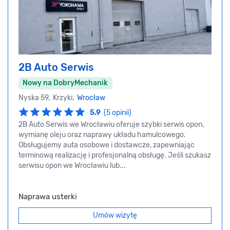
2B Auto Serwis
Nowy na DobryMechanik
Nyska 59, Krzyki,
Wrocław
5.9
(5 opinii)
2B Auto Serwis we Wrocławiu oferuje szybki serwis opon,
wymianę oleju oraz naprawy układu hamulcowego.
Obsługujemy auta osobowe i dostawcze, zapewniając
terminową realizację i profesjonalną obsługę. Jeśli szukasz
serwisu opon we Wrocławiu lub...
Naprawa usterki
Umów wizytę