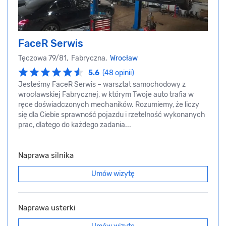
FaceR Serwis
Tęczowa 79/81, Fabryczna,
Wrocław
5.6
(48 opinii)
Jesteśmy FaceR Serwis – warsztat samochodowy z
wrocławskiej Fabrycznej, w którym Twoje auto trafia w
ręce doświadczonych mechaników. Rozumiemy, że liczy
się dla Ciebie sprawność pojazdu i rzetelność wykonanych
prac, dlatego do każdego zadania...
Naprawa silnika
Umów wizytę
Naprawa usterki