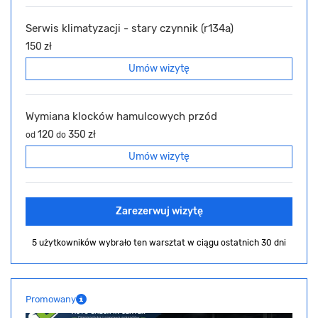
Serwis klimatyzacji - stary czynnik (r134a)
150 zł
Umów wizytę
Wymiana klocków hamulcowych przód
120
350 zł
od
do
Umów wizytę
Zarezerwuj wizytę
5 użytkowników wybrało ten warsztat
w ciągu ostatnich 30 dni
Promowany