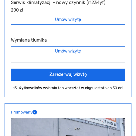
Serwis klimatyzacji - nowy czynnik (r1234yf)
200 zł
Umów wizytę
Wymiana tłumika
Umów wizytę
Zarezerwuj wizytę
13 użytkowników wybrało ten warsztat
w ciągu ostatnich 30 dni
Promowany