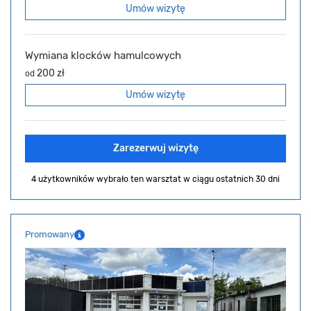
Umów wizytę
Wymiana klocków hamulcowych
200 zł
od
Umów wizytę
Zarezerwuj wizytę
4 użytkowników wybrało ten warsztat
w ciągu ostatnich 30 dni
Promowany