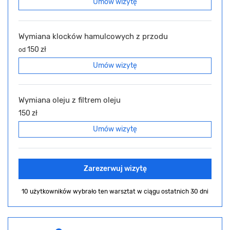
Umów wizytę
Wymiana klocków hamulcowych z przodu
150 zł
od
Umów wizytę
Wymiana oleju z filtrem oleju
150 zł
Umów wizytę
Zarezerwuj wizytę
10 użytkowników wybrało ten warsztat
w ciągu ostatnich 30 dni