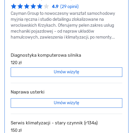
4.9
(29 opinii)
Cayman Group to nowoczesny warsztat samochodowy
myjnia ręczna i studio detailingu zlokalizowane na
wrocławskich Krzykach. Oferujemy pełen zakres usług
mechaniki pojazdowej – od napraw układów
hamulcowych, zawieszenia i klimatyzacji, po remonty...
Diagnostyka komputerowa silnika
120 zł
Umów wizytę
Naprawa usterki
Umów wizytę
Serwis klimatyzacji - stary czynnik (r134a)
150 zł