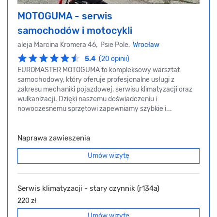
MOTOGUMA - serwis
samochodów i motocykli
aleja Marcina Kromera 46, Psie Pole,
Wrocław
5.4
(20 opinii)
EUROMASTER MOTOGUMA to kompleksowy warsztat
samochodowy, który oferuje profesjonalne usługi z
zakresu mechaniki pojazdowej, serwisu klimatyzacji oraz
wulkanizacji. Dzięki naszemu doświadczeniu i
nowoczesnemu sprzętowi zapewniamy szybkie i...
Naprawa zawieszenia
Umów wizytę
Serwis klimatyzacji - stary czynnik (r134a)
220 zł
Umów wizytę