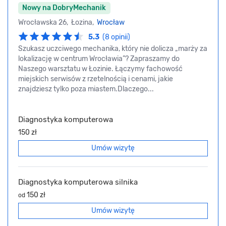
Nowy na DobryMechanik
Wrocławska 26, Łozina,
Wrocław
5.3
(8 opinii)
Szukasz uczciwego mechanika, który nie dolicza „marży za
lokalizację w centrum Wrocławia”? Zapraszamy do
Naszego warsztatu w Łozinie. Łączymy fachowość
miejskich serwisów z rzetelnością i cenami, jakie
znajdziesz tylko poza miastem.Dlaczego...
Diagnostyka komputerowa
150 zł
Umów wizytę
Diagnostyka komputerowa silnika
150 zł
od
Umów wizytę