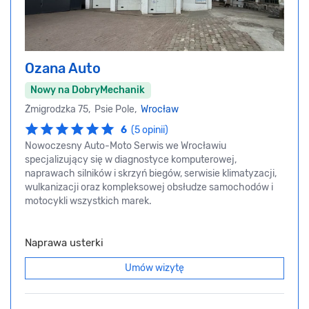
Ozana Auto
Nowy na DobryMechanik
Żmigrodzka 75, Psie Pole,
Wrocław
6
(5 opinii)
Nowoczesny Auto-Moto Serwis we Wrocławiu
specjalizujący się w diagnostyce komputerowej,
naprawach silników i skrzyń biegów, serwisie klimatyzacji,
wulkanizacji oraz kompleksowej obsłudze samochodów i
motocykli wszystkich marek.
Naprawa usterki
Umów wizytę