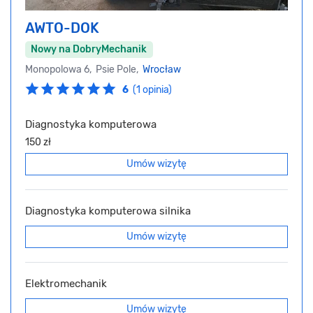
AWTO-DOK
Nowy na DobryMechanik
Monopolowa 6, Psie Pole,
Wrocław
6
(1 opinia)
Diagnostyka komputerowa
150 zł
Umów wizytę
Diagnostyka komputerowa silnika
Umów wizytę
Elektromechanik
Umów wizytę