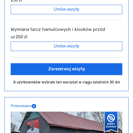
250 zł
Umów wizytę
Wymiana tarcz hamulcowych i klocków przód
250 zł
od
Umów wizytę
Zarezerwuj wizytę
8 użytkowników wybrało ten warsztat
w ciągu ostatnich 30 dni
Promowany