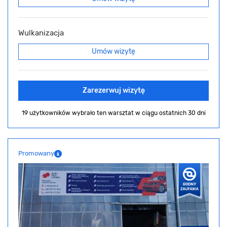
Wulkanizacja
Umów wizytę
Zarezerwuj wizytę
19 użytkowników wybrało ten warsztat
w ciągu ostatnich 30 dni
Promowany