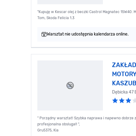
"Kupuję w Kescar olej z beczki Castrol Magnatec 15W40. Ma
Tom, Skoda Felicia 1.3
Warsztat nie udostępnia kalendarza online.
ZAKŁAD
MOTOR
KASZUB
Dębicka 47 
" Porządny warsztat! Szybka naprawa i napewno dobrze 
profesjonalna obsluga!! ",
Gru5375, Kia