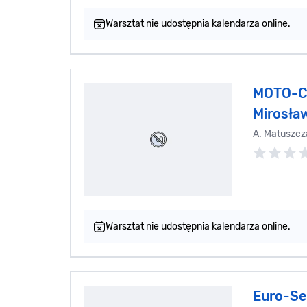
Warsztat nie udostępnia kalendarza online.
MOTO-CA
Mirosła
A. Matuszcz
Warsztat nie udostępnia kalendarza online.
Euro-Se