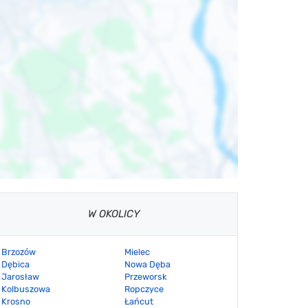
W OKOLICY
Brzozów
Mielec
Dębica
Nowa Dęba
Jarosław
Przeworsk
Kolbuszowa
Ropczyce
Krosno
Łańcut