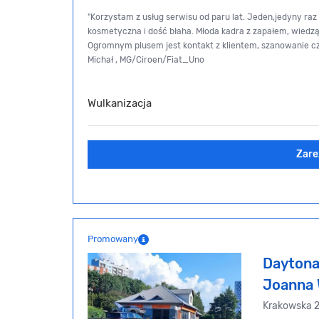
"Korzystam z usług serwisu od paru lat. Jeden,jedyny raz
kosmetyczna i dość błaha. Młoda kadra z zapałem, wiedz
Ogromnym plusem jest kontakt z klientem, szanowanie czas
Michał , MG/Ciroen/Fiat_Uno
Wulkanizacja
Zare
Promowany
Daytona 
Joanna 
Krakowska 