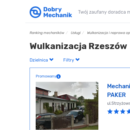
Twój zaufany doradca 
Ranking mechaników
Usługi
Wulkanizacja i naprawa o
Wulkanizacja Rzeszów
Dzielnica
Filtry
Promowany
Mechani
PAKER
ul.Strzyżow