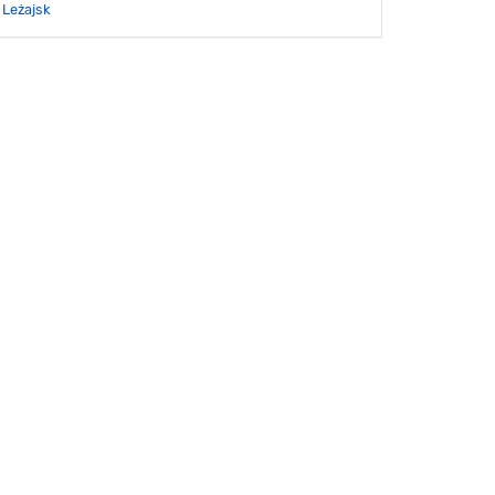
Leżajsk