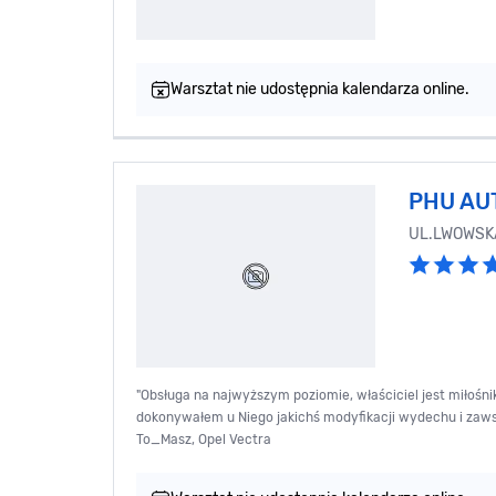
Warsztat nie udostępnia kalendarza online.
PHU AU
UL.LWOWSKA
"Obsługa na najwyższym poziomie, właściciel jest miłośniki
dokonywałem u Niego jakichś modyfikacji wydechu i zawsz
To_Masz, Opel Vectra