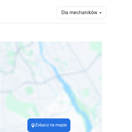
Dla mechaników
Zobacz na mapie