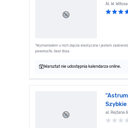
Al. W. Witos
"Wymieniałem u nich złącze elastyczne i jestem zadowolo
pawelus16, Seat Ibiza
Warsztat nie udostępnia kalendarza online.
"Astrum
Szybkie
al. Rejtana