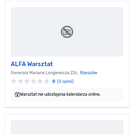
ALFA Warsztat
Generała Mariana Langiewicza 22c,
Rzeszów
0
(0 opinii)
Warsztat nie udostępnia kalendarza online.