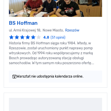
BS Hoffman
ul. Armii Krajowej 18, Nowe Miasto,
Rzeszów
4.8
(51 opinii)
Historia firmy BS Hoffman sięga roku 1984. Wtedy, w
Rzeszowie, został uruchomiony punkt naprawy pomp
wtryskowych. Od 1994 roku współpracujemy z marką
Bosch prowadząc autoryzowaną stację obsługi
samochodów. W tym samym roku poszerzono ofertę...
Warsztat nie udostępnia kalendarza online.