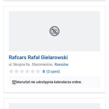
Rafcars Rafał Gielarowski
ul. Skrajna 9a, Staromieście,
Rzeszów
0
(0 opinii)
Warsztat nie udostępnia kalendarza online.