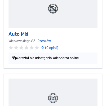
Auto Miś
Wieniawskiego 83,
Rzeszów
0
(0 opinii)
Warsztat nie udostępnia kalendarza online.