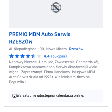
PREMIO MBM Auto Serwis
RZESZÓW
Al. Niepodległości 100, Nowe Miasto,
Rzeszów
4.4
(35 opinii)
Naprawy bieżące , Hamulce, Zawieszenia, Geometria kół,
Kompleksowa naprawa opon, Serwis klimatyzacji i wiele
więce.. Zapraszamy! Firma Handlowo Usługowa MBM
Auto Serwis działa od 1992 r. Właścicielami firmy są
Bogumiła i...
Warsztat nie udostępnia kalendarza online.