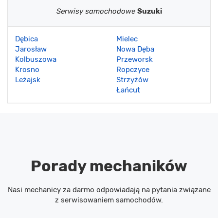
Serwisy samochodowe
Suzuki
Dębica
Mielec
Jarosław
Nowa Dęba
Kolbuszowa
Przeworsk
Krosno
Ropczyce
Leżajsk
Strzyżów
Łańcut
Porady mechaników
Nasi mechanicy za darmo odpowiadają na pytania związane
z serwisowaniem samochodów.