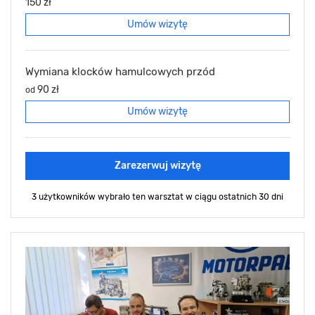
150 zł
Umów wizytę
Wymiana klocków hamulcowych przód
90 zł
od
Umów wizytę
Zarezerwuj wizytę
3 użytkowników wybrało ten warsztat
w ciągu ostatnich 30 dni