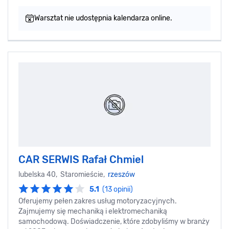
Warsztat nie udostępnia kalendarza online.
CAR SERWIS Rafał Chmiel
lubelska 40, Staromieście,
rzeszów
5.1
(13 opinii)
Oferujemy pełen zakres usług motoryzacyjnych.
Zajmujemy się mechaniką i elektromechaniką
samochodową. Doświadczenie, które zdobyliśmy w branży