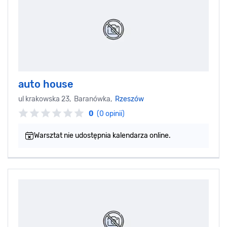
auto house
ul krakowska 23, Baranówka,
Rzeszów
0
(0 opinii)
Warsztat nie udostępnia kalendarza online.