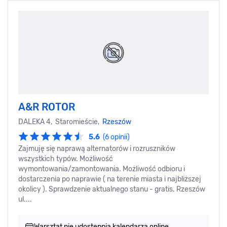
A&R ROTOR
DALEKA 4, Staromieście,
Rzeszów
5.6
(6 opinii)
Zajmuję się naprawą alternatorów i rozruszników
wszystkich typów. Możliwość
wymontowania/zamontowania. Możliwość odbioru i
dostarczenia po naprawie ( na terenie miasta i najbliższej
okolicy ). Sprawdzenie aktualnego stanu - gratis. Rzeszów
ul....
Warsztat nie udostępnia kalendarza online.