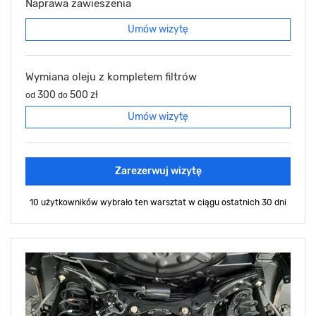
Naprawa zawieszenia
Umów wizytę
Wymiana oleju z kompletem filtrów
300
500 zł
od
do
Umów wizytę
Zarezerwuj wizytę
10 użytkowników wybrało ten warsztat
w ciągu ostatnich 30 dni