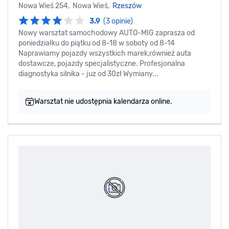
Nowa Wieś 254, Nowa Wieś,
Rzeszów
3.9
(3 opinie)
Nowy warsztat samochodowy AUTO-MIG zaprasza od
poniedziałku do piątku od 8-18 w soboty od 8-14
Naprawiamy pojazdy wszystkich marek,również auta
dostawcze, pojazdy specjalistyczne. Profesjonalna
diagnostyka silnika - juz od 30zł Wymiany...
Warsztat nie udostępnia kalendarza online.