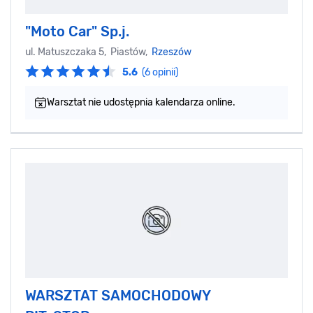
"Moto Car" Sp.j.
ul. Matuszczaka 5, Piastów,
Rzeszów
5.6
(6 opinii)
Warsztat nie udostępnia kalendarza online.
WARSZTAT SAMOCHODOWY