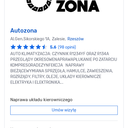
Autozona
Al.Gen.Sikorskiego 1A, Zalesie,
Rzeszów
5.6
(98 opinii)
AUTO KLIMATYZACJA: CZYNNIK R1234YF ORAZ R134A
PRZEGLĄDY OKRESOWENAPRAWAPŁUKANIE PO ZATARCIU
KOMPRESORADEZYNFEKCJA NAPRAWY
BIEŻĄCEWYMIANA SPRZĘGŁA, HAMULCE, ZAWIESZENIA,
ROZRZĄDY, FILTRY, OLEJE, UKŁADY KIEROWNICZE
ELEKTRYKA I ELEKTRONIKA...
Naprawa układu kierowniczego
Umów wizytę