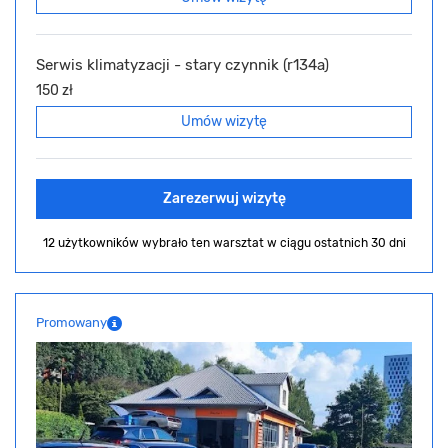
Serwis klimatyzacji - stary czynnik (r134a)
150 zł
Umów wizytę
Zarezerwuj wizytę
12 użytkowników wybrało ten warsztat
w ciągu ostatnich 30 dni
Promowany