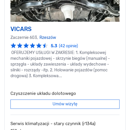
VICARS
Zaczernie 603,
Rzeszów
5.3
(42 opinie)
OFERUJEMY USŁUGI W ZAKRESIE: 1. Kompleksowej
mechaniki pojazdowej - skrzynie biegów (manualne) -
sprzęgła - układy zawieszenia - układy wydechowe -
silniki - rozrządy -itp. 2. Holowanie pojazdów (pomoc
drogowa) 3. Kompleksowa...
Czyszczenie układu dolotowego
Umów wizytę
Serwis klimatyzacji - stary czynnik (r134a)