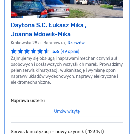
Daytona S.C. Łukasz Mika ,
Joanna Wdowik-Mika
Krakowska 28 a, Baranówka,
Rzeszów
5.6
(49 opinii)
Zajmujemy się obsługą i naprawami mechanicznymi aut
osobowych i dostawczych wszystkich marek. Prowadzimy
pełen serwis klimatyzacji, wulkanizację i wymianę opon,
naprawy układów wydechowych, naprawy elektryczne i
elektromechaniczne.
Naprawa usterki
Umów wizytę
Serwis klimatyzacji - nowy czynnik (r1234yf)