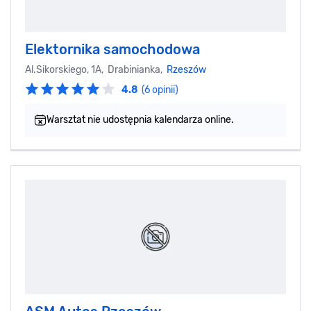
Elektornika samochodowa
Al.Sikorskiego, 1A, Drabinianka,
Rzeszów
4.8
(6 opinii)
Warsztat nie udostępnia kalendarza online.