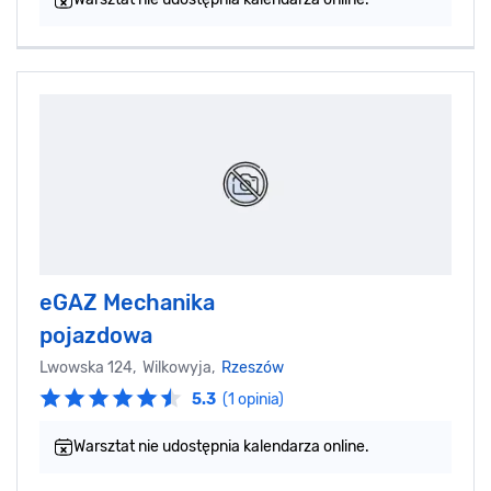
eGAZ Mechanika
pojazdowa
Lwowska 124, Wilkowyja,
Rzeszów
5.3
(1 opinia)
Warsztat nie udostępnia kalendarza online.