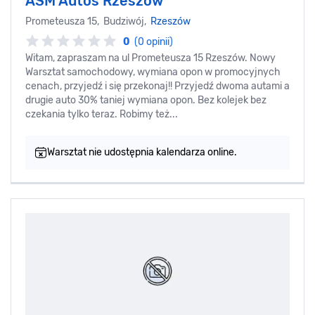
ASM Autos Rzeszów
Prometeusza 15, Budziwój,
Rzeszów
0
(0 opinii)
Witam, zapraszam na ul Prometeusza 15 Rzeszów. Nowy
Warsztat samochodowy, wymiana opon w promocyjnych
cenach, przyjedź i się przekonaj!! Przyjedź dwoma autami a
drugie auto 30% taniej wymiana opon. Bez kolejek bez
czekania tylko teraz. Robimy też...
Warsztat nie udostępnia kalendarza online.