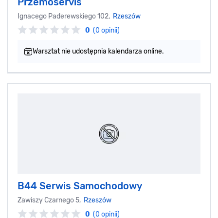
Przemoservis
Ignacego Paderewskiego 102,
Rzeszów
0
(0 opinii)
Warsztat nie udostępnia kalendarza online.
B44 Serwis Samochodowy
Zawiszy Czarnego 5,
Rzeszów
0
(0 opinii)