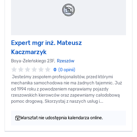
Expert mgr inż. Mateusz
Kaczmarzyk
Boya-Żeleńskiego 23F,
Rzeszów
0
(0 opinii)
Jesteśmy zespołem profesjonalistów, przed którymi
mechanika samochodowa nie ma żadnych tajemnic. Już
od 1994 roku z powodzeniem naprawiamy pojazdy
rzeszowskich kierowców oraz zapewniamy całodobową
pomoc drogową. Skorzystaj z naszych usług i...
Warsztat nie udostępnia kalendarza online.