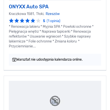
ONYXX Auto SPA
Kraczkowa 1581, Tłoki,
Rzeszów
5
(1 opinia)
* Renowacja lakieru * Myjnia SPA * Powłoki ochronne *
Pielęgnacja wnętrz * Naprawa tapicerki * Renowacja
reflektorów * Usuwanie wgnieceń * Szybkie naprawy
lakiernicze * Folie ochronne * Zmiana koloru *
Przyciemnianie...
Warsztat nie udostępnia kalendarza online.