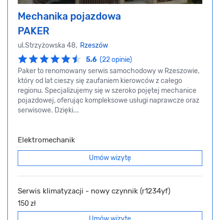
Mechanika pojazdowa
PAKER
ul.Strzyżowska 48,
Rzeszów
5.6
(22 opinie)
Paker to renomowany serwis samochodowy w Rzeszowie,
który od lat cieszy się zaufaniem kierowców z całego
regionu. Specjalizujemy się w szeroko pojętej mechanice
pojazdowej, oferując kompleksowe usługi naprawcze oraz
serwisowe. Dzięki...
Elektromechanik
Umów wizytę
Serwis klimatyzacji - nowy czynnik (r1234yf)
150 zł
Umów wizytę