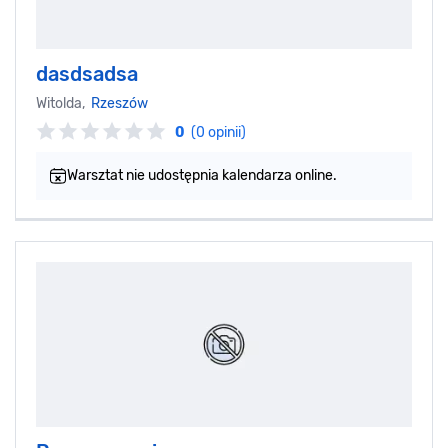
dasdsadsa
Witolda,
Rzeszów
0
(0 opinii)
Warsztat nie udostępnia kalendarza online.