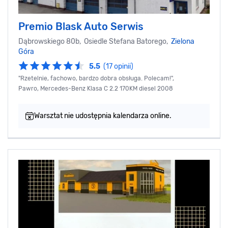
Premio Blask Auto Serwis
Dąbrowskiego 80b, Osiedle Stefana Batorego,
Zielona
Góra
5.5
(17 opinii)
"Rzetelnie, fachowo, bardzo dobra obsługa. Polecam!",
Pawro, Mercedes-Benz Klasa C 2.2 170KM diesel 2008
Warsztat nie udostępnia kalendarza online.