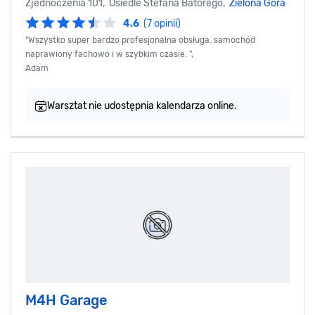
Zjednoczenia 101, Osiedle Stefana Batorego,
Zielona Góra
4.6
(7 opinii)
"Wszystko super bardzo profesjonalna obsługa. samochód
naprawiony fachowo i w szybkim czasie. ",
Adam
Warsztat nie udostępnia kalendarza online.
M4H Garage