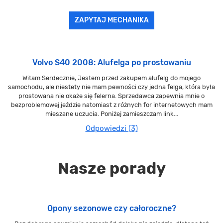
ZAPYTAJ MECHANIKA
Volvo S40 2008: Alufelga po prostowaniu
Witam Serdecznie, Jestem przed zakupem alufelg do mojego
samochodu, ale niestety nie mam pewności czy jedna felga, która była
prostowana nie okaże się felerna. Sprzedawca zapewnia mnie o
bezproblemowej jeździe natomiast z różnych for internetowych mam
mieszane uczucia. Poniżej zamieszczam link...
Odpowiedzi (3)
Nasze porady
Opony sezonowe czy całoroczne?