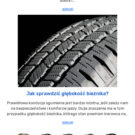
dobre i...
więcej
Jak sprawdzić głębokość bieżnika?
Prawidłowa kondycja ogumienia jest bardzo istotna, jeśli zależy nam
na bezpieczeństwie i komforcie jazdy. Duże znaczenie ma w tym
przypadku głębokość bieżnika, którego stan powinien kierowca na...
więcej