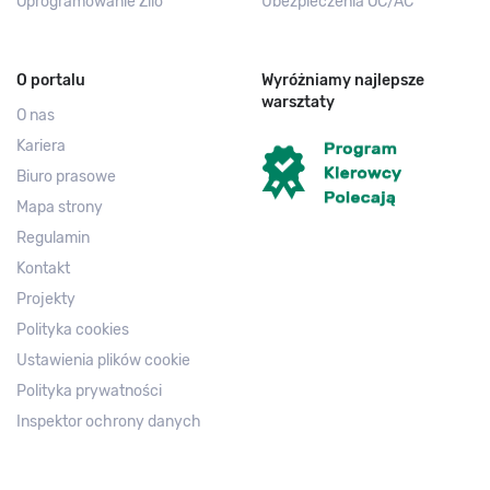
Oprogramowanie Zilo
Ubezpieczenia OC/AC
O portalu
Wyróżniamy najlepsze
warsztaty
O nas
Kariera
Biuro prasowe
Mapa strony
Regulamin
Kontakt
Projekty
Polityka cookies
Ustawienia plików cookie
Polityka prywatności
Inspektor ochrony danych