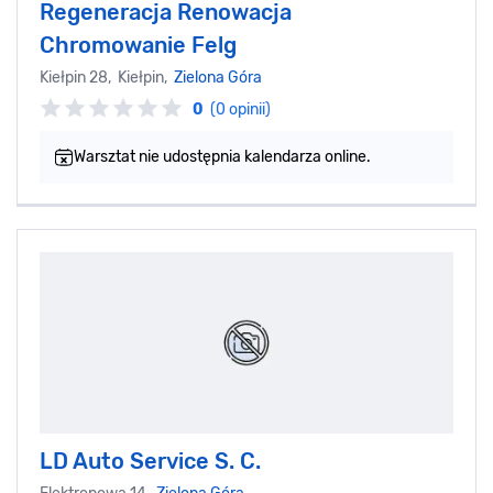
Regeneracja Renowacja
Chromowanie Felg
Kiełpin 28, Kiełpin,
Zielona Góra
0
(0 opinii)
Warsztat nie udostępnia kalendarza online.
LD Auto Service S. C.