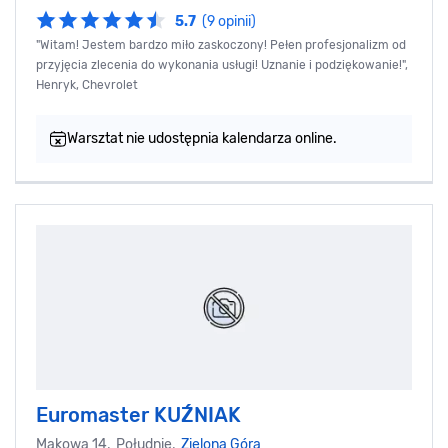
5.7
(9 opinii)
"Witam! Jestem bardzo miło zaskoczony! Pełen profesjonalizm od
przyjęcia zlecenia do wykonania usługi! Uznanie i podziękowanie!",
Henryk, Chevrolet
Warsztat nie udostępnia kalendarza online.
Euromaster KUŹNIAK
Makowa 14, Południe,
Zielona Góra