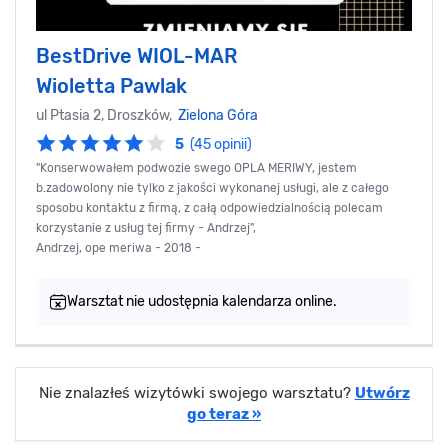
BestDrive WIOL-MAR
Wioletta Pawlak
ul Ptasia 2, Droszków,
Zielona Góra
5
(45 opinii)
"Konserwowałem podwozie swego OPLA MERIWY, jestem
b.zadowolony nie tylko z jakości wykonanej usługi, ale z całego
sposobu kontaktu z firmą, z całą odpowiedzialnością polecam
korzystanie z usług tej firmy - Andrzej",
Andrzej, ope meriwa - 2018 -
Warsztat nie udostępnia kalendarza online.
Nie znalazłeś wizytówki swojego warsztatu?
Utwórz
go teraz »