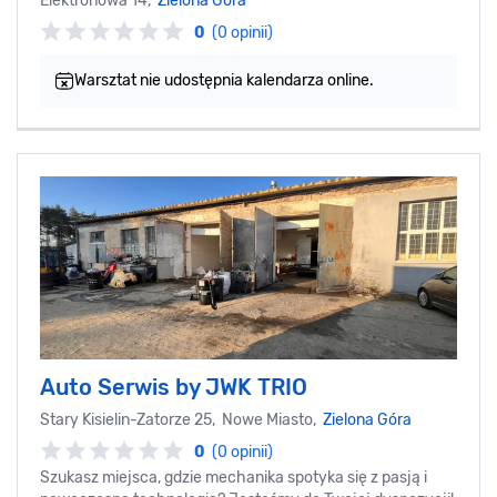
Elektronowa 14,
Zielona Góra
0
(0 opinii)
Warsztat nie udostępnia kalendarza online.
Auto Serwis by JWK TRIO
Stary Kisielin-Zatorze 25, Nowe Miasto,
Zielona Góra
0
(0 opinii)
Szukasz miejsca, gdzie mechanika spotyka się z pasją i