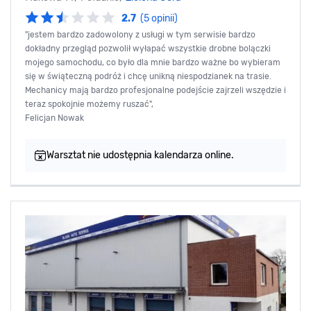
2.7
(5 opinii)
"jestem bardzo zadowolony z usługi w tym serwisie bardzo
dokładny przegląd pozwolił wyłapać wszystkie drobne bolączki
mojego samochodu, co było dla mnie bardzo ważne bo wybieram
się w świąteczną podróż i chcę unikną niespodzianek na trasie.
Mechanicy mają bardzo profesjonalne podejście zajrzeli wszędzie i
teraz spokojnie możemy ruszać",
Felicjan Nowak
Warsztat nie udostępnia kalendarza online.