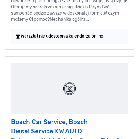
nowoczesną technologią? Jesteśmy do Twojej dyspozycji!
Oferujemy szeroki zakres usług, dzięki którym Twój
samochód będzie zawsze w doskonałej formie.W czym
możemy Ci pomóc?Mechanika ogólna:...
Warsztat nie udostępnia kalendarza online.
Bosch Car Service, Bosch
Diesel Service KW AUTO