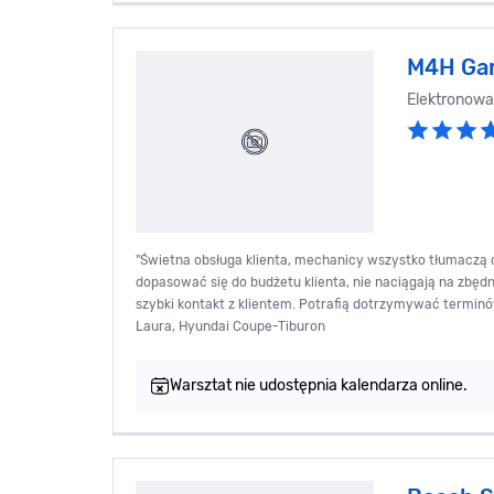
M4H Ga
Elektronowa
"Świetna obsługa klienta, mechanicy wszystko tłumaczą co 
dopasować się do budżetu klienta, nie naciągają na zbęd
szybki kontakt z klientem. Potrafią dotrzymywać terminów
Laura, Hyundai Coupe-Tiburon
Warsztat nie udostępnia kalendarza online.