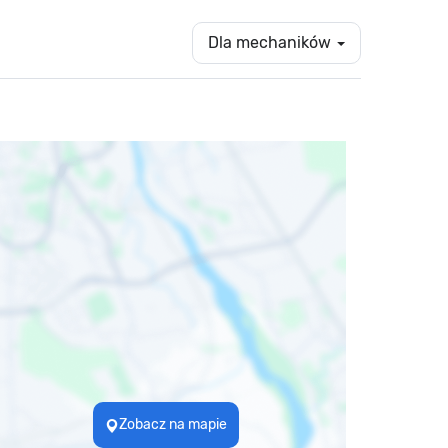
Dla mechaników
Zobacz na mapie