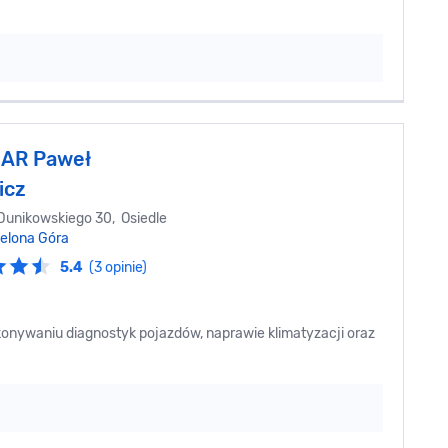
AR Paweł
icz
unikowskiego 30, Osiedle
ielona Góra
5.4
(3 opinie)
nywaniu diagnostyk pojazdów, naprawie klimatyzacji oraz