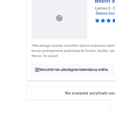
Bosch S
Łąkowa 5, O
Zielona Gór
"Miła obsługa i przede wszystkim dobrze wykonana robota. 
bardzo profesjonalnie podchodzą do tematu. Szybko i spr
Marcin, Vw passat
Warsztat nie udostępnia kalendarza online.
Nie znalazłeś wizytówki s