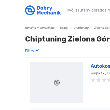
Twój zaufany doradca 
Ranking mechaników
Usługi
Chiptuning
Zielona Gó
Chiptuning Zielona Gó
Filtry
Autokos
Wiejska 6, O