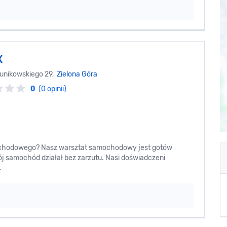
X
unikowskiego 29,
Zielona Góra
0
(0 opinii)
chodowego? Nasz warsztat samochodowy jest gotów
ój samochód działał bez zarzutu. Nasi doświadczeni
.