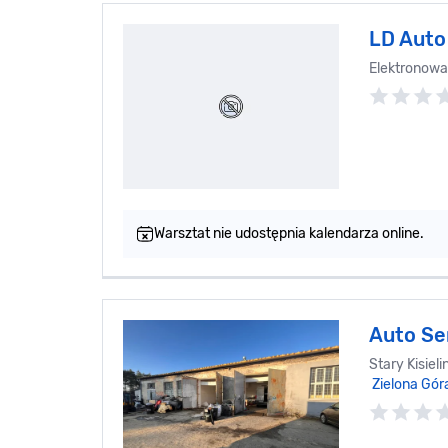
LD Auto 
Elektronowa
Warsztat nie udostępnia kalendarza online.
Auto Se
Stary Kisiel
Zielona Gór