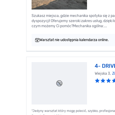
Szukasz miejsca, gdzie mechanika spotyka się z p
dyspozycji! Oferujemy szeroki zakres usług, dzięk
czym możemy Ci pomóc?Mechanika ogólna:...
Warsztat nie udostępnia kalendarza online.
4- DRIV
Wiejska 3,
Z
"Jedyny warsztat który mogę polecić, szybko, profesjona