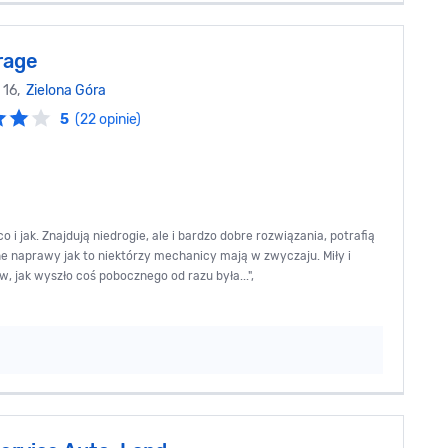
rage
 16,
Zielona Góra
5
(22 opinie)
i jak. Znajdują niedrogie, ale i bardzo dobre rozwiązania, potrafią
ne naprawy jak to niektórzy mechanicy mają w zwyczaju. Miły i
, jak wyszło coś pobocznego od razu była...",