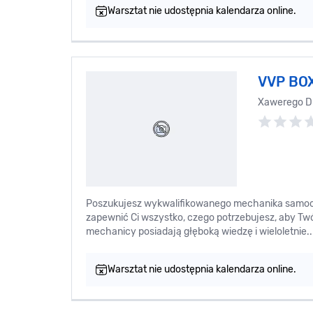
Warsztat nie udostępnia kalendarza online.
VVP BO
Xawerego D
Poszukujesz wykwalifikowanego mechanika samo
zapewnić Ci wszystko, czego potrzebujesz, aby Tw
mechanicy posiadają głęboką wiedzę i wieloletnie..
Warsztat nie udostępnia kalendarza online.