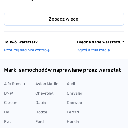
Zobacz więcej
To Twój warsztat?
Błędne dane warsztatu?
Przejmij nad nim kontrolę
Zgłoś aktualizację
Marki samochodów naprawiane przez warsztat
Alfa Romeo
Aston Martin
Audi
BMW
Chevrolet
Chrysler
Citroen
Dacia
Daewoo
DAF
Dodge
Ferrari
Fiat
Ford
Honda