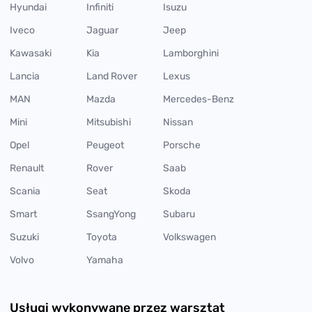
Hyundai
Infiniti
Isuzu
Iveco
Jaguar
Jeep
Kawasaki
Kia
Lamborghini
Lancia
Land Rover
Lexus
MAN
Mazda
Mercedes-Benz
Mini
Mitsubishi
Nissan
Opel
Peugeot
Porsche
Renault
Rover
Saab
Scania
Seat
Skoda
Smart
SsangYong
Subaru
Suzuki
Toyota
Volkswagen
Volvo
Yamaha
Usługi wykonywane przez warsztat