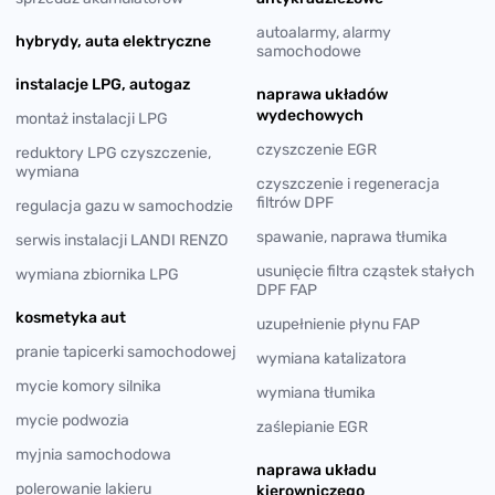
autoalarmy, alarmy
hybrydy, auta elektryczne
samochodowe
instalacje LPG, autogaz
naprawa układów
wydechowych
montaż instalacji LPG
czyszczenie EGR
reduktory LPG czyszczenie,
wymiana
czyszczenie i regeneracja
filtrów DPF
regulacja gazu w samochodzie
spawanie, naprawa tłumika
serwis instalacji LANDI RENZO
usunięcie filtra cząstek stałych
wymiana zbiornika LPG
DPF FAP
kosmetyka aut
uzupełnienie płynu FAP
pranie tapicerki samochodowej
wymiana katalizatora
mycie komory silnika
wymiana tłumika
mycie podwozia
zaślepianie EGR
myjnia samochodowa
naprawa układu
polerowanie lakieru
kierowniczego