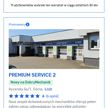
11 użytkowników wybrało ten warsztat
w ciągu ostatnich 30 dni
Promowany
PREMIUM SERVICE 2
Nowy na DobryMechanik
Rycerska 5a/7, Górna,
Łódź
6
(6 opinii)
Nasz zespół doświadczonych mechaników oferuje pełen
zakres usług, odpowiadając na wszystkie potrzeby