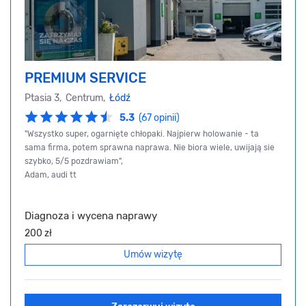
PREMIUM SERVICE
Ptasia 3, Centrum,
Łódź
5.3
(67 opinii)
"Wszystko super, ogarnięte chłopaki. Najpierw holowanie - ta
sama firma, potem sprawna naprawa. Nie biora wiele, uwijają sie
szybko, 5/5 pozdrawiam",
Adam, audi tt
Diagnoza i wycena naprawy
200 zł
Umów wizytę