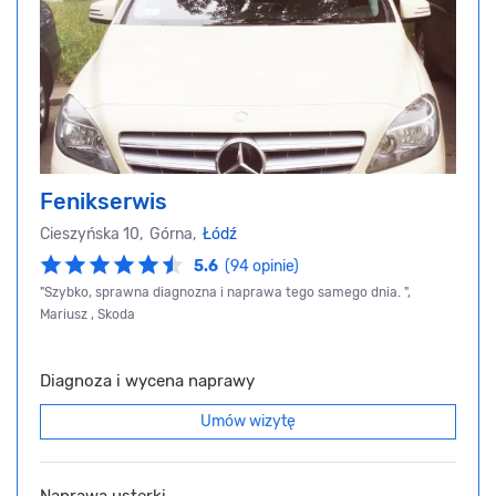
Fenikserwis
Cieszyńska 10, Górna,
Łódź
5.6
(94 opinie)
"Szybko, sprawna diagnozna i naprawa tego samego dnia. ",
Mariusz , Skoda
Diagnoza i wycena naprawy
Umów wizytę