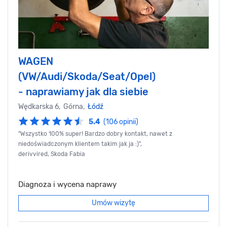
WAGEN
(VW/Audi/Skoda/Seat/Opel)
- naprawiamy jak dla siebie
Wędkarska 6, Górna,
Łódź
5.4
(106 opinii)
"Wszystko 100% super! Bardzo dobry kontakt, nawet z
niedoświadczonym klientem takim jak ja :)",
derivvired, Skoda Fabia
Diagnoza i wycena naprawy
Umów wizytę