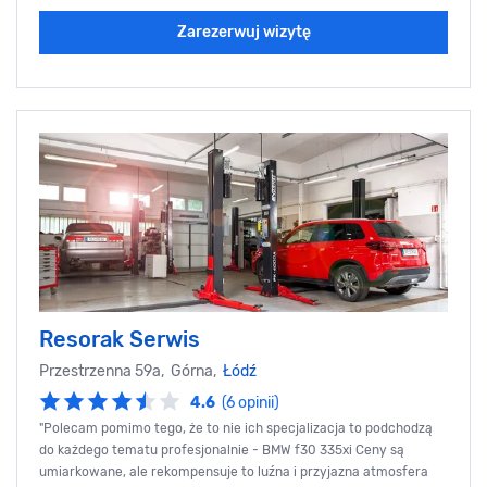
Zarezerwuj wizytę
Resorak Serwis
Przestrzenna 59a, Górna,
Łódź
4.6
(6 opinii)
"Polecam pomimo tego, że to nie ich specjalizacja to podchodzą
do każdego tematu profesjonalnie - BMW f30 335xi Ceny są
umiarkowane, ale rekompensuje to luźna i przyjazna atmosfera