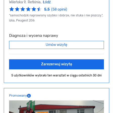
Wileńska 9, Retkinia,
Łódź
5.5
(58 opinii)
"samochodzik naprawiony szybko i dobrze, nie stuka i nie piszczy.",
izka, Peugeot 206
Diagnoza i wycena naprawy
Umów wizytę
Zarezerwuj wizytę
5 użytkowników wybrało ten warsztat
w ciągu ostatnich 30 dni
Promowany