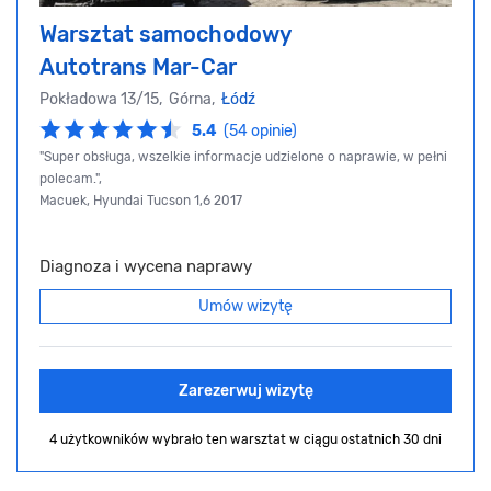
Warsztat samochodowy
Autotrans Mar-Car
Pokładowa 13/15, Górna,
Łódź
5.4
(54 opinie)
"Super obsługa, wszelkie informacje udzielone o naprawie, w pełni
polecam.",
Macuek, Hyundai Tucson 1,6 2017
Diagnoza i wycena naprawy
Umów wizytę
Zarezerwuj wizytę
4 użytkowników wybrało ten warsztat
w ciągu ostatnich 30 dni