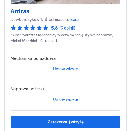
Antras
Dowborczyków 1, Śródmieście,
Łódź
5.8
(9 opinii)
"Super warsztat mechanicy wiedzą co robią szybka naprawa",
Michał Wierzbicki, Citroen c1
Mechanika pojazdowa
Umów wizytę
Naprawa usterki
Umów wizytę
Zarezerwuj wizytę