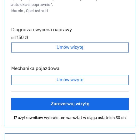
auto działa poprawnie.",
Marcin , Opel Astra H
Diagnoza i wycena naprawy
150 zł
od
Umów wizytę
Mechanika pojazdowa
Umów wizytę
Zarezerwuj wizytę
17 użytkowników wybrało ten warsztat
w ciągu ostatnich 30 dni