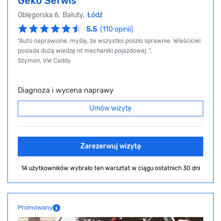
Geko Serwis
Oblęgorska 6, Bałuty,
Łódź
5.5
(110 opinii)
"Auto naprawione, myślę, że wszystko poszło sprawnie. Właściciel
posiada dużą wiedzę nt mechaniki pojazdowej. ",
Szymon, VW Caddy
Diagnoza i wycena naprawy
Umów wizytę
Zarezerwuj wizytę
14 użytkowników wybrało ten warsztat
w ciągu ostatnich 30 dni
Promowany