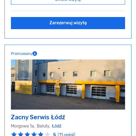
Zarezerwuj wizytę
Promowany
Zacny Serwis Łódź
Morgowa 1a, Bałuty,
Łódź
5
(11 opinii)