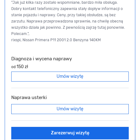
"Jak już kilka razy zostało wspomniane, bardzo miła obsługa.
Dobry kontakt telefoniczny zapewnia stały dopływ informacji o
stanie pojazdu i naprawy. Ceny, przy takiej obsłudze, są bez
zarzutu. Naprawa przeprowadzona sprawnie, na chwilę obecną
wszystko działa jak powinno. Z pewnością zajrzę tutaj ponownie.
Polecam.",
rixspi, Nissan Primera P11 2001 2.0 Benzyna 140KM
Diagnoza i wycena naprawy
150 zł
od
Umów wizytę
Naprawa usterki
Umów wizytę
Zarezerwuj wizytę