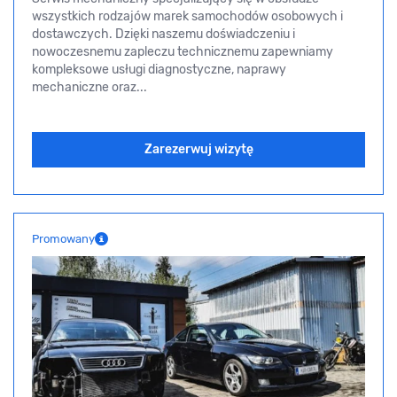
wszystkich rodzajów marek samochodów osobowych i
dostawczych. Dzięki naszemu doświadczeniu i
nowoczesnemu zapleczu technicznemu zapewniamy
kompleksowe usługi diagnostyczne, naprawy
mechaniczne oraz...
Zarezerwuj wizytę
Promowany