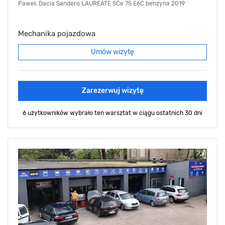
Paweł, Dacia Sandero LAUREATE SCe 75 E6C benzyna 2019
Mechanika pojazdowa
Umów wizytę
Zarezerwuj wizytę
6 użytkowników wybrało ten warsztat
w ciągu ostatnich 30 dni