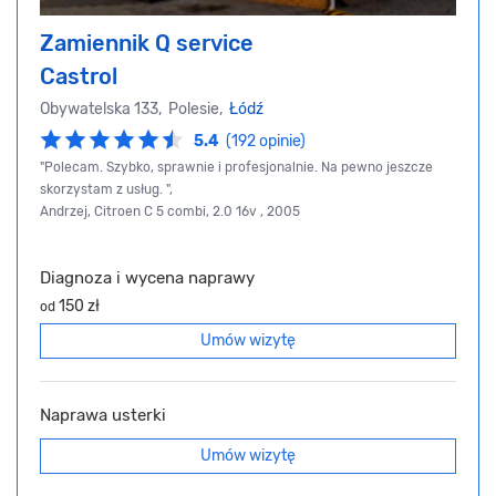
Zamiennik Q service
Castrol
Obywatelska 133, Polesie,
Łódź
5.4
(192 opinie)
"Polecam. Szybko, sprawnie i profesjonalnie. Na pewno jeszcze
skorzystam z usług. ",
Andrzej, Citroen C 5 combi, 2.0 16v , 2005
Diagnoza i wycena naprawy
150 zł
od
Umów wizytę
Naprawa usterki
Umów wizytę