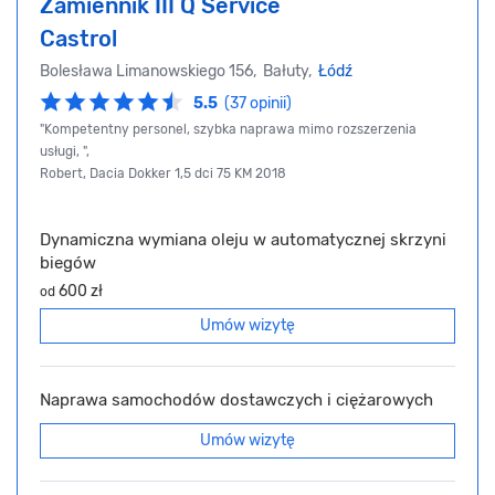
Zamiennik III Q Service
Castrol
Bolesława Limanowskiego 156, Bałuty,
Łódź
5.5
(37 opinii)
"Kompetentny personel, szybka naprawa mimo rozszerzenia
usługi, ",
Robert, Dacia Dokker 1,5 dci 75 KM 2018
Dynamiczna wymiana oleju w automatycznej skrzyni
biegów
600 zł
od
Umów wizytę
Naprawa samochodów dostawczych i ciężarowych
Umów wizytę