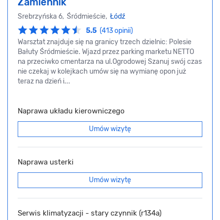
Zamiennik
Srebrzyńska 6, Śródmieście,
Łódź
5.5
(413 opinii)
Warsztat znajduje się na granicy trzech dzielnic: Polesie
Bałuty Śródmieście. Wjazd przez parking marketu NETTO
na przeciwko cmentarza na ul.Ogrodowej Szanuj swój czas
nie czekaj w kolejkach umów się na wymianę opon już
teraz na dzień i...
Naprawa układu kierowniczego
Umów wizytę
Naprawa usterki
Umów wizytę
Serwis klimatyzacji - stary czynnik (r134a)