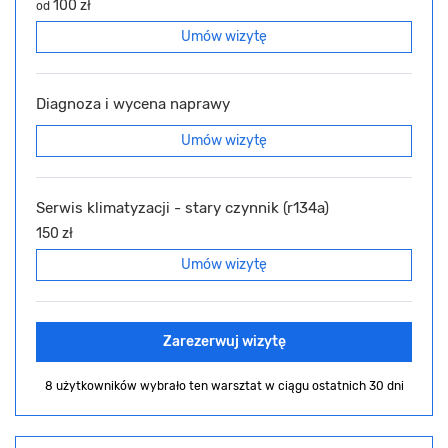
100 zł
od
Umów wizytę
Diagnoza i wycena naprawy
Umów wizytę
Serwis klimatyzacji - stary czynnik (r134a)
150 zł
Umów wizytę
Zarezerwuj wizytę
8 użytkowników wybrało ten warsztat
w ciągu ostatnich 30 dni