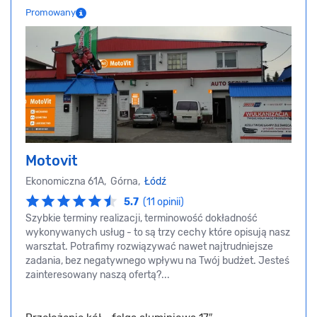
Promowany
Motovit
Ekonomiczna 61A, Górna,
Łódź
5.7
(11 opinii)
Szybkie terminy realizacji, terminowość dokładność
wykonywanych usług - to są trzy cechy które opisują nasz
warsztat. Potrafimy rozwiązywać nawet najtrudniejsze
zadania, bez negatywnego wpływu na Twój budżet. Jesteś
zainteresowany naszą ofertą?...