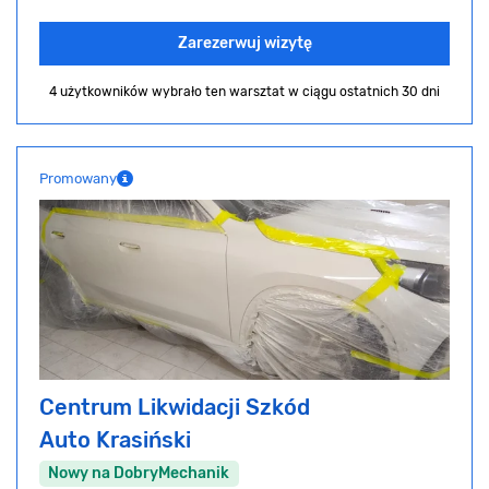
Zarezerwuj wizytę
4 użytkowników wybrało ten warsztat
w ciągu ostatnich 30 dni
Promowany
Centrum Likwidacji Szkód
Auto Krasiński
Nowy na DobryMechanik