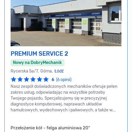
PREMIUM SERVICE 2
Nowy na DobryMechanik
Rycerska 5a/7, Górna,
Łódź
6
(6 opinii)
Nasz zespół doświadczonych mechaników oferuje pełen
zakres usług, odpowiadając na wszystkie potrzeby
Twojego pojazdu. Specjalizujemy się w precyzyjnej
diagnostyce komputerowej, naprawach układów
hamulcowych, wydechowych i paliwowych, a także w...
Przełożenie kół - felga aluminiowa 20″