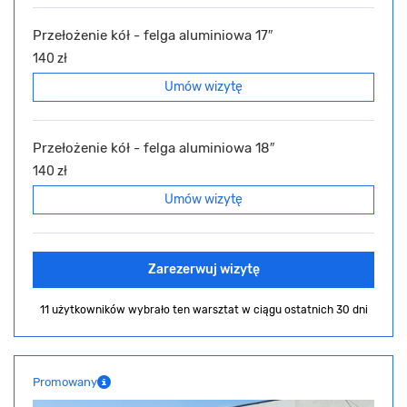
Przełożenie kół - felga aluminiowa 17″
140 zł
Umów wizytę
Przełożenie kół - felga aluminiowa 18″
140 zł
Umów wizytę
Zarezerwuj wizytę
11 użytkowników wybrało ten warsztat
w ciągu ostatnich 30 dni
Promowany