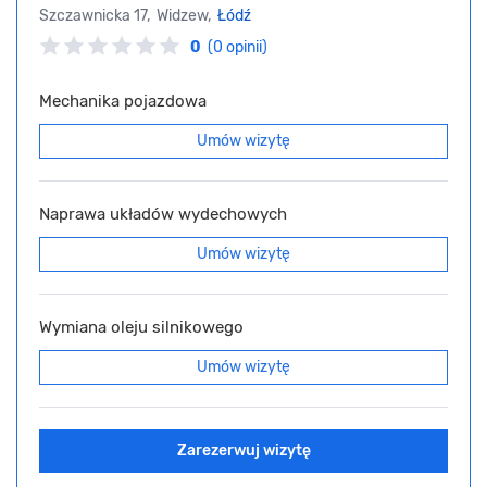
Szczawnicka 17, Widzew,
Łódź
0
(0 opinii)
Mechanika pojazdowa
Umów wizytę
Naprawa układów wydechowych
Umów wizytę
Wymiana oleju silnikowego
Umów wizytę
Zarezerwuj wizytę