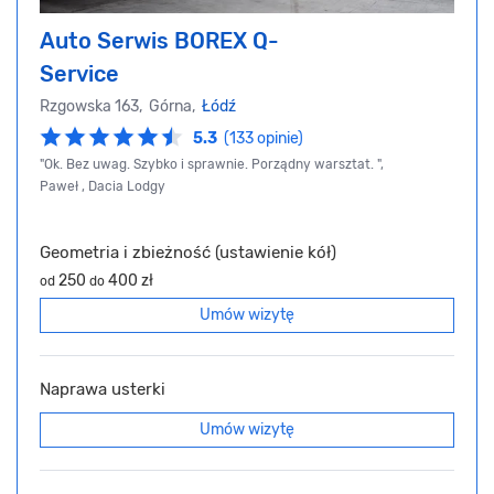
Auto Serwis BOREX Q-
Service
Rzgowska 163, Górna,
Łódź
5.3
(133 opinie)
"Ok. Bez uwag. Szybko i sprawnie. Porządny warsztat. ",
Paweł , Dacia Lodgy
Geometria i zbieżność (ustawienie kół)
250
400 zł
od
do
Umów wizytę
Naprawa usterki
Umów wizytę