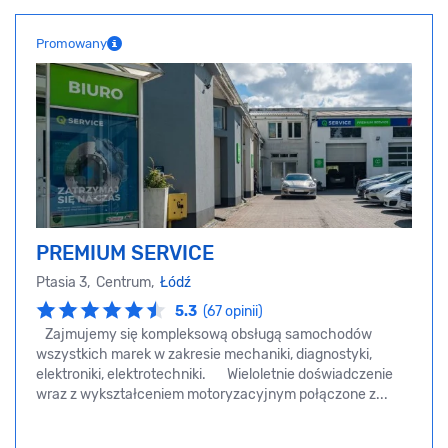
Promowany
PREMIUM SERVICE
Ptasia 3, Centrum,
Łódź
5.3
(67 opinii)
Zajmujemy się kompleksową obsługą samochodów
wszystkich marek w zakresie mechaniki, diagnostyki,
elektroniki, elektrotechniki. Wieloletnie doświadczenie
wraz z wykształceniem motoryzacyjnym połączone z...