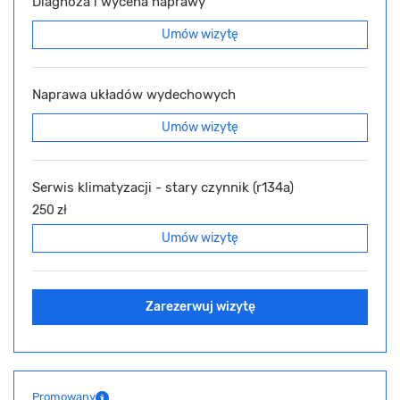
Diagnoza i wycena naprawy
Umów wizytę
Naprawa układów wydechowych
Umów wizytę
Serwis klimatyzacji - stary czynnik (r134a)
250 zł
Umów wizytę
Zarezerwuj wizytę
Promowany