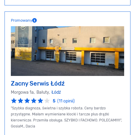
Promowany
Zacny Serwis Łódź
Morgowa 1a, Bałuty,
Łódź
5
(11 opinii)
"Szybka diagnoza, świetna i szybka robota. Ceny bardzo
przystępne. Miałam wymieniane klocki i tarcze plus drążki
kierownicze. Przemiła obsługa. SZYBKO I FACHOWO. POLECAM!!!!!",
GosiaM., Dacia