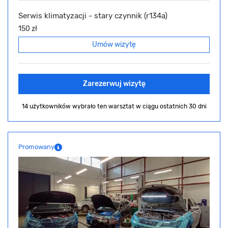
Serwis klimatyzacji - stary czynnik (r134a)
150 zł
Umów wizytę
Zarezerwuj wizytę
14 użytkowników wybrało ten warsztat
w ciągu ostatnich 30 dni
Promowany