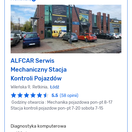
ALFCAR Serwis
Mechaniczny Stacja
Kontroli Pojazdów
Wileńska 9, Retkinia,
Łódź
5.5
(58 opinii)
Godziny otwarcia : Mechanika pojazdowa pon-pt 8-17
Stacja kontroli pojazdow pon-pt 7-20 sobota 7-15
Diagnostyka komputerowa