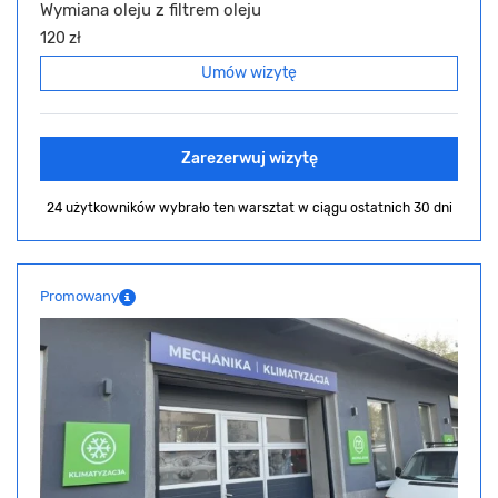
Wymiana oleju z filtrem oleju
120 zł
Umów wizytę
Zarezerwuj wizytę
24 użytkowników wybrało ten warsztat
w ciągu ostatnich 30 dni
Promowany