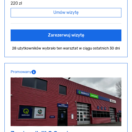
220 zł
Umów wizytę
Zarezerwuj wizytę
28 użytkowników wybrało ten warsztat
w ciągu ostatnich 30 dni
Promowany