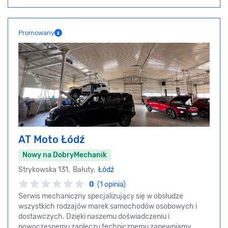
Promowany
AT Moto Łódź
Nowy na DobryMechanik
Strykowska 131, Bałuty,
Łódź
0
(1 opinia)
Serwis mechaniczny specjalizujący się w obsłudze
wszystkich rodzajów marek samochodów osobowych i
dostawczych. Dzięki naszemu doświadczeniu i
nowoczesnemu zapleczu technicznemu zapewniamy