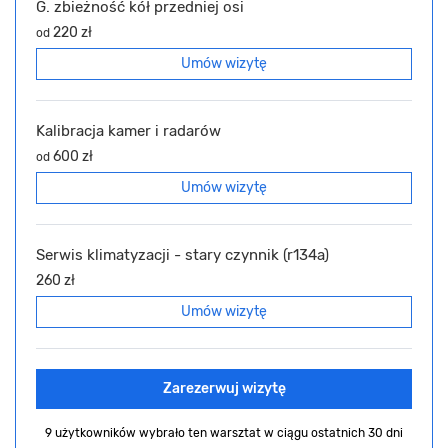
G. zbieżność kół przedniej osi
220 zł
od
Umów wizytę
Kalibracja kamer i radarów
600 zł
od
Umów wizytę
Serwis klimatyzacji - stary czynnik (r134a)
260 zł
Umów wizytę
Zarezerwuj wizytę
9 użytkowników wybrało ten warsztat
w ciągu ostatnich 30 dni