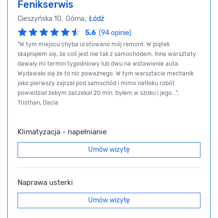
Fenikserwis
Cieszyńska 10, Górna,
Łódź
5.6
(94 opinie)
"W tym miejscu chyba uratowano mój remont. W piątek
skapnąłem się, że coś jest nie tak z samochodem. Inne warsztaty
dawały mi termin tygodniowy lub dwu na wstawienie auta.
Wydawało się że to nic poważnego. W tym warsztacie mechanik
jako pierwszy zajrzał pod samochód i mimo natłoku robót
powiedział żebym zaczekał 20 min. byłem w szoku i jego...",
Tristhan, Dacia
Klimatyzacja - napełnianie
Umów wizytę
Naprawa usterki
Umów wizytę