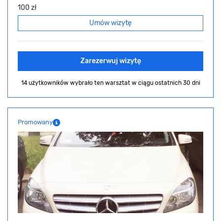
100 zł
Umów wizytę
Zarezerwuj wizytę
14 użytkowników wybrało ten warsztat
w ciągu ostatnich 30 dni
Promowany