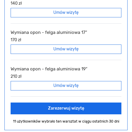
140 zł
Umów wizytę
Wymiana opon - felga aluminiowa 17″
170 zł
Umów wizytę
Wymiana opon - felga aluminiowa 19″
210 zł
Umów wizytę
Zarezerwuj wizytę
11 użytkowników wybrało ten warsztat
w ciągu ostatnich 30 dni