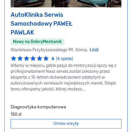
AutoKlinika Serwis
Samochodowy PAWEŁ
PAWLAK
Nowy na DobryMechanik
Stanisława Przybyszewskiego 99, Górna,
Łódź
6
(4 opinie)
Witamy w miejscu, gdzie pasja do motoryzacji łączy się z
profesjonalizmem! Nasz serwis został założony przez
eksperta z 15-letnim doświadczeniem zdobytym w
autoryzowanych serwisach największych marek. Dzięki
temu oferujemy jakość, której możesz...
Diagnostyka komputerowa
150 zł
Umów wizytę