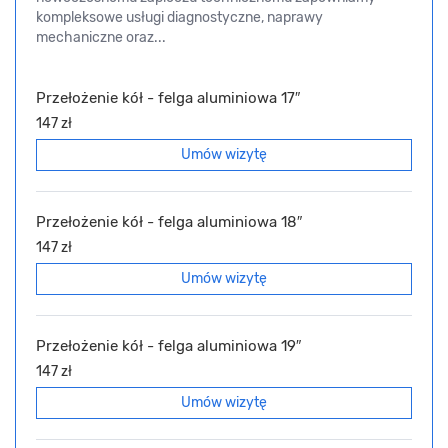
kompleksowe usługi diagnostyczne, naprawy
mechaniczne oraz...
Przełożenie kół - felga aluminiowa 17″
147 zł
Umów wizytę
Przełożenie kół - felga aluminiowa 18″
147 zł
Umów wizytę
Przełożenie kół - felga aluminiowa 19″
147 zł
Umów wizytę