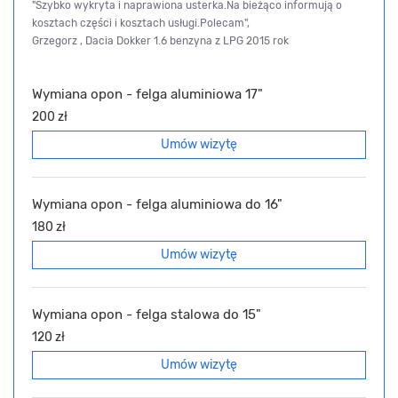
"Szybko wykryta i naprawiona usterka.Na bieżąco informują o
kosztach części i kosztach usługi.Polecam",
Grzegorz , Dacia Dokker 1.6 benzyna z LPG 2015 rok
Wymiana opon - felga aluminiowa 17"
200 zł
Umów wizytę
Wymiana opon - felga aluminiowa do 16"
180 zł
Umów wizytę
Wymiana opon - felga stalowa do 15"
120 zł
Umów wizytę