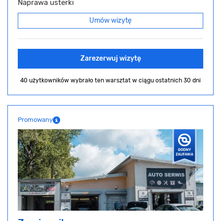
Naprawa usterki
Umów wizytę
Zarezerwuj wizytę
40 użytkowników wybrało ten warsztat
w ciągu ostatnich 30 dni
Promowany