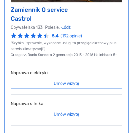
Zamiennik Q service
Castrol
Obywatelska 133, Polesie,
Łódź
5.4
(192 opinie)
"Szybko i sprawnie, wykonane usługi to przegląd okresowy plus
serwis klimatyzacji.",
Grzegorz, Dacia Sandero 2 generacja 2013 - 2016 Hatchback 5-
Naprawa elektryki
Umów wizytę
Naprawa silnika
Umów wizytę