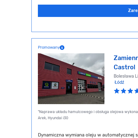
Zare
Promowany
Zamienni
Castrol
Bolesława L
Łódź
"Naprawa układu hamulcowego i obsługa olejowa wykonana
Arek, Hyundai i30
Dynamiczna wymiana oleju w automatycznej s