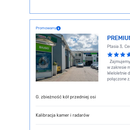
Promowany
PREMIU
Ptasia 3, C
Zajmujemy 
w zakresie m
Wieloletnie
połączone z.
G. zbieżność kół przedniej osi
Kalibracja kamer i radarów