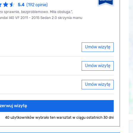
5.4
(192 opinie)
zo sprawnie, bezproblemowo. Miła obsługa.",
undai I40 VF 2011 - 2015 Sedan 2.0 skrzynia manu
Umów wizytę
Umów wizytę
Umów wizytę
zerwuj wizytę
40 użytkowników wybrało ten warsztat
w ciągu ostatnich 30 dni