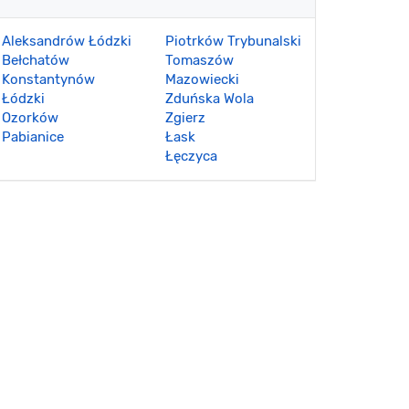
Aleksandrów Łódzki
Piotrków Trybunalski
Bełchatów
Tomaszów
Konstantynów
Mazowiecki
Łódzki
Zduńska Wola
Ozorków
Zgierz
Pabianice
Łask
Łęczyca