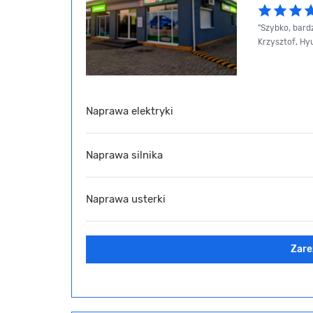
"Szybko, bard
Krzysztof, Hy
Naprawa elektryki
Naprawa silnika
Naprawa usterki
Zare