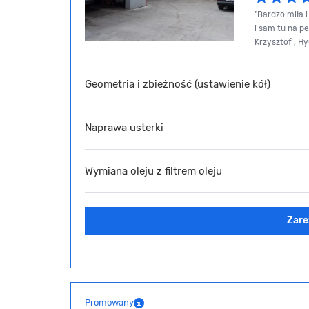
"Bardzo miła 
i sam tu na p
Krzysztof , H
Geometria i zbieżność (ustawienie kół)
Naprawa usterki
Wymiana oleju z filtrem oleju
Zare
Promowany