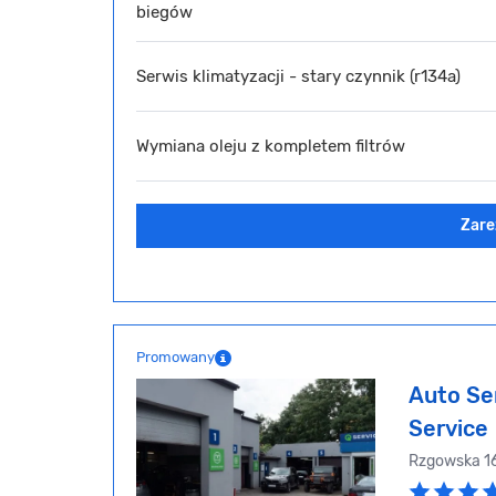
biegów
Serwis klimatyzacji - stary czynnik (r134a)
Wymiana oleju z kompletem filtrów
Zare
Promowany
Auto Se
Service
Rzgowska 1