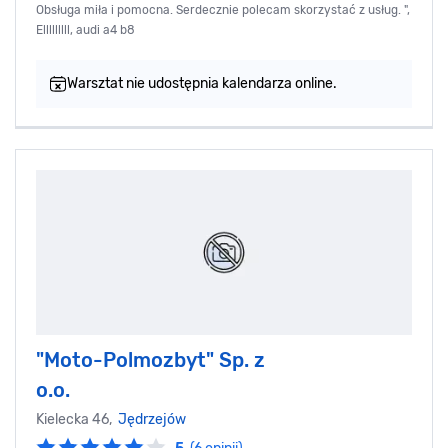
Obsługa miła i pomocna. Serdecznie polecam skorzystać z usług. ",
Elllllllll, audi a4 b8
Warsztat nie udostępnia kalendarza online.
"Moto-Polmozbyt" Sp. z
o.o.
Kielecka 46,
Jędrzejów