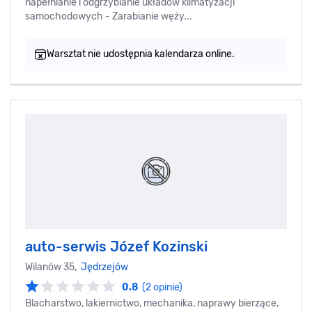
napełnianie i odgrzybianie układów klimatyzacji
samochodowych - Zarabianie węży...
Warsztat nie udostępnia kalendarza online.
auto-serwis Józef Kozinski
Wilanów 35,
Jędrzejów
0.8
(2 opinie)
Blacharstwo, lakiernictwo, mechanika, naprawy bierzące,