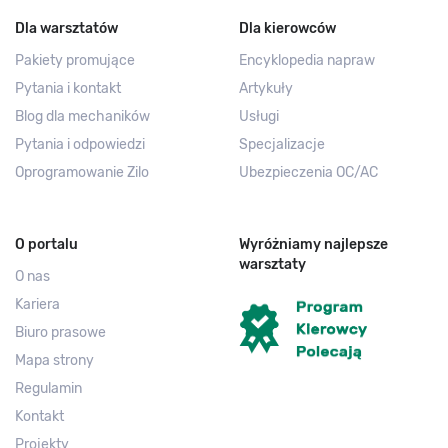
Dla warsztatów
Dla kierowców
Pakiety promujące
Encyklopedia napraw
Pytania i kontakt
Artykuły
Blog dla mechaników
Usługi
Pytania i odpowiedzi
Specjalizacje
Oprogramowanie Zilo
Ubezpieczenia OC/AC
O portalu
Wyróżniamy najlepsze
warsztaty
O nas
Kariera
Biuro prasowe
Mapa strony
Regulamin
Kontakt
Projekty