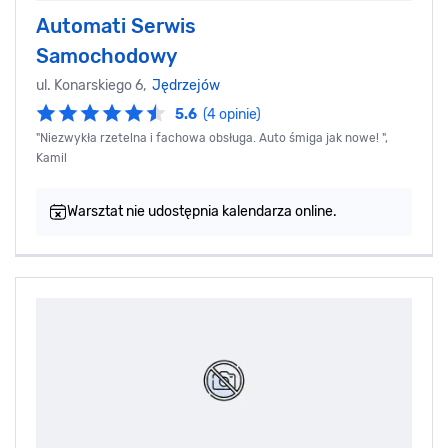
Automati Serwis
Samochodowy
ul. Konarskiego 6,
Jędrzejów
5.6
(4 opinie)
"Niezwykła rzetelna i fachowa obsługa. Auto śmiga jak nowe! ",
Kamil
Warsztat nie udostępnia kalendarza online.