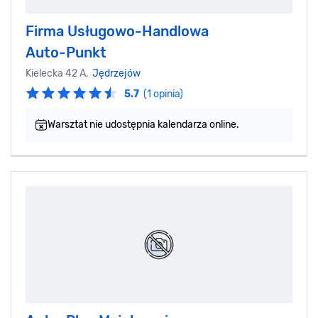
Firma Usługowo-Handlowa
Auto-Punkt
Kielecka 42 A,
Jędrzejów
5.7
(1 opinia)
Warsztat nie udostępnia kalendarza online.