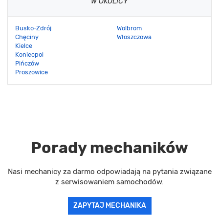
W OKOLICY
Busko-Zdrój
Wolbrom
Chęciny
Włoszczowa
Kielce
Koniecpol
Pińczów
Proszowice
Porady mechaników
Nasi mechanicy za darmo odpowiadają na pytania związane
z serwisowaniem samochodów.
ZAPYTAJ MECHANIKA