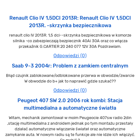
Renault Clio IV 1,5DCI 2013R: Renault Clio IV 1,5DCI
2013R. -skrzynka bezpiecznikowa
renault clio IV 2013R. 1,5 dci--skrzynka bezpiecznikowa w komorze
silnika -co zabezpieczają bezpiecznik 40Ai 30A oraz co włącza
przekaźnik G.CARTIER 20 240 077 12V 30A Pozdrawiam.
Odpowiedzi (0)
Saab 9-3 2004r: Problem z zamkiem centralnym
Błąd czujnik zablokowane/odblokowane przerwa w obwodzie/zwarcie
W obwodzie do b+ jak to naprawić gdzie szukać??
Odpowiedzi (0)
Peugeot 407 SW 2.0 2006 rok kombi: Stacja
multimedialna a automatyczne światła
Witam, mechanik zamontował w moim Peugeocie 407sw radio 2din
,stację multimedialna z androidem jednak po tym montażu przestały
działać automatyczne włączanie świateł oraz automatyczne
zamykanie auta. W nowym radiu są te funkcje ale nie idzie ich włączyć.