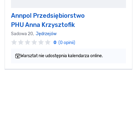
Annpol Przedsiębiorstwo
PHU Anna Krzysztofik
Sadowa 20,
Jędrzejów
0
(0 opinii)
Warsztat nie udostępnia kalendarza online.