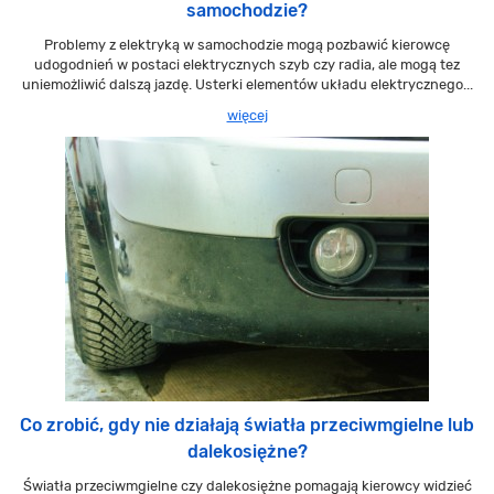
samochodzie?
Problemy z elektryką w samochodzie mogą pozbawić kierowcę
udogodnień w postaci elektrycznych szyb czy radia, ale mogą tez
uniemożliwić dalszą jazdę. Usterki elementów układu elektrycznego...
więcej
Co zrobić, gdy nie działają światła przeciwmgielne lub
dalekosiężne?
Światła przeciwmgielne czy dalekosiężne pomagają kierowcy widzieć