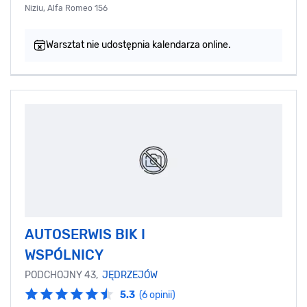
Niziu, Alfa Romeo 156
Warsztat nie udostępnia kalendarza online.
AUTOSERWIS BIK I
WSPÓLNICY
PODCHOJNY 43,
JĘDRZEJÓW
5.3
(6 opinii)