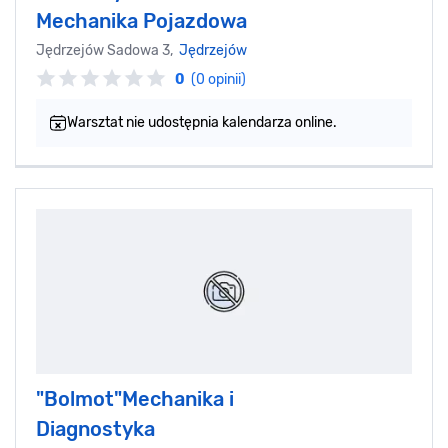
Mechanika Pojazdowa
Jędrzejów Sadowa 3,
Jędrzejów
0
(0 opinii)
Warsztat nie udostępnia kalendarza online.
"Bolmot"Mechanika i
Diagnostyka