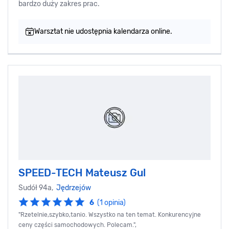
bardzo duży zakres prac.
Warsztat nie udostępnia kalendarza online.
SPEED-TECH Mateusz Gul
Sudół 94a,
Jędrzejów
6
(1 opinia)
"Rzetelnie,szybko,tanio. Wszystko na ten temat. Konkurencyjne
ceny części samochodowych. Polecam.",