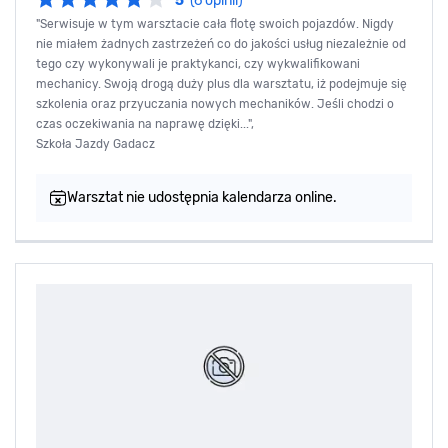
5
(6 opinii)
"Serwisuje w tym warsztacie cała flotę swoich pojazdów. Nigdy
nie miałem żadnych zastrzeżeń co do jakości usług niezależnie od
tego czy wykonywali je praktykanci, czy wykwalifikowani
mechanicy. Swoją drogą duży plus dla warsztatu, iż podejmuje się
szkolenia oraz przyuczania nowych mechaników. Jeśli chodzi o
czas oczekiwania na naprawę dzięki...",
Szkoła Jazdy Gadacz
Warsztat nie udostępnia kalendarza online.