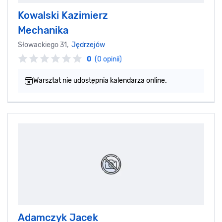
Kowalski Kazimierz
Mechanika
Słowackiego 31,
Jędrzejów
0
(0 opinii)
Warsztat nie udostępnia kalendarza online.
Adamczyk Jacek