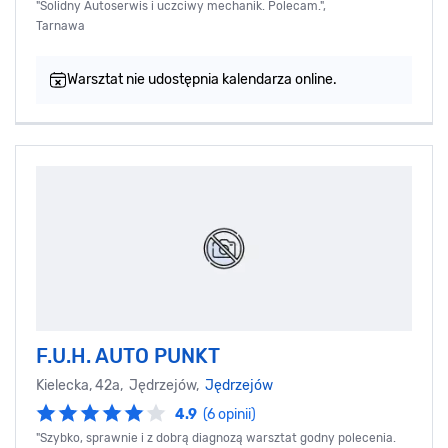
"Solidny Autoserwis i uczciwy mechanik. Polecam.",
Tarnawa
Warsztat nie udostępnia kalendarza online.
F.U.H. AUTO PUNKT
Kielecka, 42a, Jędrzejów,
Jędrzejów
4.9
(6 opinii)
"Szybko, sprawnie i z dobrą diagnozą warsztat godny polecenia.