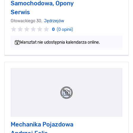
Samochodowa, Opony
Serwis
Głowackiego 30,
Jędrzejów
0
(0 opinii)
Warsztat nie udostępnia kalendarza online.
Mechanika Pojazdowa