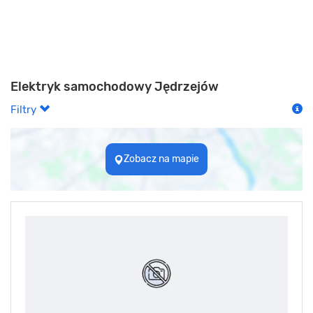
Elektryk samochodowy Jędrzejów
Filtry
Zobacz na mapie