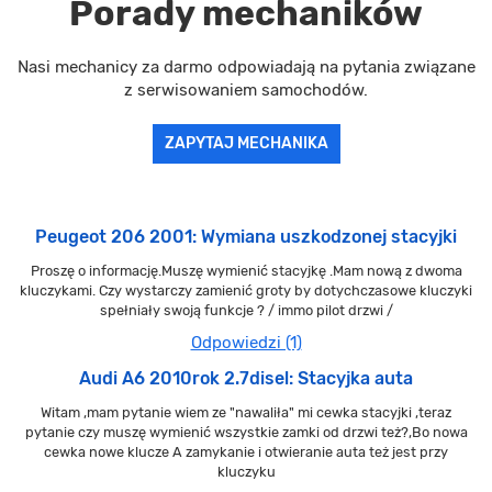
Porady mechaników
Nasi mechanicy za darmo odpowiadają na pytania związane
z serwisowaniem samochodów.
ZAPYTAJ MECHANIKA
Peugeot 206 2001: Wymiana uszkodzonej stacyjki
Proszę o informację.Muszę wymienić stacyjkę .Mam nową z dwoma
kluczykami. Czy wystarczy zamienić groty by dotychczasowe kluczyki
spełniały swoją funkcje ? / immo pilot drzwi /
Odpowiedzi (1)
Audi A6 2010rok 2.7disel: Stacyjka auta
Witam ,mam pytanie wiem ze "nawaliła" mi cewka stacyjki ,teraz
pytanie czy muszę wymienić wszystkie zamki od drzwi też?,Bo nowa
cewka nowe klucze A zamykanie i otwieranie auta też jest przy
kluczyku