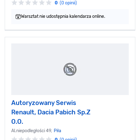
0
(0 opinii)
Warsztat nie udostępnia kalendarza online.
Autoryzowany Serwis
Renault, Dacia Pabich Sp.Z
O.O.
Al.niepodległości 49,
Piła
0
(0 opinii)