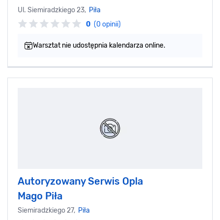
Ul. Siemiradzkiego 23,
Piła
0
(0 opinii)
Warsztat nie udostępnia kalendarza online.
Autoryzowany Serwis Opla
Mago Piła
Siemiradzkiego 27,
Piła