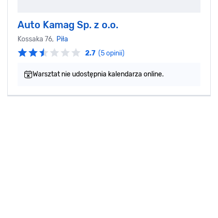
Auto Kamag Sp. z o.o.
Kossaka 76,
Piła
2.7
(5 opinii)
Warsztat nie udostępnia kalendarza online.