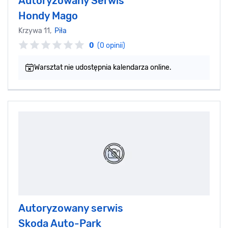
Autoryzowany Serwis
Hondy Mago
Krzywa 11,
Piła
0
(0 opinii)
Warsztat nie udostępnia kalendarza online.
Autoryzowany serwis
Skoda Auto-Park