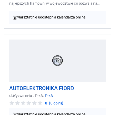
najlepszych hamowni w województwie co pozwala na...
Warsztat nie udostępnia kalendarza online.
AUTOELEKTRONIKA FIORD
ul.Wyzwolenia , PIŁA,
PIŁA
0
(0 opinii)
Warsztat nie udostępnia kalendarza online.