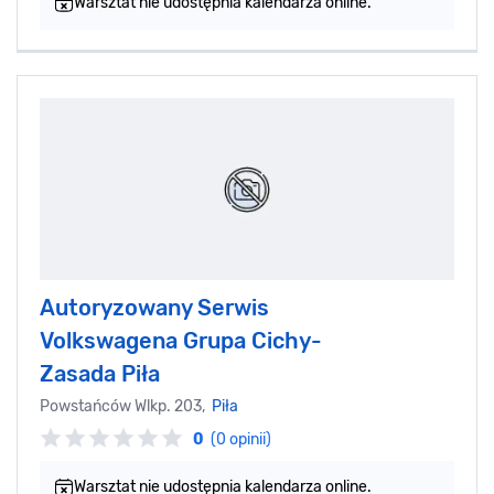
Warsztat nie udostępnia kalendarza online.
Autoryzowany Serwis
Volkswagena Grupa Cichy-
Zasada Piła
Powstańców Wlkp. 203,
Piła
0
(0 opinii)
Warsztat nie udostępnia kalendarza online.