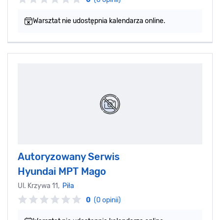
Warsztat nie udostępnia kalendarza online.
Autoryzowany Serwis
Hyundai MPT Mago
Ul. Krzywa 11,
Piła
0
(0 opinii)