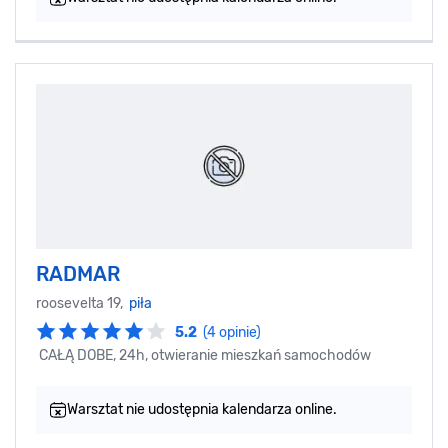
RADMAR
roosevelta 19,
piła
5.2
(4 opinie)
CAŁĄ DOBE, 24h, otwieranie mieszkań samochodów
Warsztat nie udostępnia kalendarza online.