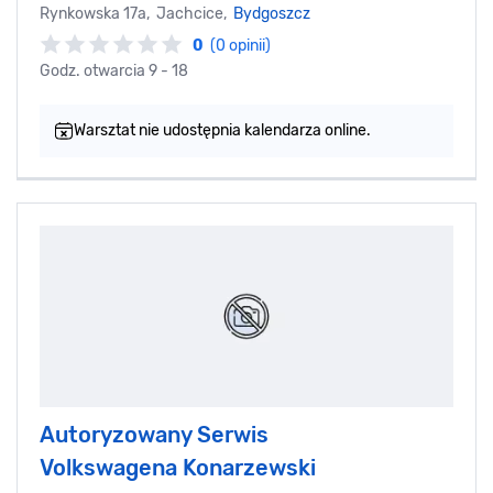
Rynkowska 17a, Jachcice,
Bydgoszcz
0
(0 opinii)
Godz. otwarcia 9 - 18
Warsztat nie udostępnia kalendarza online.
Autoryzowany Serwis
Volkswagena Konarzewski