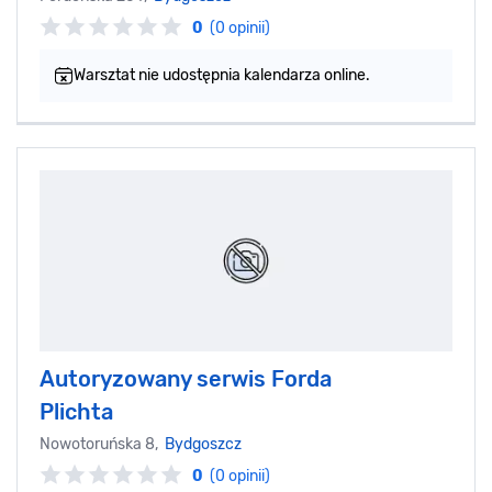
0
(0 opinii)
Warsztat nie udostępnia kalendarza online.
Autoryzowany serwis Forda
Plichta
Nowotoruńska 8,
Bydgoszcz
0
(0 opinii)