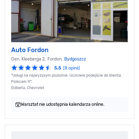
Auto Fordon
Gen. Kleeberga 2, Fordon,
Bydgoszcz
5.5
(8 opinii)
"Usługi na najwyższym poziomie. Uczciwie podejście do klienta.
Polecam !!!",
Elżbieta, Chevrolet
Warsztat nie udostępnia kalendarza online.