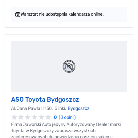
Warsztat nie udostępnia kalendarza online.
ASO Toyota Bydgoszcz
Al. Jana Pawła II 150, Glinki,
Bydgoszcz
0
(0 opinii)
Firma Jaworski Auto jedyny Autoryzowany Dealer marki
Toyota w Bydgoszczy zaprasza wszystkich
zainteresowanych do odwiedzenia naszego salonu i