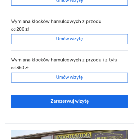
Umów wizytę
Wymiana klocków hamulcowych z przodu
200 zł
od
Umów wizytę
Wymiana klocków hamulcowych z przodu i z tyłu
350 zł
od
Umów wizytę
Zarezerwuj wizytę