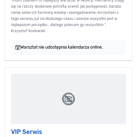
"moim zdaniem to najlepszy warsztat w okolicy, mechanicy znają
się na rzeczy doskonale potrafią ocenić jak postępować, bardzo
cenię sobie ich fachową wiedzę i zaangażowanie, korzystam z
tego serwisu już od dłuższego czasu i zawsze wszystko jest w
najlepszym porządku , dlatego polecam go wszystkim ",
Krzysztof Kozłowski
Warsztat nie udostępnia kalendarza online.
VIP Serwis