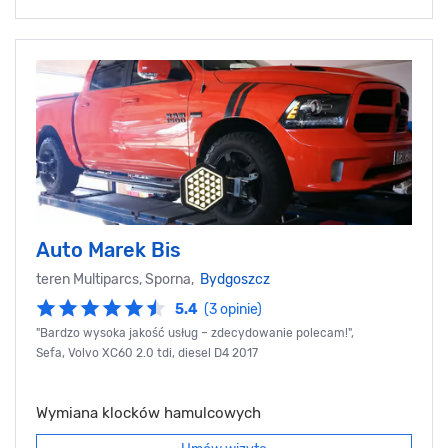
Auto Marek Bis
teren Multiparcs, Sporna,
Bydgoszcz
5.4
(3 opinie)
"Bardzo wysoka jakość usług – zdecydowanie polecam!",
Sefa, Volvo XC60 2.0 tdi, diesel D4 2017
Wymiana klocków hamulcowych