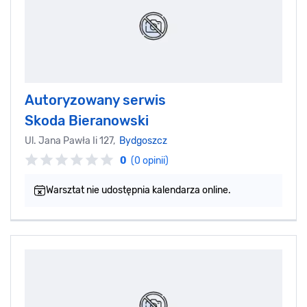
Autoryzowany serwis
Skoda Bieranowski
Ul. Jana Pawła Ii 127,
Bydgoszcz
0
(0 opinii)
Warsztat nie udostępnia kalendarza online.