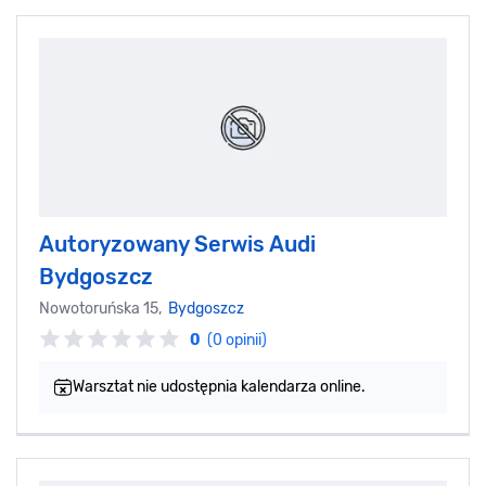
Autoryzowany Serwis Audi
Bydgoszcz
Nowotoruńska 15,
Bydgoszcz
0
(0 opinii)
Warsztat nie udostępnia kalendarza online.