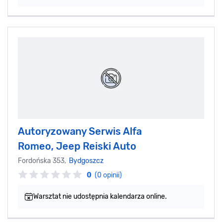
Autoryzowany Serwis Alfa
Romeo, Jeep Reiski Auto
Fordońska 353,
Bydgoszcz
0
(0 opinii)
Warsztat nie udostępnia kalendarza online.