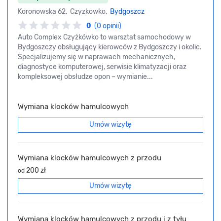
Koronowska 62, Czyzkowko,
Bydgoszcz
0
(0 opinii)
Auto Complex Czyżkówko to warsztat samochodowy w
Bydgoszczy obsługujący kierowców z Bydgoszczy i okolic.
Specjalizujemy się w naprawach mechanicznych,
diagnostyce komputerowej, serwisie klimatyzacji oraz
kompleksowej obsłudze opon – wymianie...
Wymiana klocków hamulcowych
Umów wizytę
Wymiana klocków hamulcowych z przodu
200 zł
od
Umów wizytę
Wymiana klocków hamulcowych z przodu i z tyłu