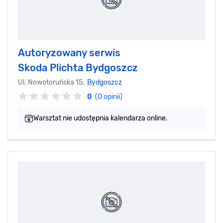
Autoryzowany serwis
Skoda Plichta Bydgoszcz
Ul. Nowotoruńska 15,
Bydgoszcz
0
(0 opinii)
Warsztat nie udostępnia kalendarza online.