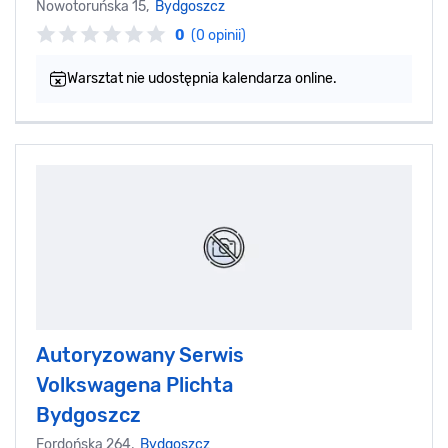
Nowotoruńska 15,
Bydgoszcz
0
(0 opinii)
Warsztat nie udostępnia kalendarza online.
Autoryzowany Serwis
Volkswagena Plichta
Bydgoszcz
Fordońska 264,
Bydgoszcz