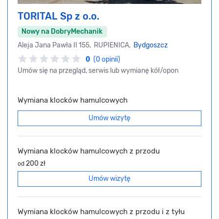
TORITAL Sp z o.o.
Nowy na DobryMechanik
Aleja Jana Pawła II 155, RUPIENICA,
Bydgoszcz
0
(0 opinii)
Umów się na przegląd, serwis lub wymianę kół/opon
Wymiana klocków hamulcowych
Umów wizytę
Wymiana klocków hamulcowych z przodu
200 zł
od
Umów wizytę
Wymiana klocków hamulcowych z przodu i z tyłu