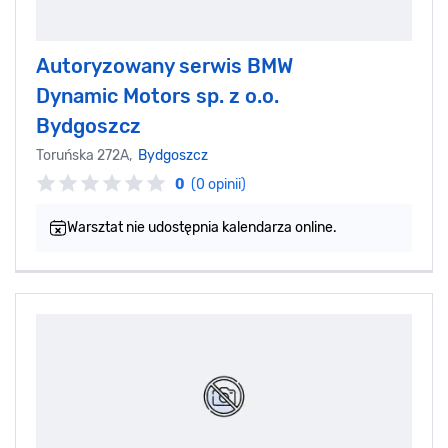
Autoryzowany serwis BMW
Dynamic Motors sp. z o.o.
Bydgoszcz
Toruńska 272A,
Bydgoszcz
0
(0 opinii)
Warsztat nie udostępnia kalendarza online.