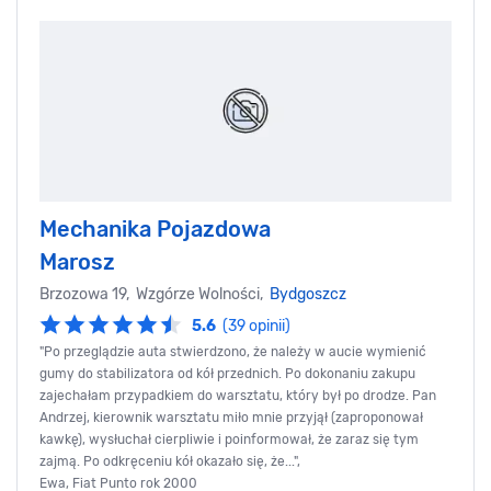
Mechanika Pojazdowa
Marosz
Brzozowa 19, Wzgórze Wolności,
Bydgoszcz
5.6
(39 opinii)
"Po przeglądzie auta stwierdzono, że należy w aucie wymienić
gumy do stabilizatora od kół przednich. Po dokonaniu zakupu
zajechałam przypadkiem do warsztatu, który był po drodze. Pan
Andrzej, kierownik warsztatu miło mnie przyjął (zaproponował
kawkę), wysłuchał cierpliwie i poinformował, że zaraz się tym
zajmą. Po odkręceniu kół okazało się, że...",
Ewa, Fiat Punto rok 2000