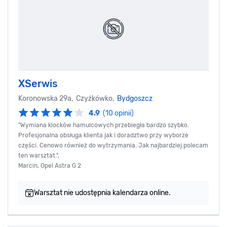
XSerwis
Koronowska 29a, Czyżkówko,
Bydgoszcz
4.9
(10 opinii)
"Wymiana klocków hamulcowych przebiegła bardzo szybko.
Profesjonalna obsługa klienta jak i doradztwo przy wyborze
części. Cenowo również do wytrzymania. Jak najbardziej polecam
ten warsztat.",
Marcin, Opel Astra G 2
Warsztat nie udostępnia kalendarza online.