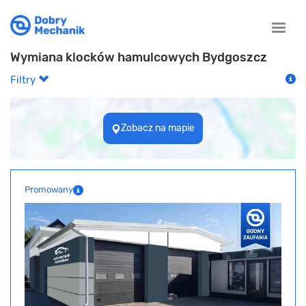
Toggle
naviga
Wymiana klocków hamulcowych Bydgoszcz
Filtry
Zobacz na mapie
Promowany