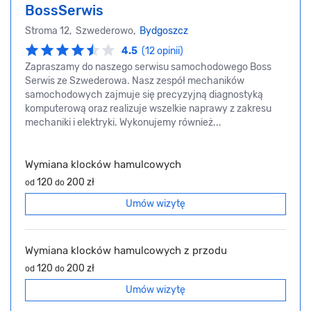
BossSerwis
Stroma 12, Szwederowo,
Bydgoszcz
4.5
(12 opinii)
Zapraszamy do naszego serwisu samochodowego Boss
Serwis ze Szwederowa. Nasz zespół mechaników
samochodowych zajmuje się precyzyjną diagnostyką
komputerową oraz realizuje wszelkie naprawy z zakresu
mechaniki i elektryki. Wykonujemy również...
Wymiana klocków hamulcowych
120
200 zł
od
do
Umów wizytę
Wymiana klocków hamulcowych z przodu
120
200 zł
od
do
Umów wizytę