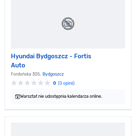
Hyundai Bydgoszcz - Fortis
Auto
Fordońska 305,
Bydgoszcz
0
(0 opinii)
Warsztat nie udostępnia kalendarza online.