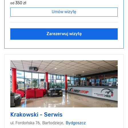
350 zł
od
Umów wizytę
Zarezerwuj wizytę
Krakowski - Serwis
ul. Fordońska 76, Bartodzieje,
Bydgoszcz