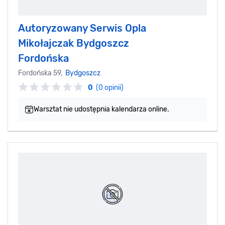
Autoryzowany Serwis Opla
Mikołajczak Bydgoszcz
Fordońska
Fordońska 59,
Bydgoszcz
0
(0 opinii)
Warsztat nie udostępnia kalendarza online.