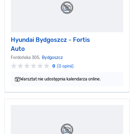
Hyundai Bydgoszcz - Fortis
Auto
Fordońska 305,
Bydgoszcz
0
(0 opinii)
Warsztat nie udostępnia kalendarza online.