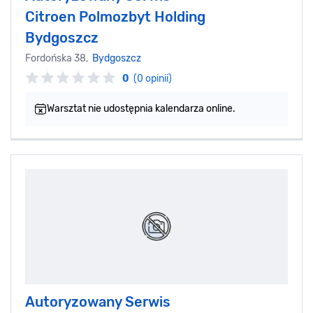
Citroen Polmozbyt Holding
Bydgoszcz
Fordońska 38,
Bydgoszcz
0
(0 opinii)
Warsztat nie udostępnia kalendarza online.
Autoryzowany Serwis