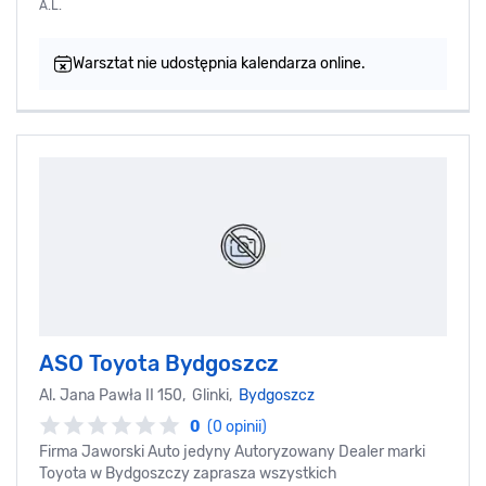
A.L.
Warsztat nie udostępnia kalendarza online.
ASO Toyota Bydgoszcz
Al. Jana Pawła II 150, Glinki,
Bydgoszcz
0
(0 opinii)
Firma Jaworski Auto jedyny Autoryzowany Dealer marki
Toyota w Bydgoszczy zaprasza wszystkich