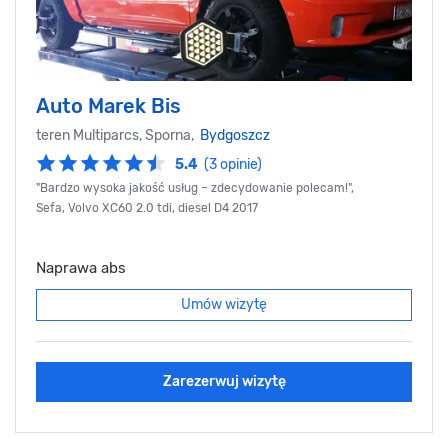
Auto Marek Bis
teren Multiparcs, Sporna,
Bydgoszcz
5.4
(3 opinie)
"Bardzo wysoka jakość usług – zdecydowanie polecam!",
Sefa, Volvo XC60 2.0 tdi, diesel D4 2017
Naprawa abs
Umów wizytę
Zarezerwuj wizytę