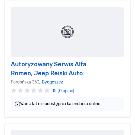
Autoryzowany Serwis Alfa
Romeo, Jeep Reiski Auto
Fordońska 353,
Bydgoszcz
0
(0 opinii)
Warsztat nie udostępnia kalendarza online.