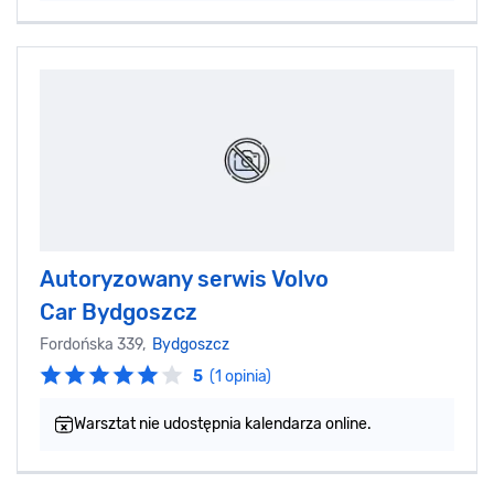
Autoryzowany serwis Volvo
Car Bydgoszcz
Fordońska 339,
Bydgoszcz
5
(1 opinia)
Warsztat nie udostępnia kalendarza online.