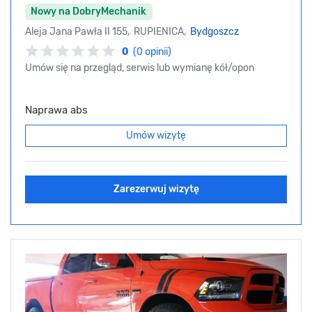
Nowy na DobryMechanik
Aleja Jana Pawła II 155, RUPIENICA,
Bydgoszcz
0
(0 opinii)
Umów się na przegląd, serwis lub wymianę kół/opon
Naprawa abs
Umów wizytę
Zarezerwuj wizytę