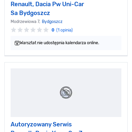
Renault, Dacia Pw Uni-Car
Sa Bydgoszcz
Modrzewiowa 7,
Bydgoszcz
0
(1 opinia)
Warsztat nie udostępnia kalendarza online.
Autoryzowany Serwis