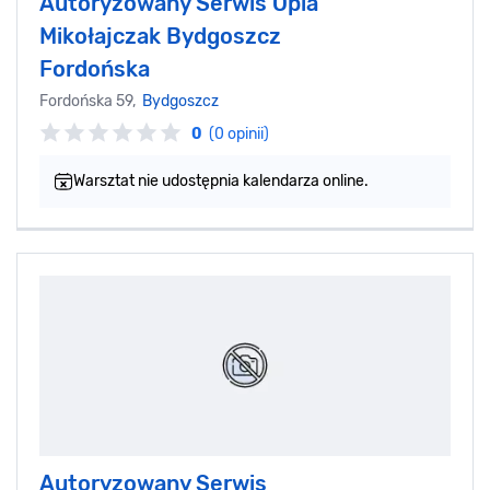
Autoryzowany Serwis Opla
Mikołajczak Bydgoszcz
Fordońska
Fordońska 59,
Bydgoszcz
0
(0 opinii)
Warsztat nie udostępnia kalendarza online.
Autoryzowany Serwis