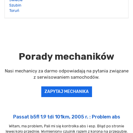
Szubin
Toruń
Porady mechaników
Nasi mechanicy za darmo odpowiadają na pytania związane
z serwisowaniem samochodów.
ZAPYTAJ MECHANIKA
Passat b5fl 1.9 tdi 101km, 2005 r. : Problem abs
Witam, ma problem, Pali mi się kontrolka abs i esp. Błąd po stronie
lewej koło przednie. Wymieniony czujnik razem z korona na przegubie.