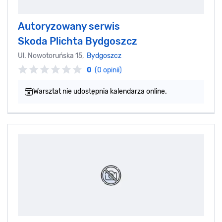
Autoryzowany serwis
Skoda Plichta Bydgoszcz
Ul. Nowotoruńska 15,
Bydgoszcz
0
(0 opinii)
Warsztat nie udostępnia kalendarza online.