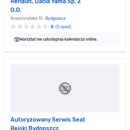
Renault, Dacia Yama Sp. Z
O.O.
Nowotoruńska 10,
Bydgoszcz
0
(0 opinii)
Warsztat nie udostępnia kalendarza online.
Autoryzowany Serwis Seat
Reiski Bydgoszcz