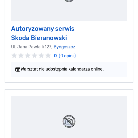
Autoryzowany serwis
Skoda Bieranowski
Ul. Jana Pawła Ii 127,
Bydgoszcz
0
(0 opinii)
Warsztat nie udostępnia kalendarza online.