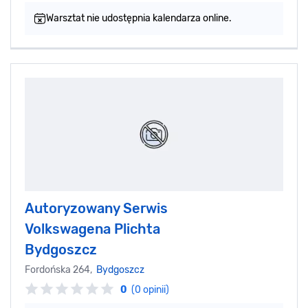
Warsztat nie udostępnia kalendarza online.
Autoryzowany Serwis
Volkswagena Plichta
Bydgoszcz
Fordońska 264,
Bydgoszcz
0
(0 opinii)