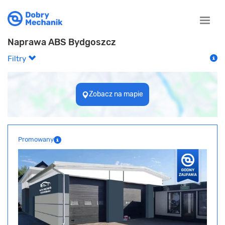
Toggle
naviga
Naprawa ABS Bydgoszcz
Filtry
Zobacz na mapie
Promowany