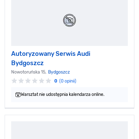
Autoryzowany Serwis Audi
Bydgoszcz
Nowotoruńska 15,
Bydgoszcz
0
(0 opinii)
Warsztat nie udostępnia kalendarza online.