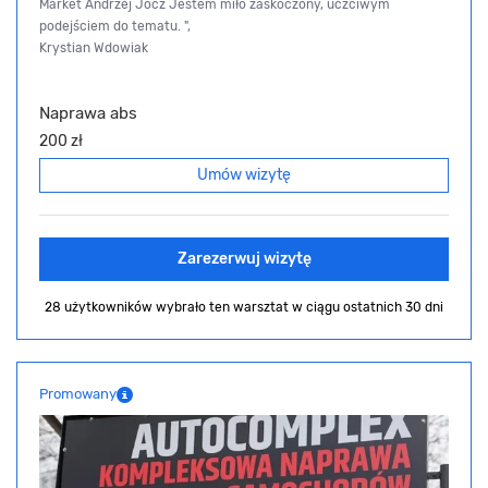
Market Andrzej Jocz Jestem miło zaskoczony, uczciwym
podejściem do tematu. ",
Krystian Wdowiak
Naprawa abs
200 zł
Umów wizytę
Zarezerwuj wizytę
28 użytkowników wybrało ten warsztat
w ciągu ostatnich 30 dni
Promowany