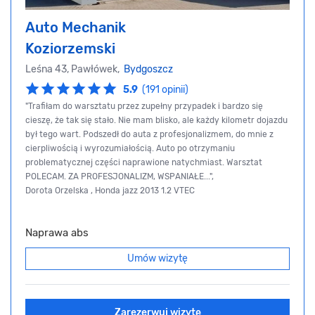
Auto Mechanik
Koziorzemski
Leśna 43, Pawłówek,
Bydgoszcz
5.9
(191 opinii)
"Trafiłam do warsztatu przez zupełny przypadek i bardzo się
cieszę, że tak się stało. Nie mam blisko, ale każdy kilometr dojazdu
był tego wart. Podszedł do auta z profesjonalizmem, do mnie z
cierpliwością i wyrozumiałością. Auto po otrzymaniu
problematycznej części naprawione natychmiast. Warsztat
POLECAM. ZA PROFESJONALIZM, WSPANIAŁE...",
Dorota Orzelska , Honda jazz 2013 1.2 VTEC
Naprawa abs
Umów wizytę
Zarezerwuj wizytę