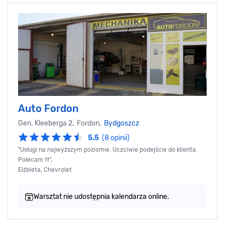
Auto Fordon
Gen. Kleeberga 2, Fordon,
Bydgoszcz
5.5
(8 opinii)
"Usługi na najwyższym poziomie. Uczciwie podejście do klienta.
Polecam !!!",
Elżbieta, Chevrolet
Warsztat nie udostępnia kalendarza online.