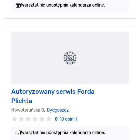
Warsztat nie udostępnia kalendarza online.
Autoryzowany serwis Forda
Plichta
Nowotoruńska 8,
Bydgoszcz
0
(0 opinii)
Warsztat nie udostępnia kalendarza online.