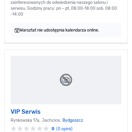
zainteresowanych do odwiedzenia naszego salonu i
serwisu. Godziny pracy: pn – pt. 08:00-18:00 sob. 08:00
-14:00
Warsztat nie udostępnia kalendarza online.
VIP Serwis
Rynkowska 17a, Jachcice,
Bydgoszcz
0
(0 opinii)