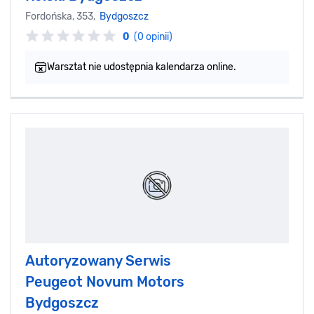
Fordońska, 353,
Bydgoszcz
0
(0 opinii)
Warsztat nie udostępnia kalendarza online.
Autoryzowany Serwis
Peugeot Novum Motors
Bydgoszcz