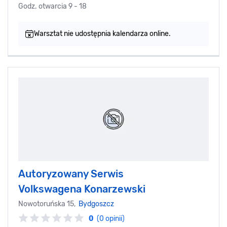
Godz. otwarcia 9 - 18
Warsztat nie udostępnia kalendarza online.
Autoryzowany Serwis
Volkswagena Konarzewski
Nowotoruńska 15,
Bydgoszcz
0
(0 opinii)