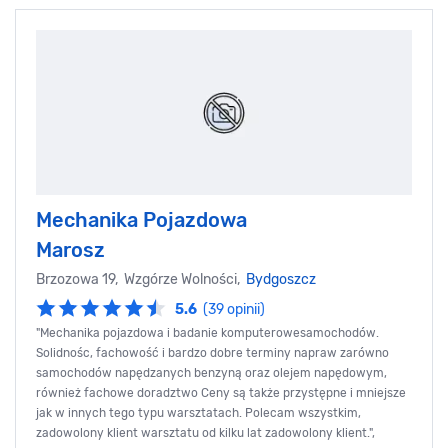
Mechanika Pojazdowa
Marosz
Brzozowa 19, Wzgórze Wolności,
Bydgoszcz
5.6
(39 opinii)
"Mechanika pojazdowa i badanie komputerowesamochodów.
Solidnośc, fachowość i bardzo dobre terminy napraw zarówno
samochodów napędzanych benzyną oraz olejem napędowym,
również fachowe doradztwo Ceny są także przystępne i mniejsze
jak w innych tego typu warsztatach. Polecam wszystkim,
zadowolony klient warsztatu od kilku lat zadowolony klient.",