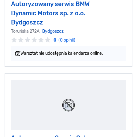
Autoryzowany serwis BMW
Dynamic Motors sp. z o.o.
Bydgoszcz
Toruńska 272A,
Bydgoszcz
0
(0 opinii)
Warsztat nie udostępnia kalendarza online.