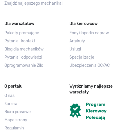
Znajdź najlepszego mechanika!
Dla warsztatów
Dla kierowców
Pakiety promujące
Encyklopedia napraw
Pytania i kontakt
Artykuły
Blog dla mechaników
Usługi
Pytania i odpowiedzi
Specjalizacje
Oprogramowanie Zilo
Ubezpieczenia OC/AC
O portalu
Wyróżniamy najlepsze
warsztaty
O nas
Kariera
Biuro prasowe
Mapa strony
Regulamin