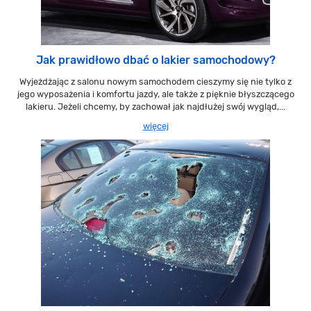
Jak prawidłowo dbać o lakier samochodowy?
Wyjeżdżając z salonu nowym samochodem cieszymy się nie tylko z
jego wyposażenia i komfortu jazdy, ale także z pięknie błyszczącego
lakieru. Jeżeli chcemy, by zachował jak najdłużej swój wygląd,...
więcej