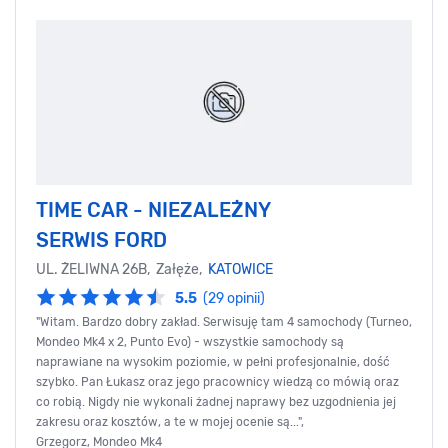
TIME CAR - NIEZALEŻNY
SERWIS FORD
UL. ŻELIWNA 26B, Załęże,
KATOWICE
5.5
(29 opinii)
"Witam. Bardzo dobry zakład. Serwisuję tam 4 samochody (Turneo,
Mondeo Mk4 x 2, Punto Evo) - wszystkie samochody są
naprawiane na wysokim poziomie, w pełni profesjonalnie, dość
szybko. Pan Łukasz oraz jego pracownicy wiedzą co mówią oraz
co robią. Nigdy nie wykonali żadnej naprawy bez uzgodnienia jej
zakresu oraz kosztów, a te w mojej ocenie są...",
Grzegorz, Mondeo Mk4