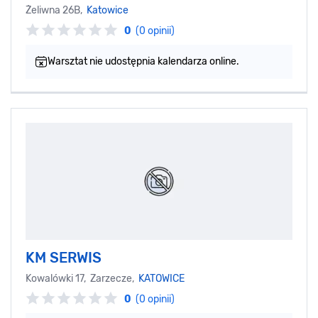
Żeliwna 26B,
Katowice
0
(0 opinii)
Warsztat nie udostępnia kalendarza online.
KM SERWIS
Kowalówki 17, Zarzecze,
KATOWICE
0
(0 opinii)