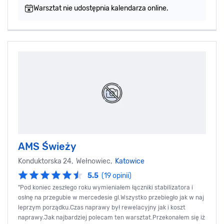
Warsztat nie udostępnia kalendarza online.
AMS Świeży
Konduktorska 24, Wełnowiec,
Katowice
5.5
(19 opinii)
"Pod koniec zeszłego roku wymieniałem łączniki stabilizatora i
osłnę na przegubie w mercedesie gl.Wszystko przebiegło jak w naj
leprzym porządku.Czas naprawy był rewelacyjny jak i koszt
naprawy.Jak najbardziej polecam ten warsztat.Przekonałem się iż