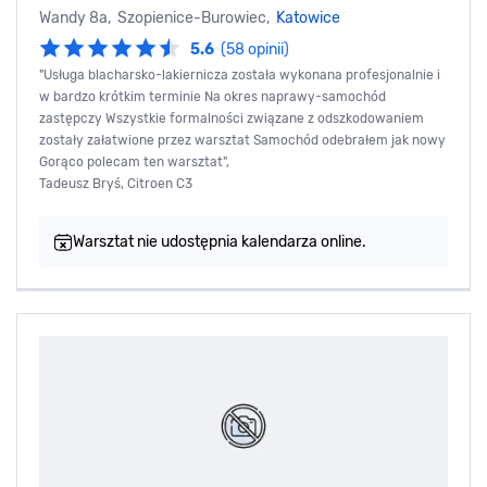
Wandy 8a, Szopienice-Burowiec,
Katowice
5.6
(58 opinii)
"Usługa blacharsko-lakiernicza została wykonana profesjonalnie i
w bardzo krótkim terminie Na okres naprawy-samochód
zastępczy Wszystkie formalności związane z odszkodowaniem
zostały załatwione przez warsztat Samochód odebrałem jak nowy
Gorąco polecam ten warsztat",
Tadeusz Bryś, Citroen C3
Warsztat nie udostępnia kalendarza online.