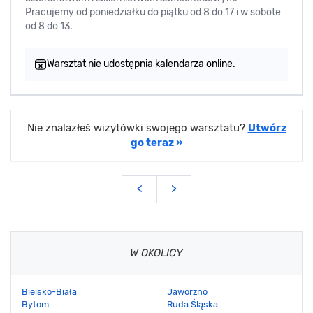
Pracujemy od poniedziałku do piątku od 8 do 17 i w sobote
od 8 do 13.
Warsztat nie udostępnia kalendarza online.
Nie znalazłeś wizytówki swojego warsztatu?
Utwórz
go teraz »
<
>
W OKOLICY
Bielsko-Biała
Jaworzno
Bytom
Ruda Śląska