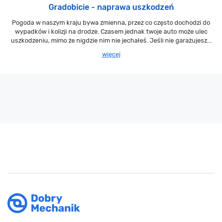
Gradobicie - naprawa uszkodzeń
Pogoda w naszym kraju bywa zmienna, przez co często dochodzi do
wypadków i kolizji na drodze. Czasem jednak twoje auto może ulec
uszkodzeniu, mimo że nigdzie nim nie jechałeś. Jeśli nie garażujesz...
więcej