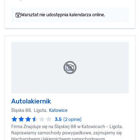
Warsztat nie udostępnia kalendarza online.
Autolakiernik
Śląska 88, Ligota,
Katowice
3.5
(2 opinie)
Firma Znajduje się na Śląskiej 88 w Katowicach - Ligota.
Naprawiamy samochody powypadkowe, zajmujemy się
blacharstwem i lakiernictwem samochodowym.