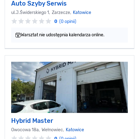
Auto Szyby Serwis
ul.J.Świderskiego 1, Zarzecze,
Katowice
0
(0 opinii)
Warsztat nie udostępnia kalendarza online.
Hybrid Master
Owocowa 18a, Wełnowiec,
Katowice
0
(0 opinii)