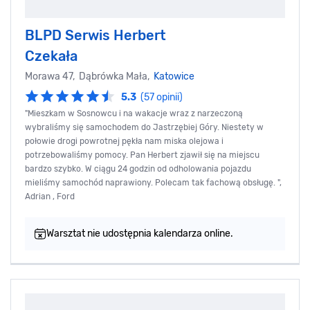
BLPD Serwis Herbert
Czekała
Morawa 47, Dąbrówka Mała,
Katowice
5.3
(57 opinii)
"Mieszkam w Sosnowcu i na wakacje wraz z narzeczoną
wybraliśmy się samochodem do Jastrzębiej Góry. Niestety w
połowie drogi powrotnej pękła nam miska olejowa i
potrzebowaliśmy pomocy. Pan Herbert zjawił się na miejscu
bardzo szybko. W ciągu 24 godzin od odholowania pojazdu
mieliśmy samochód naprawiony. Polecam tak fachową obsługę. ",
Adrian , Ford
Warsztat nie udostępnia kalendarza online.