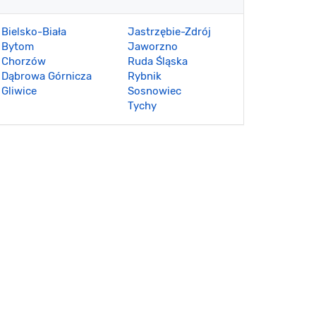
Bielsko-Biała
Jastrzębie-Zdrój
Bytom
Jaworzno
Chorzów
Ruda Śląska
Dąbrowa Górnicza
Rybnik
Gliwice
Sosnowiec
Tychy