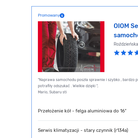
Promowany
OIOM Se
samoch
Roździeńska
"Naprawa samochodu poszła sprawnie i szybko , bardzo pol
potrafiły odszukać . Wielkie dzięki ",
Mario, Subaru sti
Przełożenie kół - felga aluminiowa do 16″
Serwis klimatyzacji - stary czynnik (r134a)