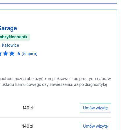
Garage
DobryMechanik
9,
Katowice
6
(5 opinii)
samochód można obsłużyć kompleksowo – od prostych napraw
w układu hamulcowego czy zawieszenia, aż po diagnostykę
140 zł
Umów wizytę
140 zł
Umów wizytę