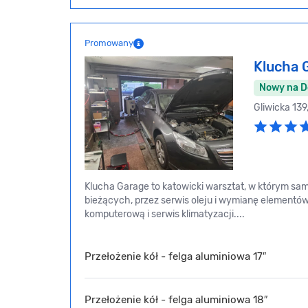
Promowany
Klucha 
Nowy na 
Gliwicka 13
Klucha Garage to katowicki warsztat, w którym 
bieżących, przez serwis oleju i wymianę elementó
komputerową i serwis klimatyzacji....
Przełożenie kół - felga aluminiowa 17″
Przełożenie kół - felga aluminiowa 18″