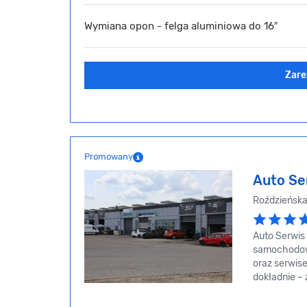
Wymiana opon - felga aluminiowa do 16″
Zare
Promowany
Auto Se
Roździeńska
Auto Serwi
samochodow
oraz serwis
dokładnie – 