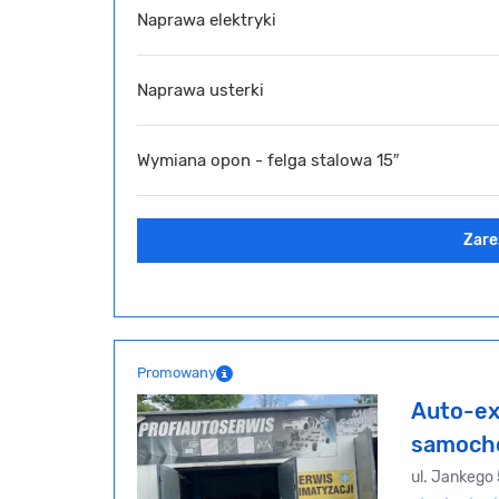
Naprawa elektryki
Naprawa usterki
Wymiana opon - felga stalowa 15″
Zare
Promowany
Auto-ex
samoch
ul. Jankego