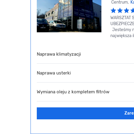
Centrum,
K
WARSZTAT 
UBEZPIECZEN
Jesteśmy na
największa i
Naprawa klimatyzacji
Naprawa usterki
Wymiana oleju z kompletem filtrów
Zare