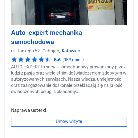
Auto-expert mechanika
samochodowa
ul. Jankego 52, Ochojec,
Katowice
5.6
(189 opinii)
AUTO-EXPERT to serwis samochodowy prowadzony przez
ludzi z pasją oraz wieloletnim doświadczeniem zdobytym w
autoryzowanych serwisach. Nasza wiedza, umiejętności
oraz zaangażowanie doskonale przekładają się na jakość
świadczonych usług. Dokładamy...
Naprawa usterki
Umów wizytę