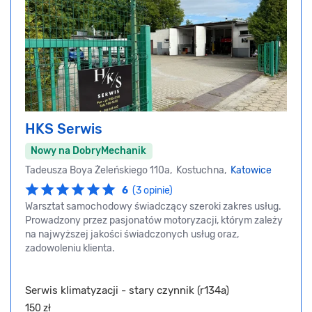
HKS Serwis
Nowy na DobryMechanik
Tadeusza Boya Żeleńskiego 110a, Kostuchna,
Katowice
6
(3 opinie)
Warsztat samochodowy świadczący szeroki zakres usług.
Prowadzony przez pasjonatów motoryzacji, którym zależy
na najwyższej jakości świadczonych usług oraz,
zadowoleniu klienta.
Serwis klimatyzacji - stary czynnik (r134a)
150 zł