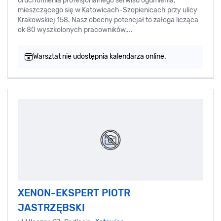
uruchomienia profesjonalnego serwisu ogumienia,
mieszczącego się w Katowicach-Szopienicach przy ulicy
Krakowskiej 158. Nasz obecny potencjał to załoga licząca
ok 80 wyszkolonych pracowników,...
Warsztat nie udostępnia kalendarza online.
XENON-EKSPERT PIOTR
JASTRZĘBSKI