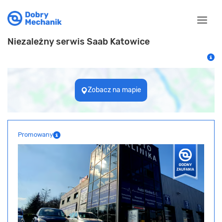
Toggle
naviga
Niezależny serwis Saab Katowice
Zobacz na mapie
Promowany