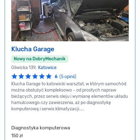
Klucha Garage
Nowy na DobryMechanik
Gliwicka 139,
Katowice
6
(5 opinii)
Klucha Garage to katowicki warsztat, w którym samochód
można obsłużyć kompleksowo – od prostych napraw
bieżących, przez serwis oleju i wymianę elementów układu
hamulcowego czy zawieszenia, aż po diagnostykę
komputerową i serwis klimatyzacji....
Diagnostyka komputerowa
150 zł