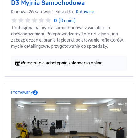
D3 Myjnia Samochodowa
Klonowa 26 Katowice, Koszutka,
Katowice
0
(0 opinii)
Profesjonalna myjnia samochodowa z wieloletnim
doświadczeniem. Przeprowadzamy korekty lakieru, ich
zabezpieczenie, pranie tapicerki, polerowanie reflektorów,
mycie detailingowe, przygotowanie do sprzedaży.
Warsztat nie udostępnia kalendarza online.
Promowany