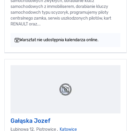
samochodowych zwykłych, dorabianie klucz
samochodowych z immobiliserem, dorabianie kluczy
samochodowch typu scyzoryk, programujemy piloty
centralnego zamka, serwis uszkodzonych pilotów, kart
RENAULT oraz...
Warsztat nie udostępnia kalendarza online.
Gałąska Jozef
Łubinowa 12, Piotrowice ,
Katowice