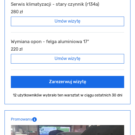
Serwis klimatyzacji - stary czynnik (r134a)
280 zł
Umów wizytę
Wymiana opon - felga aluminiowa 17″
220 zł
Umów wizytę
Zarezerwuj wizytę
12 użytkowników wybrało ten warsztat
w ciągu ostatnich 30 dni
Promowany