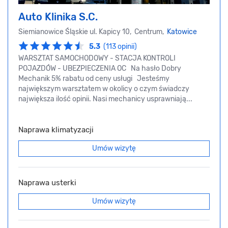
Auto Klinika S.C.
Siemianowice Śląskie ul. Kapicy 10, Centrum,
Katowice
5.3
(113 opinii)
WARSZTAT SAMOCHODOWY - STACJA KONTROLI
POJAZDÓW - UBEZPIECZENIA OC Na hasło Dobry
Mechanik 5% rabatu od ceny usługi Jesteśmy
największym warsztatem w okolicy o czym świadczy
największa ilość opinii. Nasi mechanicy usprawniają...
Naprawa klimatyzacji
Umów wizytę
Naprawa usterki
Umów wizytę