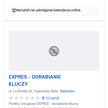
Warsztat nie udostępnia kalendarza online.
EXPRES - DORABIANIE
KLUCZY
ul. Le Ronda 26, Dąbrówka Mała,
Katowice
0
(0 opinii)
Punkty Usługowe EXPRES - dorabianie kluczy