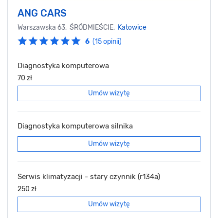
ANG CARS
Warszawska 63, ŚRÓDMIEŚCIE,
Katowice
6
(15 opinii)
Diagnostyka komputerowa
70 zł
Umów wizytę
Diagnostyka komputerowa silnika
Umów wizytę
Serwis klimatyzacji - stary czynnik (r134a)
250 zł
Umów wizytę