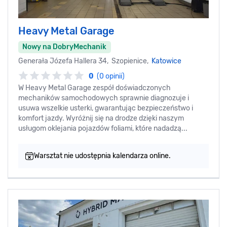
Heavy Metal Garage
Nowy na DobryMechanik
Generała Józefa Hallera 34, Szopienice,
Katowice
0
(0 opinii)
W Heavy Metal Garage zespół doświadczonych
mechaników samochodowych sprawnie diagnozuje i
usuwa wszelkie usterki, gwarantując bezpieczeństwo i
komfort jazdy. Wyróżnij się na drodze dzięki naszym
usługom oklejania pojazdów foliami, które nadadzą...
Warsztat nie udostępnia kalendarza online.