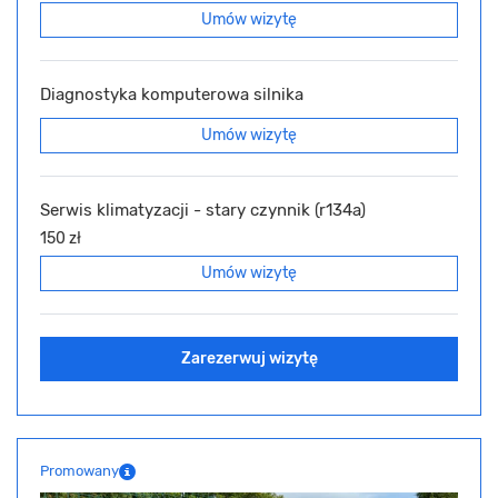
Umów wizytę
Diagnostyka komputerowa silnika
Umów wizytę
Serwis klimatyzacji - stary czynnik (r134a)
150 zł
Umów wizytę
Zarezerwuj wizytę
Promowany