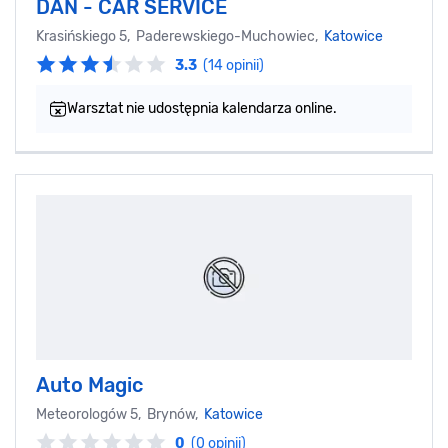
DAN - CAR SERVICE
Krasińskiego 5, Paderewskiego-Muchowiec,
Katowice
3.3
(14 opinii)
Warsztat nie udostępnia kalendarza online.
Auto Magic
Meteorologów 5, Brynów,
Katowice
0
(0 opinii)