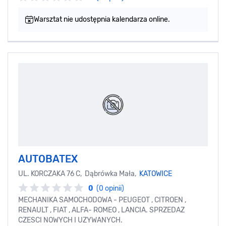
Warsztat nie udostępnia kalendarza online.
AUTOBATEX
UL. KORCZAKA 76 C, Dąbrówka Mała,
KATOWICE
0
(0 opinii)
MECHANIKA SAMOCHODOWA - PEUGEOT , CITROEN ,
RENAULT , FIAT , ALFA- ROMEO , LANCIA. SPRZEDAZ
CZESCI NOWYCH I UZYWANYCH.