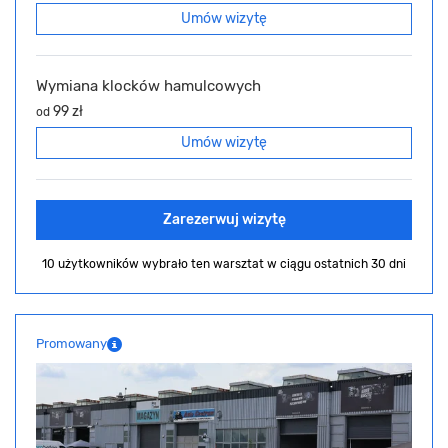
Umów wizytę
Wymiana klocków hamulcowych
99 zł
od
Umów wizytę
Zarezerwuj wizytę
10 użytkowników wybrało ten warsztat
w ciągu ostatnich 30 dni
Promowany