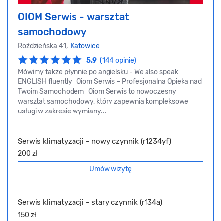
OIOM Serwis - warsztat
samochodowy
Roździeńska 41,
Katowice
5.9
(144 opinie)
Mówimy także płynnie po angielsku - We also speak
ENGLISH fluently Oiom Serwis – Profesjonalna Opieka nad
Twoim Samochodem Oiom Serwis to nowoczesny
warsztat samochodowy, który zapewnia kompleksowe
usługi w zakresie wymiany...
Serwis klimatyzacji - nowy czynnik (r1234yf)
200 zł
Umów wizytę
Serwis klimatyzacji - stary czynnik (r134a)
150 zł