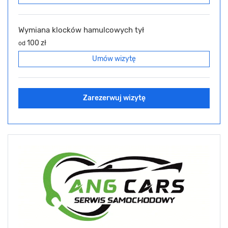
Wymiana klocków hamulcowych tył
100 zł
od
Umów wizytę
Zarezerwuj wizytę