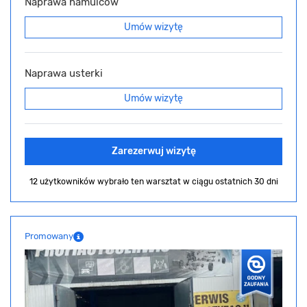
Naprawa hamulców
Umów wizytę
Naprawa usterki
Umów wizytę
Zarezerwuj wizytę
12 użytkowników wybrało ten warsztat
w ciągu ostatnich 30 dni
Promowany