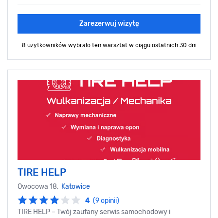
Zarezerwuj wizytę
8 użytkowników wybrało ten warsztat
w ciągu ostatnich 30 dni
TIRE HELP
Owocowa 18,
Katowice
4
(9 opinii)
TIRE HELP – Twój zaufany serwis samochodowy i