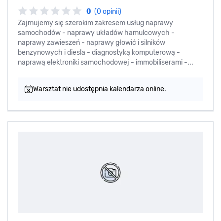
0
(0 opinii)
Zajmujemy się szerokim zakresem usług naprawy
samochodów - naprawy układów hamulcowych -
naprawy zawieszeń - naprawy głowić i silników
benzynowych i diesla - diagnostyką komputerową -
naprawą elektroniki samochodowej - immobiliserami -...
Warsztat nie udostępnia kalendarza online.