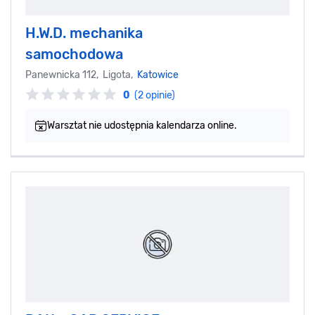
H.W.D. mechanika
samochodowa
Panewnicka 112, Ligota,
Katowice
0
(2 opinie)
Warsztat nie udostępnia kalendarza online.