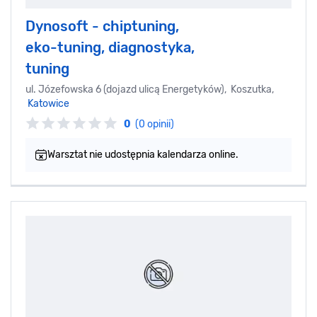
Dynosoft - chiptuning,
eko-tuning, diagnostyka,
tuning
ul. Józefowska 6 (dojazd ulicą Energetyków), Koszutka,
Katowice
0
(0 opinii)
Warsztat nie udostępnia kalendarza online.