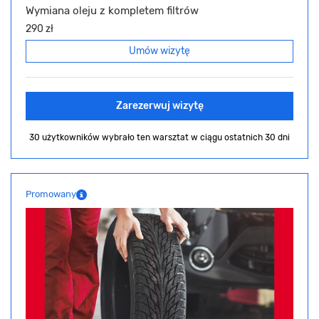
Wymiana oleju z kompletem filtrów
290 zł
Umów wizytę
Zarezerwuj wizytę
30 użytkowników wybrało ten warsztat
w ciągu ostatnich 30 dni
Promowany