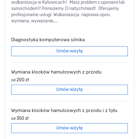
wulkanizacja w Katowicach! Masz problem z oponami lub
samochodem? Pomożemy Ci natychmiast! Oferujemy
profesjonalne usługi: Wulkanizacja: naprawa opon,
wymiana, wyważanie,...
Diagnostyka komputerowa silnika
Umów wizytę
Wymiana klocków hamulcowych z przodu
200 zł
od
Umów wizytę
Wymiana klocków hamulcowych z przodu i z tyłu
350 zł
od
Umów wizytę