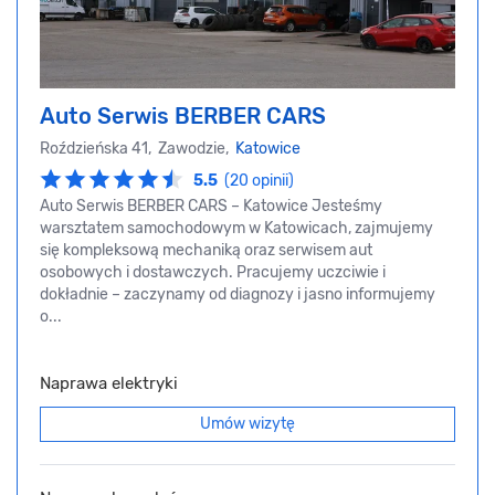
Auto Serwis BERBER CARS
Roździeńska 41, Zawodzie,
Katowice
5.5
(20 opinii)
Auto Serwis BERBER CARS – Katowice Jesteśmy
warsztatem samochodowym w Katowicach, zajmujemy
się kompleksową mechaniką oraz serwisem aut
osobowych i dostawczych. Pracujemy uczciwie i
dokładnie – zaczynamy od diagnozy i jasno informujemy
o...
Naprawa elektryki
Umów wizytę