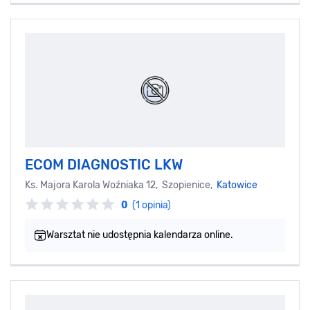
ECOM DIAGNOSTIC LKW
Ks. Majora Karola Woźniaka 12, Szopienice,
Katowice
0
(1 opinia)
Warsztat nie udostępnia kalendarza online.