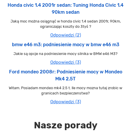
Honda civic 1.4 2001r sedan: Tuning Honda Civic 1.4
90km sedan
Jaką moc można osiągnąć w honda civic 1.4 sedan 2001r, 90km,
ograniczając koszty do 3tyś ?
Odpowiedzi (2)
bmw e46 m3: podniesienie mocy w bmw e46 m3
Jakie są opcje na podniesienie mocy silnika w BMW e46 M3?
Odpowiedzi (3)
Ford mondeo 2008r: Podniesienie mocy w Mondeo
Mk4 2.5T
Witam. Posiadam mondeo mk4 2.5 t. Ile mocy mozna tutaj zrobic w
granicach bezpieczenstwa?
Odpowiedzi (3)
Nasze porady