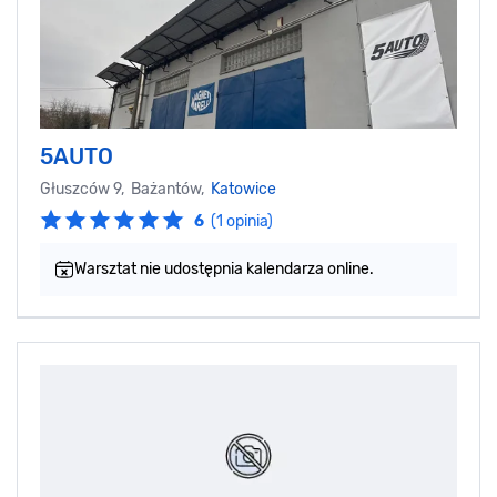
5AUTO
Głuszców 9, Bażantów,
Katowice
6
(1 opinia)
Warsztat nie udostępnia kalendarza online.