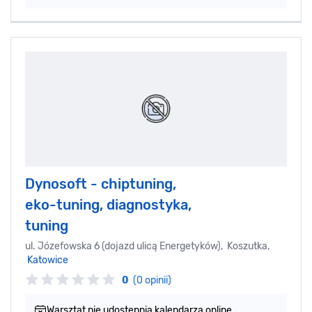
Dynosoft - chiptuning,
eko-tuning, diagnostyka,
tuning
ul. Józefowska 6 (dojazd ulicą Energetyków), Koszutka,
Katowice
0
(0 opinii)
Warsztat nie udostępnia kalendarza online.