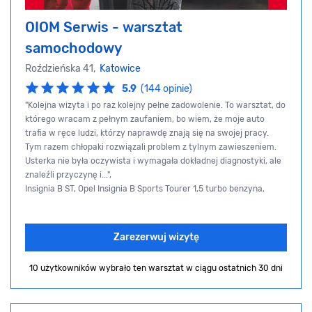
OIOM Serwis - warsztat
samochodowy
Roździeńska 41,
Katowice
5.9
(144 opinie)
"Kolejna wizyta i po raz kolejny pełne zadowolenie. To warsztat, do
którego wracam z pełnym zaufaniem, bo wiem, że moje auto
trafia w ręce ludzi, którzy naprawdę znają się na swojej pracy.
Tym razem chłopaki rozwiązali problem z tylnym zawieszeniem.
Usterka nie była oczywista i wymagała dokładnej diagnostyki, ale
znaleźli przyczynę i...",
Insignia B ST, Opel Insignia B Sports Tourer 1,5 turbo benzyna,
Zarezerwuj wizytę
10 użytkowników wybrało ten warsztat
w ciągu ostatnich 30 dni