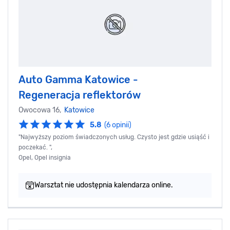
Auto Gamma Katowice -
Regeneracja reflektorów
Owocowa 16,
Katowice
5.8
(6 opinii)
"Najwyższy poziom świadczonych usług. Czysto jest gdzie usiąść i
poczekać. ",
Opel, Opel insignia
Warsztat nie udostępnia kalendarza online.