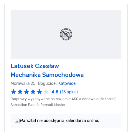
Latusek Czesław
Mechanika Samochodowa
Morawska 25, Bogucice,
Katowice
4.8
(15 opinii)
"Naprawy wykonywane na poziomie ASO,a cenowo dużo taniej",
Sebastian Pacoń, Renault Master
Warsztat nie udostępnia kalendarza online.