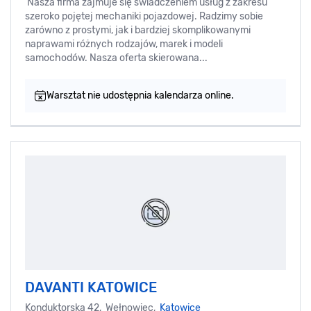
Nasza firma zajmuje się świadczeniem usług z zakresu
szeroko pojętej mechaniki pojazdowej. Radzimy sobie
zarówno z prostymi, jak i bardziej skomplikowanymi
naprawami różnych rodzajów, marek i modeli
samochodów. Nasza oferta skierowana...
Warsztat nie udostępnia kalendarza online.
DAVANTI KATOWICE
Konduktorska 42, Wełnowiec,
Katowice