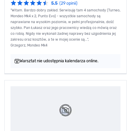
5.5
(29 opinii)
"Witam. Bardzo dobry zakład. Serwisuję tam 4 samochody (Turneo,
Mondeo Mk4 x 2, Punto Evo) - wszystkie samochody są
naprawiane na wysokim poziomie, w pełni profesjonalnie, dość
szybko. Pan Łukasz oraz jego pracownicy wiedzą co mówią oraz
co robią. Nigdy nie wykonali żadnej naprawy bez uzgodnienia jej
zakresu oraz kosztów, a te w mojej ocenie są...",
Grzegorz, Mondeo Mk4
Warsztat nie udostępnia kalendarza online.