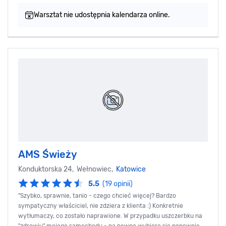
Warsztat nie udostępnia kalendarza online.
AMS Świeży
Konduktorska 24, Wełnowiec,
Katowice
5.5
(19 opinii)
"Szybko, sprawnie, tanio - czego chcieć więcej? Bardzo
sympatyczny właściciel, nie zdziera z klienta :) Konkretnie
wytłumaczy, co zostało naprawione. W przypadku uszczerbku na
"zdrowiu" mojego samochodu - na pewno wybiorę się ponownie