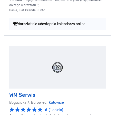
do tego warsztatu. ",
Basia, Fiat Grande Punto
Warsztat nie udostępnia kalendarza online.
WM Serwis
Bogucicka 7, Burowiec,
Katowice
6
(1 opinia)