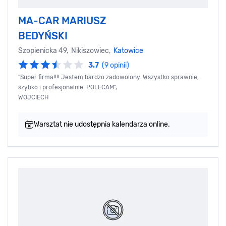
MA-CAR MARIUSZ
BEDYŃSKI
Szopienicka 49, Nikiszowiec,
Katowice
3.7
(9 opinii)
"Super firma!!!! Jestem bardzo zadowolony. Wszystko sprawnie,
szybko i profesjonalnie. POLECAM",
WOJCIECH
Warsztat nie udostępnia kalendarza online.