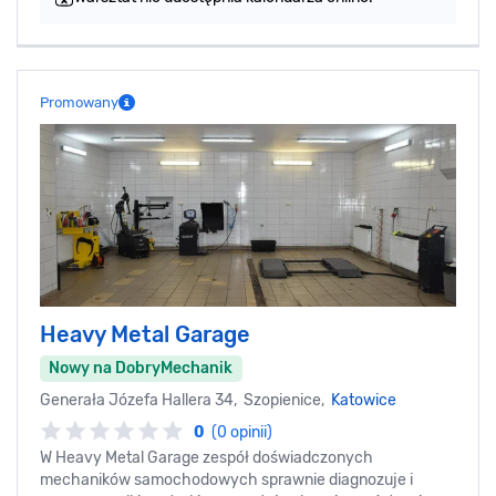
Promowany
Heavy Metal Garage
Nowy na DobryMechanik
Generała Józefa Hallera 34, Szopienice,
Katowice
0
(0 opinii)
W Heavy Metal Garage zespół doświadczonych
mechaników samochodowych sprawnie diagnozuje i