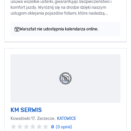
usuwa wszelkie usterki, gwarantując bezpieczeństwo i
komfort jazdy. Wyróżnij się na drodze dzięki naszym
usługom oklejania pojazdów foliami, które nadadzą...
Warsztat nie udostępnia kalendarza online.
KM SERWIS
Kowalówki 17, Zarzecze,
KATOWICE
0
(0 opinii)