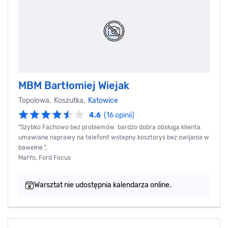
MBM Bartłomiej Wiejak
Topolowa, Koszutka,
Katowice
4.6
(16 opinii)
"Szybko Fachowo bez problemów. bardzo dobra obsługa klienta.
umawiane naprawy na telefon!! wstepny kosztorys bez owijania w
bawełne.",
MarYo, Ford Focus
Warsztat nie udostępnia kalendarza online.