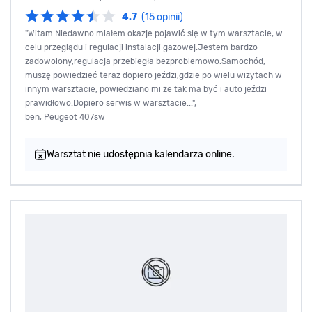
4.7
(15 opinii)
"Witam.Niedawno miałem okazje pojawić się w tym warsztacie, w
celu przeglądu i regulacji instalacji gazowej.Jestem bardzo
zadowolony,regulacja przebiegła bezproblemowo.Samochód,
muszę powiedzieć teraz dopiero jeździ,gdzie po wielu wizytach w
innym warsztacie, powiedziano mi że tak ma być i auto jeździ
prawidłowo.Dopiero serwis w warsztacie...",
ben, Peugeot 407sw
Warsztat nie udostępnia kalendarza online.