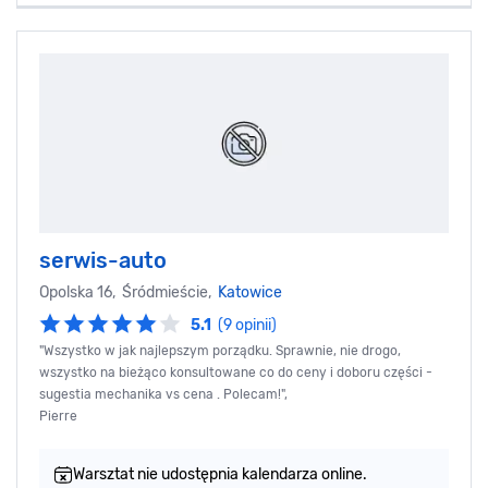
serwis-auto
Opolska 16, Śródmieście,
Katowice
5.1
(9 opinii)
"Wszystko w jak najlepszym porządku. Sprawnie, nie drogo,
wszystko na bieżąco konsultowane co do ceny i doboru części -
sugestia mechanika vs cena . Polecam!",
Pierre
Warsztat nie udostępnia kalendarza online.