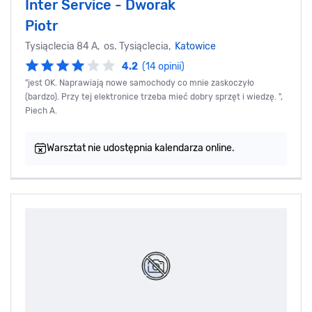
Inter Service - Dworak
Piotr
Tysiąclecia 84 A, os. Tysiąclecia,
Katowice
4.2
(14 opinii)
"jest OK. Naprawiają nowe samochody co mnie zaskoczyło
(bardzo). Przy tej elektronice trzeba mieć dobry sprzęt i wiedzę. ",
Piech A.
Warsztat nie udostępnia kalendarza online.