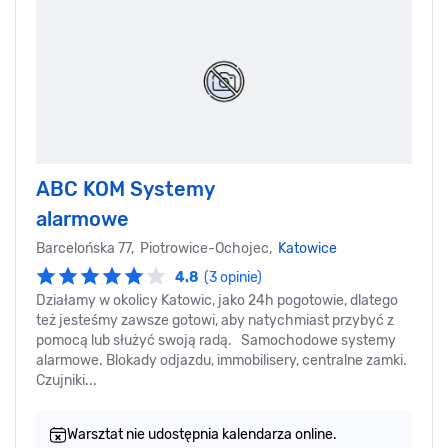
ABC KOM Systemy
alarmowe
Barcelońska 77, Piotrowice-Ochojec,
Katowice
4.8
(3 opinie)
Działamy w okolicy Katowic, jako 24h pogotowie, dlatego
też jesteśmy zawsze gotowi, aby natychmiast przybyć z
pomocą lub służyć swoją radą. Samochodowe systemy
alarmowe. Blokady odjazdu, immobilisery, centralne zamki.
Czujniki...
Warsztat nie udostępnia kalendarza online.