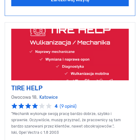
TIRE HELP
Owocowa 18,
Katowice
4
(9 opinii)
"Mechanik wykonuje swoją pracę bardzo dobrze, szybko i
sprawnie. Oczywiście, muszę przyznać, że pracownicy są tam
bardzo szanowani przez klientów, nawet obcokrajowców.",
Iski, Opel Vectra c 1.8 2003