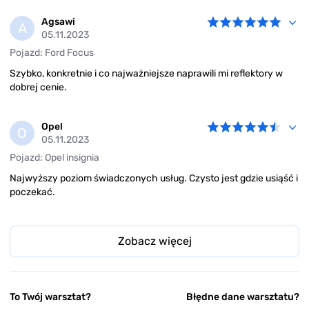
Agsawi
A
05.11.2023
Pojazd: Ford Focus
Szybko, konkretnie i co najważniejsze naprawili mi reflektory w
dobrej cenie.
Opel
O
05.11.2023
Pojazd: Opel insignia
Najwyższy poziom świadczonych usług. Czysto jest gdzie usiąść i
poczekać.
Zobacz więcej
To Twój warsztat?
Błędne dane warsztatu?