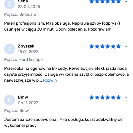
Seba
S
23.04.2025
Pojazd: Omoda 5
Pełen profesjonalizm. Miła obsługa. Naprawa szyby (odprysk)
usunięte w ciągu 30 minut. Godni polecenia. Pozdrawiam.
Zbyszek
Z
15.01.2025
Pojazd: Ford Escape
Przeróbka halogenów na Bi-Ledy. Rewelacyjny efekt, jazda nocą
czysta przyjemność. Usługa wykonana szybko, bezproblemowo, a
najważniejsze w p...
Rozwiń
Bmw
B
06.11.2023
Pojazd: Bmw
Jestem bardzo zadowolona . Miła obsługa, koszt adekwatny do
wykonanej pracy.