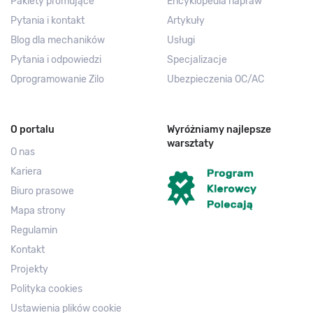
Pakiety promujące
Encyklopedia napraw
Pytania i kontakt
Artykuły
Blog dla mechaników
Usługi
Pytania i odpowiedzi
Specjalizacje
Oprogramowanie Zilo
Ubezpieczenia OC/AC
O portalu
Wyróżniamy najlepsze
warsztaty
O nas
Kariera
Biuro prasowe
Mapa strony
Regulamin
Kontakt
Projekty
Polityka cookies
Ustawienia plików cookie