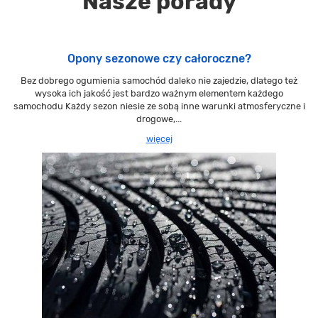
Nasze porady
Opony sezonowe czy całoroczne?
Bez dobrego ogumienia samochód daleko nie zajedzie, dlatego też
wysoka ich jakość jest bardzo ważnym elementem każdego
samochodu Każdy sezon niesie ze sobą inne warunki atmosferyczne i
drogowe,...
więcej