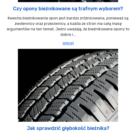
Czy opony bieżnikowane są trafnym wyborem?
Kwestia bieżnikowania opon jest bardzo zróżnicowana, ponieważ są
zwolennicy oraz przeciwnicy, a każda ze stron ma całą masę
argumentów na ten temat. Jedni uważają, że bieżnikowane opony to
dobre i...
więcej
Jak sprawdzić głębokość bieżnika?