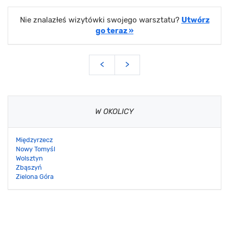
Nie znalazłeś wizytówki swojego warsztatu?
Utwórz
go teraz »
<
>
W OKOLICY
Międzyrzecz
Nowy Tomyśl
Wolsztyn
Zbąszyń
Zielona Góra