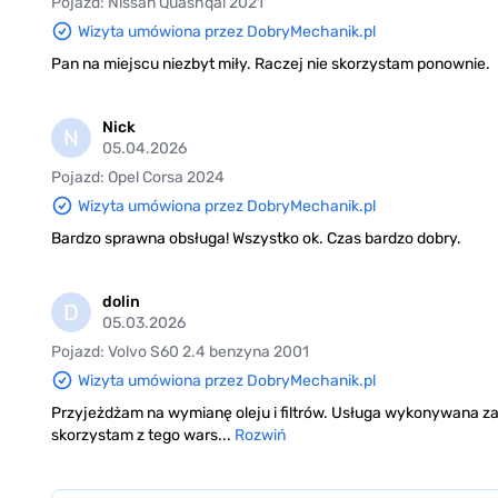
Pojazd: Nissan Quashqai 2021
Wizyta umówiona przez DobryMechanik.pl
Pan na miejscu niezbyt miły. Raczej nie skorzystam ponownie.
Nick
N
05.04.2026
Pojazd: Opel Corsa 2024
Wizyta umówiona przez DobryMechanik.pl
Bardzo sprawna obsługa! Wszystko ok. Czas bardzo dobry.
dolin
D
05.03.2026
Pojazd: Volvo S60 2.4 benzyna 2001
Wizyta umówiona przez DobryMechanik.pl
Przyjeżdżam na wymianę oleju i filtrów. Usługa wykonywana za
skorzystam z tego wars...
Rozwiń