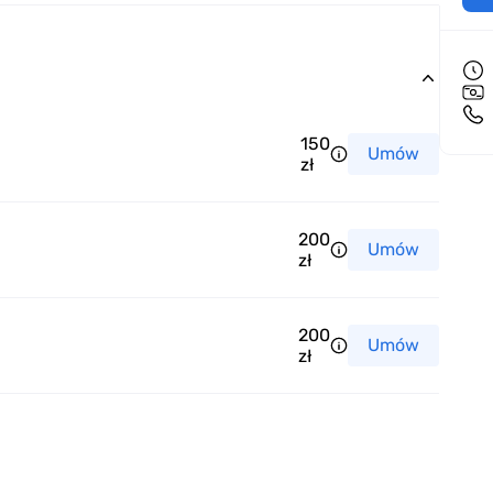
150
Umów
zł
200
Umów
zł
200
Umów
zł