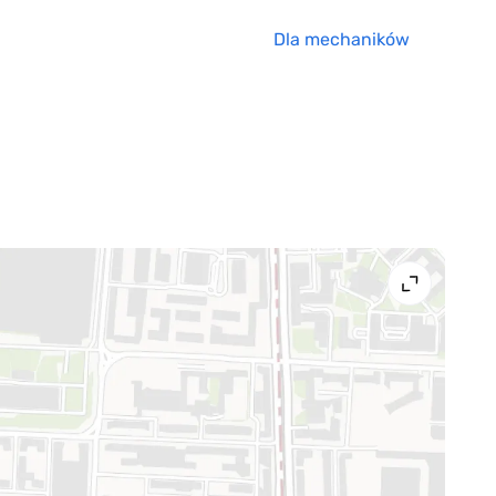
Dla mechaników