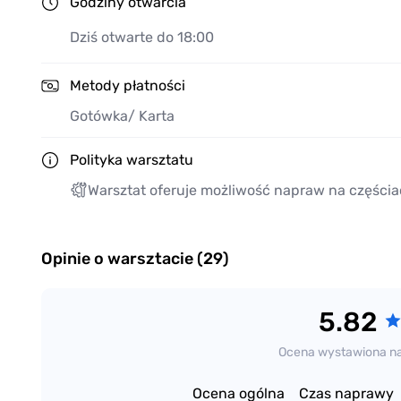
Godziny otwarcia
Dziś otwarte do 18:00
Metody płatności
Gotówka
/ Karta
Polityka warsztatu
Warsztat oferuje możliwość napraw na częścia
Opinie o warsztacie (29)
5.82
Ocena wystawiona n
Ocena ogólna
Czas naprawy