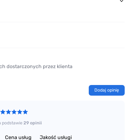
ch dostarczonych przez klienta
Dodaj opinię
a podstawie
29 opinii
Cena usług
Jakość usługi