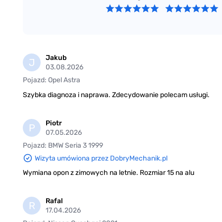
Jakub
J
03.08.2026
Pojazd: Opel Astra
Szybka diagnoza i naprawa. Zdecydowanie polecam usługi.
Piotr
P
07.05.2026
Pojazd: BMW Seria 3 1999
Wizyta umówiona przez DobryMechanik.pl
Wymiana opon z zimowych na letnie. Rozmiar 15 na alu
Rafal
R
17.04.2026