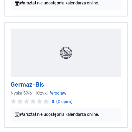
Warsztat nie udostępnia kalendarza online.
Germaz-Bis
Nyska 59/61, Krzyki,
Wrocław
0
(0 opinii)
Warsztat nie udostępnia kalendarza online.