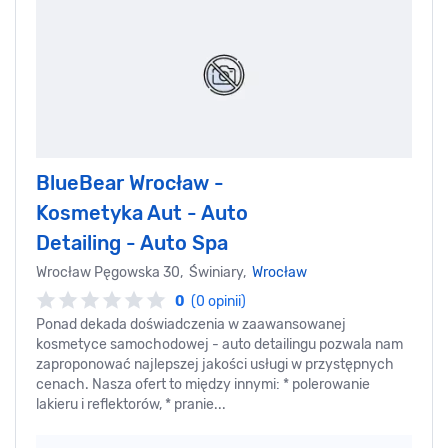
BlueBear Wrocław -
Kosmetyka Aut - Auto
Detailing - Auto Spa
Wrocław Pęgowska 30, Świniary,
Wrocław
0
(0 opinii)
Ponad dekada doświadczenia w zaawansowanej
kosmetyce samochodowej - auto detailingu pozwala nam
zaproponować najlepszej jakości usługi w przystępnych
cenach. Nasza ofert to między innymi: * polerowanie
lakieru i reflektorów, * pranie...