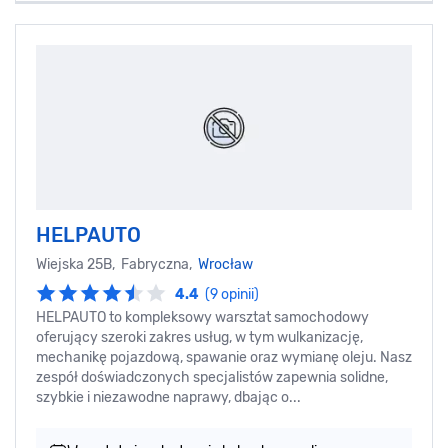
HELPAUTO
Wiejska 25B, Fabryczna,
Wrocław
4.4
(9 opinii)
HELPAUTO to kompleksowy warsztat samochodowy
oferujący szeroki zakres usług, w tym wulkanizację,
mechanikę pojazdową, spawanie oraz wymianę oleju. Nasz
zespół doświadczonych specjalistów zapewnia solidne,
szybkie i niezawodne naprawy, dbając o...