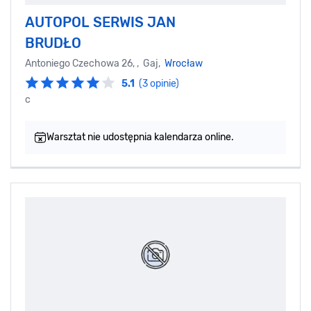
AUTOPOL SERWIS JAN
BRUDŁO
Antoniego Czechowa 26, , Gaj,
Wrocław
5.1
(3 opinie)
c
Warsztat nie udostępnia kalendarza online.