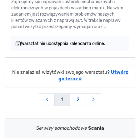
Zajmujemy się naprawami usterek mechanicznych i
elektronicznych w pojazdach wszytkich marek. Naszym
zadaniem jest rozwiązywaniem problemów naszych
klientów związanych z naprawą aut. W trakcie naprawy
ponad wszytko przestrzegamy wymagań oraz...
Warsztat nie udostępnia kalendarza online.
Nie znalazłeś wizytówki swojego warsztatu?
Utwórz
go teraz »
<
1
2
>
Serwisy samochodowe
Scania