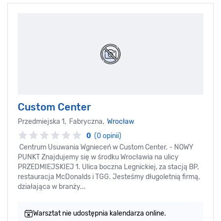
Custom Center
Przedmiejska 1, Fabryczna,
Wrocław
0
(0 opinii)
Centrum Usuwania Wgnieceń w Custom Center. - NOWY
PUNKT Znajdujemy się w środku Wrocławia na ulicy
PRZEDMIEJSKIEJ 1. Ulica boczna Legnickiej, za stacją BP,
restauracja McDonalds i TGG. Jesteśmy długoletnią firmą,
działająca w branży...
Warsztat nie udostępnia kalendarza online.