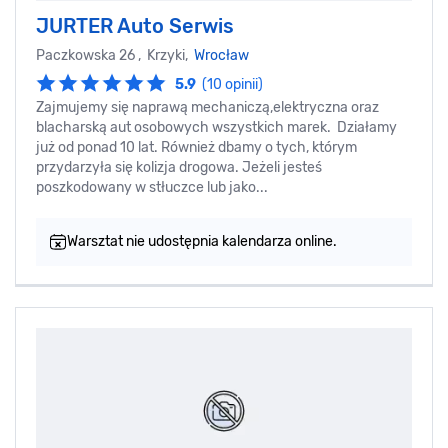
JURTER Auto Serwis
Paczkowska 26 , Krzyki,
Wrocław
5.9
(10 opinii)
Zajmujemy się naprawą mechaniczą,elektryczna oraz
blacharską aut osobowych wszystkich marek. Działamy
już od ponad 10 lat. Również dbamy o tych, którym
przydarzyła się kolizja drogowa. Jeżeli jesteś
poszkodowany w stłuczce lub jako...
Warsztat nie udostępnia kalendarza online.