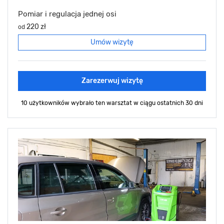
Pomiar i regulacja jednej osi
220 zł
od
Umów wizytę
Zarezerwuj wizytę
10 użytkowników wybrało ten warsztat
w ciągu ostatnich 30 dni