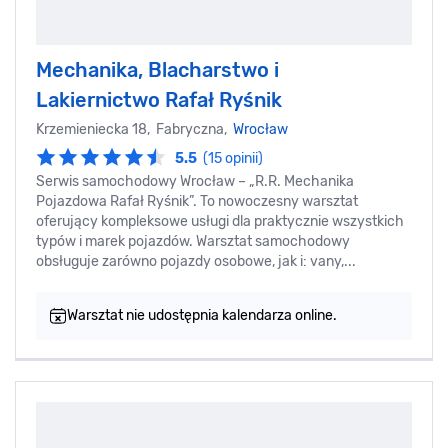
Mechanika, Blacharstwo i
Lakiernictwo Rafał Ryśnik
Krzemieniecka 18, Fabryczna,
Wrocław
5.5
(15 opinii)
Serwis samochodowy Wrocław – „R.R. Mechanika
Pojazdowa Rafał Ryśnik”. To nowoczesny warsztat
oferujący kompleksowe usługi dla praktycznie wszystkich
typów i marek pojazdów. Warsztat samochodowy
obsługuje zarówno pojazdy osobowe, jak i: vany,...
Warsztat nie udostępnia kalendarza online.