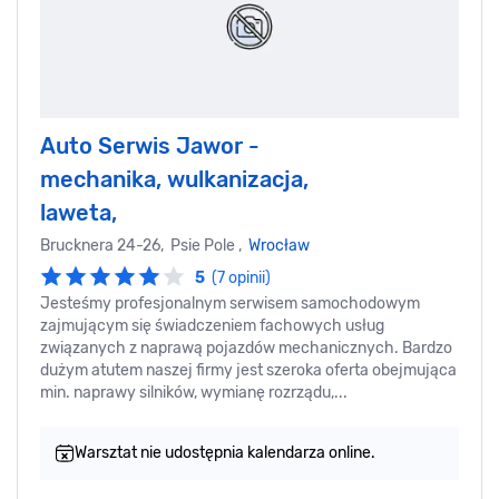
Auto Serwis Jawor -
mechanika, wulkanizacja,
laweta,
Brucknera 24-26, Psie Pole ,
Wrocław
5
(7 opinii)
Jesteśmy profesjonalnym serwisem samochodowym
zajmującym się świadczeniem fachowych usług
związanych z naprawą pojazdów mechanicznych. Bardzo
dużym atutem naszej firmy jest szeroka oferta obejmująca
min. naprawy silników, wymianę rozrządu,...
Warsztat nie udostępnia kalendarza online.