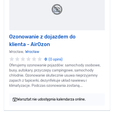
Ozonowanie z dojazdem do
klienta - AirOzon
Wrocław,
Wrocław
0
(0 opinii)
Oferujemy ozonowanie pojazdów: samochody osobowe,
busy, autokary, przyczepy campingowe, samochody
chłodnie. Ozonowanie skutecznie usuwa nieprzyjemny
zapach z tapicerki, dezynfekuje układ nawiewu i
klimatyzacje. Podczas ozonowania zostaną...
Warsztat nie udostępnia kalendarza online.