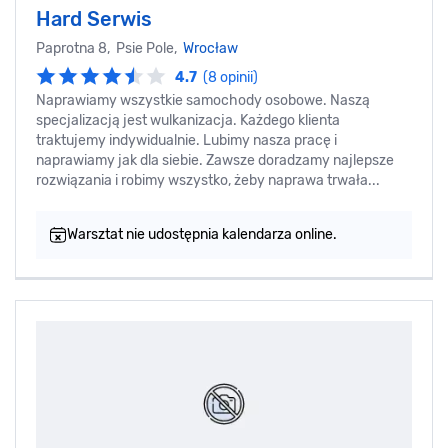
Hard Serwis
Paprotna 8, Psie Pole,
Wrocław
4.7
(8 opinii)
Naprawiamy wszystkie samochody osobowe. Naszą
specjalizacją jest wulkanizacja. Każdego klienta
traktujemy indywidualnie. Lubimy nasza pracę i
naprawiamy jak dla siebie. Zawsze doradzamy najlepsze
rozwiązania i robimy wszystko, żeby naprawa trwała...
Warsztat nie udostępnia kalendarza online.