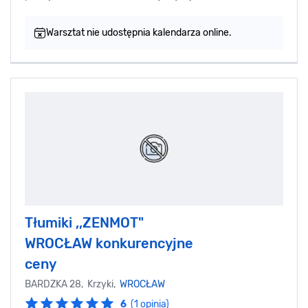
Warsztat nie udostępnia kalendarza online.
Tłumiki ,,ZENMOT"
WROCŁAW konkurencyjne
ceny
BARDZKA 28, Krzyki,
WROCŁAW
6
(1 opinia)