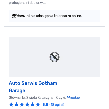
profesjonalni dealerzy...
Warsztat nie udostępnia kalendarza online.
Auto Serwis Gotham
Garage
Główna 1c, Święta Katarzyna, Krzyki,
Wrocław
5.8
(18 opinii)