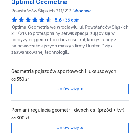
Optimal Geometria
Powstańców Śląskich 211/217,
Wrocław
5.6
(35 opinii)
Optimal Geometria we Wrocławiu, ul. Powstańców Śląskich
211/217, to profesjonalny serwis specjalizujący się w
precyzyjnej geometrii i zbieżności kół, korzystający z
najnowocześniejszych maszyn firmy Hunter. Dzięki
zaawansowanej technologii...
Geometria pojazdów sportowych i luksusowych
350 zł
od
Umów wizytę
Pomiar i regulacja geometrii dwóch osi (przód + tył)
300 zł
od
Umów wizytę