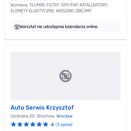
Wymiana TŁUMIKI, FILTRY DPF/FAP, KATALIZATORY,
ELEMĘTY ELASTYCZNE, WIESZAKI ,OBEJMY
Warsztat nie udostępnia kalendarza online.
Auto Serwis Krzysztof
Centralna 20, Brochów,
Wrocław
6
(3 opinie)