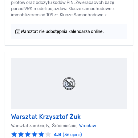
pilotów oraz odczytu kodów PIN, Zwieracacych bazę
ponad 95% modeli pojazdów. Klucze samochodowe z
immobilizerem od 109 zł. Klucze Samochodowe z...
Warsztat nie udostępnia kalendarza online.
Warsztat Krzysztof Żuk
Warsztat zamknięty, Śródmieście,
Wrocław
4.8
(36 opinii)