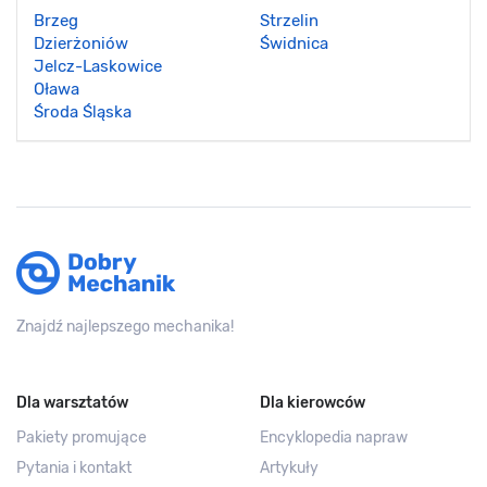
Brzeg
Strzelin
Dzierżoniów
Świdnica
Jelcz-Laskowice
Oława
Środa Śląska
Znajdź najlepszego mechanika!
Dla warsztatów
Dla kierowców
Pakiety promujące
Encyklopedia napraw
Pytania i kontakt
Artykuły