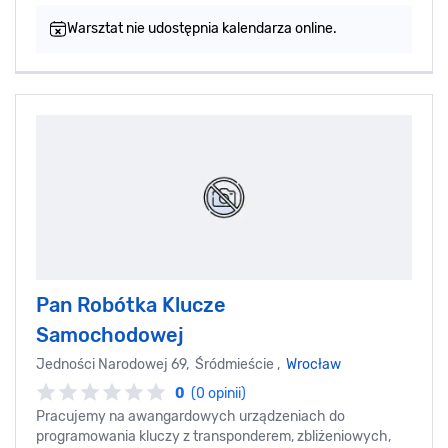
Warsztat nie udostępnia kalendarza online.
Pan Robótka Klucze
Samochodowej
Jedności Narodowej 69, Śródmieście ,
Wrocław
0
(0 opinii)
Pracujemy na awangardowych urządzeniach do
programowania kluczy z transponderem, zbliżeniowych,