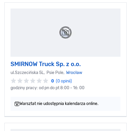
SMIRNOW Truck Sp. z o.o.
ul.Szczecińska 5L, Psie Pole,
Wrocław
0
(0 opinii)
godziny pracy: od pn do pt 8:00 - 16: 00
Warsztat nie udostępnia kalendarza online.