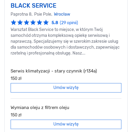
​BLACK SERVICE
Paprotna 8, Psie Pole,
Wrocław
5.8
(29 opinii)
Warsztat Black Service to miejsce, w którym Twój
samochód otrzyma kompleksową opiekę serwisową i
naprawczą. Specjalizujemy się w szerokim zakresie usług
dla samochodów osobowych i dostawczych, zapewniając
rzetelną i profesjonalną obsługę. Nasz...
Serwis klimatyzacji - stary czynnik (r134a)
150 zł
Umów wizytę
Wymiana oleju z filtrem oleju
150 zł
Umów wizytę