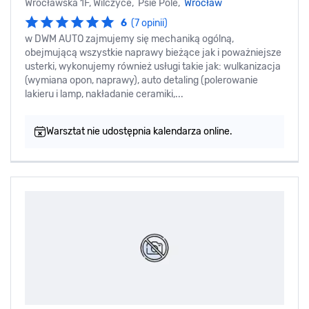
Wrocławska 1F, Wilczyce, Psie Pole,
Wrocław
6
(7 opinii)
w DWM AUTO zajmujemy się mechaniką ogólną,
obejmującą wszystkie naprawy bieżące jak i poważniejsze
usterki, wykonujemy również usługi takie jak: wulkanizacja
(wymiana opon, naprawy), auto detaling (polerowanie
lakieru i lamp, nakładanie ceramiki,...
Warsztat nie udostępnia kalendarza online.