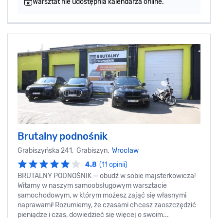
Warsztat nie udostępnia kalendarza online.
Brutalny podnośnik
Grabiszyńska 241, Grabiszyn,
Wrocław
4.8
(11 opinii)
BRUTALNY PODNOŚNIK — obudź w sobie majsterkowicza!
Witamy w naszym samoobsługowym warsztacie
samochodowym, w którym możesz zająć się własnymi
naprawami! Rozumiemy, że czasami chcesz zaoszczędzić
pieniądze i czas, dowiedzieć się więcej o swoim...