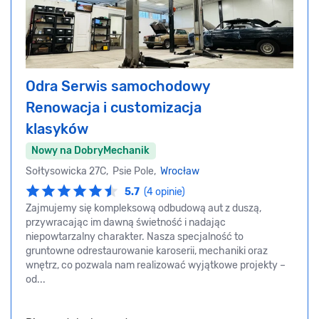
Odra Serwis samochodowy
Renowacja i customizacja
klasyków
Nowy na DobryMechanik
Sołtysowicka 27C, Psie Pole,
Wrocław
5.7
(4 opinie)
Zajmujemy się kompleksową odbudową aut z duszą,
przywracając im dawną świetność i nadając
niepowtarzalny charakter. Nasza specjalność to
gruntowne odrestaurowanie karoserii, mechaniki oraz
wnętrz, co pozwala nam realizować wyjątkowe projekty –
od...