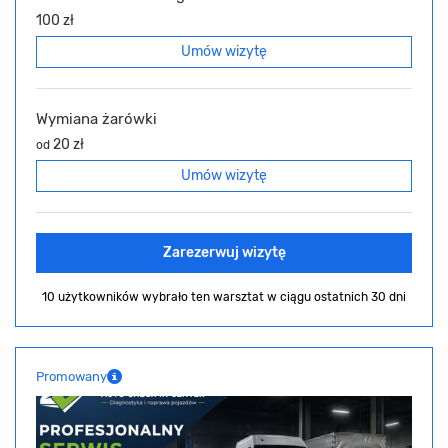
100 zł
Umów wizytę
Wymiana żarówki
20 zł
od
Umów wizytę
Zarezerwuj wizytę
10 użytkowników wybrało ten warsztat
w ciągu ostatnich 30 dni
Promowany