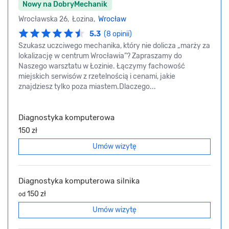
Nowy na DobryMechanik
Wrocławska 26, Łozina,
Wrocław
5.3
(8 opinii)
Szukasz uczciwego mechanika, który nie dolicza „marży za
lokalizację w centrum Wrocławia”? Zapraszamy do
Naszego warsztatu w Łozinie. Łączymy fachowość
miejskich serwisów z rzetelnością i cenami, jakie
znajdziesz tylko poza miastem.Dlaczego...
Diagnostyka komputerowa
150 zł
Umów wizytę
Diagnostyka komputerowa silnika
150 zł
od
Umów wizytę