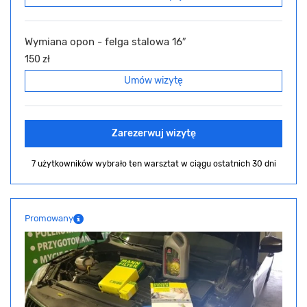
Wymiana opon - felga stalowa 16″
150 zł
Umów wizytę
Zarezerwuj wizytę
7 użytkowników wybrało ten warsztat
w ciągu ostatnich 30 dni
Promowany