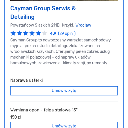
Cayman Group Serwis &
Detailing
Powstańców Śląskich 211B, Krzyki,
Wrocław
4.9
(29 opinii)
Cayman Group to nowoczesny warsztat samochodowy
myjnia ręczna i studio detailingu zlokalizowane na
wrocławskich Krzykach. Oferujemy pełen zakres usług
mechaniki pojazdowej – od napraw układów
hamulcowych, zawieszenia i klimatyzacji, po remonty...
Naprawa usterki
Umów wizytę
Wymiana opon - felga stalowa 15″
150 zł
Umów wizytę