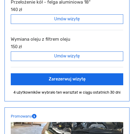
Przełożenie kół - felga aluminiowa 18″
140 zł
Umów wizytę
Wymiana oleju z filtrem oleju
150 zł
Umów wizytę
Zarezerwuj wizytę
4 użytkowników wybrało ten warsztat
w ciągu ostatnich 30 dni
Promowany