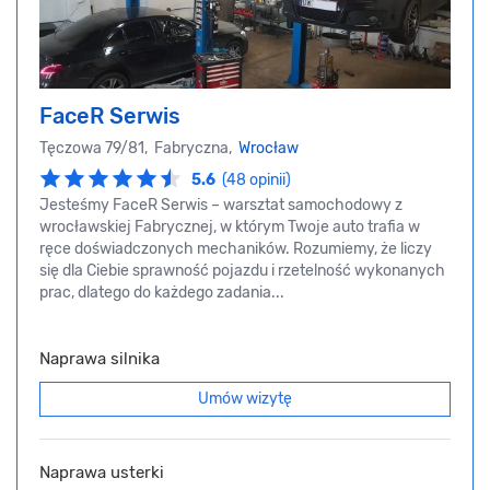
FaceR Serwis
Tęczowa 79/81, Fabryczna,
Wrocław
5.6
(48 opinii)
Jesteśmy FaceR Serwis – warsztat samochodowy z
wrocławskiej Fabrycznej, w którym Twoje auto trafia w
ręce doświadczonych mechaników. Rozumiemy, że liczy
się dla Ciebie sprawność pojazdu i rzetelność wykonanych
prac, dlatego do każdego zadania...
Naprawa silnika
Umów wizytę
Naprawa usterki