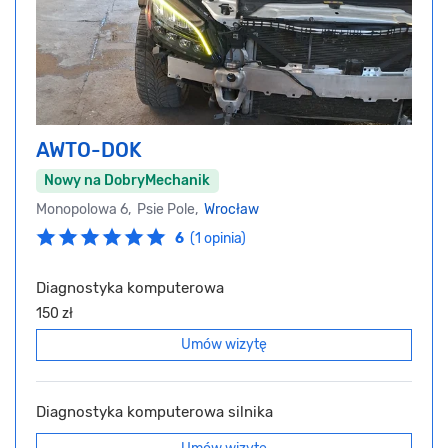
AWTO-DOK
Nowy na DobryMechanik
Monopolowa 6, Psie Pole,
Wrocław
6
(1 opinia)
Diagnostyka komputerowa
150 zł
Umów wizytę
Diagnostyka komputerowa silnika