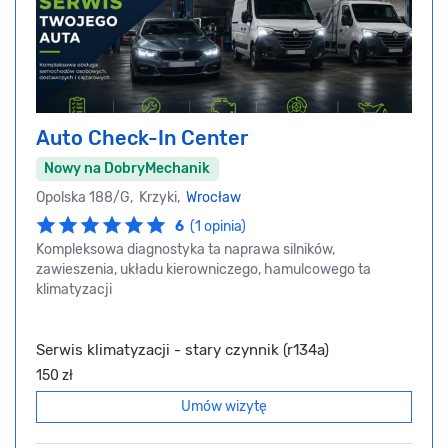
Auto Check-In Center
Nowy na DobryMechanik
Opolska 188/G, Krzyki,
Wrocław
6
(1 opinia)
Kompleksowa diagnostyka ta naprawa silników,
zawieszenia, układu kierowniczego, hamulcowego ta
klimatyzacji
Serwis klimatyzacji - stary czynnik (r134a)
150 zł
Umów wizytę