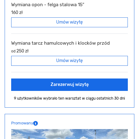
Wymiana opon - felga stalowa 15″
160 zł
Umów wizytę
Wymiana tarcz hamulcowych i klocków przód
250 zł
od
Umów wizytę
Zarezerwuj wizytę
9 użytkowników wybrało ten warsztat
w ciągu ostatnich 30 dni
Promowany