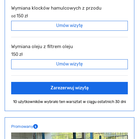
Wymiana klocków hamulcowych z przodu
150 zł
od
Umów wizytę
Wymiana oleju z filtrem oleju
150 zł
Umów wizytę
Zarezerwuj wizytę
10 użytkowników wybrało ten warsztat
w ciągu ostatnich 30 dni
Promowany