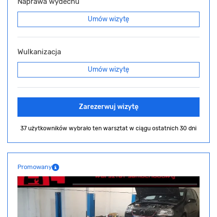
Naprawa wydechu
Umów wizytę
Wulkanizacja
Umów wizytę
Zarezerwuj wizytę
37 użytkowników wybrało ten warsztat
w ciągu ostatnich 30 dni
Promowany