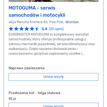
MOTOGUMA - serwis
samochodów i motocykli
aleja Marcina Kromera 46, Psie Pole,
Wrocław
5.4
(20 opinii)
EUROMASTER MOTOGUMA to kompleksowy warsztat
samochodowy, który oferuje profesjonalne usługi z
zakresu mechaniki pojazdowej, serwisu klimatyzacji oraz
wulkanizacji. Dzięki naszemu doświadczeniu i
nowoczesnemu sprzętowi zapewniamy szybkie i...
Naprawa zawieszenia
Umów wizytę
Przełożenie kół - felga stalowa
95 zł
Umów wizytę