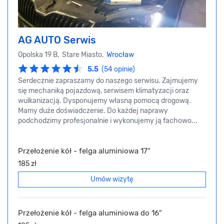
AG AUTO Serwis
Opolska 19 B, Stare Miasto,
Wrocław
5.5
(54 opinie)
Serdecznie zapraszamy do naszego serwisu. Zajmujemy
się mechaniką pojazdową, serwisem klimatyzacji oraz
wulkanizacją. Dysponujemy własną pomocą drogową.
Mamy duże doświadczenie. Do każdej naprawy
podchodzimy profesjonalnie i wykonujemy ją fachowo...
Przełożenie kół - felga aluminiowa 17″
185 zł
Umów wizytę
Przełożenie kół - felga aluminiowa do 16″