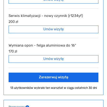
Serwis klimatyzacji - nowy czynnik (r1234yf)
200 zł
Umów wizytę
Wymiana opon - felga aluminiowa do 16″
170 zł
Umów wizytę
Zarezerwuj wizytę
13 użytkowników wybrało ten warsztat
w ciągu ostatnich 30 dni
Promowany