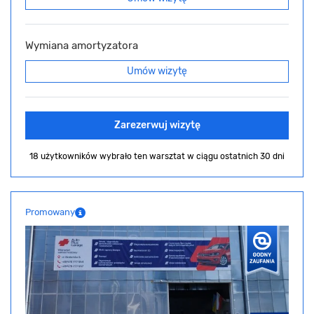
Wymiana amortyzatora
Umów wizytę
Zarezerwuj wizytę
18 użytkowników wybrało ten warsztat
w ciągu ostatnich 30 dni
Promowany