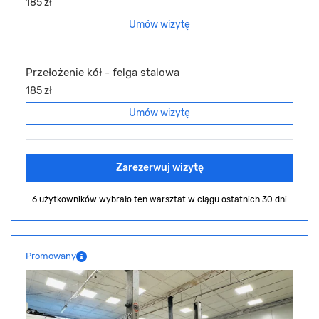
185 zł
Umów wizytę
Przełożenie kół - felga stalowa
185 zł
Umów wizytę
Zarezerwuj wizytę
6 użytkowników wybrało ten warsztat
w ciągu ostatnich 30 dni
Promowany