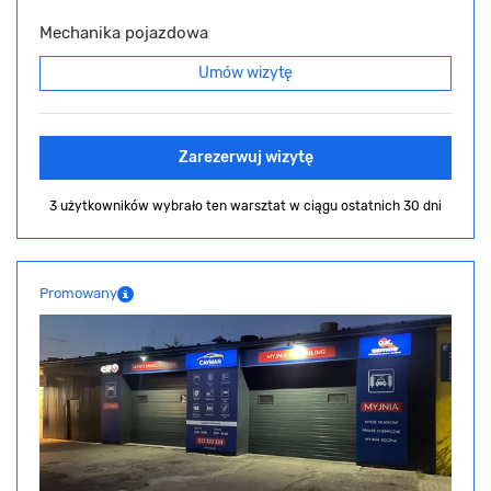
Mechanika pojazdowa
Umów wizytę
Zarezerwuj wizytę
3 użytkowników wybrało ten warsztat
w ciągu ostatnich 30 dni
Promowany