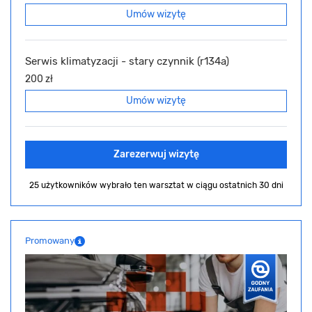
Umów wizytę
Serwis klimatyzacji - stary czynnik (r134a)
200 zł
Umów wizytę
Zarezerwuj wizytę
25 użytkowników wybrało ten warsztat
w ciągu ostatnich 30 dni
Promowany