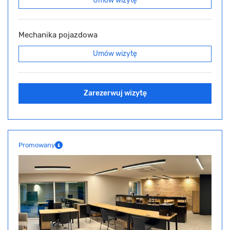
Umów wizytę
Mechanika pojazdowa
Umów wizytę
Zarezerwuj wizytę
Promowany