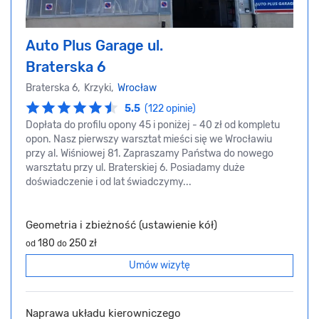
Auto Plus Garage ul.
Braterska 6
Braterska 6, Krzyki,
Wrocław
5.5
(122 opinie)
Dopłata do profilu opony 45 i poniżej - 40 zł od kompletu
opon. Nasz pierwszy warsztat mieści się we Wrocławiu
przy al. Wiśniowej 81. Zapraszamy Państwa do nowego
warsztatu przy ul. Braterskiej 6. Posiadamy duże
doświadczenie i od lat świadczymy...
Geometria i zbieżność (ustawienie kół)
180
250 zł
od
do
Umów wizytę
Naprawa układu kierowniczego