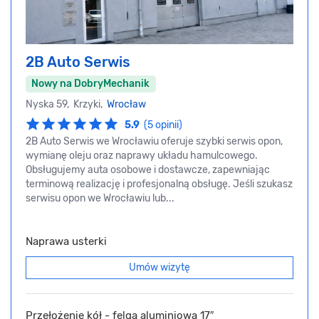
2B Auto Serwis
Nowy na DobryMechanik
Nyska 59, Krzyki,
Wrocław
5.9
(5 opinii)
2B Auto Serwis we Wrocławiu oferuje szybki serwis opon,
wymianę oleju oraz naprawy układu hamulcowego.
Obsługujemy auta osobowe i dostawcze, zapewniając
terminową realizację i profesjonalną obsługę. Jeśli szukasz
serwisu opon we Wrocławiu lub...
Naprawa usterki
Umów wizytę
Przełożenie kół - felga aluminiowa 17″