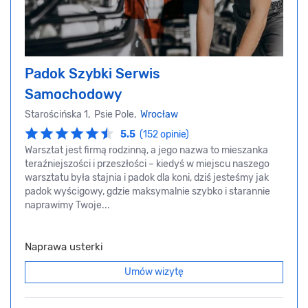
Padok Szybki Serwis
Samochodowy
Starościńska 1, Psie Pole,
Wrocław
5.5
(152 opinie)
Warsztat jest firmą rodzinną, a jego nazwa to mieszanka
teraźniejszości i przeszłości – kiedyś w miejscu naszego
warsztatu była stajnia i padok dla koni, dziś jesteśmy jak
padok wyścigowy, gdzie maksymalnie szybko i starannie
naprawimy Twoje...
Naprawa usterki
Umów wizytę