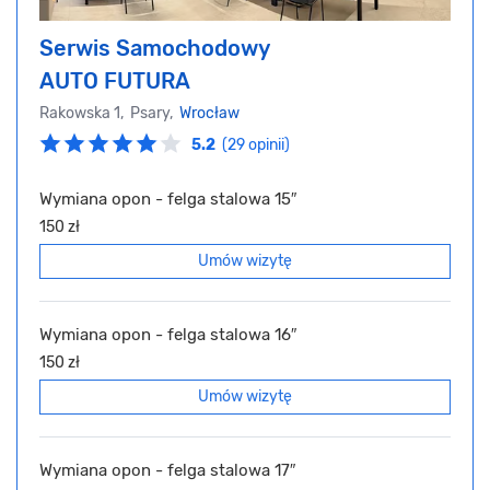
Serwis Samochodowy
AUTO FUTURA
Rakowska 1, Psary,
Wrocław
5.2
(29 opinii)
Wymiana opon - felga stalowa 15″
150 zł
Umów wizytę
Wymiana opon - felga stalowa 16″
150 zł
Umów wizytę
Wymiana opon - felga stalowa 17″