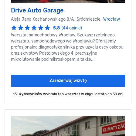
Drive Auto Garage
Aleja Jana Kochanowskiego 8/A, Śródmieście,
Wrocław
5.8
(44 opinie)
Warsztat samochodowy Wrocław. Szukasz rzetelnego
warsztatu samochodowego we Wrocławiu? Oferujemy
profesjonalną diagnostykę silnika przy użyciu oscyloskopu
oraz skryptów Postołowskiego 4, precyzyjne
mikrolutowanie pod mikroskopem, a także...
Zarezerwuj wizytę
13 użytkowników wybrało ten warsztat
w ciągu ostatnich 30 dni