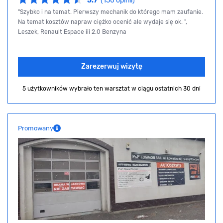
5.7
(150 opinii)
"Szybko i na temat. Pierwszy mechanik do którego mam zaufanie.
Na temat kosztów napraw ciężko ocenić ale wydaje się ok. ",
Leszek, Renault Espace iii 2.0 Benzyna
Zarezerwuj wizytę
5 użytkowników wybrało ten warsztat
w ciągu ostatnich 30 dni
Promowany