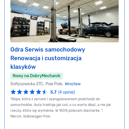
Odra Serwis samochodowy
Renowacja i customizacja
klasyków
Nowy na DobryMechanik
Sołtysowicka 27C, Psie Pole,
Wrocław
5.7
(4 opinie)
"Ekipa, która z sercem i zaangażowaniem podchodzi do
samochodów. Auta traktuje jak coś, o co warto dbać, a nie jak
rzeczy, które się wymienia. W 100% polecam blacharke. ",
Marcin, Volkswagen Polo