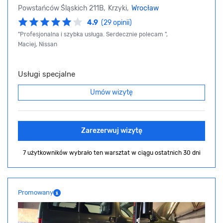
Powstańców Śląskich 211B, Krzyki,
Wrocław
4.9
(29 opinii)
"Profesjonalna i szybka usługa. Serdecznie polecam ",
Maciej, Nissan
Usługi specjalne
Umów wizytę
Zarezerwuj wizytę
7 użytkowników wybrało ten warsztat
w ciągu ostatnich 30 dni
Promowany