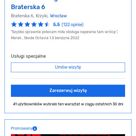
Braterska 6
Braterska 6, Krzyki,
Wrocław
5.5
(122 opinie)
"Szybko sprawnie polecam miła obsługa napewna tam wrócę.",
Marek , Skoda Octavia 1.5 benzyna 2022
Usługi specjalne
Umów wizytę
Zarezerwuj wizytę
41 użytkowników wybrało ten warsztat
w ciągu ostatnich 30 dni
Promowany