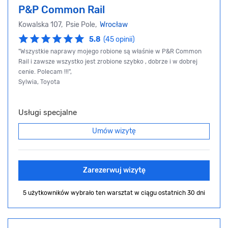
P&P Common Rail
Kowalska 107, Psie Pole,
Wrocław
5.8
(45 opinii)
"Wszystkie naprawy mojego robione są właśnie w P&R Common
Rail i zawsze wszystko jest zrobione szybko , dobrze i w dobrej
cenie. Polecam !!!",
Sylwia, Toyota
Usługi specjalne
Umów wizytę
Zarezerwuj wizytę
5 użytkowników wybrało ten warsztat
w ciągu ostatnich 30 dni