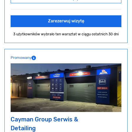
Zarezerwuj wizytę
3 użytkowników wybrało ten warsztat
w ciągu ostatnich 30 dni
Promowany
Cayman Group Serwis &
Detailing