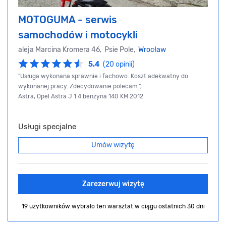
MOTOGUMA - serwis
samochodów i motocykli
aleja Marcina Kromera 46, Psie Pole,
Wrocław
5.4
(20 opinii)
"Usługa wykonana sprawnie i fachowo. Koszt adekwatny do
wykonanej pracy. Zdecydowanie polecam.",
Astra, Opel Astra J 1.4 benzyna 140 KM 2012
Usługi specjalne
Umów wizytę
Zarezerwuj wizytę
19 użytkowników wybrało ten warsztat
w ciągu ostatnich 30 dni