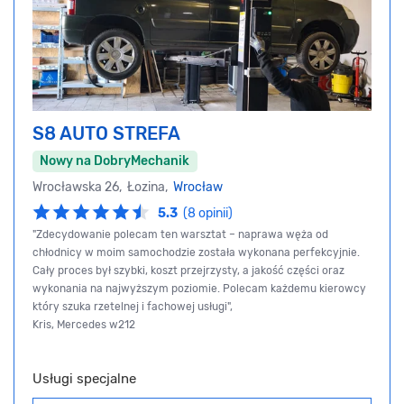
S8 AUTO STREFA
Nowy na DobryMechanik
Wrocławska 26, Łozina,
Wrocław
5.3
(8 opinii)
"Zdecydowanie polecam ten warsztat – naprawa węża od
chłodnicy w moim samochodzie została wykonana perfekcyjnie.
Cały proces był szybki, koszt przejrzysty, a jakość części oraz
wykonania na najwyższym poziomie. Polecam każdemu kierowcy
który szuka rzetelnej i fachowej usługi",
Kris, Mercedes w212
Usługi specjalne