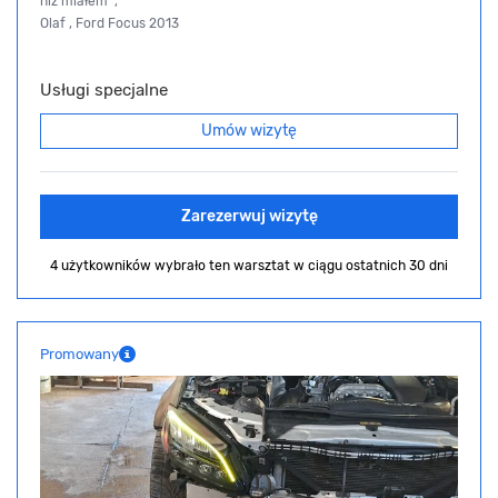
niż miałem ",
Olaf , Ford Focus 2013
Usługi specjalne
Umów wizytę
Zarezerwuj wizytę
4 użytkowników wybrało ten warsztat
w ciągu ostatnich 30 dni
Promowany