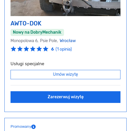
AWTO-DOK
Nowy na DobryMechanik
Monopolowa 6, Psie Pole,
Wrocław
6
(1 opinia)
Usługi specjalne
Umów wizytę
Zarezerwuj wizytę
Promowany