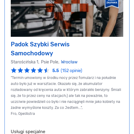
Padok Szybki Serwis
Samochodowy
Starościńska 1, Psie Pole,
Wrocław
5.5
(152 opinie)
"Termin umowiony w środku nocy przez fomularz i na południe
auto było już w warsztacie. Okazało się, że akumulator
rozładowany od kręcenia auta w którym zabrakło benzyny. Śmiali
się, że to przez ceny na stacjach;) ale tak na poważnie, to
uczciwie powiedzieli co było i nie naciągnęli mnie jako kobiety na
żadne wymyślone koszty. Za co Jedtem...",
Fro, OpelAstra
Usługi specjalne