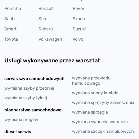
Porsche
Renault
Rover
Saab
Seat
Skoda
Smart
Subaru
Suzuki
Toyota
Volkswagen
Volvo
Usługi wykonywane przez warsztat
wymiana przewodu
serwis szyb samochodowych
hamulcowego
wymiana szyby przedniej
wymiana sondy lambda
wymiana szyby tylnej
wymiana sprężyny zawieszenia
blacharstwo samochodowe
wymiana sprzęgła
wymiana progów
wymiana sworznia wahacza
wymiana szczęk hamulcowych
diesel serwis