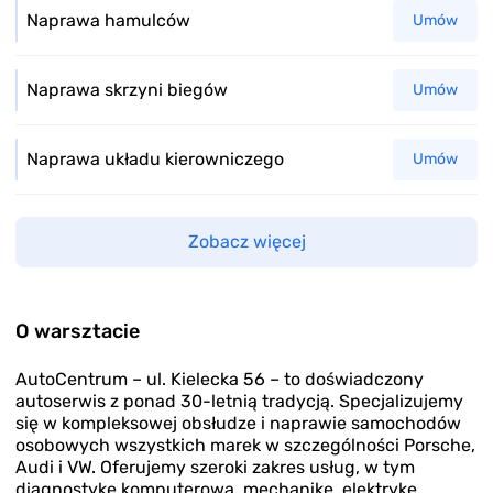
Naprawa hamulców
Umów
Naprawa skrzyni biegów
Umów
Naprawa układu kierowniczego
Umów
Zobacz więcej
O warsztacie
AutoCentrum – ul. Kielecka 56 – to doświadczony
autoserwis z ponad 30-letnią tradycją. Specjalizujemy
się w kompleksowej obsłudze i naprawie samochodów
osobowych wszystkich marek w szczególności Porsche,
Audi i VW. Oferujemy szeroki zakres usług, w tym
diagnostykę komputerową, mechanikę, elektrykę,