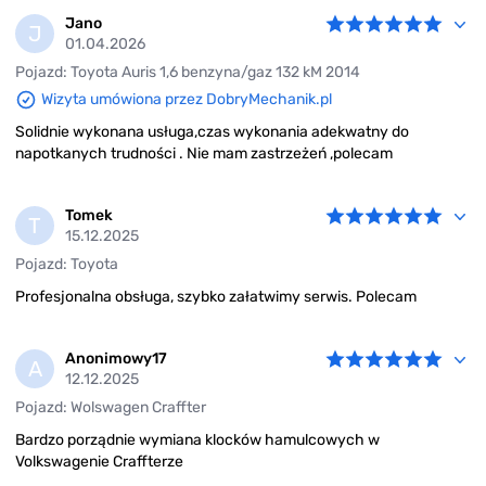
Jano
J
01.04.2026
Pojazd: Toyota Auris 1,6 benzyna/gaz 132 kM 2014
Wizyta umówiona przez DobryMechanik.pl
Solidnie wykonana usługa,czas wykonania adekwatny do
napotkanych trudności . Nie mam zastrzeżeń ,polecam
Tomek
T
15.12.2025
Pojazd: Toyota
Profesjonalna obsługa, szybko załatwimy serwis. Polecam
Anonimowy17
A
12.12.2025
Pojazd: Wolswagen Craffter
Bardzo porządnie wymiana klocków hamulcowych w
Volkswagenie Craffterze