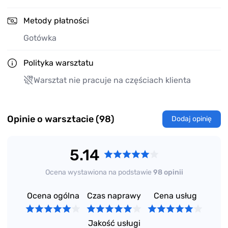
Metody płatności
Gotówka
Polityka warsztatu
Warsztat nie pracuje na częściach klienta
Opinie o warsztacie (98)
Dodaj opinię
5.14
Ocena wystawiona na podstawie
98 opinii
Ocena ogólna
Czas naprawy
Cena usług
Jakość usługi