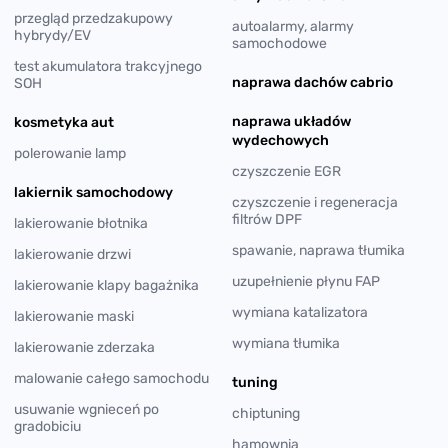
przegląd przedzakupowy
autoalarmy, alarmy
hybrydy/EV
samochodowe
test akumulatora trakcyjnego
naprawa dachów cabrio
SOH
naprawa układów
kosmetyka aut
wydechowych
polerowanie lamp
czyszczenie EGR
lakiernik samochodowy
czyszczenie i regeneracja
filtrów DPF
lakierowanie błotnika
spawanie, naprawa tłumika
lakierowanie drzwi
uzupełnienie płynu FAP
lakierowanie klapy bagażnika
wymiana katalizatora
lakierowanie maski
wymiana tłumika
lakierowanie zderzaka
malowanie całego samochodu
tuning
usuwanie wgnieceń po
chiptuning
gradobiciu
hamownia