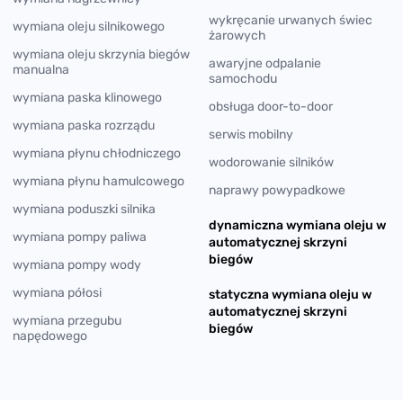
wykręcanie urwanych świec
wymiana oleju silnikowego
żarowych
wymiana oleju skrzynia biegów
awaryjne odpalanie
manualna
samochodu
wymiana paska klinowego
obsługa door-to-door
wymiana paska rozrządu
serwis mobilny
wymiana płynu chłodniczego
wodorowanie silników
wymiana płynu hamulcowego
naprawy powypadkowe
wymiana poduszki silnika
dynamiczna wymiana oleju w
wymiana pompy paliwa
automatycznej skrzyni
biegów
wymiana pompy wody
wymiana półosi
statyczna wymiana oleju w
automatycznej skrzyni
wymiana przegubu
biegów
napędowego